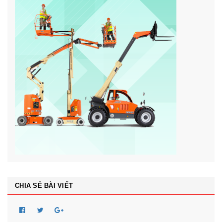
CHIA SẺ BÀI VIẾT