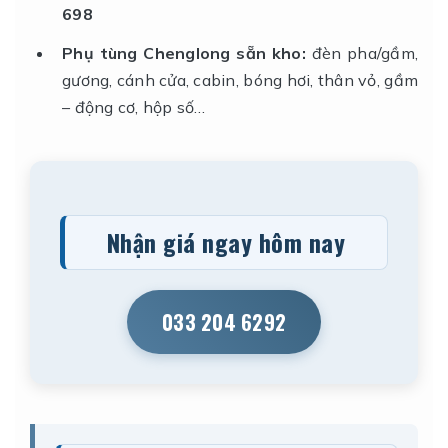
698
Phụ tùng Chenglong sẵn kho:
đèn pha/gầm,
gương, cánh cửa, cabin, bóng hơi, thân vỏ, gầm
– động cơ, hộp số…
Nhận giá ngay hôm nay
033 204 6292