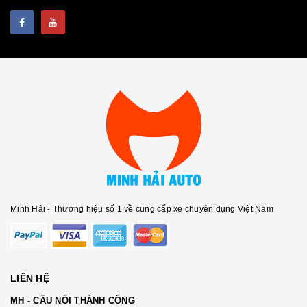
Minh Hải - Thương hiệu số 1 về cung cấp xe chuyên dụng Việt Nam
LIÊN HỆ
MH - CẦU NỐI THÀNH CÔNG