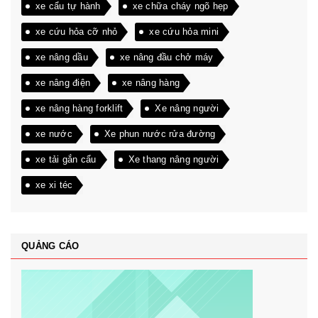
xe cẩu tự hành
xe chữa cháy ngõ hẹp
xe cứu hỏa cỡ nhỏ
xe cứu hỏa mini
xe nâng dầu
xe nâng đầu chở máy
xe nâng điện
xe nâng hàng
xe nâng hàng forklift
Xe nâng người
xe nước
Xe phun nước rửa đường
xe tải gắn cẩu
Xe thang nâng người
xe xi téc
QUẢNG CÁO