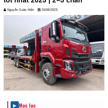
tốt nhất 2025 | 2–5 chân
Nguyễn Xuân Hiến
26/08/2025
Mục lục