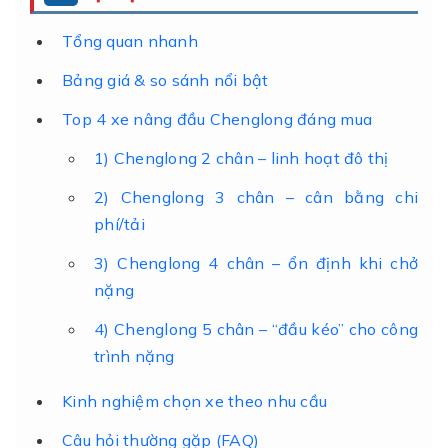
Tổng quan nhanh
Bảng giá & so sánh nổi bật
Top 4 xe nâng đầu Chenglong đáng mua
1) Chenglong 2 chân – linh hoạt đô thị
2) Chenglong 3 chân – cân bằng chi
phí/tải
3) Chenglong 4 chân – ổn định khi chở
nặng
4) Chenglong 5 chân – “đầu kéo” cho công
trình nặng
Kinh nghiệm chọn xe theo nhu cầu
Câu hỏi thường gặp (FAQ)