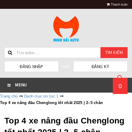
Thanh toán
TÌM KIẾM
hoặc
ĐĂNG NHẬP
ĐĂNG KÝ
0
MENU
Trang chủ
Danh mục tin tức 1
Top 4 xe nâng đầu Chenglong tốt nhất 2025 | 2–5 chân
Top 4 xe nâng đầu Chenglong