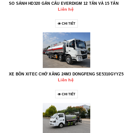
SO SÁNH HD320 GẮN CẨU EVERDIGM 12 TẤN VÀ 15 TẤN
Liên hệ
CHI TIẾT
XE BỒN XITEC CHỞ XĂNG 24M3 DONGFENG SE5310GYYZ5
Liên hệ
CHI TIẾT