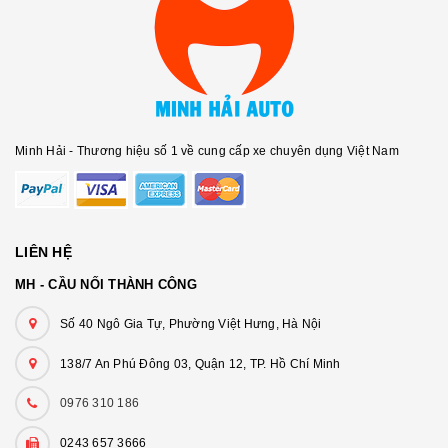
Minh Hải - Thương hiệu số 1 về cung cấp xe chuyên dụng Việt Nam
LIÊN HỆ
MH - CẦU NỐI THÀNH CÔNG
Số 40 Ngô Gia Tự, Phường Việt Hưng, Hà Nội
138/7 An Phú Đông 03, Quận 12, TP. Hồ Chí Minh
0976 310 186
0243 657 3666