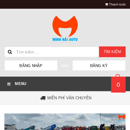
Thanh toán
TÌM KIẾM
hoặc
ĐĂNG NHẬP
ĐĂNG KÝ
0
MENU
MIỄN PHÍ VẬN CHUYỂN