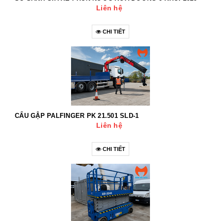
Liên hệ
CHI TIẾT
CẨU GẬP PALFINGER PK 21.501 SLD-1
Liên hệ
CHI TIẾT