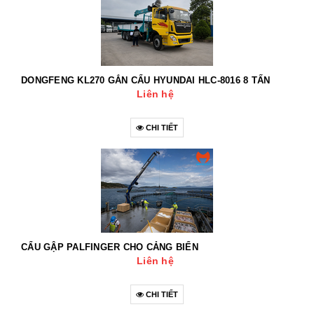
DONGFENG KL270 GẮN CẨU HYUNDAI HLC-8016 8 TẤN
Liên hệ
CHI TIẾT
CẨU GẬP PALFINGER CHO CẢNG BIỂN
Liên hệ
CHI TIẾT