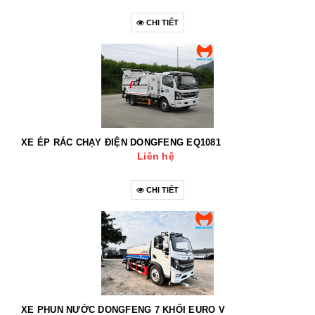
CHI TIẾT
XE ÉP RÁC CHẠY ĐIỆN DONGFENG EQ1081
Liên hệ
CHI TIẾT
XE PHUN NƯỚC DONGFENG 7 KHỐI EURO V