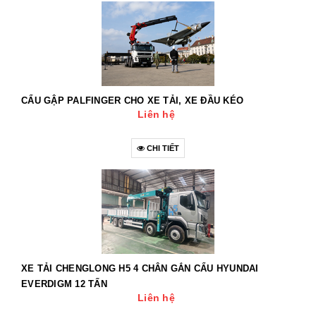
CẨU GẬP PALFINGER CHO XE TẢI, XE ĐẦU KÉO
Liên hệ
CHI TIẾT
XE TẢI CHENGLONG H5 4 CHÂN GẮN CẨU HYUNDAI
EVERDIGM 12 TẤN
Liên hệ