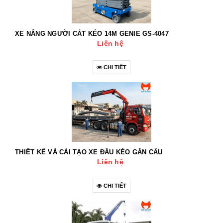
XE NÂNG NGƯỜI CẮT KÉO 14M GENIE GS-4047
Liên hệ
CHI TIẾT
THIẾT KẾ VÀ CẢI TẠO XE ĐẦU KÉO GẮN CẨU
Liên hệ
CHI TIẾT