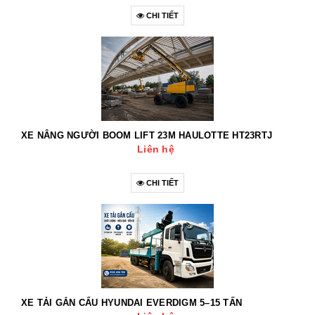
CHI TIẾT
XE NÂNG NGƯỜI BOOM LIFT 23M HAULOTTE HT23RTJ
Liên hệ
CHI TIẾT
XE TẢI GẮN CẨU HYUNDAI EVERDIGM 5–15 TẤN