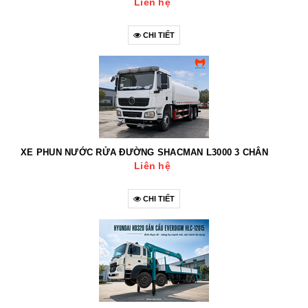
Liên hệ
CHI TIẾT
XE PHUN NƯỚC RỬA ĐƯỜNG SHACMAN L3000 3 CHÂN
Liên hệ
CHI TIẾT