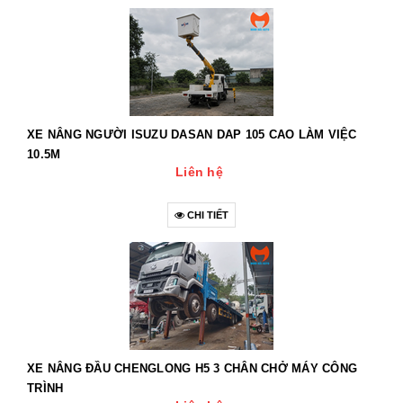
XE NÂNG NGƯỜI ISUZU DASAN DAP 105 CAO LÀM VIỆC
10.5M
Liên hệ
CHI TIẾT
XE NÂNG ĐẦU CHENGLONG H5 3 CHÂN CHỞ MÁY CÔNG
TRÌNH