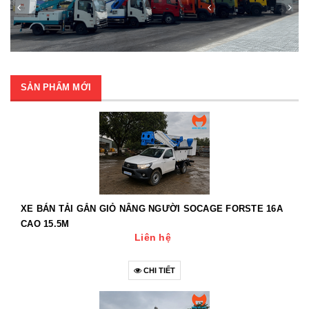
SẢN PHẨM MỚI
XE BÁN TẢI GẮN GIỎ NÂNG NGƯỜI SOCAGE FORSTE 16A
CAO 15.5M
Liên hệ
CHI TIẾT