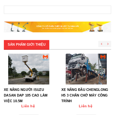
SẢN PHẨM GIỚI THIỆU
XE NÂNG NGƯỜI ISUZU
XE NÂNG ĐẦU CHENGLONG
DASAN DAP 105 CAO LÀM
H5 3 CHÂN CHỞ MÁY CÔNG
VIỆC 10.5M
TRÌNH
Liên hệ
Liên hệ