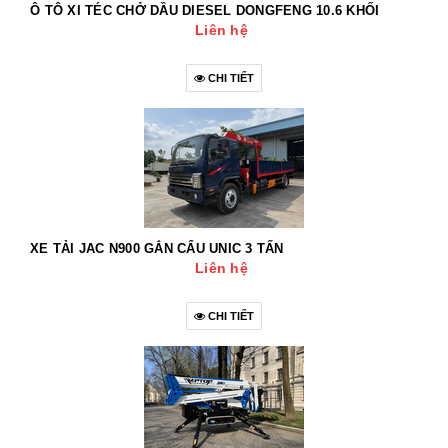
Ô TÔ XI TÉC CHỞ DẦU DIESEL DONGFENG 10.6 KHỐI
Liên hệ
CHI TIẾT
XE TẢI JAC N900 GẮN CẨU UNIC 3 TẤN
Liên hệ
CHI TIẾT