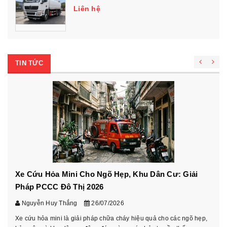
Liên hệ
TIN TỨC
Xe Cứu Hỏa Mini Cho Ngõ Hẹp, Khu Dân Cư: Giải
Pháp PCCC Đô Thị 2026
Nguyễn Huy Thắng
26/07/2026
Xe cứu hỏa mini là giải pháp chữa cháy hiệu quả cho các ngõ hẹp,