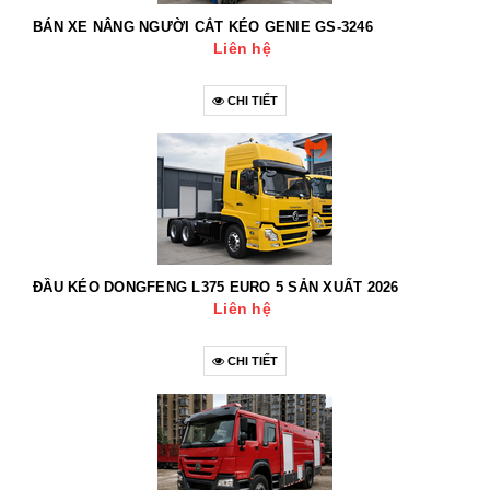
BÁN XE NÂNG NGƯỜI CẮT KÉO GENIE GS-3246
Liên hệ
CHI TIẾT
ĐẦU KÉO DONGFENG L375 EURO 5 SẢN XUẤT 2026
Liên hệ
CHI TIẾT