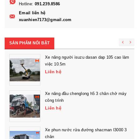
Hotline:
091.239.8586
Email liên hệ
xuanhien7173@gmail.com
SẢN PHẨM NỔI BẬT
Xe nâng người isuzu dasan dap 105 cao làm
việc 10.5m
Liên hệ
Xe nâng đầu chenglong h5 3 chân chở máy
công trình
Liên hệ
Xe phun nước rửa đường shacman l3000 3
chân