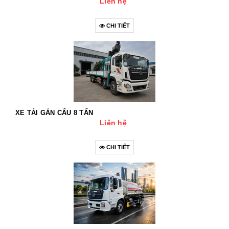
Liên hệ
CHI TIẾT
XE TẢI GẮN CẨU 8 TẤN
Liên hệ
CHI TIẾT