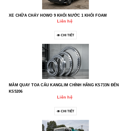
XE CHỮA CHÁY HOWO 9 KHỐI NƯỚC 1 KHỐI FOAM
Liên hệ
CHI TIẾT
MÂM QUAY TOA CẨU KANGLIM CHÍNH HÃNG KS733N ĐẾN
KS5206
Liên hệ
CHI TIẾT