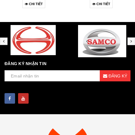
CHI TIẾT
CHI TIẾT
ĐĂNG KÝ NHẬN TIN
ĐĂNG KÝ