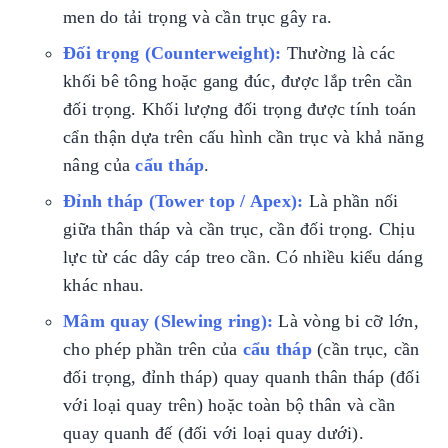
men do tải trọng và cần trục gây ra.
Đối trọng (Counterweight):
Thường là các
khối bê tông hoặc gang đúc, được lắp trên cần
đối trọng. Khối lượng đối trọng được tính toán
cẩn thận dựa trên cấu hình cần trục và khả năng
nâng của
cẩu tháp
.
Đỉnh tháp (Tower top / Apex):
Là phần nối
giữa thân tháp và cần trục, cần đối trọng. Chịu
lực từ các dây cáp treo cần. Có nhiều kiểu dáng
khác nhau.
Mâm quay (Slewing ring):
Là vòng bi cỡ lớn,
cho phép phần trên của
cẩu tháp
(cần trục, cần
đối trọng, đỉnh tháp) quay quanh thân tháp (đối
với loại quay trên) hoặc toàn bộ thân và cần
quay quanh đế (đối với loại quay dưới).