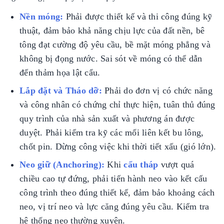
Nền móng:
Phải được thiết kế và thi công đúng kỹ
thuật, đảm bảo khả năng chịu lực của đất nền, bê
tông đạt cường độ yêu cầu, bề mặt móng phẳng và
không bị đọng nước. Sai sót về móng có thể dẫn
đến thảm họa lật cẩu.
Lắp đặt và Tháo dỡ:
Phải do đơn vị có chức năng
và công nhân có chứng chỉ thực hiện, tuân thủ đúng
quy trình của nhà sản xuất và phương án được
duyệt. Phải kiểm tra kỹ các mối liên kết bu lông,
chốt pin. Dừng công việc khi thời tiết xấu (gió lớn).
Neo giữ (Anchoring):
Khi
cẩu tháp
vượt quá
chiều cao tự đứng, phải tiến hành neo vào kết cấu
công trình theo đúng thiết kế, đảm bảo khoảng cách
neo, vị trí neo và lực căng đúng yêu cầu. Kiểm tra
hệ thống neo thường xuyên.