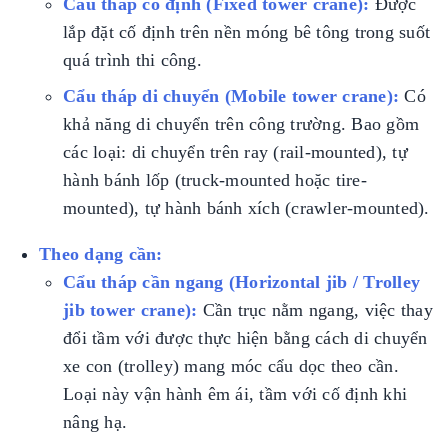
Cẩu tháp cố định (Fixed tower crane):
Được
lắp đặt cố định trên nền móng bê tông trong suốt
quá trình thi công.
Cẩu tháp di chuyển (Mobile tower crane):
Có
khả năng di chuyển trên công trường. Bao gồm
các loại: di chuyển trên ray (rail-mounted), tự
hành bánh lốp (truck-mounted hoặc tire-
mounted), tự hành bánh xích (crawler-mounted).
Theo dạng cần:
Cẩu tháp cần ngang (Horizontal jib / Trolley
jib tower crane):
Cần trục nằm ngang, việc thay
đổi tầm với được thực hiện bằng cách di chuyển
xe con (trolley) mang móc cẩu dọc theo cần.
Loại này vận hành êm ái, tầm với cố định khi
nâng hạ.