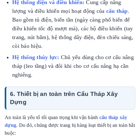
Hệ thống điện và điều khiển:
Cung cấp năng
lượng và điều khiển mọi hoạt động của
cẩu tháp
.
Bao gồm tủ điện, biến tần (ngày càng phổ biến để
điều khiển tốc độ mượt mà), các bộ điều khiển (tay
trang, nút bấm), hệ thống dây điện, đèn chiếu sáng,
còi báo hiệu.
Hệ thống thủy lực:
Chủ yếu dùng cho cơ cấu nâng
tháp (leo tầng) và đôi khi cho cơ cấu nâng hạ cần
nghiêng.
6. Thiết bị an toàn trên Cẩu Tháp Xây
Dựng
An toàn là yếu tố tối quan trọng khi vận hành
cẩu tháp xây
dựng
. Do đó, chúng được trang bị hàng loạt thiết bị an toàn bắt
buộc: