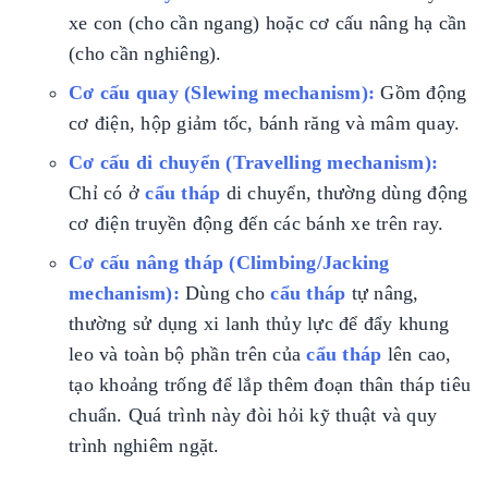
xe con (cho cần ngang) hoặc cơ cấu nâng hạ cần
(cho cần nghiêng).
Cơ cấu quay (Slewing mechanism):
Gồm động
cơ điện, hộp giảm tốc, bánh răng và mâm quay.
Cơ cấu di chuyển (Travelling mechanism):
Chỉ có ở
cẩu tháp
di chuyển, thường dùng động
cơ điện truyền động đến các bánh xe trên ray.
Cơ cấu nâng tháp (Climbing/Jacking
mechanism):
Dùng cho
cẩu tháp
tự nâng,
thường sử dụng xi lanh thủy lực để đẩy khung
leo và toàn bộ phần trên của
cẩu tháp
lên cao,
tạo khoảng trống để lắp thêm đoạn thân tháp tiêu
chuẩn. Quá trình này đòi hỏi kỹ thuật và quy
trình nghiêm ngặt.