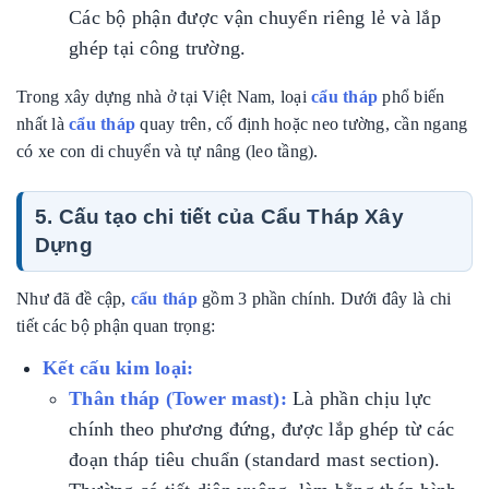
Các bộ phận được vận chuyển riêng lẻ và lắp
ghép tại công trường.
Trong xây dựng nhà ở tại Việt Nam, loại
cẩu tháp
phổ biến
nhất là
cẩu tháp
quay trên, cố định hoặc neo tường, cần ngang
có xe con di chuyển và tự nâng (leo tầng).
5. Cấu tạo chi tiết của Cẩu Tháp Xây
Dựng
Như đã đề cập,
cẩu tháp
gồm 3 phần chính. Dưới đây là chi
tiết các bộ phận quan trọng:
Kết cấu kim loại:
Thân tháp (Tower mast):
Là phần chịu lực
chính theo phương đứng, được lắp ghép từ các
đoạn tháp tiêu chuẩn (standard mast section).