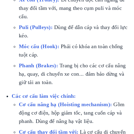
thay đổi tầm với, mang theo cụm puli và móc
cẩu.
Puli (Pulleys):
Dùng để dẫn cáp và thay đổi lực
kéo.
Móc cẩu (Hook):
Phải có khóa an toàn chống
tuột cáp.
Phanh (Brakes):
Trang bị cho các cơ cấu nâng
hạ, quay, di chuyển xe con... đảm bảo dừng và
giữ tải an toàn.
Các cơ cấu làm việc chính:
Cơ cấu nâng hạ (Hoisting mechanism):
Gồm
động cơ điện, hộp giảm tốc, tang cuốn cáp và
phanh. Dùng để nâng hạ vật liệu.
Cơ cấu thay đổi tầm với:
Là cơ cấu di chuyển