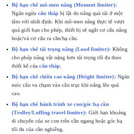
Bộ hạn chế mô-men nâng (Moment limiter):
Ngăn ngừa
cẩu tháp
bị lật do nâng quá tải ở một
tầm với nhất định. Khi mô-men nâng thực tế vượt
quá giới hạn cho phép, thiết bị sẽ ngắt cơ cấu nâng
hoặc/và cơ cấu ra cần/hạ cần.
Bộ hạn chế tải trọng nâng (Load limiter):
Không
cho phép nâng vật nặng hơn tải trọng tối đa theo
thiết kế của
cẩu tháp
.
Bộ hạn chế chiều cao nâng (Height limiter):
Ngăn
móc cẩu va chạm vào cần trục khi nâng lên quá
cao.
Bộ hạn chế hành trình xe con/góc hạ cần
(Trolley/Luffing travel limiter):
Giới hạn khoảng
di chuyển của xe con trên cần ngang hoặc góc hạ
tối đa của cần nghiêng.