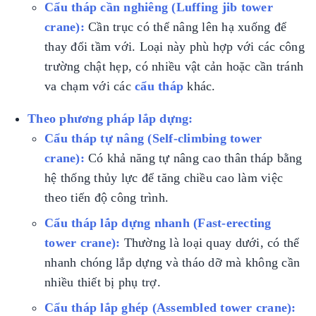
Cẩu tháp cần nghiêng (Luffing jib tower
crane):
Cần trục có thể nâng lên hạ xuống để
thay đổi tầm với. Loại này phù hợp với các công
trường chật hẹp, có nhiều vật cản hoặc cần tránh
va chạm với các
cẩu tháp
khác.
Theo phương pháp lắp dựng:
Cẩu tháp tự nâng (Self-climbing tower
crane):
Có khả năng tự nâng cao thân tháp bằng
hệ thống thủy lực để tăng chiều cao làm việc
theo tiến độ công trình.
Cẩu tháp lắp dựng nhanh (Fast-erecting
tower crane):
Thường là loại quay dưới, có thể
nhanh chóng lắp dựng và tháo dỡ mà không cần
nhiều thiết bị phụ trợ.
Cẩu tháp lắp ghép (Assembled tower crane):