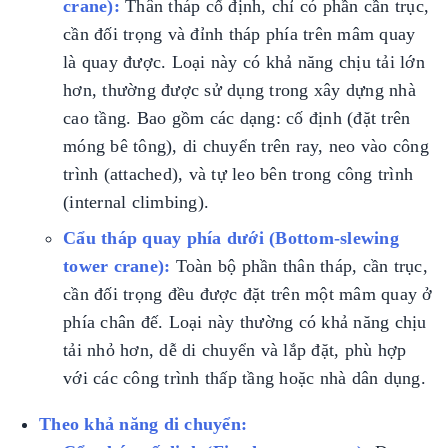
crane):
Thân tháp cố định, chỉ có phần cần trục,
cần đối trọng và đỉnh tháp phía trên mâm quay
là quay được. Loại này có khả năng chịu tải lớn
hơn, thường được sử dụng trong xây dựng nhà
cao tầng. Bao gồm các dạng: cố định (đặt trên
móng bê tông), di chuyển trên ray, neo vào công
trình (attached), và tự leo bên trong công trình
(internal climbing).
Cẩu tháp quay phía dưới (Bottom-slewing
tower crane):
Toàn bộ phần thân tháp, cần trục,
cần đối trọng đều được đặt trên một mâm quay ở
phía chân đế. Loại này thường có khả năng chịu
tải nhỏ hơn, dễ di chuyển và lắp đặt, phù hợp
với các công trình thấp tầng hoặc nhà dân dụng.
Theo khả năng di chuyển: