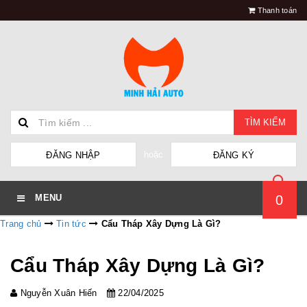
Thanh toán
TÌM KIẾM
hoặc
ĐĂNG NHẬP
ĐĂNG KÝ
0
MENU
Trang chủ
Tin tức
Cẩu Tháp Xây Dựng Là Gì?
Cẩu Tháp Xây Dựng Là Gì?
Nguyễn Xuân Hiến
22/04/2025