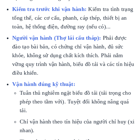
Kiểm tra trước khi vận hành:
Kiểm tra tình trạng
tổng thể, các cơ cấu, phanh, cáp thép, thiết bị an
toàn, hệ thống điện, đường ray (nếu có)...
Người vận hành (Thợ lái cẩu tháp):
Phải được
đào tạo bài bản, có chứng chỉ vận hành, đủ sức
khỏe, không sử dụng chất kích thích. Phải nắm
vững quy trình vận hành, biểu đồ tải và các tín hiệu
điều khiển.
Vận hành đúng kỹ thuật:
Tuân thủ nghiêm ngặt biểu đồ tải (tải trọng cho
phép theo tầm với). Tuyệt đối không nâng quá
tải.
Chỉ vận hành theo tín hiệu của người chỉ huy (xi
nhan).