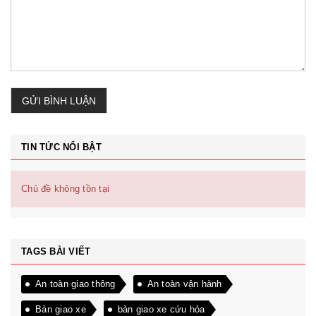
GỬI BÌNH LUẬN
TIN TỨC NỔI BẬT
Chủ đề không tồn tại
TAGS BÀI VIẾT
An toàn giao thông
An toàn vận hành
Bàn giao xe
bàn giao xe cứu hỏa