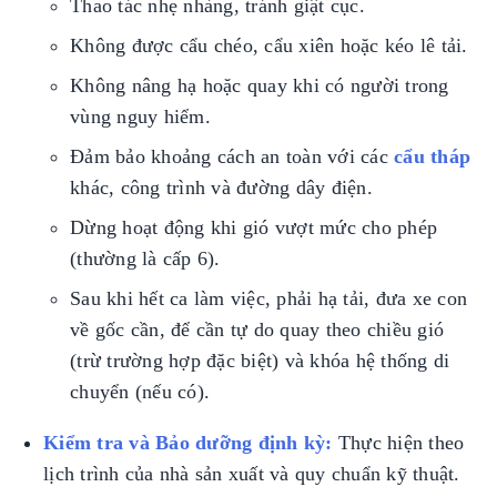
Thao tác nhẹ nhàng, tránh giật cục.
Không được cẩu chéo, cẩu xiên hoặc kéo lê tải.
Không nâng hạ hoặc quay khi có người trong
vùng nguy hiểm.
Đảm bảo khoảng cách an toàn với các
cẩu tháp
khác, công trình và đường dây điện.
Dừng hoạt động khi gió vượt mức cho phép
(thường là cấp 6).
Sau khi hết ca làm việc, phải hạ tải, đưa xe con
về gốc cần, để cần tự do quay theo chiều gió
(trừ trường hợp đặc biệt) và khóa hệ thống di
chuyển (nếu có).
Kiểm tra và Bảo dưỡng định kỳ:
Thực hiện theo
lịch trình của nhà sản xuất và quy chuẩn kỹ thuật.