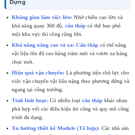
Dựng
Không gian làm việc lớn:
Nhờ chiều cao lớn và
khả năng quay 360 độ,
cẩu tháp
có thể bao phủ
một khu vực thi công rộng lớn.
Khả năng nâng cao và xa:
Cẩu tháp
có thể nâng
vật liệu lên độ cao hàng trăm mét và vươn xa hàng
chục mét.
Hiệu quả vận chuyển:
Là phương tiện chủ lực cho
việc vận chuyển vật liệu nặng theo phương đứng và
ngang tại công trường.
Tính linh hoạt:
Có nhiều loại
cẩu tháp
khác nhau
phù hợp với các điều kiện thi công và quy mô công
trình đa dạng.
Xu hướng thiết kế Module (Tổ hợp):
Các nhà sản