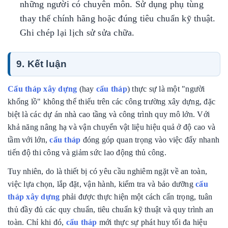
những người có chuyên môn. Sử dụng phụ tùng
thay thế chính hãng hoặc đúng tiêu chuẩn kỹ thuật.
Ghi chép lại lịch sử sửa chữa.
9. Kết luận
Cẩu tháp xây dựng
(hay
cẩu tháp
) thực sự là một "người
khổng lồ" không thể thiếu trên các công trường xây dựng, đặc
biệt là các dự án nhà cao tầng và công trình quy mô lớn. Với
khả năng nâng hạ và vận chuyển vật liệu hiệu quả ở độ cao và
tầm với lớn,
cẩu tháp
đóng góp quan trọng vào việc đẩy nhanh
tiến độ thi công và giảm sức lao động thủ công.
Tuy nhiên, do là thiết bị có yêu cầu nghiêm ngặt về an toàn,
việc lựa chọn, lắp đặt, vận hành, kiểm tra và bảo dưỡng
cẩu
tháp xây dựng
phải được thực hiện một cách cẩn trọng, tuân
thủ đầy đủ các quy chuẩn, tiêu chuẩn kỹ thuật và quy trình an
toàn. Chỉ khi đó,
cẩu tháp
mới thực sự phát huy tối đa hiệu