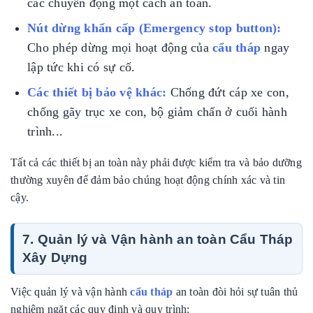
các chuyển động một cách an toàn.
Nút dừng khẩn cấp (Emergency stop button):
Cho phép dừng mọi hoạt động của
cẩu tháp
ngay
lập tức khi có sự cố.
Các thiết bị bảo vệ khác:
Chống đứt cáp xe con,
chống gãy trục xe con, bộ giảm chấn ở cuối hành
trình...
Tất cả các thiết bị an toàn này phải được kiểm tra và bảo dưỡng
thường xuyên để đảm bảo chúng hoạt động chính xác và tin
cậy.
7. Quản lý và Vận hành an toàn Cẩu Tháp
Xây Dựng
Việc quản lý và vận hành
cẩu tháp
an toàn đòi hỏi sự tuân thủ
nghiêm ngặt các quy định và quy trình: