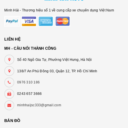
Minh Hải - Thương hiệu số 1 về cung cấp xe chuyên dụng Việt Nam
LIÊN HỆ
MH - CẦU NỐI THÀNH CÔNG
Số 40 Ngô Gia Tự, Phường Việt Hưng, Hà Nội
138/7 An Phú Đông 03, Quận 12, TP. Hồ Chí Minh
0976 310 186
0243 657 3666
minhhaijsc333@gmail.com
BẢN ĐỒ