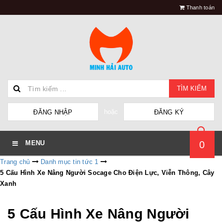
Thanh toán
TÌM KIẾM
hoặc
ĐĂNG NHẬP
ĐĂNG KÝ
0
MENU
Trang chủ
Danh mục tin tức 1
5 Cấu Hình Xe Nâng Người Socage Cho Điện Lực, Viễn Thông, Cây
Xanh
5 Cấu Hình Xe Nâng Người