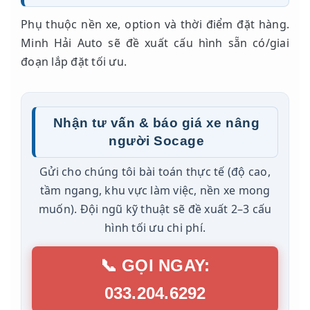
Phụ thuộc nền xe, option và thời điểm đặt hàng.
Minh Hải Auto sẽ đề xuất cấu hình sẵn có/giai
đoạn lắp đặt tối ưu.
Nhận tư vấn & báo giá xe nâng
người Socage
Gửi cho chúng tôi bài toán thực tế (độ cao,
tầm ngang, khu vực làm việc, nền xe mong
muốn). Đội ngũ kỹ thuật sẽ đề xuất 2–3 cấu
hình tối ưu chi phí.
📞 GỌI NGAY:
033.204.6292