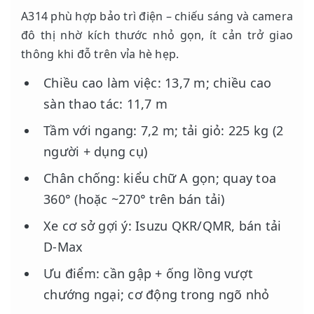
A314 phù hợp bảo trì điện – chiếu sáng và camera
đô thị nhờ kích thước nhỏ gọn, ít cản trở giao
thông khi đỗ trên vỉa hè hẹp.
Chiều cao làm việc: 13,7 m; chiều cao
sàn thao tác: 11,7 m
Tầm với ngang: 7,2 m; tải giỏ: 225 kg (2
người + dụng cụ)
Chân chống: kiểu chữ A gọn; quay toa
360° (hoặc ~270° trên bán tải)
Xe cơ sở gợi ý: Isuzu QKR/QMR, bán tải
D-Max
Ưu điểm: cần gập + ống lồng vượt
chướng ngại; cơ động trong ngõ nhỏ