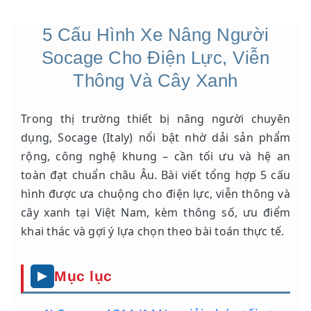
5 Cấu Hình Xe Nâng Người
Socage Cho Điện Lực, Viễn
Thông Và Cây Xanh
Trong thị trường thiết bị nâng người chuyên
dụng, Socage (Italy) nổi bật nhờ dải sản phẩm
rộng, công nghệ khung – cần tối ưu và hệ an
toàn đạt chuẩn châu Âu. Bài viết tổng hợp 5 cấu
hình được ưa chuộng cho điện lực, viễn thông và
cây xanh tại Việt Nam, kèm thông số, ưu điểm
khai thác và gợi ý lựa chọn theo bài toán thực tế.
Mục lục