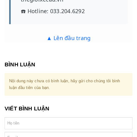
☎️ Hotline: 033.204.6292
▲ Lên đầu trang
BÌNH LUẬN
Nội dung này chưa có bình luận, hãy gửi cho chúng tôi bình
luận đầu tiên của bạn.
VIẾT BÌNH LUẬN