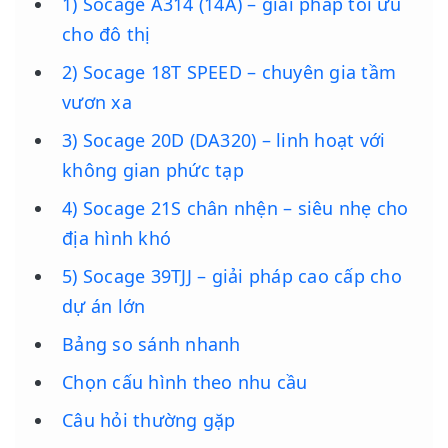
1) Socage A314 (14A) – giải pháp tối ưu
cho đô thị
2) Socage 18T SPEED – chuyên gia tầm
vươn xa
3) Socage 20D (DA320) – linh hoạt với
không gian phức tạp
4) Socage 21S chân nhện – siêu nhẹ cho
địa hình khó
5) Socage 39TJJ – giải pháp cao cấp cho
dự án lớn
Bảng so sánh nhanh
Chọn cấu hình theo nhu cầu
Câu hỏi thường gặp