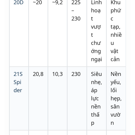
20D
~20
~9,2
225
Linh
Khu
–
hoạ
phứ
230
t
c
vượ
tạp,
t
nhiề
chư
u
ớng
vật
ngại
cản
21S
20,8
10,3
230
Siêu
Nền
Spi
nhẹ,
yếu,
der
áp
lối
lực
hẹp,
nền
sân
thấ
vườ
p
n