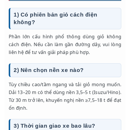
1) Có phiên bản giỏ cách điện
không?
Phần lớn cấu hình phổ thông dùng giỏ không
cách điện. Nếu cần làm gần đường dây, vui lòng
liên hệ để tư vấn giải pháp phù hợp.
2) Nên chọn nền xe nào?
Tùy chiều cao/tầm ngang và tải giỏ mong muốn.
Dải 13–20 m có thể dùng nền 3,5–5 t (Isuzu/Hino).
Từ 30 m trở lên, khuyến nghị nền ≥7,5–18 t để đạt
ổn định.
3) Thời gian giao xe bao lâu?