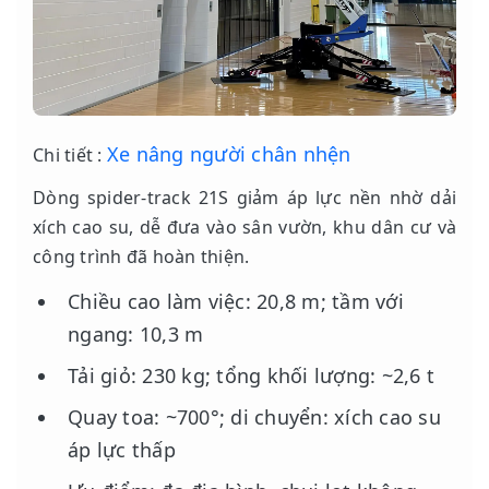
Xe nâng người chân nhện
Chi tiết :
Dòng spider-track 21S giảm áp lực nền nhờ dải
xích cao su, dễ đưa vào sân vườn, khu dân cư và
công trình đã hoàn thiện.
Chiều cao làm việc: 20,8 m; tầm với
ngang: 10,3 m
Tải giỏ: 230 kg; tổng khối lượng: ~2,6 t
Quay toa: ~700°; di chuyển: xích cao su
áp lực thấp