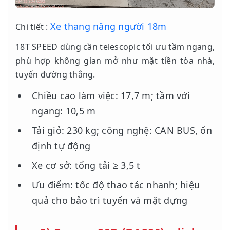
Xe thang nâng người 18m
Chi tiết :
18T SPEED dùng cần telescopic tối ưu tầm ngang,
phù hợp không gian mở như mặt tiền tòa nhà,
tuyến đường thẳng.
Chiều cao làm việc: 17,7 m; tầm với
ngang: 10,5 m
Tải giỏ: 230 kg; công nghệ: CAN BUS, ổn
định tự động
Xe cơ sở: tổng tải ≥ 3,5 t
Ưu điểm: tốc độ thao tác nhanh; hiệu
quả cho bảo trì tuyến và mặt dựng