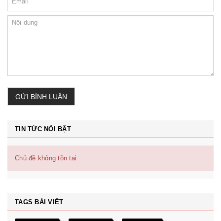
GỬI BÌNH LUẬN
TIN TỨC NỔI BẬT
Chủ đề không tồn tại
TAGS BÀI VIẾT