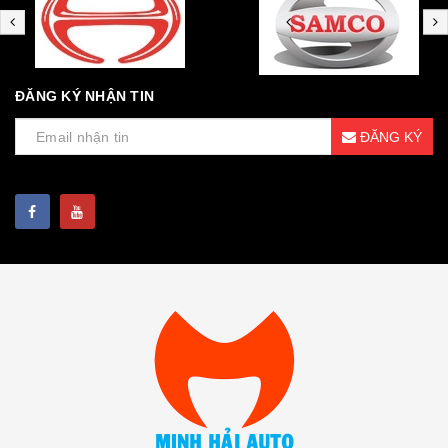
ĐĂNG KÝ NHẬN TIN
ĐĂNG KÝ