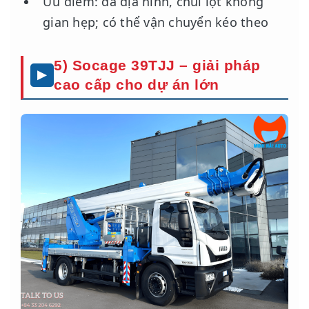
Ưu điểm: đa địa hình, chui lọt không
gian hẹp; có thể vận chuyển kéo theo
5) Socage 39TJJ – giải pháp
cao cấp cho dự án lớn