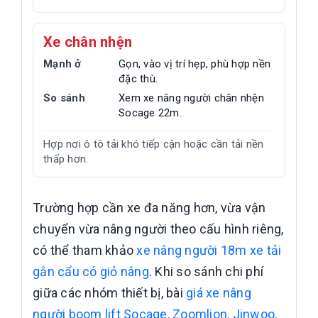
Xe chân nhện
Mạnh ở
Gọn, vào vị trí hẹp, phù hợp nền
đặc thù.
So sánh
Xem xe nâng người chân nhện
Socage 22m.
Hợp nơi ô tô tải khó tiếp cận hoặc cần tải nền
thấp hơn.
Trường hợp cần xe đa năng hơn, vừa vận
chuyển vừa nâng người theo cấu hình riêng,
có thể tham khảo
xe nâng người 18m xe tải
gắn cẩu có giỏ nâng
. Khi so sánh chi phí
giữa các nhóm thiết bị, bài
giá xe nâng
người boom lift Socage, Zoomlion, Jinwoo,