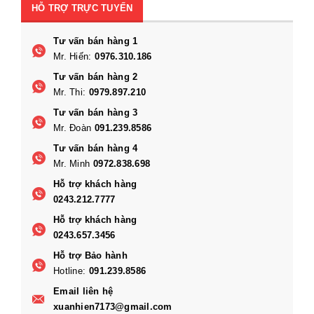
HỖ TRỢ TRỰC TUYẾN
Tư vấn bán hàng 1
Mr. Hiến:
0976.310.186
Tư vấn bán hàng 2
Mr. Thi:
0979.897.210
Tư vấn bán hàng 3
Mr. Đoàn
091.239.8586
Tư vấn bán hàng 4
Mr. Minh
0972.838.698
Hỗ trợ khách hàng
0243.212.7777
Hỗ trợ khách hàng
0243.657.3456
Hỗ trợ Bảo hành
Hotline:
091.239.8586
Email liên hệ
xuanhien7173@gmail.com