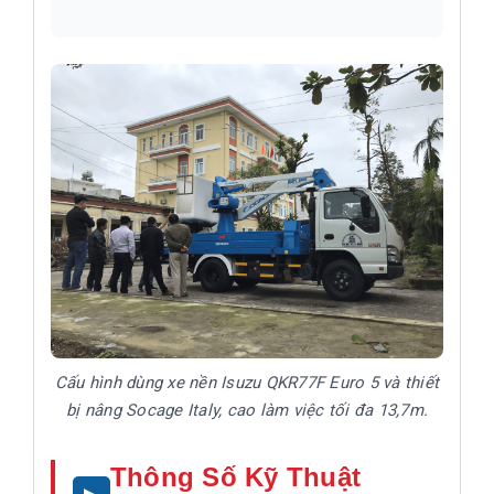
Cấu hình dùng xe nền Isuzu QKR77F Euro 5 và thiết
bị nâng Socage Italy, cao làm việc tối đa 13,7m.
Thông Số Kỹ Thuật