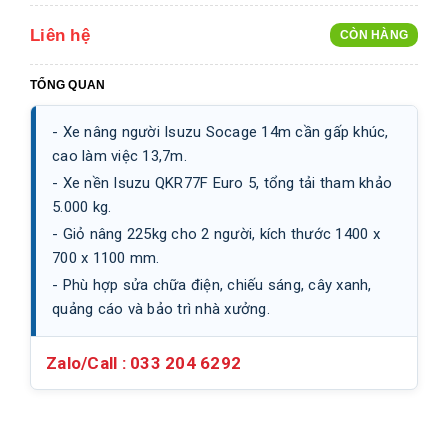
Liên hệ
CÒN HÀNG
TỔNG QUAN
- Xe nâng người Isuzu Socage 14m cần gấp khúc,
cao làm việc 13,7m.
- Xe nền Isuzu QKR77F Euro 5, tổng tải tham khảo
5.000 kg.
- Giỏ nâng 225kg cho 2 người, kích thước 1400 x
700 x 1100 mm.
- Phù hợp sửa chữa điện, chiếu sáng, cây xanh,
quảng cáo và bảo trì nhà xưởng.
Zalo/Call :
033 204 6292