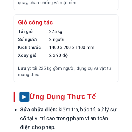
quay, chân chống và mặt nền.
Giỏ công tác
Tải giỏ
225 kg
Số người
2 người
Kích thước
1400 x 700 x 1100 mm
Xoay giỏ
2 x 90 độ
Lưu ý:
tải 225 kg gồm người, dụng cụ và vật tư
mang theo.
Ứng Dụng Thực Tế
Sửa chữa điện:
kiểm tra, bảo trì, xử lý sự
cố tại vị trí cao trong phạm vi an toàn
điện cho phép.