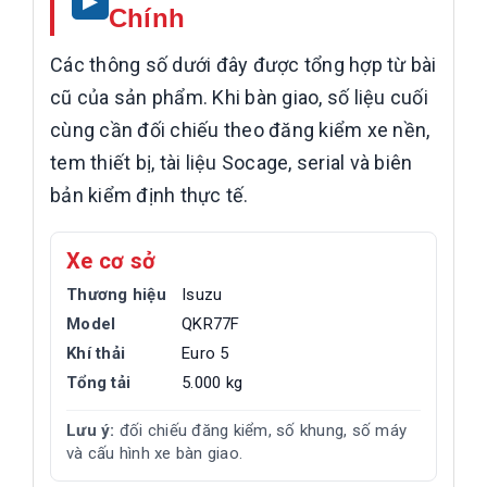
Chính
Các thông số dưới đây được tổng hợp từ bài
cũ của sản phẩm. Khi bàn giao, số liệu cuối
cùng cần đối chiếu theo đăng kiểm xe nền,
tem thiết bị, tài liệu Socage, serial và biên
bản kiểm định thực tế.
Xe cơ sở
Thương hiệu
Isuzu
Model
QKR77F
Khí thải
Euro 5
Tổng tải
5.000 kg
Lưu ý:
đối chiếu đăng kiểm, số khung, số máy
và cấu hình xe bàn giao.