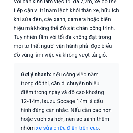
Với bán kính làm việc tối đa 7,2m, xe có thể
tiếp cận vị trí nằm lệch khỏi thân xe, hữu ích
khi sửa đèn, cây xanh, camera hoặc biển
hiệu mà không thể đỗ sát chân công trình.
Tuy nhiên tầm với tối đa không đạt trong
mọi tư thế; người vận hành phải đọc biểu
đồ vùng làm việc và không vượt tải giỏ.
Gợi ý nhanh:
nếu công việc nằm
trong đô thị, cần di chuyển nhiều
điểm trong ngày và độ cao khoảng
12-14m, Isuzu Socage 14m là cấu
hình đáng cân nhắc. Nếu cần cao hơn
hoặc vươn xa hơn, nên so sánh thêm
nhóm
xe sửa chữa điện trên cao
.