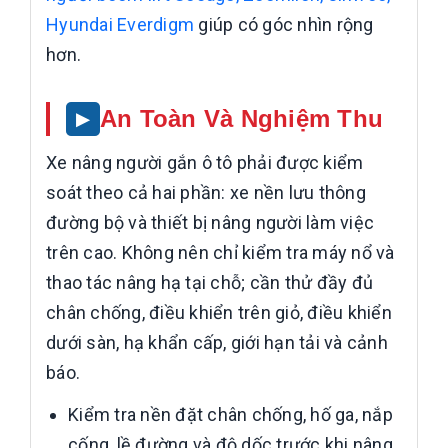
Hyundai Everdigm
giúp có góc nhìn rộng
hơn.
An Toàn Và Nghiệm Thu
Xe nâng người gắn ô tô phải được kiểm
soát theo cả hai phần: xe nền lưu thông
đường bộ và thiết bị nâng người làm việc
trên cao. Không nên chỉ kiểm tra máy nổ và
thao tác nâng hạ tại chỗ; cần thử đầy đủ
chân chống, điều khiển trên giỏ, điều khiển
dưới sàn, hạ khẩn cấp, giới hạn tải và cảnh
báo.
Kiểm tra nền đặt chân chống, hố ga, nắp
cống, lề đường và độ dốc trước khi nâng.