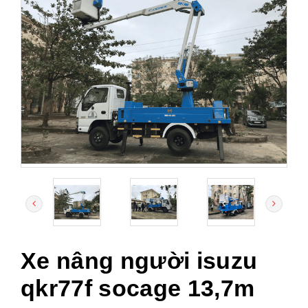
Xe nâng người isuzu
qkr77f socage 13,7m