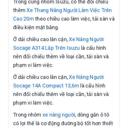
Trong cùng nhóm Isuzu, có thể đối chiếu
thêm
Xe Thang Nâng Người Làm Việc Trên
Cao 20m
theo chiều cao làm việc, tải sàn và
điều kiện mặt bằng.
Ở dải chiều cao lân cận,
Xe Nâng Người
Socage A314 Lắp Trên Isuzu
là cấu hình
nên đối chiếu thêm về loại cần, tải sàn và
phạm vi làm việc.
Ở dải chiều cao lân cận,
Xe Nâng Người
Socage 14A Compact 13,6m
là cấu hình
nên đối chiếu thêm về loại cần, tải sàn và
phạm vi làm việc.
Trong nhóm
xe nâng người
, dòng gắn ô tô
có lợi thế là cơ động đường bộ tốt hơn thiết