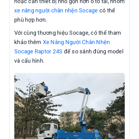
hoặc cần thiết bị nhỏ gọn hơn ô tô tải, nhóm
xe nâng người chân nhện Socage
có thể
phù hợp hơn.
Với cùng thương hiệu Socage, có thể tham
khảo thêm
Xe Nâng Người Chân Nhện
Socage Raptor 24S
để so sánh đúng model
và cấu hình.