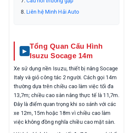
Câu hỏi thường gặp
Liên hệ Minh Hải Auto
Tổng Quan Cấu Hình
Isuzu Socage 14m
Xe sử dụng nền Isuzu, thiết bị nâng Socage
Italy và giỏ công tác 2 người. Cách gọi 14m
thường dựa trên chiều cao làm việc tối đa
13,7m; chiều cao sàn nâng thực tế là 11,7m.
Đây là điểm quan trọng khi so sánh với các
xe 12m, 15m hoặc 18m vì chiều cao làm
việc không đồng nghĩa chiều cao mặt sàn.