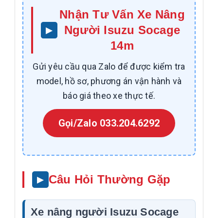
Nhận Tư Vấn Xe Nâng
Người Isuzu Socage
14m
Gửi yêu cầu qua Zalo để được kiểm tra
model, hồ sơ, phương án vận hành và
báo giá theo xe thực tế.
Gọi/Zalo 033.204.6292
Câu Hỏi Thường Gặp
Xe nâng người Isuzu Socage