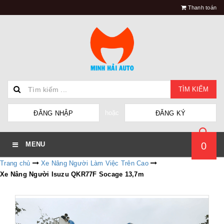
Thanh toán
TÌM KIẾM
hoặc
ĐĂNG NHẬP
ĐĂNG KÝ
0
MENU
Trang chủ
Xe Nâng Người Làm Việc Trên Cao
Xe Nâng Người Isuzu QKR77F Socage 13,7m