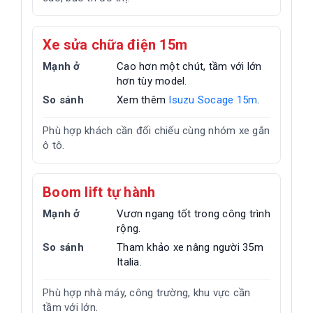
Xe sửa chữa điện 15m
Mạnh ở
Cao hơn một chút, tầm với lớn
hơn tùy model.
So sánh
Xem thêm
Isuzu Socage 15m
.
Phù hợp khách cần đối chiếu cùng nhóm xe gắn
ô tô.
Boom lift tự hành
Mạnh ở
Vươn ngang tốt trong công trình
rộng.
So sánh
Tham khảo xe nâng người 35m
Italia.
Phù hợp nhà máy, công trường, khu vực cần
tầm với lớn.