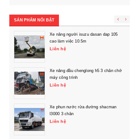
SẢN PHẨM NỔI BẬT
Xe nâng người isuzu dasan dap 105
cao làm việc 10.5m
Liên hệ
Xe nâng đầu chenglong h5 3 chân chở
máy công trình
Liên hệ
Xe phun nước rửa đường shacman
l3000 3 chân
Liên hệ