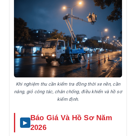
Khi nghiệm thu cần kiểm tra đồng thời xe nền, cần
nâng, giỏ công tác, chân chống, điều khiển và hồ sơ
kiểm định.
Báo Giá Và Hồ Sơ Năm
2026