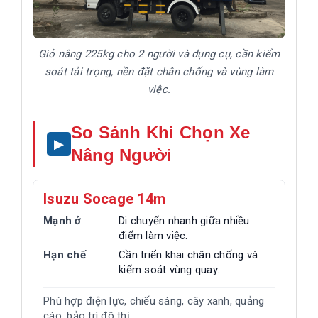
Giỏ nâng 225kg cho 2 người và dụng cụ, cần kiểm
soát tải trọng, nền đặt chân chống và vùng làm
việc.
So Sánh Khi Chọn Xe
Nâng Người
Isuzu Socage 14m
Mạnh ở
Di chuyển nhanh giữa nhiều
điểm làm việc.
Hạn chế
Cần triển khai chân chống và
kiểm soát vùng quay.
Phù hợp điện lực, chiếu sáng, cây xanh, quảng
cáo, bảo trì đô thị.