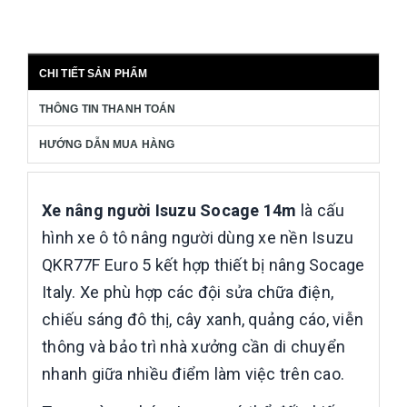
CHI TIẾT SẢN PHẨM
THÔNG TIN THANH TOÁN
HƯỚNG DẪN MUA HÀNG
Xe nâng người Isuzu Socage 14m
là cấu
hình xe ô tô nâng người dùng xe nền Isuzu
QKR77F Euro 5 kết hợp thiết bị nâng Socage
Italy. Xe phù hợp các đội sửa chữa điện,
chiếu sáng đô thị, cây xanh, quảng cáo, viễn
thông và bảo trì nhà xưởng cần di chuyển
nhanh giữa nhiều điểm làm việc trên cao.