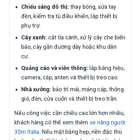
Chiếu sáng đô thị:
thay bóng, sửa tay
đèn, kiểm tra tủ điều khiển, lắp thiết bị
phụ trợ.
Cây xanh:
cắt tỉa cành, xử lý cây che biển
báo, cây gần đường dây hoặc khu dân
cư.
Quảng cáo và viễn thông:
lắp bảng hiệu,
camera, cáp, anten và thiết bị treo cao.
Nhà xưởng:
bảo trì mái, máng cáp, thông
gió, đèn, cửa cuốn và thiết bị treo trần.
Nếu công việc cần chiều cao lớn hơn nhiều,
khách hàng có thể xem thêm
xe nâng người
35m Italia
. Nếu mặt bằng hẹp, nền đặc thù