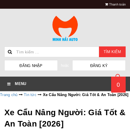
Thanh toán
TÌM KIẾM
hoặc
ĐĂNG NHẬP
ĐĂNG KÝ
0
MENU
Trang chủ
Tin tức
Xe Cẩu Nâng Người: Giá Tốt & An Toàn [2026]
Xe Cẩu Nâng Người: Giá Tốt &
An Toàn [2026]