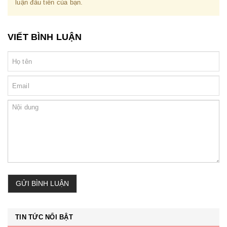
luận đầu tiên của bạn.
VIẾT BÌNH LUẬN
GỬI BÌNH LUẬN
TIN TỨC NỔI BẬT