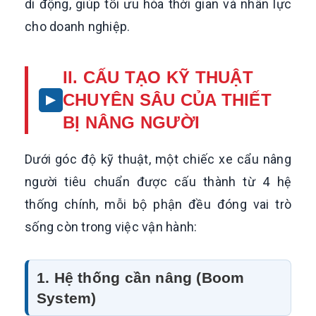
di động, giúp tối ưu hóa thời gian và nhân lực
cho doanh nghiệp.
II. CẤU TẠO KỸ THUẬT
CHUYÊN SÂU CỦA THIẾT
BỊ NÂNG NGƯỜI
Dưới góc độ kỹ thuật, một chiếc xe cẩu nâng
người tiêu chuẩn được cấu thành từ 4 hệ
thống chính, mỗi bộ phận đều đóng vai trò
sống còn trong việc vận hành:
1. Hệ thống cần nâng (Boom
System)