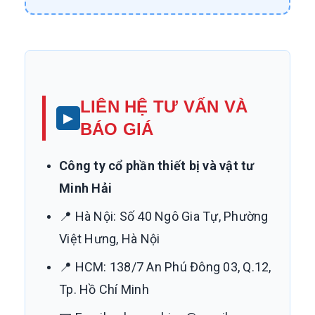
LIÊN HỆ TƯ VẤN VÀ
BÁO GIÁ
Công ty cổ phần thiết bị và vật tư
Minh Hải
📍 Hà Nội: Số 40 Ngô Gia Tự, Phường
Việt Hưng, Hà Nội
📍 HCM: 138/7 An Phú Đông 03, Q.12,
Tp. Hồ Chí Minh