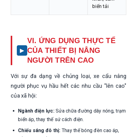
biến tải
VI. ỨNG DỤNG THỰC TẾ
CỦA THIẾT BỊ NÂNG
NGƯỜI TRÊN CAO
Với sự đa dạng về chủng loại, xe cẩu nâng
người phục vụ hầu hết các nhu cầu "lên cao"
của xã hội:
Ngành điện lực:
Sửa chữa đường dây nóng, trạm
biến áp, thay thế sứ cách điện.
Chiếu sáng đô thị:
Thay thế bóng đèn cao áp,