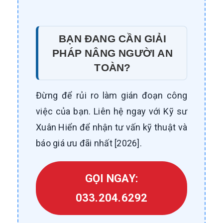
BẠN ĐANG CẦN GIẢI
PHÁP NÂNG NGƯỜI AN
TOÀN?
Đừng để rủi ro làm gián đoạn công
việc của bạn. Liên hệ ngay với Kỹ sư
Xuân Hiển để nhận tư vấn kỹ thuật và
báo giá ưu đãi nhất [2026].
GỌI NGAY:
033.204.6292