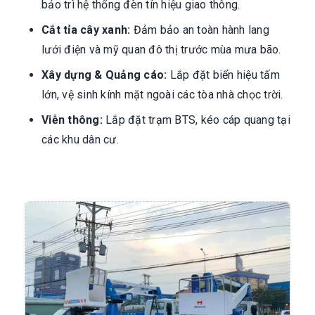
bảo trì hệ thống đèn tín hiệu giao thông.
Cắt tỉa cây xanh:
Đảm bảo an toàn hành lang
lưới điện và mỹ quan đô thị trước mùa mưa bão.
Xây dựng & Quảng cáo:
Lắp đặt biển hiệu tấm
lớn, vệ sinh kính mặt ngoài các tòa nhà chọc trời.
Viễn thông:
Lắp đặt trạm BTS, kéo cáp quang tại
các khu dân cư.