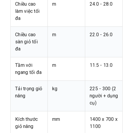
Chiều cao
m
24.0 - 28.0
làm việc tối
đa
Chiều cao
m
22.0 - 26.0
sàn giỏ tối
đa
Tầm với
m
11.5 - 13.0
ngang tối đa
Tải trọng giỏ
kg
225 - 300 (2
nâng
người + dụng
cụ)
Kích thước
mm
1400 x 700 x
giỏ nâng
1100