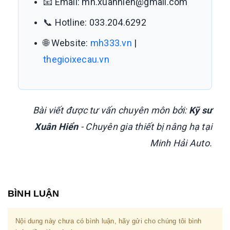
📧 Email: mh.xuanhien@gmail.com
📞 Hotline: 033.204.6292
🌐 Website:
mh333.vn
|
thegioixecau.vn
Bài viết được tư vấn chuyên môn bởi:
Kỹ sư
Xuân Hiển
- Chuyên gia thiết bị nâng hạ tại
Minh Hải Auto.
BÌNH LUẬN
Nội dung này chưa có bình luận, hãy gửi cho chúng tôi bình