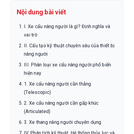
Nội dung bài viết
I. Xe cẩu nâng người là gì? Định nghĩa và
vai trò
II. Cấu tạo kỹ thuật chuyên sâu của thiết bị
nâng người
III. Phân loại xe cẩu nâng người phổ biến
hiện nay
1. Xe cẩu nâng người cần thẳng
(Telescopic)
2. Xe cẩu nâng người cần gấp khúc
(Articulated)
3. Xe thang nâng người chuyên dụng
IV. Phân tích kỹ thuật: Hệ thống thủy lực và