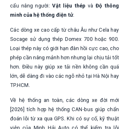
cẩu nâng người:
Vật liệu thép
và
Độ thông
minh của hệ thống điện tử
.
Các dòng xe cao cấp từ châu Âu như Cela hay
Socage sử dụng thép Domex 700 hoặc 900.
Loại thép này có giới hạn đàn hồi cực cao, cho
phép cần nâng mảnh hơn nhưng lại chịu tải tốt
hơn. Điều này giúp xe tải nền không cần quá
lớn, dễ dàng đi vào các ngõ nhỏ tại Hà Nội hay
TP.HCM.
Về hệ thống an toàn, các dòng xe đời mới
[2026] tích hợp hệ thống CAN-bus giúp chẩn
đoán lỗi từ xa qua GPS. Khi có sự cố, kỹ thuật
viên của Minh Hải Auto có thể kiểm tra lỗi