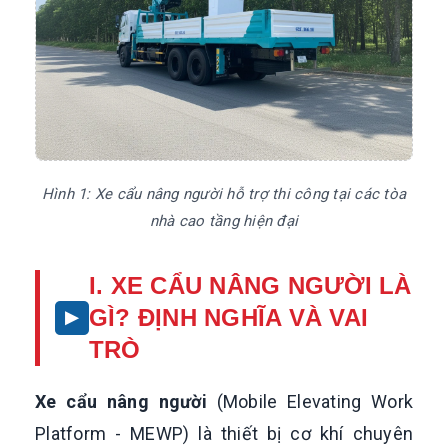
Hình 1: Xe cẩu nâng người hỗ trợ thi công tại các tòa
nhà cao tầng hiện đại
I. XE CẨU NÂNG NGƯỜI LÀ
GÌ? ĐỊNH NGHĨA VÀ VAI
TRÒ
Xe cẩu nâng người
(Mobile Elevating Work
Platform - MEWP) là thiết bị cơ khí chuyên