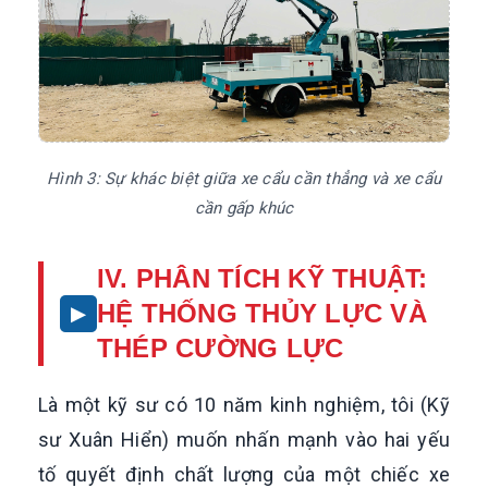
Hình 3: Sự khác biệt giữa xe cẩu cần thẳng và xe cẩu
cần gấp khúc
IV. PHÂN TÍCH KỸ THUẬT:
HỆ THỐNG THỦY LỰC VÀ
THÉP CƯỜNG LỰC
Là một kỹ sư có 10 năm kinh nghiệm, tôi (Kỹ
sư Xuân Hiển) muốn nhấn mạnh vào hai yếu
tố quyết định chất lượng của một chiếc xe