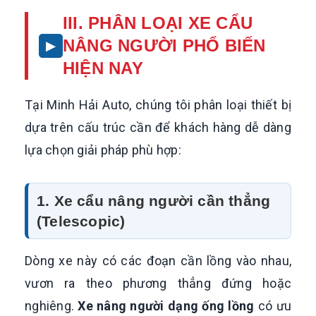
III. PHÂN LOẠI XE CẨU
NÂNG NGƯỜI PHỔ BIẾN
HIỆN NAY
Tại Minh Hải Auto, chúng tôi phân loại thiết bị
dựa trên cấu trúc cần để khách hàng dễ dàng
lựa chọn giải pháp phù hợp:
1. Xe cẩu nâng người cần thẳng
(Telescopic)
Dòng xe này có các đoạn cần lồng vào nhau,
vươn ra theo phương thẳng đứng hoặc
nghiêng.
Xe nâng người dạng ống lồng
có ưu