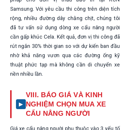
Samsung. Với yêu cầu thi công trên diện tích
rộng, nhiều đường dây chằng chịt, chúng tôi
đã tư vấn sử dụng dòng xe cẩu nâng người
cần gấp khúc Cela. Kết quả, đơn vị thi công đã
rút ngắn 30% thời gian so với dự kiến ban đầu
nhờ khả năng vươn qua các đường ống kỹ
thuật phức tạp mà không cần di chuyển xe
nền nhiều lần.
VIII. BÁO GIÁ VÀ KINH
NGHIỆM CHỌN MUA XE
CẨU NÂNG NGƯỜI
Giá xe cẩu nâng người phụ thuộc vào 3 yếu tố