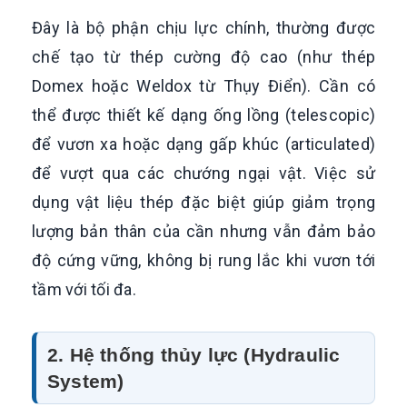
Đây là bộ phận chịu lực chính, thường được
chế tạo từ thép cường độ cao (như thép
Domex hoặc Weldox từ Thụy Điển). Cần có
thể được thiết kế dạng ống lồng (telescopic)
để vươn xa hoặc dạng gấp khúc (articulated)
để vượt qua các chướng ngại vật. Việc sử
dụng vật liệu thép đặc biệt giúp giảm trọng
lượng bản thân của cần nhưng vẫn đảm bảo
độ cứng vững, không bị rung lắc khi vươn tới
tầm với tối đa.
2. Hệ thống thủy lực (Hydraulic
System)