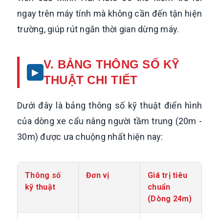
ngay trên máy tính mà không cần đến tận hiện
trường, giúp rút ngắn thời gian dừng máy.
V. BẢNG THÔNG SỐ KỸ
THUẬT CHI TIẾT
Dưới đây là bảng thông số kỹ thuật điển hình
của dòng xe cẩu nâng người tầm trung (20m -
30m) được ưa chuộng nhất hiện nay:
Thông số
Đơn vị
Giá trị tiêu
kỹ thuật
chuẩn
(Dòng 24m)