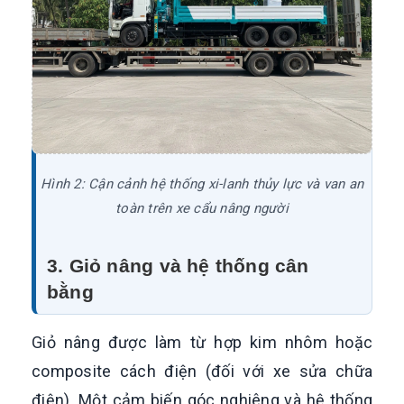
Hình 2: Cận cảnh hệ thống xi-lanh thủy lực và van an
toàn trên xe cẩu nâng người
3. Giỏ nâng và hệ thống cân
bằng
Giỏ nâng được làm từ hợp kim nhôm hoặc
composite cách điện (đối với xe sửa chữa
điện). Một cảm biến góc nghiêng và hệ thống