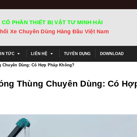
 CỔ PHẦN THIẾT BỊ VẬT TƯ MINH HẢI
hối Xe Chuyên Dùng Hàng Đầu Việt Nam
TIN TỨC
LIÊN HỆ
TUYỂN DỤNG
DOWNLOAD
ng Chuyên Dùng: Có Hợp Pháp Không?
 Đóng Thùng Chuyên Dùng: Có Hợ