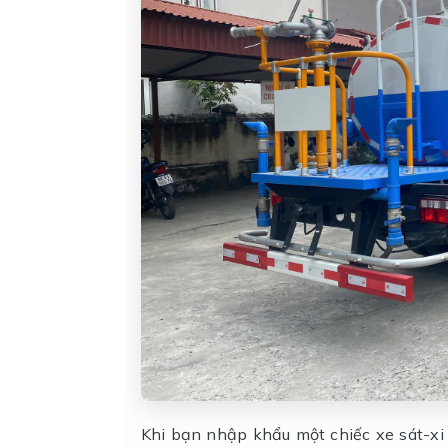
Khi bạn nhập khẩu một chiếc xe sát-xi m