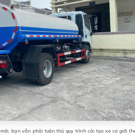
ới, bạn vẫn phải tuân thủ quy trình cải tạo xe cơ giới th