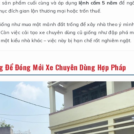
một sản phẩm cuối cùng và áp dụng
lệnh cấm 5 năm
để ng
ục đích gian lận thương mại hoặc trốn thuế.
 giống như mua một mảnh đất trống để xây nhà theo ý mình
 Còn việc cải tạo xe chuyên dùng cũ giống như đập phá m
một kiểu nhà khác – việc này bị hạn chế rất nghiêm ngặt.
ng Để Đóng Mới Xe Chuyên Dùng Hợp Pháp