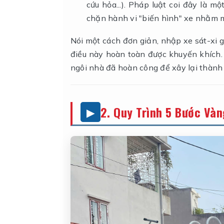
cứu hỏa...). Pháp luật coi đây là 
chặn hành vi "biến hình" xe nhằm m
Nói một cách đơn giản, nhập xe sát-xi
điều này hoàn toàn được khuyến khích.
ngôi nhà đã hoàn công để xây lại thành 
2. Quy Trình 5 Bước Và