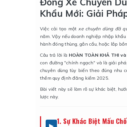
Đóng Xe Chuyên Dùn
Khẩu Mới: Giải Phá
Việc cải tạo một
xe chuyên dùng đã q
năm. Vậy nếu doanh nghiệp nhập khẩu
hành đóng thùng, gắn cẩu, hoặc lắp bồn.
Câu trả lời là
HOÀN TOÀN KHẢ THI và
con đường "chính ngạch" và là giải ph
chuyên dùng tùy biến theo đúng nhu c
thềm quy định đăng kiểm 2025.
Bài viết này sẽ làm rõ sự khác biệt, hư
lược này.
1. Sự Khác Biệt Mấu Chố