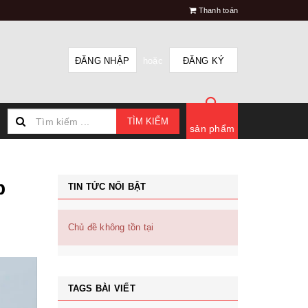
Thanh toán
ĐĂNG NHẬP
hoặc
ĐĂNG KÝ
TÌM KIẾM
sản phẩm
p
TIN TỨC NỔI BẬT
Chủ đề không tồn tại
TAGS BÀI VIẾT