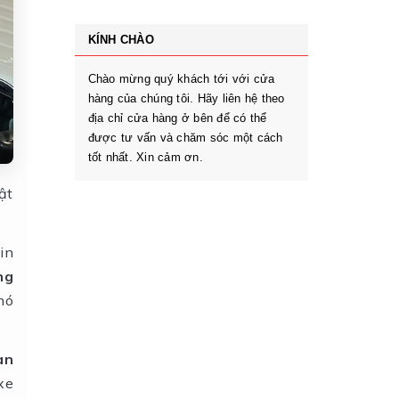
KÍNH CHÀO
Chào mừng quý khách tới với cửa
hàng của chúng tôi. Hãy liên hệ theo
địa chỉ cửa hàng ở bên để có thể
được tư vấn và chăm sóc một cách
tốt nhất. Xin cảm ơn.
ật
in
ng
nó
àn
xe