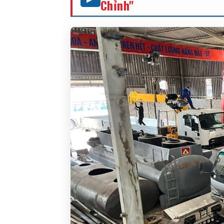
Chỉnh"