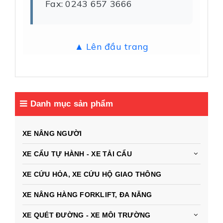
Fax: 0243 657 3666
▲ Lên đầu trang
Danh mục sản phẩm
XE NÂNG NGƯỜI
XE CẨU TỰ HÀNH - XE TẢI CẨU
XE CỨU HỎA, XE CỨU HỘ GIAO THÔNG
XE NÂNG HÀNG FORKLIFT, ĐA NĂNG
XE QUÉT ĐƯỜNG - XE MÔI TRƯỜNG