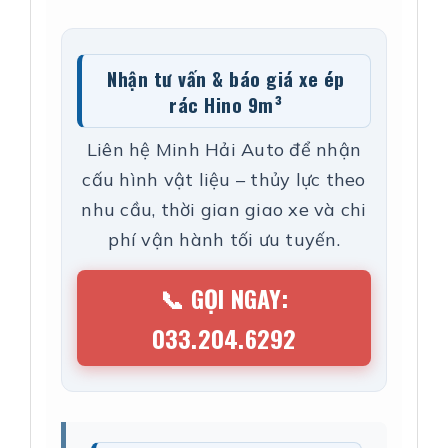
Nhận tư vấn & báo giá xe ép
rác Hino 9m³
Liên hệ Minh Hải Auto để nhận
cấu hình vật liệu – thủy lực theo
nhu cầu, thời gian giao xe và chi
phí vận hành tối ưu tuyến.
📞 GỌI NGAY:
033.204.6292