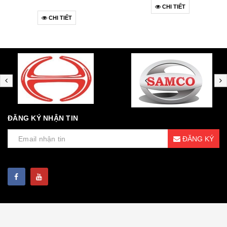
CHI TIẾT
CHI TIẾT
ĐĂNG KÝ NHẬN TIN
ĐĂNG KÝ