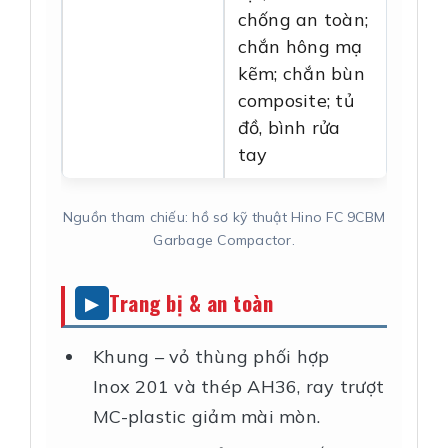
chống an toàn;
chắn hông mạ
kẽm; chắn bùn
composite; tủ
đồ, bình rửa
tay
Nguồn tham chiếu: hồ sơ kỹ thuật Hino FC 9CBM
Garbage Compactor.
Trang bị & an toàn
Khung – vỏ thùng phối hợp
Inox 201 và thép AH36, ray trượt
MC-plastic giảm mài mòn.