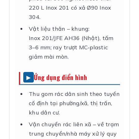
220 L Inox 201 có xả Ø90 Inox
304.
Vật liệu thân – khung:
Inox 201/JFE AH36 (Nhật), tấm
3–6 mm; ray trượt MC-plastic
giảm mài mòn.
Ứng dụng điển hình
Thu gom rác dân sinh theo tuyến
cố định tại phường/xã, thị trấn,
khu dân cư.
Vận chuyển rác liên xã – về trạm
trung chuyển/nhà máy xử lý quy