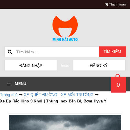
Thanh toán
TÌM KIẾM
hoặc
ĐĂNG NHẬP
ĐĂNG KÝ
0
MENU
Trang chủ
XE QUÉT ĐƯỜNG - XE MÔI TRƯỜNG
Xe Ép Rác Hino 9 Khối | Thùng Inox Bền Bỉ, Bơm Hyva Ý