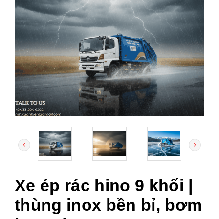
Xe ép rác hino 9 khối |
thùng inox bền bỉ, bơm