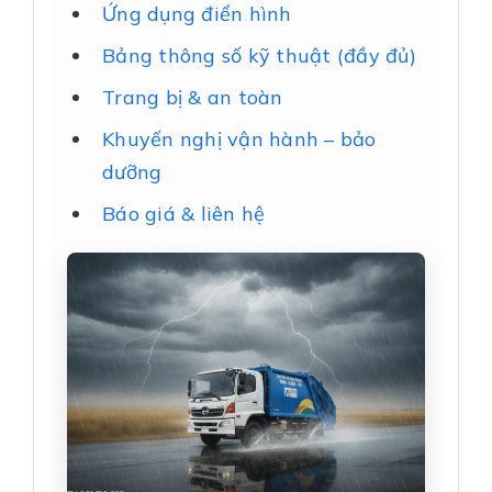
Ứng dụng điển hình
Bảng thông số kỹ thuật (đầy đủ)
Trang bị & an toàn
Khuyến nghị vận hành – bảo
dưỡng
Báo giá & liên hệ