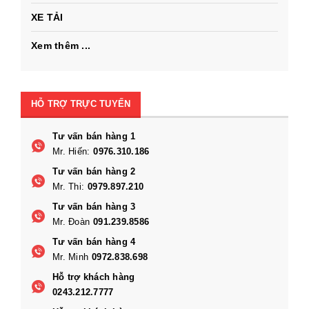
XE TẢI
Xem thêm ...
HỖ TRỢ TRỰC TUYẾN
Tư vấn bán hàng 1
Mr. Hiến:
0976.310.186
Tư vấn bán hàng 2
Mr. Thi:
0979.897.210
Tư vấn bán hàng 3
Mr. Đoàn
091.239.8586
Tư vấn bán hàng 4
Mr. Minh
0972.838.698
Hỗ trợ khách hàng
0243.212.7777