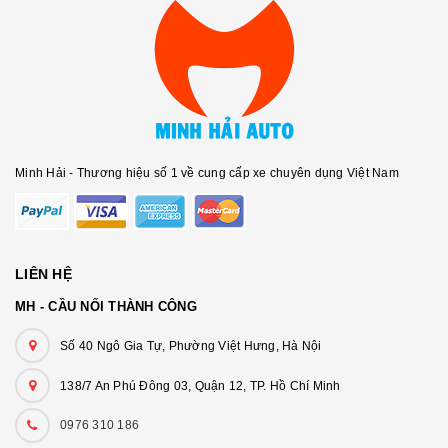
Minh Hải - Thương hiệu số 1 về cung cấp xe chuyên dụng Việt Nam
LIÊN HỆ
MH - CẦU NỐI THÀNH CÔNG
Số 40 Ngô Gia Tự, Phường Việt Hưng, Hà Nội
138/7 An Phú Đông 03, Quận 12, TP. Hồ Chí Minh
0976 310 186