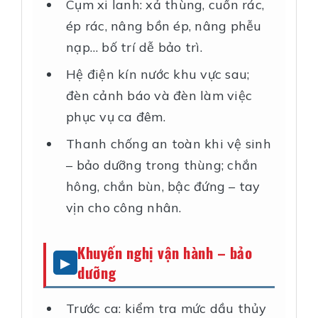
Cụm xi lanh: xả thùng, cuốn rác,
ép rác, nâng bồn ép, nâng phễu
nạp… bố trí dễ bảo trì.
Hệ điện kín nước khu vực sau;
đèn cảnh báo và đèn làm việc
phục vụ ca đêm.
Thanh chống an toàn khi vệ sinh
– bảo dưỡng trong thùng; chắn
hông, chắn bùn, bậc đứng – tay
vịn cho công nhân.
Khuyến nghị vận hành – bảo
dưỡng
Trước ca: kiểm tra mức dầu thủy