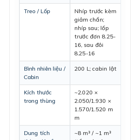
Treo / Lốp
Nhíp trước kèm
giảm chấn;
nhíp sau; lốp
trước đơn 8.25-
16, sau đôi
8.25-16
Bình nhiên liệu /
200 L; cabin lật
Cabin
Kích thước
~2.020 ×
trong thùng
2.050/1.930 ×
1.570/1.520 m
m
Dung tích
~8 m³ / ~1 m³