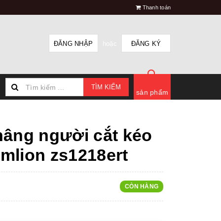
Thanh toán
ĐĂNG NHẬP
hoặc
ĐĂNG KÝ
TÌM KIẾM
sản phẩm
nâng người cắt kéo
mlion zs1218ert
CÒN HÀNG