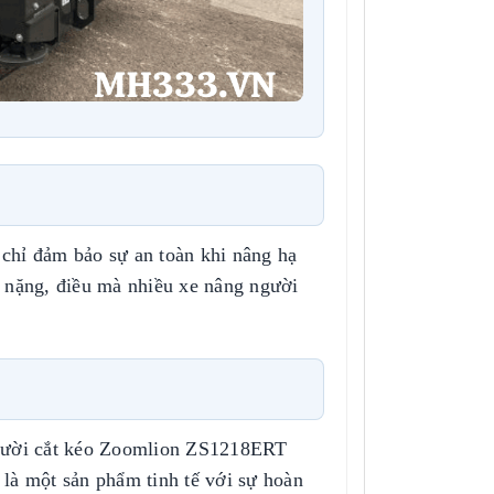
hỉ đảm bảo sự an toàn khi nâng hạ
u nặng, điều mà nhiều xe nâng người
người cắt kéo Zoomlion ZS1218ERT
 là một sản phẩm tinh tế với sự hoàn