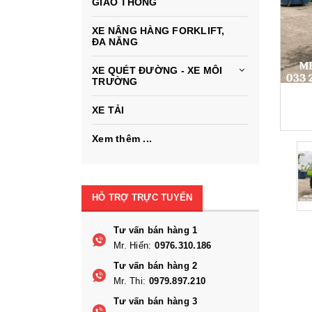
GIAO THÔNG
XE NÂNG HÀNG FORKLIFT,
ĐA NĂNG
XE QUÉT ĐƯỜNG - XE MÔI
TRƯỜNG
XE TẢI
Xem thêm ...
HỖ TRỢ TRỰC TUYẾN
Tư vấn bán hàng 1
Mr. Hiến:
0976.310.186
Tư vấn bán hàng 2
Mr. Thi:
0979.897.210
Tư vấn bán hàng 3