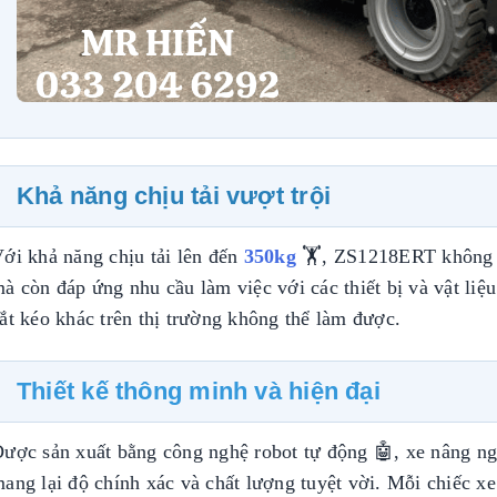
Khả năng chịu tải vượt trội
ới khả năng chịu tải lên đến
350kg
🏋️, ZS1218ERT không c
à còn đáp ứng nhu cầu làm việc với các thiết bị và vật liệ
ắt kéo khác trên thị trường không thể làm được.
Thiết kế thông minh và hiện đại
ược sản xuất bằng công nghệ robot tự động 🤖, xe nâng 
ang lại độ chính xác và chất lượng tuyệt vời. Mỗi chiếc xe