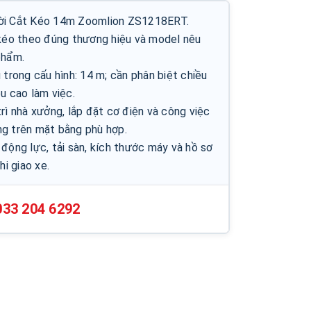
ời Cắt Kéo 14m Zoomlion ZS1218ERT.
 kéo theo đúng thương hiệu và model nêu
phẩm.
 trong cấu hình: 14 m; cần phân biệt chiều
u cao làm việc.
rì nhà xưởng, lắp đặt cơ điện và công việc
g trên mặt bằng phù hợp.
động lực, tải sàn, kích thước máy và hồ sơ
hi giao xe.
033 204 6292