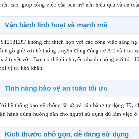
hiện cao, giúp công việc của bạn trở nên hiệu quả và an toà
Vận hành linh hoạt và mạnh mẽ
S1218ERT không chỉ thích hợp với các công việc nâng hạ 
ình gồ ghề với hệ thống truyền động động cơ AC và trục xo
oad tuyệt vời. Bạn có thể di chuyển nhanh chóng với tốc đ
ọi vị trí khó khăn.
Tính năng bảo vệ an toàn tối ưu
ới hệ thống bảo vệ chống lật ⚖ và cân bằng tự động 🏗, c
ận hành đúng hướng dẫn cho người sử dụng dù làm việc ở đ
Kích thước nhỏ gọn, dễ dàng sử dụng