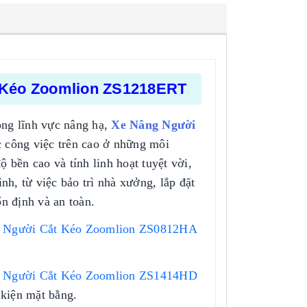
t Kéo Zoomlion ZS1218ERT
ng lĩnh vực nâng hạ,
Xe Nâng Người
ác công việc trên cao ở những môi
 bền cao và tính linh hoạt tuyệt vời,
nh, từ việc bảo trì nhà xưởng, lắp đặt
ổn định và an toàn.
 Người Cắt Kéo Zoomlion ZS0812HA
 Người Cắt Kéo Zoomlion ZS1414HD
 kiện mặt bằng.