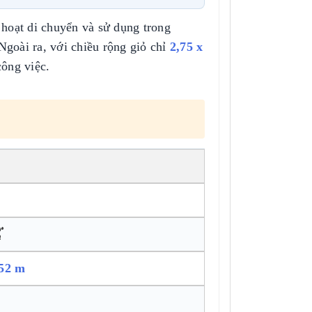
hoạt di chuyển và sử dụng trong
Ngoài ra, với chiều rộng giỏ chỉ
2,75 x
công việc.
️
,52 m