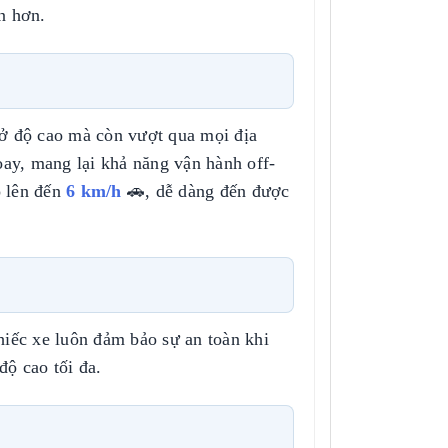
n hơn.
ở độ cao mà còn vượt qua mọi địa
ay, mang lại khả năng vận hành off-
ộ lên đến
6 km/h
🚗, dễ dàng đến được
hiếc xe luôn đảm bảo sự an toàn khi
ộ cao tối đa.