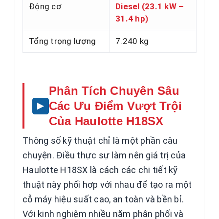
Động cơ
Diesel (23.1 kW –
31.4 hp)
Tổng trọng lượng
7.240 kg
Phân Tích Chuyên Sâu
Các Ưu Điểm Vượt Trội
Của Haulotte H18SX
Thông số kỹ thuật chỉ là một phần câu
chuyện. Điều thực sự làm nên giá trị của
Haulotte H18SX là cách các chi tiết kỹ
thuật này phối hợp với nhau để tạo ra một
cỗ máy hiệu suất cao, an toàn và bền bỉ.
Với kinh nghiệm nhiều năm phân phối và