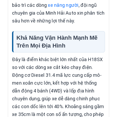
bảo trì các dòng
xe nâng người
, đội ngũ
chuyên gia của Minh Hải Auto xin phân tích
sâu hơn về những lợi thế này.
Khả Năng Vận Hành Mạnh Mẽ
Trên Mọi Địa Hình
Đây là điểm khác biệt lớn nhất của H18SX
so với các dòng xe cắt kéo chạy điện.
Động cơ Diesel 31.4 mã lực cung cấp mô-
men xoắn cực lớn, kết hợp với hệ thống
dẫn động 4 bánh (4WD) và lốp địa hình
chuyên dụng, giúp xe dễ dàng chinh phục
các con dốc lên tới 40%. Khoảng sáng gầm
xe 35cm là một con số ấn tượng, cho phép