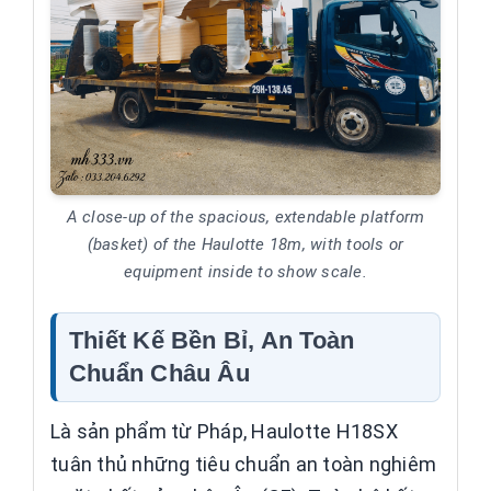
A close-up of the spacious, extendable platform
(basket) of the Haulotte 18m, with tools or
equipment inside to show scale.
Thiết Kế Bền Bỉ, An Toàn
Chuẩn Châu Âu
Là sản phẩm từ Pháp, Haulotte H18SX
tuân thủ những tiêu chuẩn an toàn nghiêm