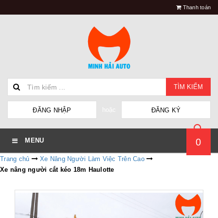
Thanh toán
TÌM KIẾM
hoặc
ĐĂNG NHẬP
ĐĂNG KÝ
0
MENU
Trang chủ
Xe Nâng Người Làm Việc Trên Cao
Xe nâng người cắt kéo 18m Haulotte