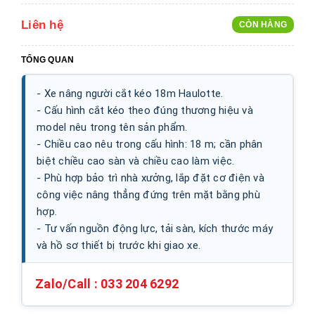
Liên hệ
CÒN HÀNG
TỔNG QUAN
- Xe nâng người cắt kéo 18m Haulotte.
- Cấu hình cắt kéo theo đúng thương hiệu và
model nêu trong tên sản phẩm.
- Chiều cao nêu trong cấu hình: 18 m; cần phân
biệt chiều cao sàn và chiều cao làm việc.
- Phù hợp bảo trì nhà xưởng, lắp đặt cơ điện và
công việc nâng thẳng đứng trên mặt bằng phù
hợp.
- Tư vấn nguồn động lực, tải sàn, kích thước máy
và hồ sơ thiết bị trước khi giao xe.
Zalo/Call :
033 204 6292