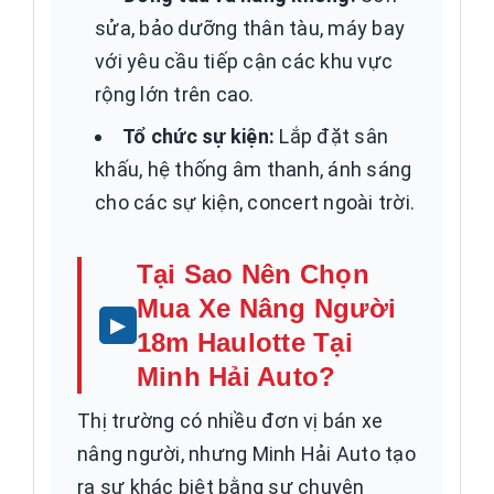
sửa, bảo dưỡng thân tàu, máy bay
với yêu cầu tiếp cận các khu vực
rộng lớn trên cao.
Tổ chức sự kiện:
Lắp đặt sân
khấu, hệ thống âm thanh, ánh sáng
cho các sự kiện, concert ngoài trời.
Tại Sao Nên Chọn
Mua Xe Nâng Người
18m Haulotte Tại
Minh Hải Auto?
Thị trường có nhiều đơn vị bán xe
nâng người, nhưng Minh Hải Auto tạo
ra sự khác biệt bằng sự chuyên