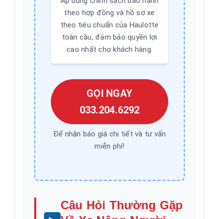
Áp dụng chính sách bảo hành
theo hợp đồng và hồ sơ xe
theo tiêu chuẩn của Haulotte
toàn cầu, đảm bảo quyền lợi
cao nhất cho khách hàng.
GỌI NGAY
033.204.6292
Để nhận báo giá chi tiết và tư vấn
miễn phí!
Câu Hỏi Thường Gặp