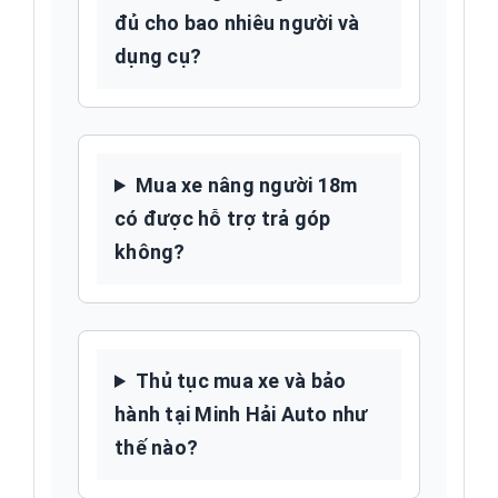
đủ cho bao nhiêu người và
dụng cụ?
Mua xe nâng người 18m
có được hỗ trợ trả góp
không?
Thủ tục mua xe và bảo
hành tại Minh Hải Auto như
thế nào?