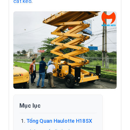
cắt kéo
.
Mục lục
Tổng Quan Haulotte H18SX