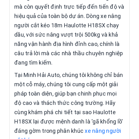
mà còn quyết định trực tiếp đến tiến độ và
hiệu quả của toàn bộ dự án. Dòng xe nâng
người cắt kéo 18m Haulotte H18SX chạy
dầu, với sức nâng vượt trội 500kg và khả
năng vận hành địa hình đỉnh cao, chính là
câu trả lời mà các nhà thầu chuyên nghiệp
đang tìm kiếm.
Tại Minh Hải Auto, chúng tôi không chỉ bán
một cỗ máy, chúng tôi cung cấp một giải
pháp toàn diện, giúp bạn chinh phục mọi
độ cao và thách thức công trường. Hãy
cùng khám phá chi tiết tại sao Haulotte
H18SX lại được mệnh danh là 'gã khổng lồ'
đáng gờm trong phân khúc
xe nâng người