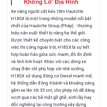
Khổng Lồ' Địa Hình
Xe nâng người cắt kéo 18m Haulotte
H18SX là một trong những model nổi bật
nhất của Haulotte Group (Pháp) - thương
hiệu sản xuất thiết bị nâng hạ thế giới.
Được thiết kế chuyên biệt cho các công
việc thi công ngoài trời, H18SX là sự kết
hợp hoàn hảo giữa sức mạnh, độ ổn định
và tính linh hoạt. Khác với các dòng xe
chạy điện chỉ phù hợp với nhà xưởng,
H18SX sử dụng động cơ Diesel mạnh mẽ,
hệ thống dẫn động 4 bánh và khoảng sáng
gầm xe lên tới 35 cm, cho phép nó dễ dàng
vượt qua các bề mặt gồ ghề, sình lầy hay
dốc nghiêng tại công trường xây dựng.