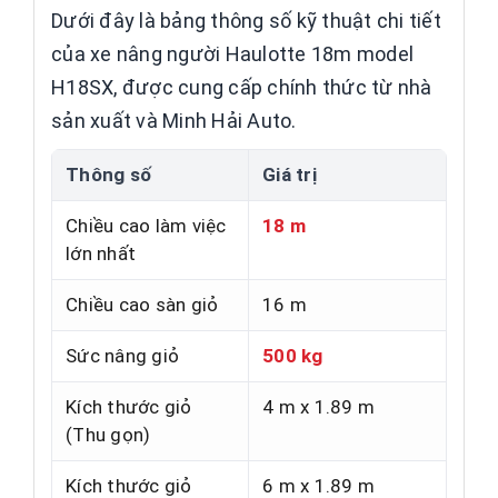
Dưới đây là bảng thông số kỹ thuật chi tiết
của xe nâng người Haulotte 18m model
H18SX, được cung cấp chính thức từ nhà
sản xuất và Minh Hải Auto.
Thông số
Giá trị
Chiều cao làm việc
18 m
lớn nhất
Chiều cao sàn giỏ
16 m
Sức nâng giỏ
500 kg
Kích thước giỏ
4 m x 1.89 m
(Thu gọn)
Kích thước giỏ
6 m x 1.89 m