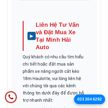
Liên Hệ Tư Vấn
và Đặt Mua Xe
Tại Minh Hải
Auto
Quý khách có nhu cầu tìm hiểu
chi tiết hoặc đặt mua sản
phẩm xe nâng người cắt kéo
18m Haulotte, vui lòng liên hệ
với chúng tôi qua các kênh
thông tin dưới đây để được hỗ
033 204 6292
trợ nhanh nhất: