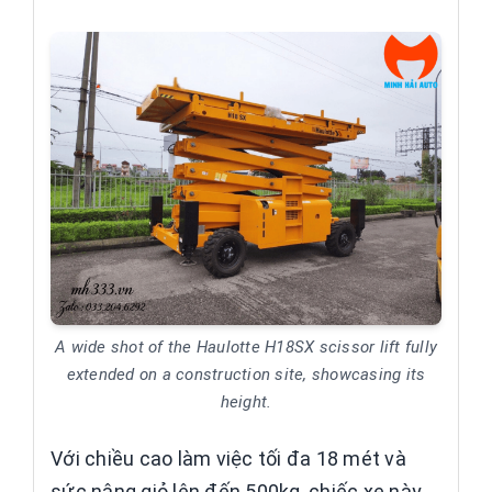
A wide shot of the Haulotte H18SX scissor lift fully
extended on a construction site, showcasing its
height.
Với chiều cao làm việc tối đa 18 mét và
sức nâng giỏ lên đến 500kg, chiếc xe này