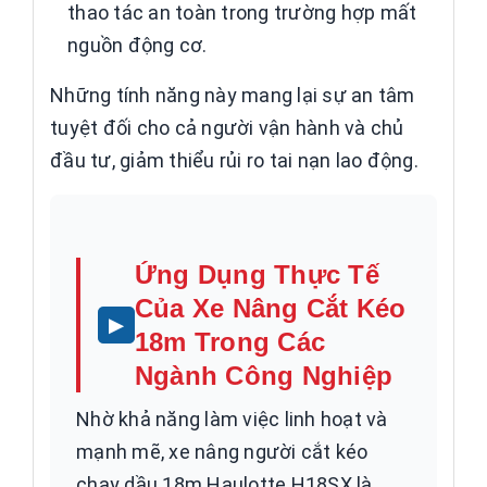
thao tác an toàn trong trường hợp mất
nguồn động cơ.
Những tính năng này mang lại sự an tâm
tuyệt đối cho cả người vận hành và chủ
đầu tư, giảm thiểu rủi ro tai nạn lao động.
Ứng Dụng Thực Tế
Của Xe Nâng Cắt Kéo
18m Trong Các
Ngành Công Nghiệp
Nhờ khả năng làm việc linh hoạt và
mạnh mẽ, xe nâng người cắt kéo
chạy dầu 18m Haulotte H18SX là