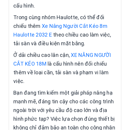
cấu hình.
Trong cùng nhóm Haulotte, có thể đối
chiếu thêm
Xe Nâng Người Cắt Kéo 8m
Haulotte 2032 E
theo chiều cao làm việc,
tải sàn và điều kiện mặt bằng.
Ở dải chiều cao lân cận,
XE NÂNG NGƯỜI
CẮT KÉO 18M
là cấu hình nên đối chiếu
thêm về loại cần, tải sàn và phạm vi làm
việc.
Bạn đang tìm kiếm một giải pháp nâng hạ
mạnh mẽ, đáng tin cậy cho các công trình
ngoài trời với yêu cầu độ cao lớn và địa
hình phức tạp? Việc lựa chọn đúng thiết bị
không chỉ đảm bảo an toàn cho công nhân