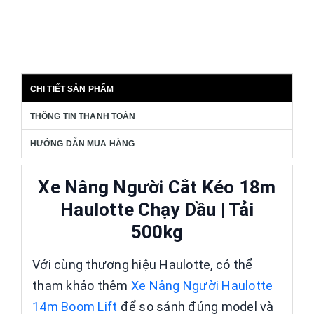
CHI TIẾT SẢN PHẨM
THÔNG TIN THANH TOÁN
HƯỚNG DẪN MUA HÀNG
Xe Nâng Người Cắt Kéo 18m
Haulotte Chạy Dầu | Tải
500kg
Với cùng thương hiệu Haulotte, có thể
tham khảo thêm
Xe Nâng Người Haulotte
14m Boom Lift
để so sánh đúng model và