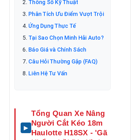
Thông Số Kỹ Thuật
Phân Tích Ưu Điểm Vượt Trội
Ứng Dụng Thực Tế
Tại Sao Chọn Minh Hải Auto?
Báo Giá và Chính Sách
Câu Hỏi Thường Gặp (FAQ)
Liên Hệ Tư Vấn
Tổng Quan Xe Nâng
Người Cắt Kéo 18m
Haulotte H18SX - 'Gã