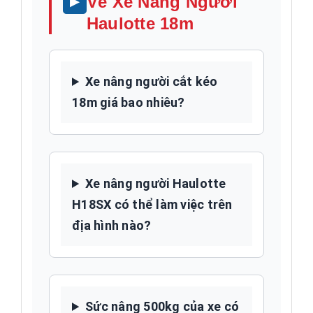
Về Xe Nâng Người
Haulotte 18m
Xe nâng người cắt kéo
18m giá bao nhiêu?
Xe nâng người Haulotte
H18SX có thể làm việc trên
địa hình nào?
Sức nâng 500kg của xe có