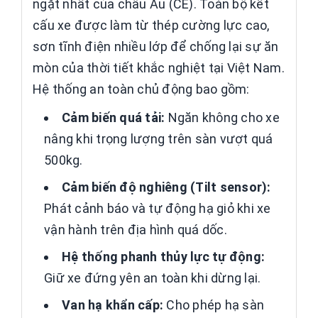
ngặt nhất của châu Âu (CE). Toàn bộ kết
cấu xe được làm từ thép cường lực cao,
sơn tĩnh điện nhiều lớp để chống lại sự ăn
mòn của thời tiết khắc nghiệt tại Việt Nam.
Hệ thống an toàn chủ động bao gồm:
Cảm biến quá tải:
Ngăn không cho xe
nâng khi trọng lượng trên sàn vượt quá
500kg.
Cảm biến độ nghiêng (Tilt sensor):
Phát cảnh báo và tự động hạ giỏ khi xe
vận hành trên địa hình quá dốc.
Hệ thống phanh thủy lực tự động:
Giữ xe đứng yên an toàn khi dừng lại.
Van hạ khẩn cấp:
Cho phép hạ sàn