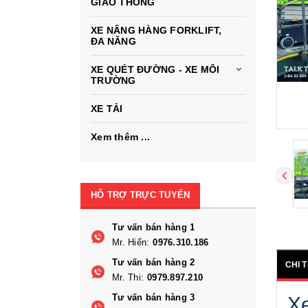
GIAO THÔNG
XE NÂNG HÀNG FORKLIFT,
ĐA NĂNG
XE QUÉT ĐƯỜNG - XE MÔI
TRƯỜNG
XE TẢI
Xem thêm ...
HỖ TRỢ TRỰC TUYẾN
Tư vấn bán hàng 1
Mr. Hiến:
0976.310.186
Tư vấn bán hàng 2
CHI 
Mr. Thi:
0979.897.210
Tư vấn bán hàng 3
Xe