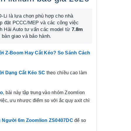
Li là lựa chọn phù hợp cho nhà
 lắp đặt PCCC/MEP và các công việc
nh Hải Auto tư vấn các model từ
7.8m
 bàn giao và bảo hành.
ời Z-Boom Hay Cắt Kéo? So Sánh Cách
ời Dạng Cắt Kéo SC
theo chiều cao làm
éo
, bài này tập trung vào nhóm Zoomlion
việc, ưu nhược điểm so với ắc quy axit chì
 Người 6m Zoomlion ZS0407DC
để so