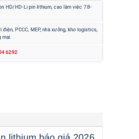
n HD/HD-Li pin lithium, cao làm việc 7.8-
ì điện, PCCC, MEP, nhà xưởng, kho logistics,
 mại.
204 6292
n lithium báo giá 2026