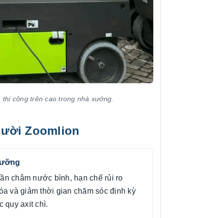
thi công trên cao trong nhà xưởng.
người Zoomlion
dưỡng
ần châm nước bình, hạn chế rủi ro
óa và giảm thời gian chăm sóc định kỳ
c quy axit chì.