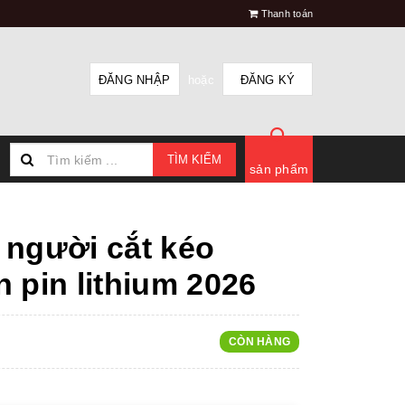
Thanh toán
ĐĂNG NHẬP
hoặc
ĐĂNG KÝ
TÌM KIẾM
sản phẩm
 người cắt kéo
 pin lithium 2026
CÒN HÀNG