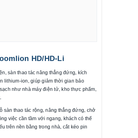
Zoomlion HD/HD-Li
n, sàn thao tác nâng thẳng đứng, kích
lithium-ion, giúp giảm thời gian bảo
 sạch như nhà máy điện tử, kho thực phẩm,
.
chỗ sàn thao tác rộng, nâng thẳng đứng, chở
g việc cần tầm với ngang, khách có thể
u trên nền bằng trong nhà, cắt kéo pin