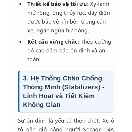
Thiết kế bảo vệ tối ưu:
Xy-lanh
mở rộng, ống thủy lực, dây điện
được bảo vệ kín bên trong cần
xe, ngăn ngừa hư hỏng.
Kết cấu vững chắc:
Thép cường
độ cao đảm bảo ổn định và an
toàn.
3. Hệ Thống Chân Chống
Thông Minh (Stabilizers) -
Linh Hoạt và Tiết Kiệm
Không Gian
Sự ổn định là yếu tố then chốt. Xe ô
tô gắn giỏ nâng người Socage 14A