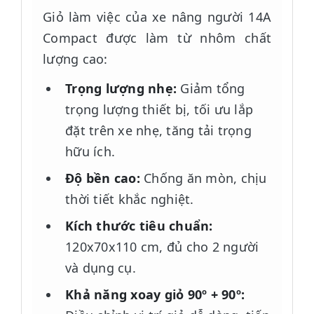
Giỏ làm việc của xe nâng người 14A
Compact được làm từ nhôm chất
lượng cao:
Trọng lượng nhẹ:
Giảm tổng
trọng lượng thiết bị, tối ưu lắp
đặt trên xe nhẹ, tăng tải trọng
hữu ích.
Độ bền cao:
Chống ăn mòn, chịu
thời tiết khắc nghiệt.
Kích thước tiêu chuẩn:
120x70x110 cm, đủ cho 2 người
và dụng cụ.
Khả năng xoay giỏ 90º + 90º: