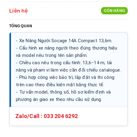
Liên hệ
CÒN HÀNG
TỔNG QUAN
- Xe Nâng Người Socage 14A Compact 13,6m.
- Cấu hình xe nâng người theo đúng thương hiệu
và model nêu trong tên sản phẩm.
- Chiều cao nêu trong cấu hình: 13,6–14 m; tải
nâng và phạm vi làm việc cần đối chiếu catalogue.
- Phù hợp công việc bảo trì, lắp đặt và thi công
trên cao theo điều kiện mặt bằng thực tế.
- Tư vấn model, thông số, hồ sơ kiểm định và
phương án giao xe theo nhu cầu sử dụng.
Zalo/Call :
033 204 6292