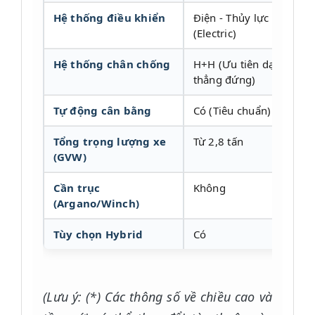
Hệ thống điều khiển
Điện - Thủy lực
(Electric)
Hệ thống chân chống
H+H (Ưu tiên dạng
thẳng đứng)
Tự động cân bằng
Có (Tiêu chuẩn)
Tổng trọng lượng xe
Từ 2,8 tấn
(GVW)
Cần trục
Không
(Argano/Winch)
Tùy chọn Hybrid
Có
(Lưu ý: (*) Các thông số về chiều cao và