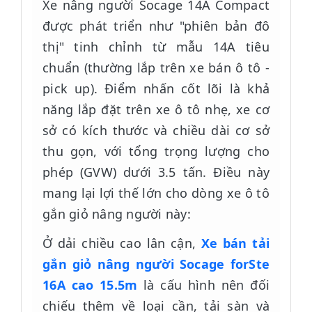
Xe nâng người Socage 14A Compact
được phát triển như "phiên bản đô
thị" tinh chỉnh từ mẫu 14A tiêu
chuẩn (thường lắp trên xe bán ô tô -
pick up). Điểm nhấn cốt lõi là khả
năng lắp đặt trên xe ô tô nhẹ, xe cơ
sở có kích thước và chiều dài cơ sở
thu gọn, với tổng trọng lượng cho
phép (GVW) dưới 3.5 tấn. Điều này
mang lại lợi thế lớn cho dòng xe ô tô
gắn giỏ nâng người này:
Ở dải chiều cao lân cận,
Xe bán tải
gắn giỏ nâng người Socage forSte
16A cao 15.5m
là cấu hình nên đối
chiếu thêm về loại cần, tải sàn và