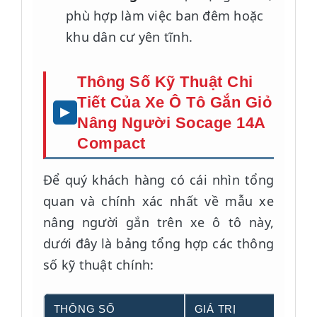
phù hợp làm việc ban đêm hoặc
khu dân cư yên tĩnh.
Thông Số Kỹ Thuật Chi
Tiết Của Xe Ô Tô Gắn Giỏ
Nâng Người Socage 14A
Compact
Để quý khách hàng có cái nhìn tổng
quan và chính xác nhất về mẫu xe
nâng người gắn trên xe ô tô này,
dưới đây là bảng tổng hợp các thông
số kỹ thuật chính:
THÔNG SỐ
GIÁ TRỊ