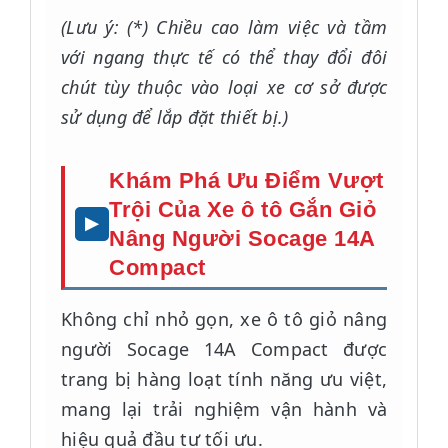
(Lưu ý: (*) Chiều cao làm việc và tầm
với ngang thực tế có thể thay đổi đôi
chút tùy thuộc vào loại xe cơ sở được
sử dụng để lắp đặt thiết bị.)
Khám Phá Ưu Điểm Vượt
Trội Của Xe ô tô Gắn Giỏ
Nâng Người Socage 14A
Compact
Không chỉ nhỏ gọn, xe ô tô giỏ nâng
người Socage 14A Compact được
trang bị hàng loạt tính năng ưu việt,
mang lại trải nghiệm vận hành và
hiệu quả đầu tư tối ưu.