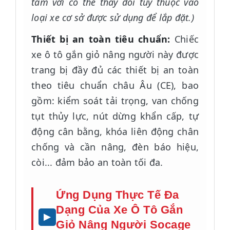
tầm với có thể thay đổi tùy thuộc vào
loại xe cơ sở được sử dụng để lắp đặt.)
Thiết bị an toàn tiêu chuẩn:
Chiếc
xe ô tô gắn giỏ nâng người này được
trang bị đầy đủ các thiết bị an toàn
theo tiêu chuẩn châu Âu (CE), bao
gồm: kiểm soát tải trọng, van chống
tụt thủy lực, nút dừng khẩn cấp, tự
động cân bằng, khóa liên động chân
chống và cần nâng, đèn báo hiệu,
còi... đảm bảo an toàn tối đa.
Ứng Dụng Thực Tế Đa
Dạng Của Xe Ô Tô Gắn
Giỏ Nâng Người Socage