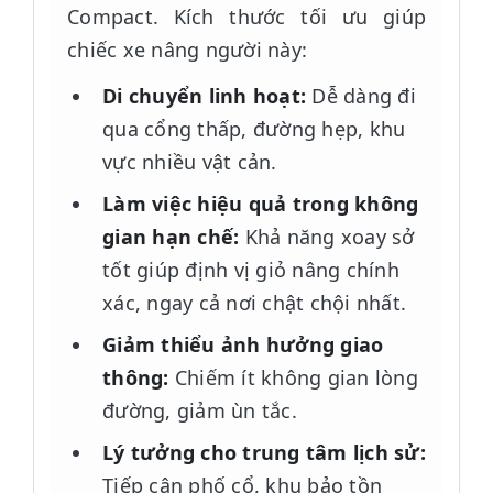
Compact. Kích thước tối ưu giúp
chiếc xe nâng người này:
Di chuyển linh hoạt:
Dễ dàng đi
qua cổng thấp, đường hẹp, khu
vực nhiều vật cản.
Làm việc hiệu quả trong không
gian hạn chế:
Khả năng xoay sở
tốt giúp định vị giỏ nâng chính
xác, ngay cả nơi chật chội nhất.
Giảm thiểu ảnh hưởng giao
thông:
Chiếm ít không gian lòng
đường, giảm ùn tắc.
Lý tưởng cho trung tâm lịch sử:
Tiếp cận phố cổ, khu bảo tồn