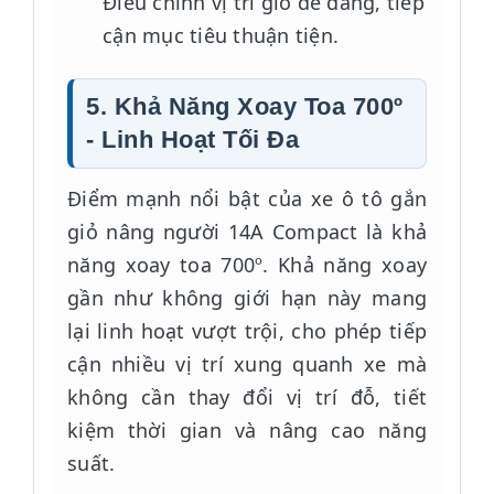
Điều chỉnh vị trí giỏ dễ dàng, tiếp
cận mục tiêu thuận tiện.
5. Khả Năng Xoay Toa 700º
- Linh Hoạt Tối Đa
Điểm mạnh nổi bật của xe ô tô gắn
giỏ nâng người 14A Compact là khả
năng xoay toa 700º. Khả năng xoay
gần như không giới hạn này mang
lại linh hoạt vượt trội, cho phép tiếp
cận nhiều vị trí xung quanh xe mà
không cần thay đổi vị trí đỗ, tiết
kiệm thời gian và nâng cao năng
suất.