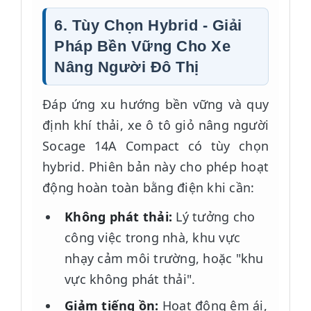
6. Tùy Chọn Hybrid - Giải
Pháp Bền Vững Cho Xe
Nâng Người Đô Thị
Đáp ứng xu hướng bền vững và quy
định khí thải, xe ô tô giỏ nâng người
Socage 14A Compact có tùy chọn
hybrid. Phiên bản này cho phép hoạt
động hoàn toàn bằng điện khi cần:
Không phát thải:
Lý tưởng cho
công việc trong nhà, khu vực
nhạy cảm môi trường, hoặc "khu
vực không phát thải".
Giảm tiếng ồn:
Hoạt động êm ái,