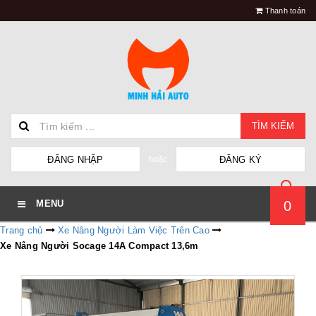
Thanh toán
TÌM KIẾM
hoặc
ĐĂNG NHẬP
ĐĂNG KÝ
0
MENU
Trang chủ
Xe Nâng Người Làm Việc Trên Cao
Xe Nâng Người Socage 14A Compact 13,6m