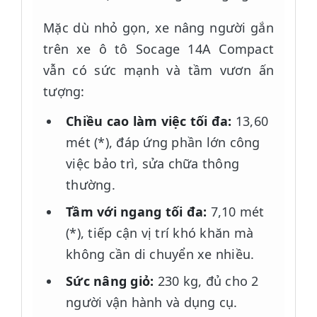
Mặc dù nhỏ gọn, xe nâng người gắn
trên xe ô tô Socage 14A Compact
vẫn có sức mạnh và tầm vươn ấn
tượng:
Chiều cao làm việc tối đa:
13,60
mét (*), đáp ứng phần lớn công
việc bảo trì, sửa chữa thông
thường.
Tầm với ngang tối đa:
7,10 mét
(*), tiếp cận vị trí khó khăn mà
không cần di chuyển xe nhiều.
Sức nâng giỏ:
230 kg, đủ cho 2
người vận hành và dụng cụ.