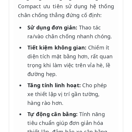
Compact ưu tiên sử dụng hệ thống
chân chống thẳng đứng cố định:
Sử dụng đơn giản:
Thao tác
ra/vào chân chống nhanh chóng.
Tiết kiệm không gian:
Chiếm ít
diện tích mặt bằng hơn, rất quan
trọng khi làm việc trên vỉa hè, lề
đường hẹp.
Tăng tính linh hoạt:
Cho phép
xe thiết lập vị trí gần tường,
hàng rào hơn.
Tự động cân bằng:
Tính năng
tiêu chuẩn giúp đơn giản hóa
thiết lập, đảm bảo xe cân bằng