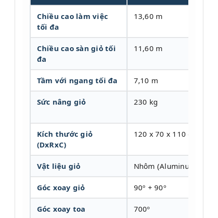
Chiều cao làm việc
13,60 m
tối đa
Chiều cao sàn giỏ tối
11,60 m
đa
Tầm với ngang tối đa
7,10 m
Sức nâng giỏ
230 kg
Kích thước giỏ
120 x 70 x 110 cm
(DxRxC)
Vật liệu giỏ
Nhôm (Aluminum)
Góc xoay giỏ
90º + 90º
Góc xoay toa
700º