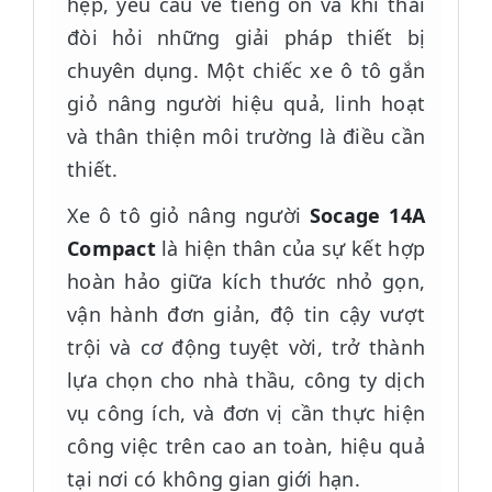
hẹp, yêu cầu về tiếng ồn và khí thải
đòi hỏi những giải pháp thiết bị
chuyên dụng. Một chiếc xe ô tô gắn
giỏ nâng người hiệu quả, linh hoạt
và thân thiện môi trường là điều cần
thiết.
Xe ô tô giỏ nâng người
Socage 14A
Compact
là hiện thân của sự kết hợp
hoàn hảo giữa kích thước nhỏ gọn,
vận hành đơn giản, độ tin cậy vượt
trội và cơ động tuyệt vời, trở thành
lựa chọn cho nhà thầu, công ty dịch
vụ công ích, và đơn vị cần thực hiện
công việc trên cao an toàn, hiệu quả
tại nơi có không gian giới hạn.