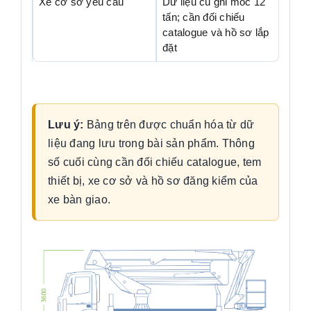
Xe cơ sở yêu cầu
Dữ liệu cũ ghi mốc 12
tấn; cần đối chiếu
catalogue và hồ sơ lắp
đặt
Lưu ý:
Bảng trên được chuẩn hóa từ dữ
liệu đang lưu trong bài sản phẩm. Thông
số cuối cùng cần đối chiếu catalogue, tem
thiết bị, xe cơ sở và hồ sơ đăng kiểm của
xe bàn giao.