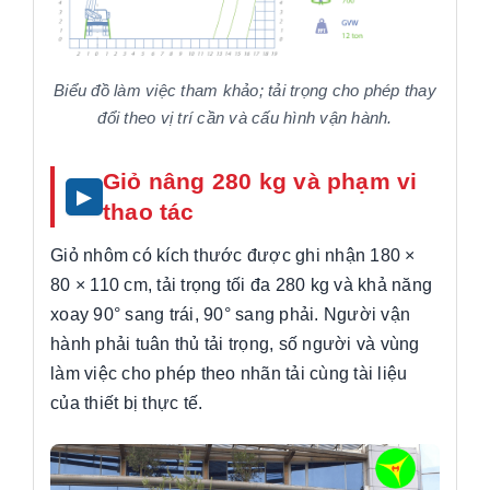
Biểu đồ làm việc tham khảo; tải trọng cho phép thay
đổi theo vị trí cần và cấu hình vận hành.
Giỏ nâng 280 kg và phạm vi
thao tác
Giỏ nhôm có kích thước được ghi nhận 180 ×
80 × 110 cm, tải trọng tối đa 280 kg và khả năng
xoay 90° sang trái, 90° sang phải. Người vận
hành phải tuân thủ tải trọng, số người và vùng
làm việc cho phép theo nhãn tải cùng tài liệu
của thiết bị thực tế.