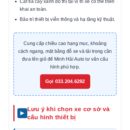
Cắt tỉa cây xanh đô thị tại vị trí xe có thể triển
khai an toàn.
Bảo trì thiết bị viễn thông và hạ tầng kỹ thuật.
Cung cấp chiều cao hạng mục, khoảng
cách ngang, mặt bằng đỗ xe và tải trọng cần
đưa lên giỏ để Minh Hải Auto tư vấn cấu
hình phù hợp.
Gọi 033.204.6292
Lưu ý khi chọn xe cơ sở và
cấu hình thiết bị