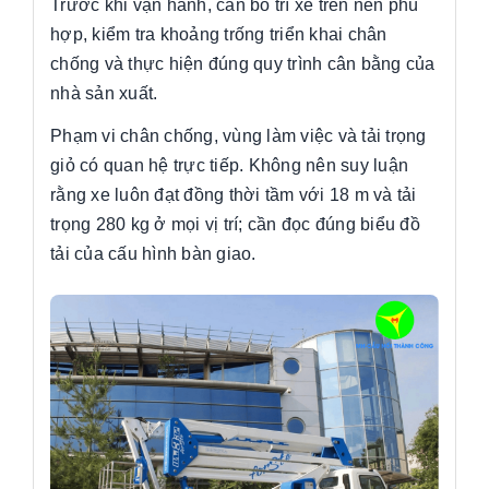
Trước khi vận hành, cần bố trí xe trên nền phù
hợp, kiểm tra khoảng trống triển khai chân
chống và thực hiện đúng quy trình cân bằng của
nhà sản xuất.
Phạm vi chân chống, vùng làm việc và tải trọng
giỏ có quan hệ trực tiếp. Không nên suy luận
rằng xe luôn đạt đồng thời tầm với 18 m và tải
trọng 280 kg ở mọi vị trí; cần đọc đúng biểu đồ
tải của cấu hình bàn giao.