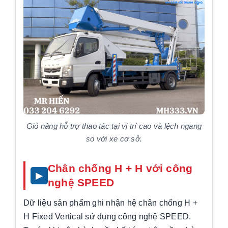
Giỏ nâng hỗ trợ thao tác tại vị trí cao và lệch ngang
so với xe cơ sở.
Chân chống H + H với công
nghệ SPEED
Dữ liệu sản phẩm ghi nhận hệ chân chống H +
H Fixed Vertical sử dụng công nghệ SPEED.