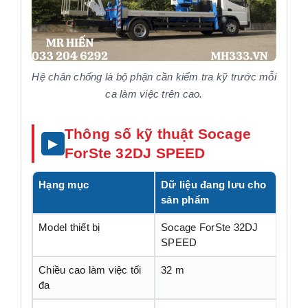
Hệ chân chống là bộ phận cần kiểm tra kỹ trước mỗi
ca làm việc trên cao.
Thông số kỹ thuật Socage
ForSte 32DJ SPEED
Hạng mục
Dữ liệu đang lưu cho
sản phẩm
Model thiết bị
Socage ForSte 32DJ
SPEED
Chiều cao làm việc tối
32 m
đa