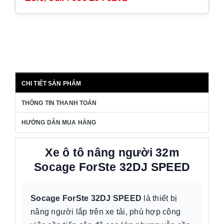
CHI TIẾT SẢN PHẨM
THÔNG TIN THANH TOÁN
HƯỚNG DẪN MUA HÀNG
Xe ô tô nâng người 32m
Socage ForSte 32DJ SPEED
Socage ForSte 32DJ SPEED
là thiết bị
nâng người lắp trên xe tải, phù hợp công