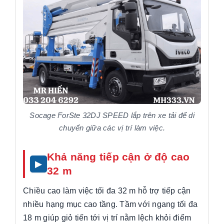
Socage ForSte 32DJ SPEED lắp trên xe tải để di
chuyển giữa các vị trí làm việc.
Khả năng tiếp cận ở độ cao
32 m
Chiều cao làm việc tối đa 32 m hỗ trợ tiếp cận
nhiều hạng mục cao tầng. Tầm với ngang tối đa
18 m giúp giỏ tiến tới vị trí nằm lệch khỏi điểm