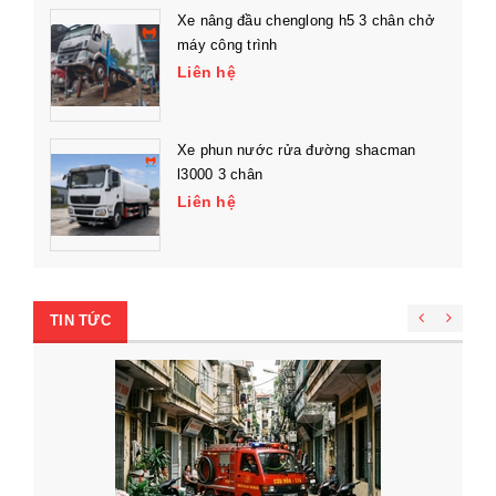
Xe nâng đầu chenglong h5 3 chân chở
máy công trình
Liên hệ
Xe phun nước rửa đường shacman
l3000 3 chân
Liên hệ
TIN TỨC