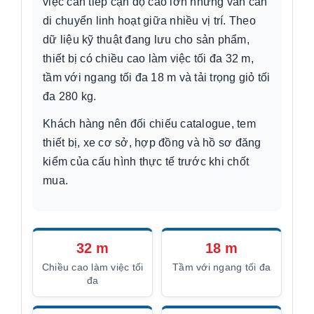
việc cần tiếp cận độ cao lớn nhưng vẫn cần
di chuyển linh hoạt giữa nhiều vị trí. Theo
dữ liệu kỹ thuật đang lưu cho sản phẩm,
thiết bị có chiều cao làm việc tối đa 32 m,
tầm với ngang tối đa 18 m và tải trọng giỏ tối
đa 280 kg.
Khách hàng nên đối chiếu catalogue, tem
thiết bị, xe cơ sở, hợp đồng và hồ sơ đăng
kiểm của cấu hình thực tế trước khi chốt
mua.
32 m
18 m
Chiều cao làm việc tối
Tầm với ngang tối đa
đa