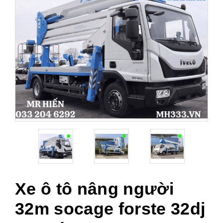
Xe ô tô nâng người
32m socage forste 32dj