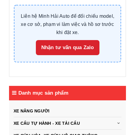
Liên hệ Minh Hải Auto để đối chiếu model,
xe cơ sở, phạm vi làm việc và hồ sơ trước
khi đặt xe.
Nhận tư vấn qua Zalo
Danh mục sản phẩm
XE NÂNG NGƯỜI
XE CẨU TỰ HÀNH - XE TẢI CẨU