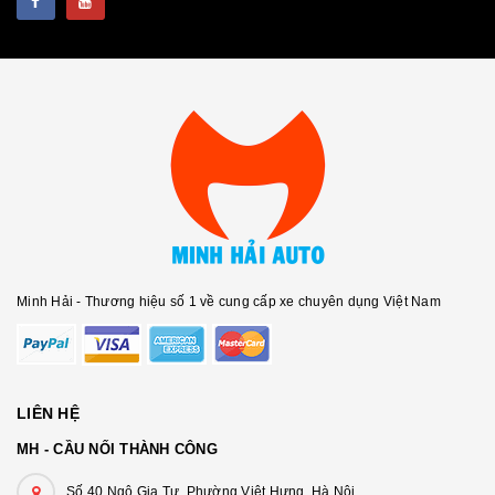
Minh Hải - Thương hiệu số 1 về cung cấp xe chuyên dụng Việt Nam
LIÊN HỆ
MH - CẦU NỐI THÀNH CÔNG
Số 40 Ngô Gia Tự, Phường Việt Hưng, Hà Nội