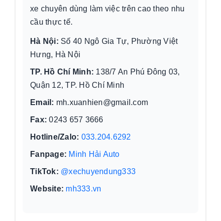
xe chuyên dùng làm việc trên cao theo nhu
cầu thực tế.
Hà Nội:
Số 40 Ngô Gia Tự, Phường Việt
Hưng, Hà Nội
TP. Hồ Chí Minh:
138/7 An Phú Đông 03,
Quận 12, TP. Hồ Chí Minh
Email:
mh.xuanhien@gmail.com
Fax:
0243 657 3666
Hotline/Zalo:
033.204.6292
Fanpage:
Minh Hải Auto
TikTok:
@xechuyendung333
Website:
mh333.vn