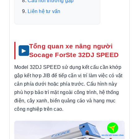
Câu hỏi thường gặp
Liên hệ tư vấn
Tổng quan xe nâng người
Socage ForSte 32DJ SPEED
Model 32DJ SPEED sử dụng kết cấu cần khớp
gập kết hợp JIB để tiếp cận vị trí làm việc có vật
cản phía dưới hoặc phía trước. Cấu hình này
phù hợp bảo trì mặt ngoài công trình, hệ thống
điện, cây xanh, biển quảng cáo và hạng mục
công nghiệp trên cao.