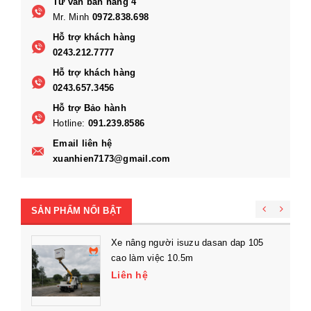
Tư vấn bán hàng 4
Mr. Minh
0972.838.698
Hỗ trợ khách hàng
0243.212.7777
Hỗ trợ khách hàng
0243.657.3456
Hỗ trợ Bảo hành
Hotline:
091.239.8586
Email liên hệ
xuanhien7173@gmail.com
SẢN PHẨM NỔI BẬT
Xe nâng người isuzu dasan dap 105
cao làm việc 10.5m
Liên hệ