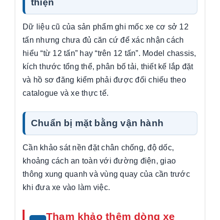
thiện
Dữ liệu cũ của sản phẩm ghi mốc xe cơ sở 12
tấn nhưng chưa đủ căn cứ để xác nhận cách
hiểu “từ 12 tấn” hay “trên 12 tấn”. Model chassis,
kích thước tổng thể, phân bố tải, thiết kế lắp đặt
và hồ sơ đăng kiểm phải được đối chiếu theo
catalogue và xe thực tế.
Chuẩn bị mặt bằng vận hành
Cần khảo sát nền đặt chân chống, độ dốc,
khoảng cách an toàn với đường điện, giao
thông xung quanh và vùng quay của cần trước
khi đưa xe vào làm việc.
Tham khảo thêm dòng xe