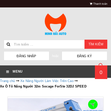
Thanh toán
TÌM KIẾM
hoặc
ĐĂNG NHẬP
ĐĂNG KÝ
0
MENU
Trang chủ
Xe Nâng Người Làm Việc Trên Cao
Xe Ô Tô Nâng Người 32m Socage ForSte 32DJ SPEED