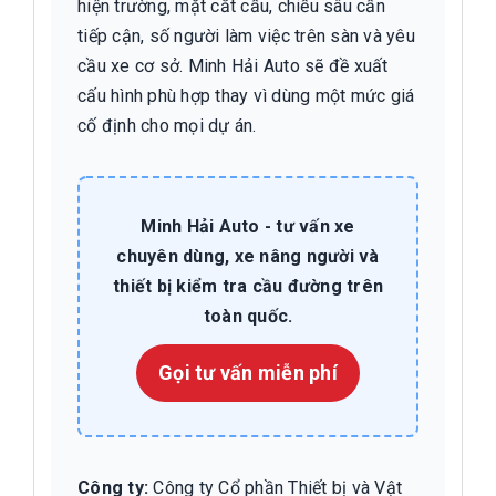
hiện trường, mặt cắt cầu, chiều sâu cần
tiếp cận, số người làm việc trên sàn và yêu
cầu xe cơ sở. Minh Hải Auto sẽ đề xuất
cấu hình phù hợp thay vì dùng một mức giá
cố định cho mọi dự án.
Minh Hải Auto - tư vấn xe
chuyên dùng, xe nâng người và
thiết bị kiểm tra cầu đường trên
toàn quốc.
Gọi tư vấn miễn phí
Công ty:
Công ty Cổ phần Thiết bị và Vật