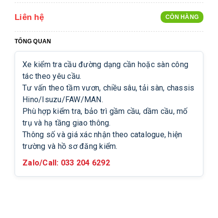
Liên hệ
CÒN HÀNG
TỔNG QUAN
Xe kiểm tra cầu đường dạng cần hoặc sàn công
tác theo yêu cầu.
Tư vấn theo tầm vươn, chiều sâu, tải sàn, chassis
Hino/Isuzu/FAW/MAN.
Phù hợp kiểm tra, bảo trì gầm cầu, dầm cầu, mố
trụ và hạ tầng giao thông.
Thông số và giá xác nhận theo catalogue, hiện
trường và hồ sơ đăng kiểm.
Zalo/Call: 033 204 6292