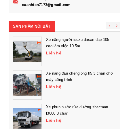
xuanhien7173@gmail.com
SẢN PHẨM NỔI BẬT
Xe nâng người isuzu dasan dap 105
cao làm việc 10.5m
Liên hệ
Xe nâng đầu chenglong h5 3 chân chở
máy công trình
Liên hệ
Xe phun nước rửa đường shacman
l3000 3 chân
Liên hệ