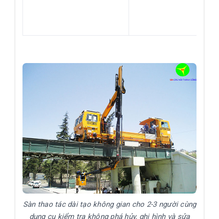
Sàn thao tác dài tạo không gian cho 2-3 người cùng
dụng cụ kiểm tra không phá hủy, ghi hình và sửa