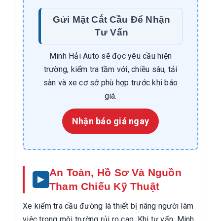
Gửi Mặt Cắt Cầu Để Nhận
Tư Vấn
Minh Hải Auto sẽ đọc yêu cầu hiện
trường, kiểm tra tầm với, chiều sâu, tải
sàn và xe cơ sở phù hợp trước khi báo
giá.
Nhận báo giá ngay
An Toàn, Hồ Sơ Và Nguồn
Tham Chiếu Kỹ Thuật
Xe kiểm tra cầu đường là thiết bị nâng người làm
việc trong môi trường rủi ro cao. Khi tư vấn, Minh