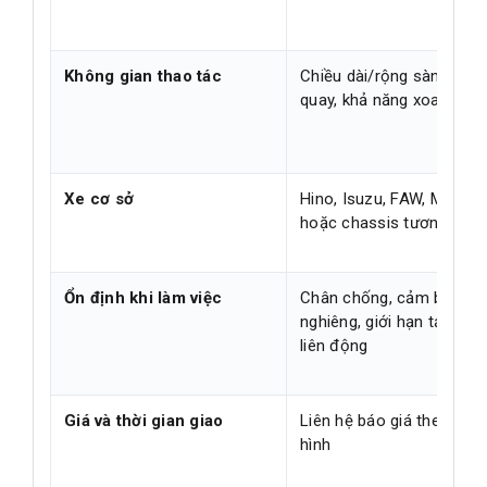
Không gian thao tác
Chiều dài/rộng sàn, góc
quay, khả năng xoay giỏ
Xe cơ sở
Hino, Isuzu, FAW, MAN
hoặc chassis tương đươ
Ổn định khi làm việc
Chân chống, cảm biến
nghiêng, giới hạn tải, khó
liên động
Giá và thời gian giao
Liên hệ báo giá theo cấu
hình