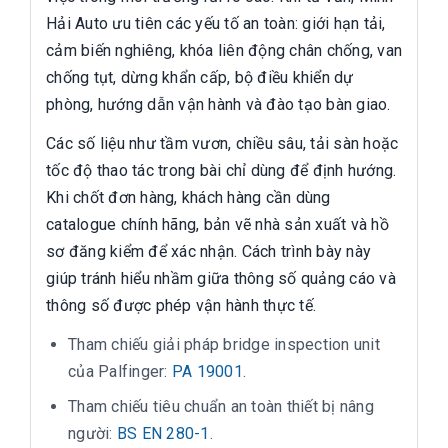
Hải Auto ưu tiên các yếu tố an toàn: giới hạn tải,
cảm biến nghiêng, khóa liên động chân chống, van
chống tụt, dừng khẩn cấp, bộ điều khiển dự
phòng, hướng dẫn vận hành và đào tạo bàn giao.
Các số liệu như tầm vươn, chiều sâu, tải sàn hoặc
tốc độ thao tác trong bài chỉ dùng để định hướng.
Khi chốt đơn hàng, khách hàng cần dùng
catalogue chính hãng, bản vẽ nhà sản xuất và hồ
sơ đăng kiểm để xác nhận. Cách trình bày này
giúp tránh hiểu nhầm giữa thông số quảng cáo và
thông số được phép vận hành thực tế.
Tham chiếu giải pháp bridge inspection unit
của Palfinger:
PA 19001
.
Tham chiếu tiêu chuẩn an toàn thiết bị nâng
người:
BS EN 280-1
.