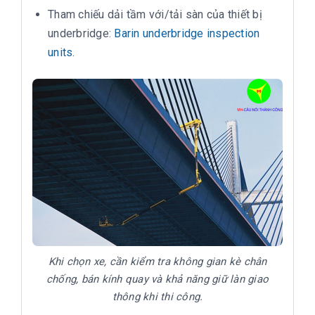
Tham chiếu dải tầm với/tải sàn của thiết bị
underbridge:
Barin underbridge inspection
units
.
Khi chọn xe, cần kiểm tra không gian kè chân
chống, bán kính quay và khả năng giữ làn giao
thông khi thi công.