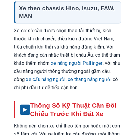
Xe theo chassis Hino, Isuzu, FAW,
MAN
Xe cơ sở cần được chọn theo tải thiết bị, kích
thước khi di chuyển, điều kiện đường Việt Nam,
tiêu chuẩn khí thải và khả năng đăng kiểm. Với
khách đang cân nhắc thiết bị châu Âu, có thể tham
khảo thêm nhóm
xe nâng người Palfinger
; với nhu
cầu nâng người thông thường ngoài gầm cầu,
dòng
xe cẩu nâng người, xe thang nâng người
có
chi phí đầu tư dễ tiếp cận hơn.
Thông Số Kỹ Thuật Cần Đối
Chiếu Trước Khi Đặt Xe
Không nên chọn xe chỉ theo tên gọi hoặc một con
số tầm với. Với xe kiểm tra cầu đường, mỗi thông