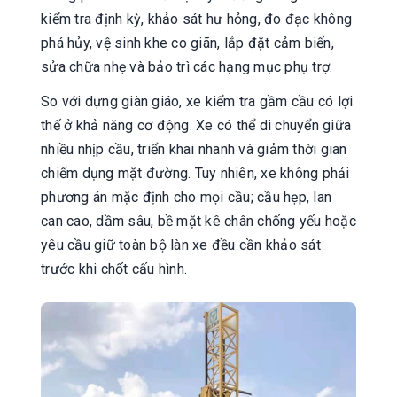
kiểm tra định kỳ, khảo sát hư hỏng, đo đạc không
phá hủy, vệ sinh khe co giãn, lắp đặt cảm biến,
sửa chữa nhẹ và bảo trì các hạng mục phụ trợ.
So với dựng giàn giáo, xe kiểm tra gầm cầu có lợi
thế ở khả năng cơ động. Xe có thể di chuyển giữa
nhiều nhịp cầu, triển khai nhanh và giảm thời gian
chiếm dụng mặt đường. Tuy nhiên, xe không phải
phương án mặc định cho mọi cầu; cầu hẹp, lan
can cao, dầm sâu, bề mặt kê chân chống yếu hoặc
yêu cầu giữ toàn bộ làn xe đều cần khảo sát
trước khi chốt cấu hình.