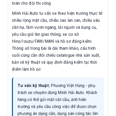
toàn cho đội thi công.
Minh Hải Auto tư vấn xe theo hiện trường thực tế:
chiều rộng mặt cầu, chiều cao lan can, chiều sâu
cần hạ, tầm vươn ngang, tải người và dụng cụ,
yêu cầu giữ làn giao thông, xe cơ sở
Hino/Isuzu/FAW/MAN và hồ sơ đăng kiểm.
Thông số trong bài là dải tham khảo; cấu hình
cuối cùng cần đối chiếu catalogue nhà sản xuất,
bản vẽ kỹ thuật và quy định đăng kiểm tại thời
điểm làm hồ sơ.
Tư vấn kỹ thuật:
Phương Việt Hùng - phụ
trách xe chuyên dùng Minh Hải Auto. Khách
hàng có thể gửi mặt cắt cầu, ảnh hiện
trường và yêu cầu công việc để được chọn
phương án dạng cần, dạng sàn công tác lớn