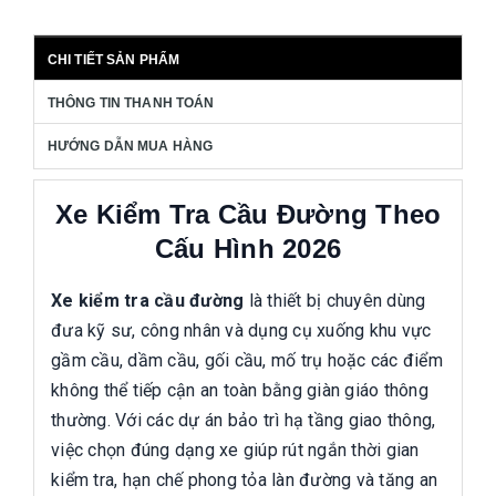
CHI TIẾT SẢN PHẨM
THÔNG TIN THANH TOÁN
HƯỚNG DẪN MUA HÀNG
Xe Kiểm Tra Cầu Đường Theo
Cấu Hình 2026
Xe kiểm tra cầu đường
là thiết bị chuyên dùng
đưa kỹ sư, công nhân và dụng cụ xuống khu vực
gầm cầu, dầm cầu, gối cầu, mố trụ hoặc các điểm
không thể tiếp cận an toàn bằng giàn giáo thông
thường. Với các dự án bảo trì hạ tầng giao thông,
việc chọn đúng dạng xe giúp rút ngắn thời gian
kiểm tra, hạn chế phong tỏa làn đường và tăng an