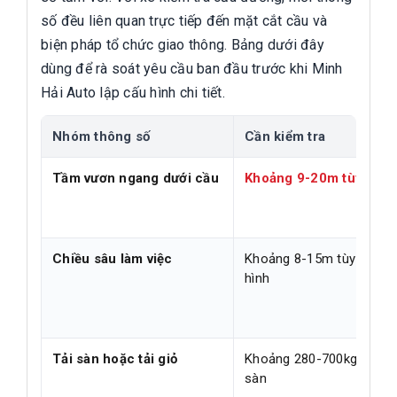
số đều liên quan trực tiếp đến mặt cắt cầu và
biện pháp tổ chức giao thông. Bảng dưới đây
dùng để rà soát yêu cầu ban đầu trước khi Minh
Hải Auto lập cấu hình chi tiết.
Nhóm thông số
Cần kiểm tra
Tầm vươn ngang dưới cầu
Khoảng 9-20m tùy mod
Chiều sâu làm việc
Khoảng 8-15m tùy cấu
hình
Tải sàn hoặc tải giỏ
Khoảng 280-700kg tùy ki
sàn