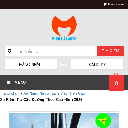
Thanh toán
TÌM KIẾM
hoặc
ĐĂNG NHẬP
ĐĂNG KÝ
0
MENU
Trang chủ
Xe Nâng Người Làm Việc Trên Cao
Xe Kiểm Tra Cầu Đường Theo Cấu Hình 2026