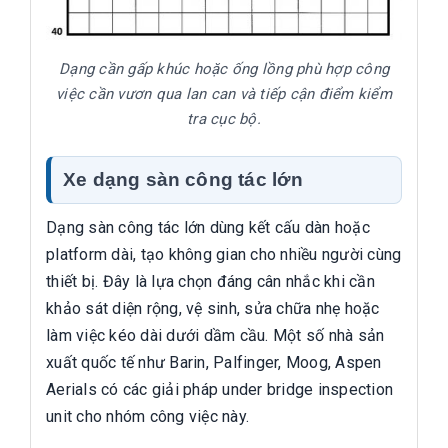
Dạng cần gấp khúc hoặc ống lồng phù hợp công
việc cần vươn qua lan can và tiếp cận điểm kiểm
tra cục bộ.
Xe dạng sàn công tác lớn
Dạng sàn công tác lớn dùng kết cấu dàn hoặc
platform dài, tạo không gian cho nhiều người cùng
thiết bị. Đây là lựa chọn đáng cân nhắc khi cần
khảo sát diện rộng, vệ sinh, sửa chữa nhẹ hoặc
làm việc kéo dài dưới dầm cầu. Một số nhà sản
xuất quốc tế như Barin, Palfinger, Moog, Aspen
Aerials có các giải pháp under bridge inspection
unit cho nhóm công việc này.