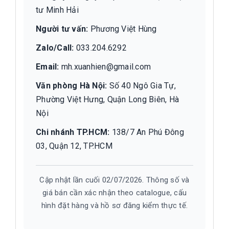
tư Minh Hải
Người tư vấn:
Phương Việt Hùng
Zalo/Call:
033.204.6292
Email:
mh.xuanhien@gmail.com
Văn phòng Hà Nội:
Số 40 Ngô Gia Tự,
Phường Việt Hưng, Quận Long Biên, Hà
Nội
Chi nhánh TP.HCM:
138/7 An Phú Đông
03, Quận 12, TP.HCM
Cập nhật lần cuối 02/07/2026. Thông số và
giá bán cần xác nhận theo catalogue, cấu
hình đặt hàng và hồ sơ đăng kiểm thực tế.