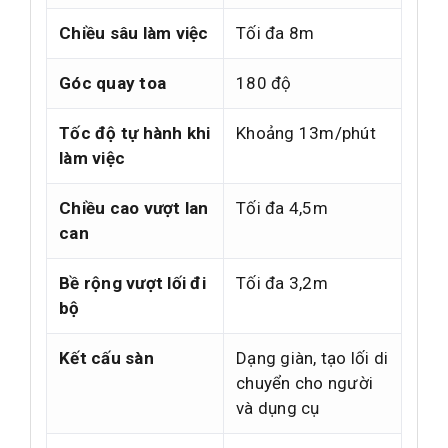
Chiều sâu làm việc
Tối đa 8m
Góc quay toa
180 độ
Tốc độ tự hành khi
Khoảng 13m/phút
làm việc
Chiều cao vượt lan
Tối đa 4,5m
can
Bề rộng vượt lối đi
Tối đa 3,2m
bộ
Kết cấu sàn
Dạng giàn, tạo lối di
chuyển cho người
và dụng cụ