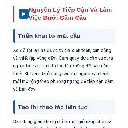
Nguyên Lý Tiếp Cận Và Làm
Việc Dưới Gầm Cầu
Triển khai từ mặt cầu
Xe đỗ tại làn đã được tổ chức an toàn, cân bằng
và thiết lập vùng cấm. Cụm quay đưa cần vượt ra
ngoài lan can, sau đó hạ dàn xuống độ sâu cần
thiết. Khi sàn đã ở đúng cao độ, người vận hành
mới mở rộng theo phương ngang để tiếp cận dầm
và bản đáy.
Tạo lối thao tác liên tục
Dàn dạng giàn không chỉ là một giỏ nâng nhỏ mà