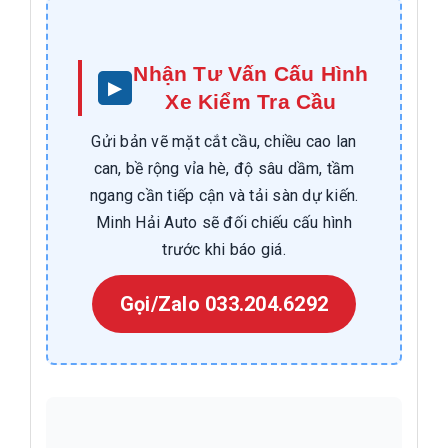
Nhận Tư Vấn Cấu Hình
Xe Kiểm Tra Cầu
Gửi bản vẽ mặt cắt cầu, chiều cao lan
can, bề rộng vỉa hè, độ sâu dầm, tầm
ngang cần tiếp cận và tải sàn dự kiến.
Minh Hải Auto sẽ đối chiếu cấu hình
trước khi báo giá.
Gọi/Zalo 033.204.6292