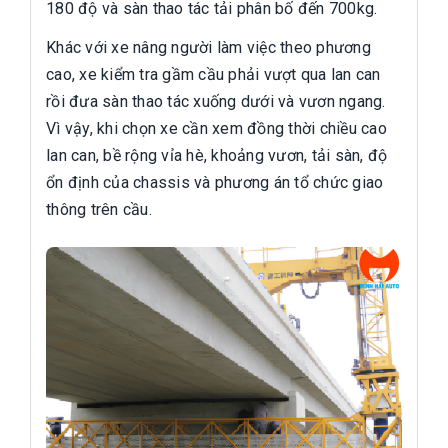
180 độ và sàn thao tác tải phân bố đến 700kg.
Khác với xe nâng người làm việc theo phương
cao, xe kiểm tra gầm cầu phải vượt qua lan can
rồi đưa sàn thao tác xuống dưới và vươn ngang.
Vì vậy, khi chọn xe cần xem đồng thời chiều cao
lan can, bề rộng vỉa hè, khoảng vươn, tải sàn, độ
ổn định của chassis và phương án tổ chức giao
thông trên cầu.