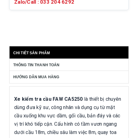
Zalo/Call :
033 204 6292
CHI TIẾT SẢN PHẨM
THÔNG TIN THANH TOÁN
HƯỚNG DẪN MUA HÀNG
Xe kiểm tra cầu FAW CA5250
là thiết bị chuyên
dùng đưa kỹ sư, công nhân và dụng cụ từ mặt
cầu xuống khu vực dầm, gối cầu, bản đáy và các
vị trí khó tiếp cận. Cấu hình có tầm vươn ngang
dưới cầu 18m, chiều sâu làm việc 8m, quay toa