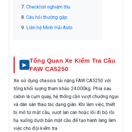
Checklist nghiệm thu
Câu hỏi thường gặp
Liên hệ Minh Hải Auto
Tổng Quan Xe Kiểm Tra Cầu
FAW CA5250
Xe sử dụng chassis tải nặng FAW CA5250 với
tổng khối lượng tham khảo 24.000kg. Phía sau
cabin là cụm quay, hệ thống cần vượt chướng ngại
và dàn sàn thao tác dạng giàn. Khi làm việc, thiết
bị mở từ mặt cầu, vượt lan can hoặc lối đi bộ rồi
hạ xuống dưới bản mặt cầu để tạo hành lang làm
việc cho đội kiểm tra.