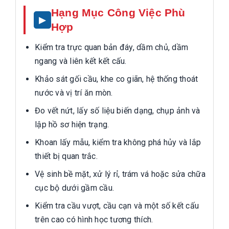
Hạng Mục Công Việc Phù
Hợp
Kiểm tra trực quan bản đáy, dầm chủ, dầm
ngang và liên kết kết cấu.
Khảo sát gối cầu, khe co giãn, hệ thống thoát
nước và vị trí ăn mòn.
Đo vết nứt, lấy số liệu biến dạng, chụp ảnh và
lập hồ sơ hiện trạng.
Khoan lấy mẫu, kiểm tra không phá hủy và lắp
thiết bị quan trắc.
Vệ sinh bề mặt, xử lý rỉ, trám vá hoặc sửa chữa
cục bộ dưới gầm cầu.
Kiểm tra cầu vượt, cầu cạn và một số kết cấu
trên cao có hình học tương thích.