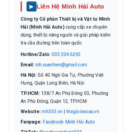
Liên Hệ Minh Hải Auto
Công ty Cổ phần Thiết bị và Vật tư Minh
Hải (Minh Hải Auto)
cung cấp xe chuyên
dùng, thiết bị nâng người và giải pháp kiểm
tra cầu đường trên toàn quốc.
Hotline/Zalo:
033.204.6292
Email:
mh.xuanhien@gmail.com
Hà Nội:
Số 40 Ngô Gia Tự, Phường Việt
Hưng, Quận Long Biên, Hà Nội
TP.HCM:
138/7 An Phú Đông 03, Phường
An Phú Đông, Quận 12, TP.HCM
Website:
mh333.vn
|
thegioixecau.vn
Fanpage:
Facebook Minh Hải Auto