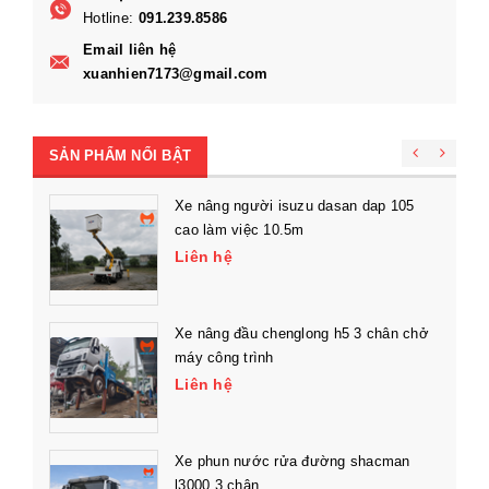
Hotline:
091.239.8586
Email liên hệ
xuanhien7173@gmail.com
SẢN PHẨM NỔI BẬT
Xe nâng người isuzu dasan dap 105
cao làm việc 10.5m
Liên hệ
Xe nâng đầu chenglong h5 3 chân chở
máy công trình
Liên hệ
Xe phun nước rửa đường shacman
l3000 3 chân