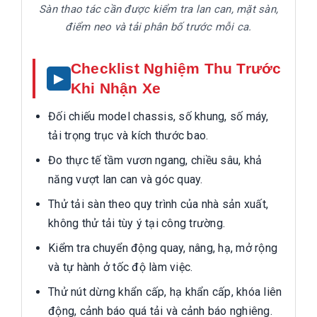
Sàn thao tác cần được kiểm tra lan can, mặt sàn,
điểm neo và tải phân bố trước mỗi ca.
Checklist Nghiệm Thu Trước
Khi Nhận Xe
Đối chiếu model chassis, số khung, số máy,
tải trọng trục và kích thước bao.
Đo thực tế tầm vươn ngang, chiều sâu, khả
năng vượt lan can và góc quay.
Thử tải sàn theo quy trình của nhà sản xuất,
không thử tải tùy ý tại công trường.
Kiểm tra chuyển động quay, nâng, hạ, mở rộng
và tự hành ở tốc độ làm việc.
Thử nút dừng khẩn cấp, hạ khẩn cấp, khóa liên
động, cảnh báo quá tải và cảnh báo nghiêng.