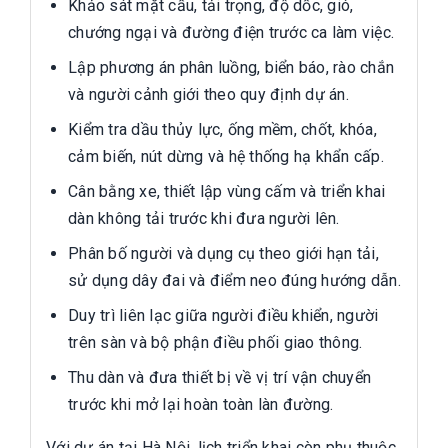
Khảo sát mặt cầu, tải trọng, độ dốc, gió,
chướng ngại và đường điện trước ca làm việc.
Lập phương án phân luồng, biển báo, rào chắn
và người cảnh giới theo quy định dự án.
Kiểm tra dầu thủy lực, ống mềm, chốt, khóa,
cảm biến, nút dừng và hệ thống hạ khẩn cấp.
Cân bằng xe, thiết lập vùng cấm và triển khai
dàn không tải trước khi đưa người lên.
Phân bố người và dụng cụ theo giới hạn tải,
sử dụng dây đai và điểm neo đúng hướng dẫn.
Duy trì liên lạc giữa người điều khiển, người
trên sàn và bộ phận điều phối giao thông.
Thu dàn và đưa thiết bị về vị trí vận chuyển
trước khi mở lại hoàn toàn làn đường.
Với dự án tại Hà Nội, lịch triển khai còn phụ thuộc