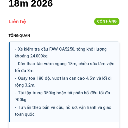
18m 2026
Liên hệ
CÒN HÀNG
TỔNG QUAN
- Xe kiểm tra cầu FAW CA5250, tổng khối lượng
khoảng 24.000kg.
- Dàn thao tác vươn ngang 18m, chiều sâu làm việc
tối đa 8m.
- Quay toa 180 độ, vượt lan can cao 4,5m và lối đi
rộng 3,2m.
- Tải tập trung 350kg hoặc tải phân bố đều tối đa
700kg.
- Tư vấn theo bản vẽ cầu, hồ sơ, vận hành và giao
toàn quốc.