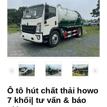
Ô tô hút chất thải howo
7 khối| tư vấn & báo