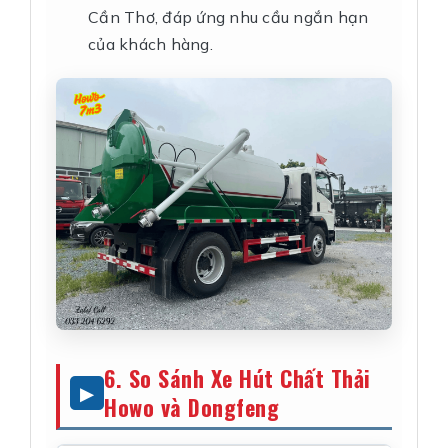
Cần Thơ, đáp ứng nhu cầu ngắn hạn
của khách hàng.
6. So Sánh Xe Hút Chất Thải
Howo và Dongfeng