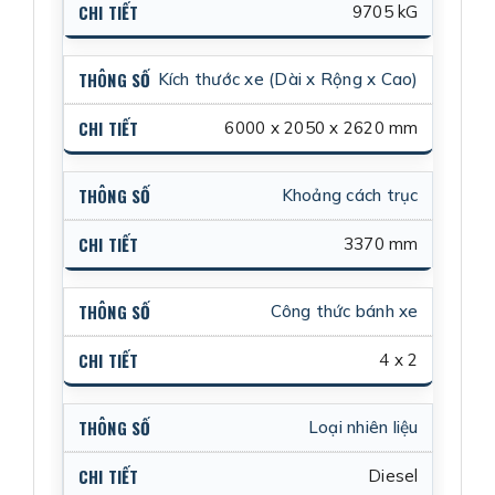
9705 kG
Kích thước xe (Dài x Rộng x Cao)
6000 x 2050 x 2620 mm
Khoảng cách trục
3370 mm
Công thức bánh xe
4 x 2
Loại nhiên liệu
Diesel