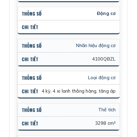
Động cơ
Nhãn hiệu động cơ
4100QBZL
Loại động cơ
4 kỳ, 4 xi lanh thẳng hàng, tăng áp
Thể tích
3298 cm³