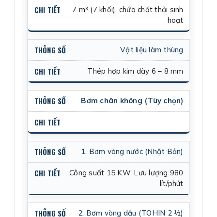
7 m³ (7 khối), chứa chất thải sinh
hoạt
Vật liệu làm thùng
Thép hợp kim dày 6 – 8 mm
Bơm chân không (Tùy chọn)
1. Bơm vòng nước (Nhật Bản)
Công suất 15 KW, Lưu lượng 980
lít/phút
2. Bơm vòng dầu (TOHIN 2 ½)