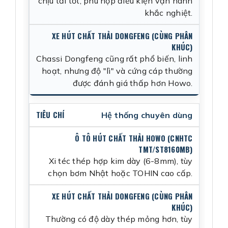
chịu tải tốt, phù hợp điều kiện vận hành
khắc nghiệt.
Chassi Dongfeng cũng rất phổ biến, linh
hoạt, nhưng độ "lì" và cứng cáp thường
được đánh giá thấp hơn Howo.
Hệ thống chuyên dùng
Xi téc thép hợp kim dày (6-8mm), tùy
chọn bơm Nhật hoặc TOHIN cao cấp.
Thường có độ dày thép mỏng hơn, tùy