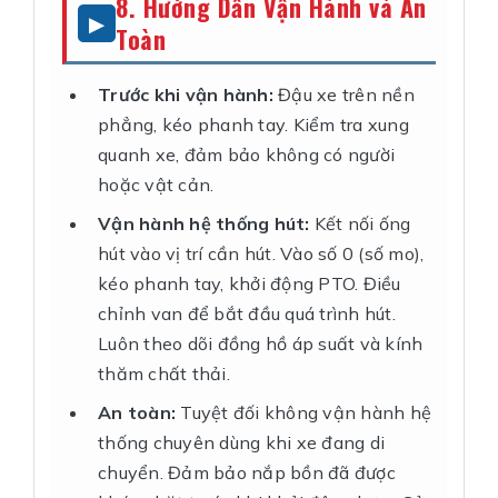
8. Hướng Dẫn Vận Hành và An
Toàn
Trước khi vận hành:
Đậu xe trên nền
phẳng, kéo phanh tay. Kiểm tra xung
quanh xe, đảm bảo không có người
hoặc vật cản.
Vận hành hệ thống hút:
Kết nối ống
hút vào vị trí cần hút. Vào số 0 (số mo),
kéo phanh tay, khởi động PTO. Điều
chỉnh van để bắt đầu quá trình hút.
Luôn theo dõi đồng hồ áp suất và kính
thăm chất thải.
An toàn:
Tuyệt đối không vận hành hệ
thống chuyên dùng khi xe đang di
chuyển. Đảm bảo nắp bồn đã được