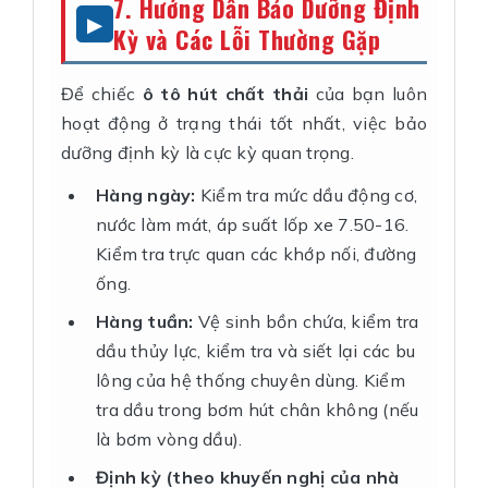
7. Hướng Dẫn Bảo Dưỡng Định
Kỳ và Các Lỗi Thường Gặp
Để chiếc
ô tô hút chất thải
của bạn luôn
hoạt động ở trạng thái tốt nhất, việc bảo
dưỡng định kỳ là cực kỳ quan trọng.
Hàng ngày:
Kiểm tra mức dầu động cơ,
nước làm mát, áp suất lốp xe 7.50-16.
Kiểm tra trực quan các khớp nối, đường
ống.
Hàng tuần:
Vệ sinh bồn chứa, kiểm tra
dầu thủy lực, kiểm tra và siết lại các bu
lông của hệ thống chuyên dùng. Kiểm
tra dầu trong bơm hút chân không (nếu
là bơm vòng dầu).
Định kỳ (theo khuyến nghị của nhà