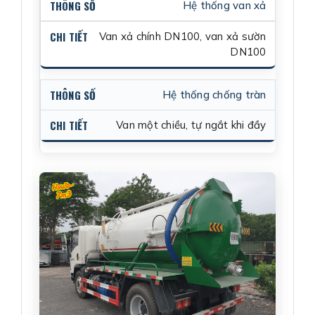
Hệ thống van xả
Van xả chính DN100, van xả sườn
DN100
Hệ thống chống tràn
Van một chiều, tự ngắt khi đầy