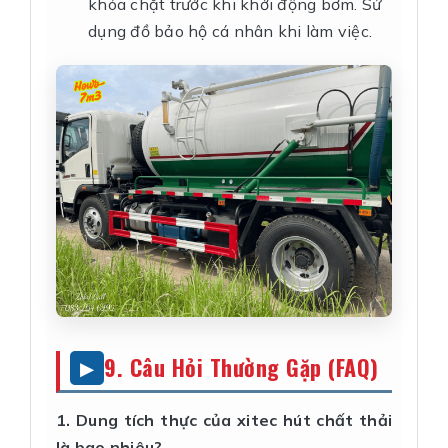
khóa chặt trước khi khởi động bơm. Sử
dụng đồ bảo hộ cá nhân khi làm việc.
9. Câu Hỏi Thường Gặp (FAQ)
1. Dung tích thực của xitec hút chất thải
là bao nhiêu?