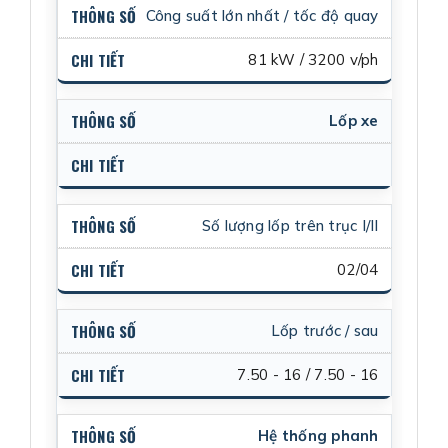
Công suất lớn nhất / tốc độ quay
81 kW / 3200 v/ph
Lốp xe
Số lượng lốp trên trục I/II
02/04
Lốp trước / sau
7.50 - 16 / 7.50 - 16
Hệ thống phanh