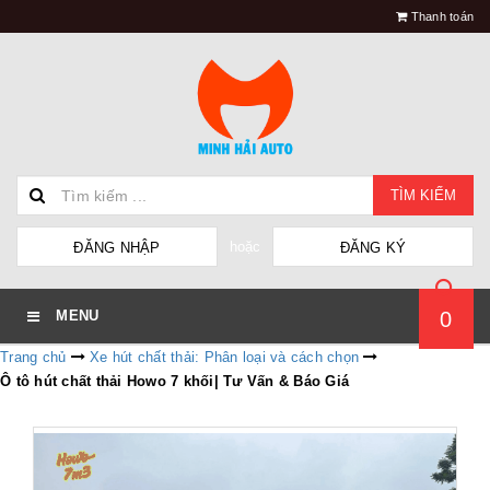
Thanh toán
TÌM KIẾM
hoặc
ĐĂNG NHẬP
ĐĂNG KÝ
0
MENU
Trang chủ
Xe hút chất thải: Phân loại và cách chọn
Ô tô hút chất thải Howo 7 khối| Tư Vấn & Báo Giá