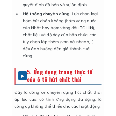
quyết định độ bền và sự ổn định.
Hệ thống chuyên dùng:
Lựa chọn loại
bơm hút chân không (bơm vòng nước
của Nhật hay bơm vòng dầu TOHIN),
chất liệu và độ dày của bồn chứa, các
tùy chọn lắp thêm (van xả nhanh,...)
đều ảnh hưởng đến giá thành cuối
cùng.
5. Ứng dụng trong thực tế
của ô tô hút chất thải
Đây là dòng xe chuyên dụng hút chất thải
áp lực cao, có tính ứng dụng đa dạng, là
công cụ không thể thiếu cho các hoạt động: