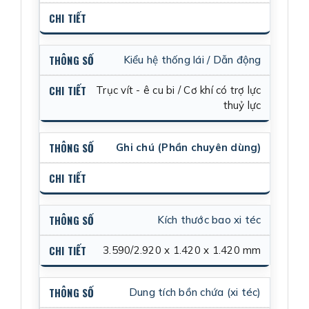
Kiểu hệ thống lái / Dẫn động
Trục vít - ê cu bi / Cơ khí có trợ lực
thuỷ lực
Ghi chú (Phần chuyên dùng)
Kích thước bao xi téc
3.590/2.920 x 1.420 x 1.420 mm
Dung tích bồn chứa (xi téc)