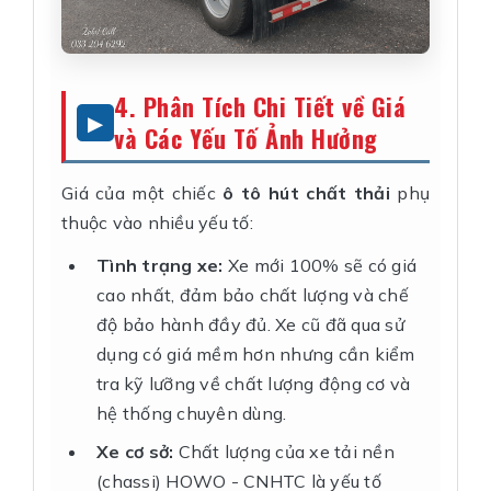
4. Phân Tích Chi Tiết về Giá
và Các Yếu Tố Ảnh Hưởng
Giá của một chiếc
ô tô hút chất thải
phụ
thuộc vào nhiều yếu tố:
Tình trạng xe:
Xe mới 100% sẽ có giá
cao nhất, đảm bảo chất lượng và chế
độ bảo hành đầy đủ. Xe cũ đã qua sử
dụng có giá mềm hơn nhưng cần kiểm
tra kỹ lưỡng về chất lượng động cơ và
hệ thống chuyên dùng.
Xe cơ sở:
Chất lượng của xe tải nền
(chassi) HOWO - CNHTC là yếu tố