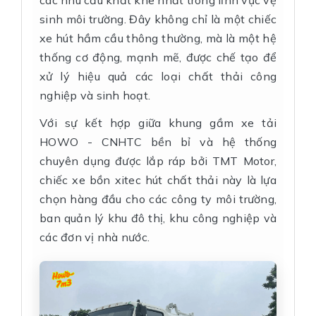
sinh môi trường. Đây không chỉ là một chiếc
xe hút hầm cầu thông thường, mà là một hệ
thống cơ động, mạnh mẽ, được chế tạo để
xử lý hiệu quả các loại chất thải công
nghiệp và sinh hoạt.
Với sự kết hợp giữa khung gầm xe tải
HOWO - CNHTC bền bỉ và hệ thống
chuyên dụng được lắp ráp bởi TMT Motor,
chiếc xe bồn xitec hút chất thải này là lựa
chọn hàng đầu cho các công ty môi trường,
ban quản lý khu đô thị, khu công nghiệp và
các đơn vị nhà nước.