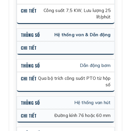
Công suất 7,5 KW, Lưu lượng 25
lít/phút
Hệ thống van & Dẫn động
Dẫn động bơm
Qua bộ trích công suất PTO từ hộp
số
Hệ thống van hút
Đường kính 76 hoặc 60 mm