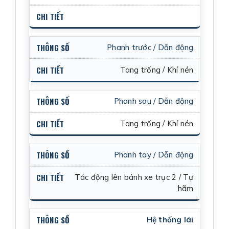
Phanh trước / Dẫn động
Tang trống / Khí nén
Phanh sau / Dẫn động
Tang trống / Khí nén
Phanh tay / Dẫn động
Tác động lên bánh xe trục 2 / Tự
hãm
Hệ thống lái