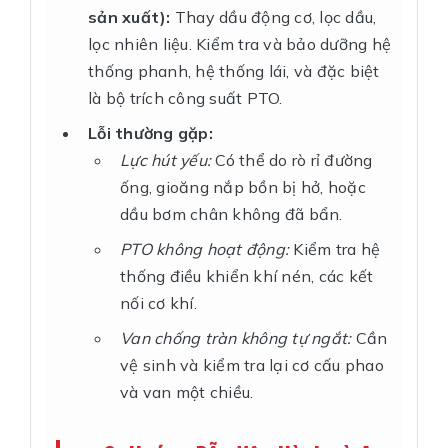
sản xuất):
Thay dầu động cơ, lọc dầu,
lọc nhiên liệu. Kiểm tra và bảo dưỡng hệ
thống phanh, hệ thống lái, và đặc biệt
là bộ trích công suất PTO.
Lỗi thường gặp:
Lực hút yếu:
Có thể do rò rỉ đường
ống, gioăng nắp bồn bị hở, hoặc
dầu bơm chân không đã bẩn.
PTO không hoạt động:
Kiểm tra hệ
thống điều khiển khí nén, các kết
nối cơ khí.
Van chống tràn không tự ngắt:
Cần
vệ sinh và kiểm tra lại cơ cấu phao
và van một chiều.