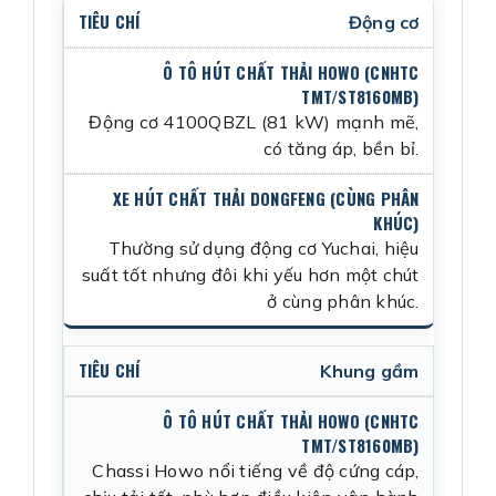
Động cơ
Động cơ 4100QBZL (81 kW) mạnh mẽ,
có tăng áp, bền bỉ.
Thường sử dụng động cơ Yuchai, hiệu
suất tốt nhưng đôi khi yếu hơn một chút
ở cùng phân khúc.
Khung gầm
Chassi Howo nổi tiếng về độ cứng cáp,