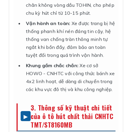
chân không vòng dầu TOHIN, cho phép
chu kỳ hút chỉ từ 10-15 phút.
Vận hành an toàn:
Xe được trang bị hệ
thống phanh khí nén đáng tin cậy, hệ
thống van chống tràn thông minh tự
ngắt khi bồn đầy, đảm bảo an toàn
tuyệt đối trong quá trình vận hành.
Khung gầm chắc chắn:
Xe cơ sở
HOWO - CNHTC với công thức bánh xe
4x2 linh hoạt, dễ dàng di chuyển trong
các khu vực đô thị và khu công nghiệp.
3. Thông số kỹ thuật chi tiết
của ô tô hút chất thải CNHTC
TMT/ST8160MB