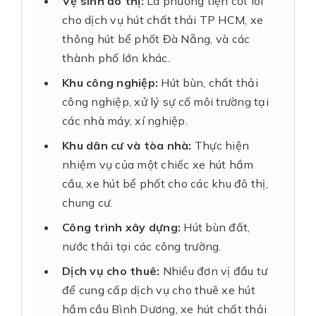
Vệ sinh đô thị:
Là phương tiện cốt lõi
cho dịch vụ hút chất thải TP HCM, xe
thông hút bể phốt Đà Nẵng, và các
thành phố lớn khác.
Khu công nghiệp:
Hút bùn, chất thải
công nghiệp, xử lý sự cố môi trường tại
các nhà máy, xí nghiệp.
Khu dân cư và tòa nhà:
Thực hiện
nhiệm vụ của một chiếc xe hút hầm
cầu, xe hút bể phốt cho các khu đô thị,
chung cư.
Công trình xây dựng:
Hút bùn đất,
nước thải tại các công trường.
Dịch vụ cho thuê:
Nhiều đơn vị đầu tư
để cung cấp dịch vụ cho thuê xe hút
hầm cầu Bình Dương, xe hút chất thải