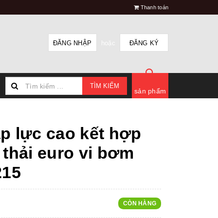
Thanh toán
ĐĂNG NHẬP
hoặc
ĐĂNG KÝ
TÌM KIẾM
sản phẩm
p lực cao kết hợp
 thải euro vi bơm
215
CÒN HÀNG