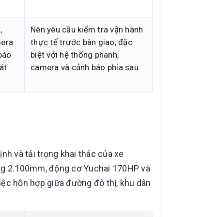
,
Nên yêu cầu kiểm tra vận hành
mera
thực tế trước bàn giao, đặc
 báo
biệt với hệ thống phanh,
át
camera và cảnh báo phía sau.
nh và tải trọng khai thác của xe
ộng 2.100mm, động cơ Yuchai 170HP và
iệc hỗn hợp giữa đường đô thị, khu dân