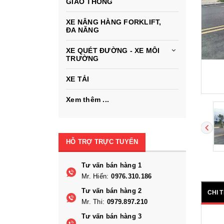
GIAO THÔNG
XE NÂNG HÀNG FORKLIFT,
ĐA NĂNG
XE QUÉT ĐƯỜNG - XE MÔI
TRƯỜNG
XE TẢI
Xem thêm ...
HỖ TRỢ TRỰC TUYẾN
Tư vấn bán hàng 1
Mr. Hiến:
0976.310.186
Tư vấn bán hàng 2
CHI 
Mr. Thi:
0979.897.210
Tư vấn bán hàng 3