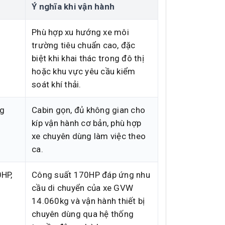
Ý nghĩa khi vận hành
Phù hợp xu hướng xe môi
trường tiêu chuẩn cao, đặc
biệt khi khai thác trong đô thị
hoặc khu vực yêu cầu kiểm
soát khí thải.
ng
Cabin gọn, đủ không gian cho
kíp vận hành cơ bản, phù hợp
xe chuyên dùng làm việc theo
ca.
HP,
Công suất 170HP đáp ứng nhu
cầu di chuyển của xe GVW
14.060kg và vận hành thiết bị
chuyên dùng qua hệ thống