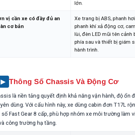
lớn.
n vị cần xe có đầy đủ an
Xe trang bị ABS, phanh hơi
oàn cơ bản
phanh khí xả động cơ, ca
lùi, đèn LED mũi tên cảnh
phía sau và thiết bị giám s
hành trình.
Thông Số Chassis Và Động Cơ
ssis là nền tảng quyết định khả năng vận hành, độ ổn đị
yên dùng. Với cấu hình này, xe dùng cabin đơn T17L r
 số Fast Gear 8 cấp, phù hợp nhóm xe môi trường làm v
và công trường hạ tầng.