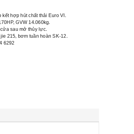
 kết hợp hút chất thải Euro VI.
 170HP, GVW 14.060kg.
 cửa sau mở thủy lực.
jie 215, bơm tuần hoàn SK-12.
04 6292