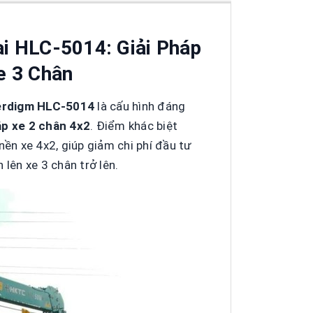
i HLC-5014: Giải Pháp
e 3 Chân
verdigm HLC-5014
là cấu hình đáng
ắp xe 2 chân 4x2
. Điểm khác biệt
nền xe 4x2, giúp giảm chi phí đầu tư
lên xe 3 chân trở lên.