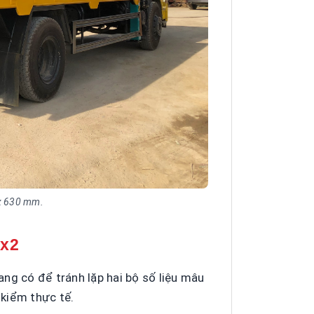
 x 630 mm.
4x2
ng có để tránh lặp hai bộ số liệu mâu
 kiểm thực tế.