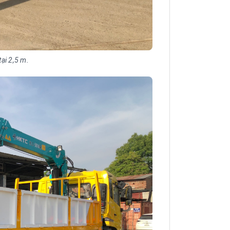
ại 2,5 m.