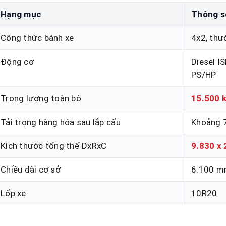
Hạng mục
Thông số
Công thức bánh xe
4x2, thư
Động cơ
Diesel I
PS/HP
Trọng lượng toàn bộ
15.500 k
Tải trọng hàng hóa sau lắp cẩu
Khoảng 7
Kích thước tổng thể DxRxC
9.830 x 
Chiều dài cơ sở
6.100 
Lốp xe
10R20