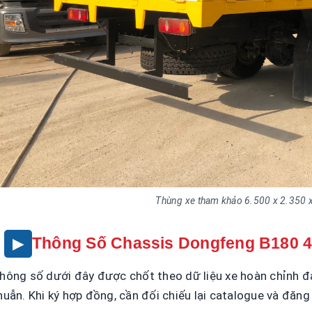
Thùng xe tham khảo 6.500 x 2.350
Thông Số Chassis Dongfeng B180 
hông số dưới đây được chốt theo dữ liệu xe hoàn chỉnh đa
huẫn. Khi ký hợp đồng, cần đối chiếu lại catalogue và đăng