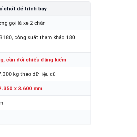
 chốt để trình bày
ờng gọi là xe 2 chân
SB180, công suất tham khảo 180
g, cần đối chiếu đăng kiểm
.000 kg theo dữ liệu cũ
2.350 x 3.600 mm
mm