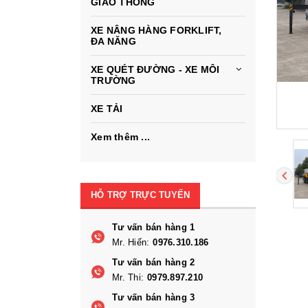
GIAO THÔNG
XE NÂNG HÀNG FORKLIFT,
ĐA NĂNG
XE QUÉT ĐƯỜNG - XE MÔI
TRƯỜNG
XE TẢI
Xem thêm ...
HỖ TRỢ TRỰC TUYẾN
Tư vấn bán hàng 1
Mr. Hiến:
0976.310.186
Tư vấn bán hàng 2
Mr. Thi:
0979.897.210
Tư vấn bán hàng 3