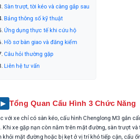
Sàn trượt, tời kéo và càng gắp sau
Bảng thông số kỹ thuật
Ứng dụng thực tế khi cứu hộ
Hồ sơ bàn giao và đăng kiểm
Câu hỏi thường gặp
Liên hệ tư vấn
Tổng Quan Cấu Hình 3 Chức Năng
c với xe chỉ có sàn kéo, cấu hình Chenglong M3 gắn c
. Khi xe gặp nạn còn nằm trên mặt đường, sàn trượt và t
h khỏi mặt đường hoặc bị kẹt ở vị trí khó tiếp cận, cẩu