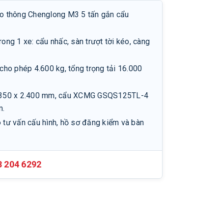
ao thông Chenglong M3 5 tấn gắn cẩu
rong 1 xe: cẩu nhấc, sàn trượt tời kéo, càng
 cho phép 4.600 kg, tổng trọng tải 16.000
6.350 x 2.400 mm, cẩu XCMG GSQS125TL-4
m.
o tư vấn cấu hình, hồ sơ đăng kiểm và bàn
3 204 6292