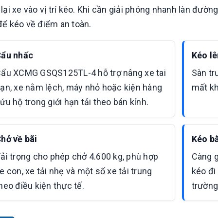
 lại xe vào vị trí kéo. Khi cần giải phóng nhanh làn đườ
để kéo về điểm an toàn.
ẩu nhấc
Kéo lê
ẩu XCMG GSQS125TL-4 hỗ trợ nâng xe tai
Sàn tr
ạn, xe nằm lệch, máy nhỏ hoặc kiện hàng
mất kh
ứu hộ trong giới hạn tải theo bán kính.
hở về bãi
Kéo b
ải trọng cho phép chở 4.600 kg, phù hợp
Càng g
e con, xe tải nhẹ và một số xe tải trung
kéo đi
heo điều kiện thực tế.
trường