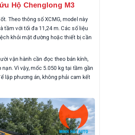
ứu Hộ Chenglong M3
ốt. Theo thông số XCMG, model này
tầm với tối đa 11,24 m. Các số liệu
 lệch khỏi mặt đường hoặc thiết bị cần
Người vận hành cần đọc theo bán kính,
p nạn. Vì vậy, mốc 5.050 kg tại tầm gần
để lập phương án, không phải cam kết