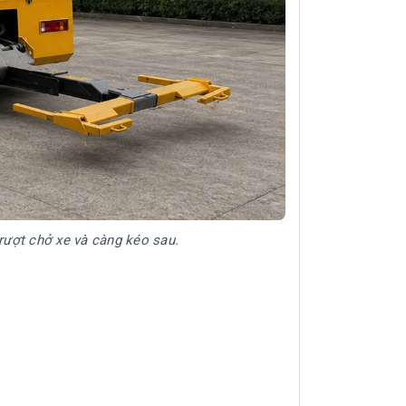
ượt chở xe và càng kéo sau.