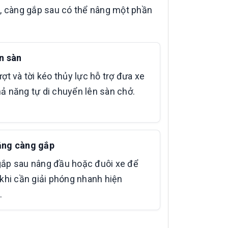
ng, càng gắp sau có thể nâng một phần
n sàn
ượt và tời kéo thủy lực hỗ trợ đưa xe
ả năng tự di chuyển lên sàn chở.
ằng càng gắp
ắp sau nâng đầu hoặc đuôi xe để
 khi cần giải phóng nhanh hiện
.