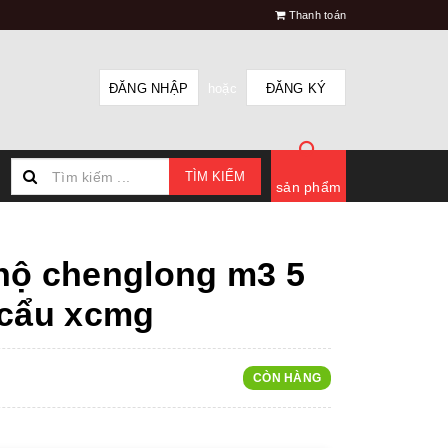
Thanh toán
ĐĂNG NHẬP
hoặc
ĐĂNG KÝ
TÌM KIẾM
sản phẩm
hộ chenglong m3 5
 cẩu xcmg
CÒN HÀNG