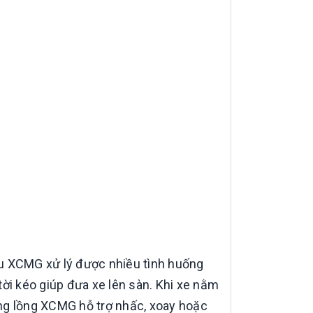
ẩu XCMG xử lý được nhiều tình huống
ời kéo giúp đưa xe lên sàn. Khi xe nằm
 ống lồng XCMG hỗ trợ nhấc, xoay hoặc