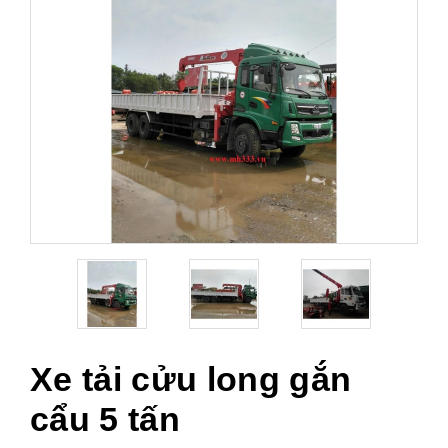
Xe tải cửu long gắn
cẩu 5 tấn