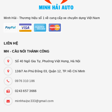
Minh Hải - Thương hiệu số 1 về cung cấp xe chuyên dụng Việt Nam
LIÊN HỆ
MH - CẦU NỐI THÀNH CÔNG
Số 40 Ngô Gia Tự, Phường Việt Hưng, Hà Nội
138/7 An Phú Đông 03, Quận 12, TP. Hồ Chí Minh
0976 310 186
0243 657 3666
minhhaijsc333@gmail.com