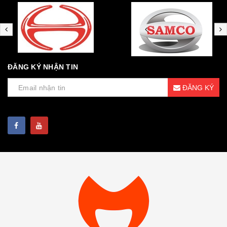
ĐĂNG KÝ NHẬN TIN
ĐĂNG KÝ