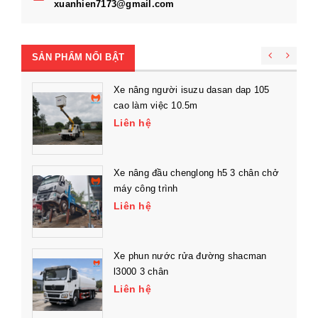
xuanhien7173@gmail.com
SẢN PHẨM NỔI BẬT
Xe nâng người isuzu dasan dap 105
cao làm việc 10.5m
Liên hệ
Xe nâng đầu chenglong h5 3 chân chở
máy công trình
Liên hệ
Xe phun nước rửa đường shacman
l3000 3 chân
Liên hệ