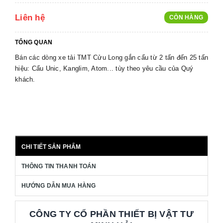
Liên hệ
CÒN HÀNG
TỔNG QUAN
Bán các dòng xe tải TMT Cửu Long gắn cẩu từ 2 tấn đến 25 tấn
hiệu: Cẩu Unic, Kanglim, Atom... tùy theo yêu cầu của Quý
khách.
CHI TIẾT SẢN PHẨM
THÔNG TIN THANH TOÁN
HƯỚNG DẪN MUA HÀNG
CÔNG TY CỔ PHẦN THIẾT BỊ VẬT TƯ