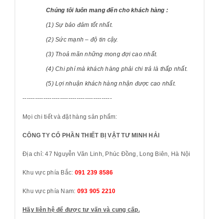
Chúng tôi luôn mang đến cho khách hàng :
(1) Sự bảo đảm tốt nhất.
(2) Sức mạnh – độ tin cậy.
(3) Thoả mãn những mong đợi cao nhất.
(4) Chi phí mà khách hàng phải chi trả là thấp nhất.
(5) Lợi nhuận khách hàng nhận được cao nhất.
-------------------------------------------
Mọi chi tiết và đặt hàng sản phẩm:
CÔNG TY CỔ PHẦN THIẾT BỊ VẬT TƯ MINH HẢI
Địa chỉ: 47 Nguyễn Văn Linh, Phúc Đồng, Long Biên, Hà Nội
Khu vực phía Bắc:
091 239 8586
Khu vực phía Nam:
093 905 2210
Hãy liên hệ để được tư vấn và cung cấp.