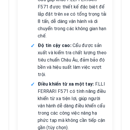
F571 được thiết kế đặc biệt để
lắp đặt trên xe có tổng trọng tải
8 tấn, dễ dàng vận hành và di
chuyển trong các không gian hạn
chế.
Độ tin cậy cao:
Cẩu được sản
xuất và kiểm tra chất lượng theo
tiêu chuẩn Châu Âu, đảm bảo độ
bền và hiệu suất làm việc vượt
trội.
Điều khiển từ xa một tay:
F.LLI
FERRARI F571 có tính năng điều
khiển từ xa tiện lợi, giúp người
vận hành dễ dàng điều khiển cẩu
trong các công việc nâng hạ
phức tạp mà không cần tiếp cận
gần (tùy chọn).