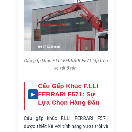
Cẩu gấp khúc F.LLI FERRARI F571 lắp trên
xe tải 8 tấn.
Cẩu Gấp Khúc F.LLI
FERRARI F571: Sự
Lựa Chọn Hàng Đầu
Cẩu gấp khúc F.LLI FERRARI F571
được thiết kế với tính năng vượt trội và