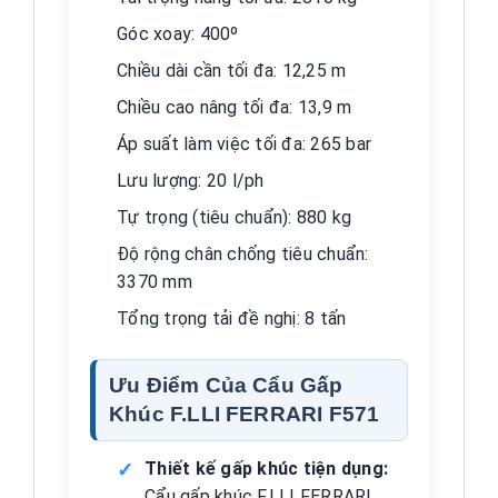
Góc xoay: 400º
Chiều dài cần tối đa: 12,25 m
Chiều cao nâng tối đa: 13,9 m
Áp suất làm việc tối đa: 265 bar
Lưu lượng: 20 l/ph
Tự trọng (tiêu chuẩn): 880 kg
Độ rộng chân chống tiêu chuẩn:
3370 mm
Tổng trọng tải đề nghị: 8 tấn
Ưu Điểm Của Cẩu Gấp
Khúc F.LLI FERRARI F571
Thiết kế gấp khúc tiện dụng:
Cẩu gấp khúc F.LLI FERRARI