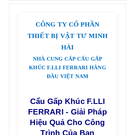
CÔNG TY CỔ PHẦN
THIẾT BỊ VẬT TƯ MINH
HẢI
NHÀ CUNG CẤP CẨU GẤP
KHÚC F.LLI FERRARI HÀNG
ĐẦU VIỆT NAM
Cẩu Gấp Khúc F.LLI
FERRARI - Giải Pháp
Hiệu Quả Cho Công
Trình Của Bạn