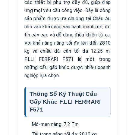
các thiết bị phụ trợ đầy đủ, giúp đáp
ứng mọi yêu cầu công việc. Đây là dòng
sản phẩm được ưa chuộng tại Châu Âu
nhờ vào khả năng vận hành mạnh mẽ, độ
tin cậy cao và dễ dàng điều khiển từ xa.
Với khả năng nâng tối đa lên đến 2810
kg và chiều dài cần tối đa 12,25 m,
F.LLI FERRARI F571 là một trong
những cẩu gấp khúc được nhiều doanh
nghiệp lựa chọn.
Thông Số Kỹ Thuật Cẩu
Gấp Khúc F.LLI FERRARI
F571
Mô-men nâng: 7,2 Tm
Tải trọng nâng tối đa: 2810 kg