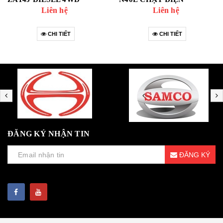
Liên hệ
Liên hệ
CHI TIẾT
CHI TIẾT
ĐĂNG KÝ NHẬN TIN
ĐĂNG KÝ