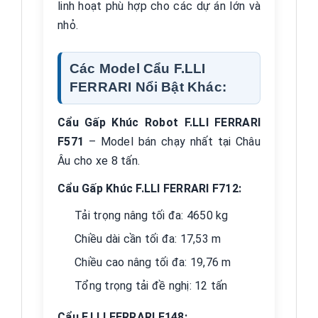
linh hoạt phù hợp cho các dự án lớn và
nhỏ.
Các Model Cẩu F.LLI
FERRARI Nổi Bật Khác:
Cẩu Gấp Khúc Robot F.LLI FERRARI
F571
– Model bán chạy nhất tại Châu
Âu cho xe 8 tấn.
Cẩu Gấp Khúc F.LLI FERRARI F712:
Tải trọng nâng tối đa: 4650 kg
Chiều dài cần tối đa: 17,53 m
Chiều cao nâng tối đa: 19,76 m
Tổng trọng tải đề nghị: 12 tấn
Cẩu F.LLI FERRARI F148: