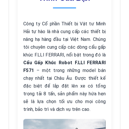
Công ty Cổ phần Thiết bị Vật tư Minh
Hải tự hào là nhà cung cấp các thiết bị
nâng hạ hàng đầu tại Việt Nam. Chúng
tôi chuyên cung cấp các dòng cẩu gấp
khúc F.LLI FERRARI, nổi bật trong đó là
Cẩu Gấp Khúc Robot F.LLI FERRARI
F571
– một trong những model bán
chạy nhất tại Châu Âu. Được thiết kế
đặc biệt để lắp đặt lên xe có tổng
trọng tải 8 tấn, sản phẩm này hứa hẹn
sẽ là lựa chọn tối ưu cho mọi công
trình, bảo trì và dịch vụ trên cao.