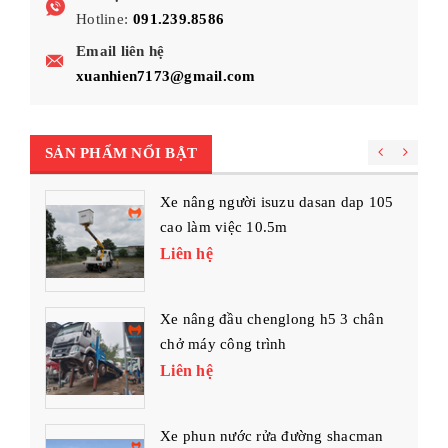
Hotline:
091.239.8586
Email liên hệ
xuanhien7173@gmail.com
SẢN PHẨM NỔI BẬT
Xe nâng người isuzu dasan dap 105
cao làm việc 10.5m
Liên hệ
Xe nâng đầu chenglong h5 3 chân
chở máy công trình
Liên hệ
Xe phun nước rửa đường shacman