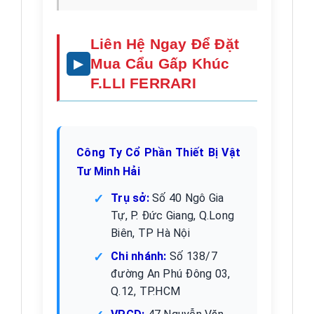
Liên Hệ Ngay Để Đặt
Mua Cẩu Gấp Khúc
F.LLI FERRARI
Công Ty Cổ Phần Thiết Bị Vật
Tư Minh Hải
Trụ sở:
Số 40 Ngô Gia
Tự, P. Đức Giang, Q.Long
Biên, TP Hà Nội
Chi nhánh:
Số 138/7
đường An Phú Đông 03,
Q.12, TP.HCM