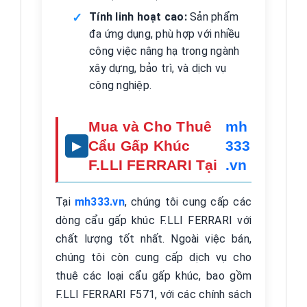
Tính linh hoạt cao:
Sản phẩm
đa ứng dụng, phù hợp với nhiều
công việc nâng hạ trong ngành
xây dựng, bảo trì, và dịch vụ
công nghiệp.
Mua và Cho Thuê
mh
Cẩu Gấp Khúc
333
F.LLI FERRARI Tại
.vn
Tại
mh333.vn
, chúng tôi cung cấp các
dòng cẩu gấp khúc F.LLI FERRARI với
chất lượng tốt nhất. Ngoài việc bán,
chúng tôi còn cung cấp dịch vụ cho
thuê các loại cẩu gấp khúc, bao gồm
F.LLI FERRARI F571, với các chính sách