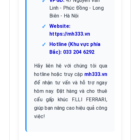
VPGD:
47 Nguyễn Văn
Linh - Phúc Đồng - Long
Biên - Hà Nội
Website:
https://mh333.vn
Hotline (Khu vực phía
Bắc):
033 204 6292
Hãy liên hệ với chúng tôi qua
hotline hoặc truy cập
mh333.vn
để nhận tư vấn và hỗ trợ ngay
hôm nay. Đặt hàng và cho thuê
cẩu gấp khúc F.LLI FERRARI,
giúp bạn nâng cao hiệu quả công
việc!