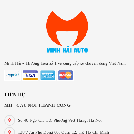
Minh Hải - Thương hiệu số 1 về cung cấp xe chuyên dụng Việt Nam
LIÊN HỆ
MH - CẦU NỐI THÀNH CÔNG
Số 40 Ngô Gia Tự, Phường Việt Hưng, Hà Nội
138/7 An Phú Đông 03, Quận 12, TP. Hồ Chí Minh