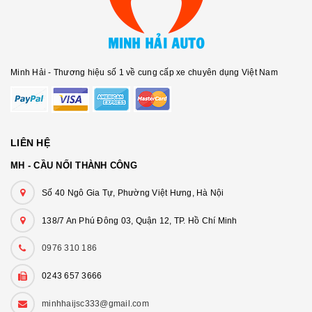
Minh Hải - Thương hiệu số 1 về cung cấp xe chuyên dụng Việt Nam
LIÊN HỆ
MH - CẦU NỐI THÀNH CÔNG
Số 40 Ngô Gia Tự, Phường Việt Hưng, Hà Nội
138/7 An Phú Đông 03, Quận 12, TP. Hồ Chí Minh
0976 310 186
0243 657 3666
minhhaijsc333@gmail.com