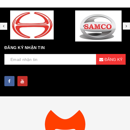
ĐĂNG KÝ NHẬN TIN
ĐĂNG KÝ