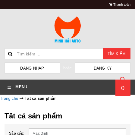
Thanh toán
TÌM KIẾM
hoặc
ĐĂNG NHẬP
ĐĂNG KÝ
0
MENU
Trang chủ
Tất cả sản phẩm
Tất cả sản phẩm
Sắp xếp: