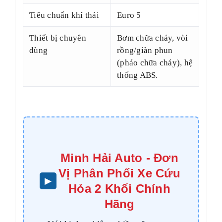
Tiêu chuẩn khí thải
Euro 5
Thiết bị chuyên
Bơm chữa cháy, vòi
dùng
rồng/giàn phun
(pháo chữa cháy), hệ
thống ABS.
Minh Hải Auto - Đơn
Vị Phân Phối Xe Cứu
Hỏa 2 Khối Chính
Hãng