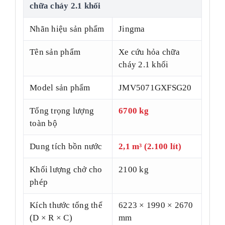
chữa cháy 2.1 khối
Nhãn hiệu sản phẩm
Jingma
Tên sản phẩm
Xe cứu hỏa chữa
cháy 2.1 khối
Model sản phẩm
JMV5071GXFSG20
Tổng trọng lượng
6700 kg
toàn bộ
Dung tích bồn nước
2,1 m³ (2.100 lít)
Khối lượng chở cho
2100 kg
phép
Kích thước tổng thể
6223 × 1990 × 2670
(D × R × C)
mm