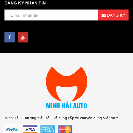
ĐĂNG KÝ NHẬN TIN
ĐĂNG KÝ
Minh Hải - Thương hiệu số 1 về cung cấp xe chuyên dụng Việt Nam