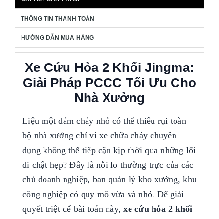
THÔNG TIN THANH TOÁN
HƯỚNG DẪN MUA HÀNG
Xe Cứu Hỏa 2 Khối Jingma:
Giải Pháp PCCC Tối Ưu Cho
Nhà Xưởng
Liệu một đám cháy nhỏ có thể thiêu rụi toàn
bộ nhà xưởng chỉ vì xe chữa cháy chuyên
dụng không thể tiếp cận kịp thời qua những lối
đi chật hẹp? Đây là nỗi lo thường trực của các
chủ doanh nghiệp, ban quản lý kho xưởng, khu
công nghiệp có quy mô vừa và nhỏ. Để giải
quyết triệt để bài toán này,
xe cứu hỏa 2 khối