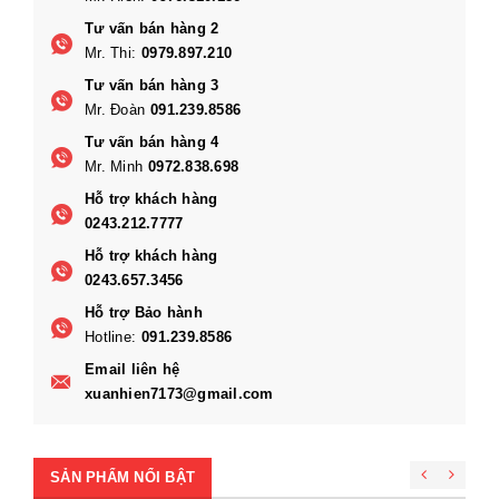
Tư vấn bán hàng 2
Mr. Thi:
0979.897.210
Tư vấn bán hàng 3
Mr. Đoàn
091.239.8586
Tư vấn bán hàng 4
Mr. Minh
0972.838.698
Hỗ trợ khách hàng
0243.212.7777
Hỗ trợ khách hàng
0243.657.3456
Hỗ trợ Bảo hành
Hotline:
091.239.8586
Email liên hệ
xuanhien7173@gmail.com
SẢN PHẨM NỔI BẬT