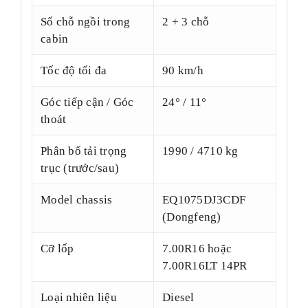
Số chỗ ngồi trong
2 + 3 chỗ
cabin
Tốc độ tối đa
90 km/h
Góc tiếp cận / Góc
24° / 11°
thoát
Phân bố tải trọng
1990 / 4710 kg
trục (trước/sau)
Model chassis
EQ1075DJ3CDF
(Dongfeng)
Cỡ lốp
7.00R16 hoặc
7.00R16LT 14PR
Loại nhiên liệu
Diesel