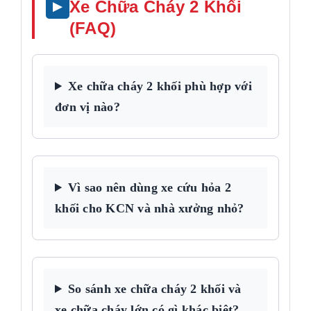
Xe Chữa Cháy 2 Khối
(FAQ)
Xe chữa cháy 2 khối phù hợp với
đơn vị nào?
Vì sao nên dùng xe cứu hỏa 2
khối cho KCN và nhà xưởng nhỏ?
So sánh xe chữa cháy 2 khối và
xe chữa cháy lớn có gì khác biệt?