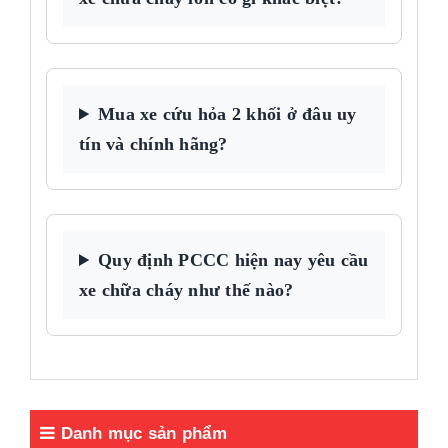
Mua xe cứu hỏa 2 khối ở đâu uy
tín và chính hãng?
Quy định PCCC hiện nay yêu cầu
xe chữa cháy như thế nào?
Danh mục sản phẩm