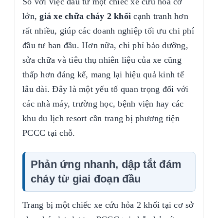
So với việc đầu tư một chiếc xe cứu hỏa cỡ
lớn,
giá xe chữa cháy 2 khối
cạnh tranh hơn
rất nhiều, giúp các doanh nghiệp tối ưu chi phí
đầu tư ban đầu. Hơn nữa, chi phí bảo dưỡng,
sửa chữa và tiêu thụ nhiên liệu của xe cũng
thấp hơn đáng kể, mang lại hiệu quả kinh tế
lâu dài. Đây là một yếu tố quan trọng đối với
các nhà máy, trường học, bệnh viện hay các
khu du lịch resort cần trang bị phương tiện
PCCC tại chỗ.
Phản ứng nhanh, dập tắt đám
cháy từ giai đoạn đầu
Trang bị một chiếc xe cứu hỏa 2 khối tại cơ sở