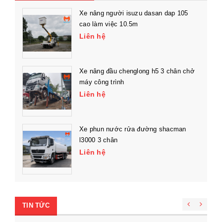
Xe nâng người isuzu dasan dap 105
cao làm việc 10.5m
Liên hệ
Xe nâng đầu chenglong h5 3 chân chở
máy công trình
Liên hệ
Xe phun nước rửa đường shacman
l3000 3 chân
Liên hệ
TIN TỨC