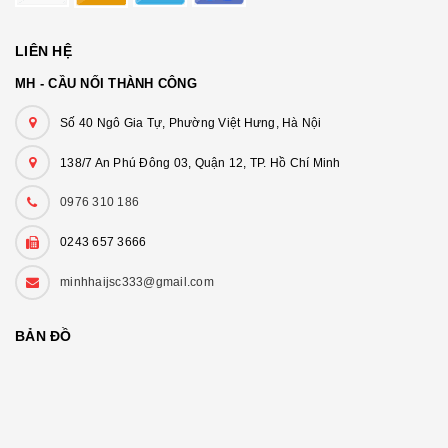
LIÊN HỆ
MH - CẦU NỐI THÀNH CÔNG
Số 40 Ngô Gia Tự, Phường Việt Hưng, Hà Nội
138/7 An Phú Đông 03, Quận 12, TP. Hồ Chí Minh
0976 310 186
0243 657 3666
minhhaijsc333@gmail.com
BẢN ĐỒ