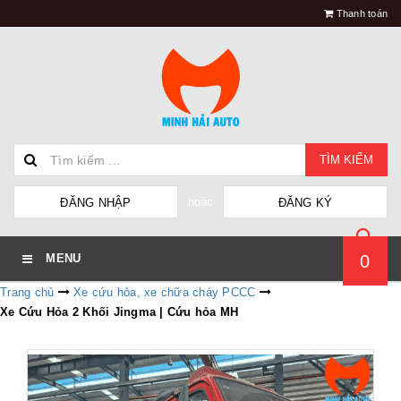
Thanh toán
TÌM KIẾM
hoặc
ĐĂNG NHẬP
ĐĂNG KÝ
0
MENU
Trang chủ
Xe cứu hỏa, xe chữa cháy PCCC
Xe Cứu Hỏa 2 Khối Jingma | Cứu hỏa MH