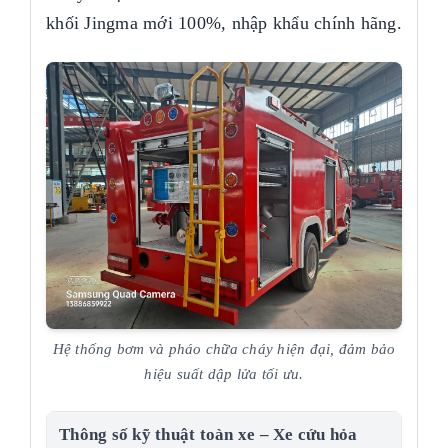
khối Jingma mới 100%, nhập khẩu chính hãng.
Hệ thống bơm và pháo chữa cháy hiện đại, đảm bảo
hiệu suất dập lửa tối ưu.
Thông số kỹ thuật toàn xe – Xe cứu hỏa