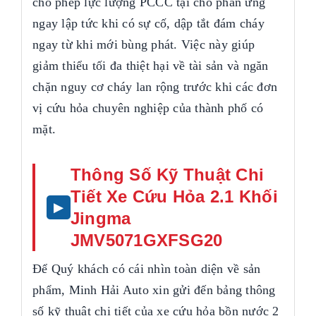
cho phép lực lượng PCCC tại chỗ phản ứng
ngay lập tức khi có sự cố, dập tắt đám cháy
ngay từ khi mới bùng phát. Việc này giúp
giảm thiểu tối đa thiệt hại về tài sản và ngăn
chặn nguy cơ cháy lan rộng trước khi các đơn
vị cứu hỏa chuyên nghiệp của thành phố có
mặt.
Thông Số Kỹ Thuật Chi
Tiết Xe Cứu Hỏa 2.1 Khối
Jingma
JMV5071GXFSG20
Để Quý khách có cái nhìn toàn diện về sản
phẩm, Minh Hải Auto xin gửi đến bảng thông
số kỹ thuật chi tiết của xe cứu hỏa bồn nước 2