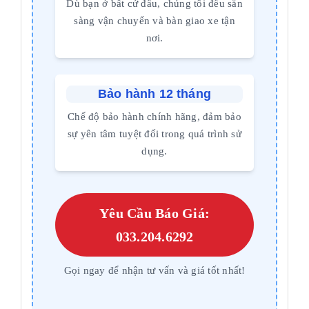
Dù bạn ở bất cứ đâu, chúng tôi đều sẵn
sàng vận chuyển và bàn giao xe tận
nơi.
Bảo hành 12 tháng
Chế độ bảo hành chính hãng, đảm bảo
sự yên tâm tuyệt đối trong quá trình sử
dụng.
Yêu Cầu Báo Giá:
033.204.6292
Gọi ngay để nhận tư vấn và giá tốt nhất!