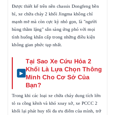
Được thiết kế trên nền chassis Dongfeng bền
bỉ, xe chữa cháy 2 khối Jingma không chỉ
mạnh mẽ mà còn cực kỳ nhỏ gọn, là "người
hùng thầm lặng" sẵn sàng ứng phó với mọi
tình huống khẩn cấp trong những điều kiện
không gian phức tạp nhất.
Tại Sao Xe Cứu Hỏa 2
Khối Là Lựa Chọn Thông
Minh Cho Cơ Sở Của
Bạn?
Trong khi các loại xe chữa cháy dung tích lớn
tỏ ra cồng kềnh và khó xoay xở, xe PCCC 2
khối lại phát huy tối đa ưu điểm của mình, trở