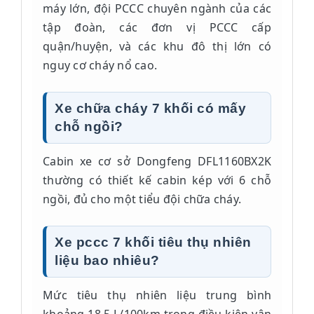
máy lớn, đội PCCC chuyên ngành của các
tập đoàn, các đơn vị PCCC cấp
quận/huyện, và các khu đô thị lớn có
nguy cơ cháy nổ cao.
Xe chữa cháy 7 khối có mấy
chỗ ngồi?
Cabin xe cơ sở Dongfeng DFL1160BX2K
thường có thiết kế cabin kép với 6 chỗ
ngồi, đủ cho một tiểu đội chữa cháy.
Xe pccc 7 khối tiêu thụ nhiên
liệu bao nhiêu?
Mức tiêu thụ nhiên liệu trung bình