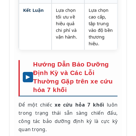
Kết Luận
Lựa chọn
Lựa chọn
tối ưu về
cao cấp,
hiệu quả
tập trung
chi phí và
vào độ bền
vận hành.
thương
hiệu.
Hướng Dẫn Bảo Dưỡng
Định Kỳ và Các Lỗi
Thường Gặp trên xe cứu
hỏa 7 khối
Để một chiếc
xe cứu hỏa 7 khối
luôn
trong trạng thái sẵn sàng chiến đấu,
công tác bảo dưỡng định kỳ là cực kỳ
quan trọng.