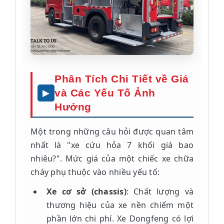
Phân Tích Chi Tiết về Giá
và Các Yếu Tố Ảnh
Hưởng
Một trong những câu hỏi được quan tâm
nhất là "xe cứu hỏa 7 khối giá bao
nhiêu?". Mức giá của một chiếc xe chữa
cháy phụ thuộc vào nhiều yếu tố:
Xe cơ sở (chassis)
: Chất lượng và
thương hiệu của xe nền chiếm một
phần lớn chi phí. Xe Dongfeng có lợi