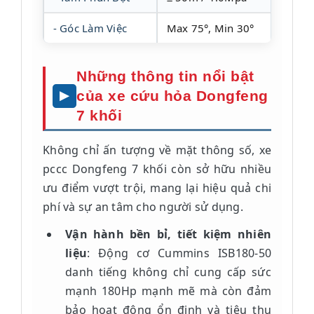
- Góc Làm Việc
Max 75°, Min 30°
Những thông tin nổi bật
của xe cứu hỏa Dongfeng
7 khối
Không chỉ ấn tượng về mặt thông số, xe
pccc Dongfeng 7 khối còn sở hữu nhiều
ưu điểm vượt trội, mang lại hiệu quả chi
phí và sự an tâm cho người sử dụng.
Vận hành bền bỉ, tiết kiệm nhiên
liệu
: Động cơ Cummins ISB180-50
danh tiếng không chỉ cung cấp sức
mạnh 180Hp mạnh mẽ mà còn đảm
bảo hoạt động ổn định và tiêu thụ