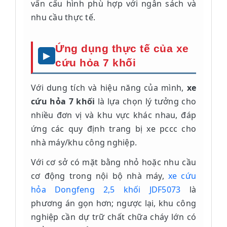
vấn cấu hình phù hợp với ngân sách và
nhu cầu thực tế.
Ứng dụng thực tế của xe
cứu hỏa 7 khối
Với dung tích và hiệu năng của mình,
xe
cứu hỏa 7 khối
là lựa chọn lý tưởng cho
nhiều đơn vị và khu vực khác nhau, đáp
ứng các quy định trang bị xe pccc cho
nhà máy/khu công nghiệp.
Với cơ sở có mặt bằng nhỏ hoặc nhu cầu
cơ động trong nội bộ nhà máy,
xe cứu
hỏa Dongfeng 2,5 khối JDF5073
là
phương án gọn hơn; ngược lại, khu công
nghiệp cần dự trữ chất chữa cháy lớn có