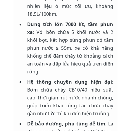
nhiên liệu ở mức tối ưu, khoảng
18.5L/100km.
Dung tích lớn 7000 lít, tầm phun
xa
: Với bồn chứa 5 khối nước và 2
khối bọt, kết hợp súng phun có tầm
phun nước ≥ 55m, xe có khả năng
khống chế đám cháy từ khoảng cách
an toàn và dập lửa hiệu quả trên diện
rộng.
Hệ thống chuyên dụng hiện đại
:
Bơm chữa cháy CB10/40 hiệu suất
cao, thời gian hút nước nhanh chóng,
giúp triển khai công tác chữa cháy
gần như tức thì khi đến hiện trường.
Dễ bảo dưỡng, phụ tùng dễ tìm
: Là