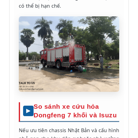
có thể bị hạn chế.
So sánh xe cứu hỏa
Dongfeng 7 khối và Isuzu
Nếu ưu tiên chassis Nhật Bản và cấu hình