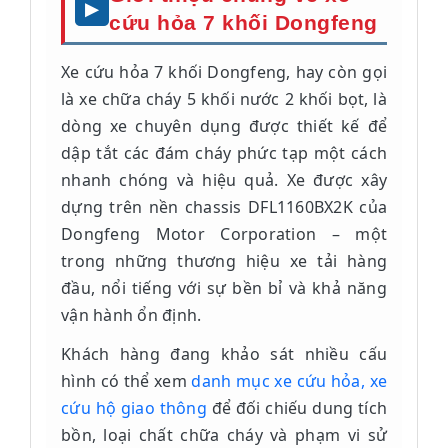
cứu hỏa 7 khối Dongfeng
Xe cứu hỏa 7 khối Dongfeng, hay còn gọi
là xe chữa cháy 5 khối nước 2 khối bọt, là
dòng xe chuyên dụng được thiết kế để
dập tắt các đám cháy phức tạp một cách
nhanh chóng và hiệu quả. Xe được xây
dựng trên nền chassis DFL1160BX2K của
Dongfeng Motor Corporation – một
trong những thương hiệu xe tải hàng
đầu, nổi tiếng với sự bền bỉ và khả năng
vận hành ổn định.
Khách hàng đang khảo sát nhiều cấu
hình có thể xem
danh mục xe cứu hỏa, xe
cứu hộ giao thông
để đối chiếu dung tích
bồn, loại chất chữa cháy và phạm vi sử