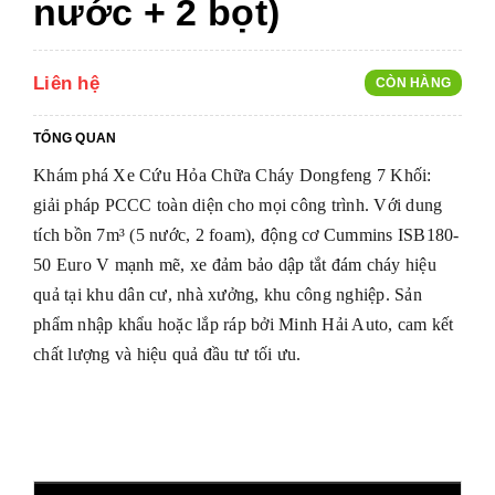
nước + 2 bọt)
Liên hệ
CÒN HÀNG
TỔNG QUAN
Khám phá Xe Cứu Hỏa Chữa Cháy Dongfeng 7 Khối:
giải pháp PCCC toàn diện cho mọi công trình. Với dung
tích bồn 7m³ (5 nước, 2 foam), động cơ Cummins ISB180-
50 Euro V mạnh mẽ, xe đảm bảo dập tắt đám cháy hiệu
quả tại khu dân cư, nhà xưởng, khu công nghiệp. Sản
phẩm nhập khẩu hoặc lắp ráp bởi Minh Hải Auto, cam kết
chất lượng và hiệu quả đầu tư tối ưu.