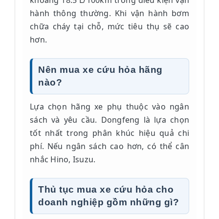
khoảng 18.5 L/100km trong điều kiện vận
hành thông thường. Khi vận hành bơm
chữa cháy tại chỗ, mức tiêu thụ sẽ cao
hơn.
Nên mua xe cứu hỏa hãng
nào?
Lựa chọn hãng xe phụ thuộc vào ngân
sách và yêu cầu. Dongfeng là lựa chọn
tốt nhất trong phân khúc hiệu quả chi
phí. Nếu ngân sách cao hơn, có thể cân
nhắc Hino, Isuzu.
Thủ tục mua xe cứu hỏa cho
doanh nghiệp gồm những gì?