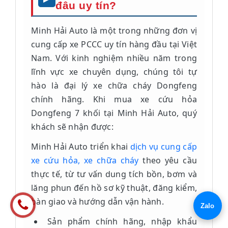
đâu uy tín?
Minh Hải Auto là một trong những đơn vị
cung cấp xe PCCC uy tín hàng đầu tại Việt
Nam. Với kinh nghiệm nhiều năm trong
lĩnh vực xe chuyên dụng, chúng tôi tự
hào là đại lý xe chữa cháy Dongfeng
chính hãng. Khi mua xe cứu hỏa
Dongfeng 7 khối tại Minh Hải Auto, quý
khách sẽ nhận được:
Minh Hải Auto triển khai
dịch vụ cung cấp
xe cứu hỏa, xe chữa cháy
theo yêu cầu
thực tế, từ tư vấn dung tích bồn, bơm và
lăng phun đến hồ sơ kỹ thuật, đăng kiểm,
bàn giao và hướng dẫn vận hành.
Sản phẩm chính hãng, nhập khẩu