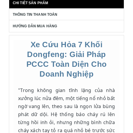
CHI TIẾT SẢN PHẨM
THÔNG TIN THANH TOÁN
HƯỚNG DẪN MUA HÀNG
Xe Cứu Hỏa 7 Khối
Dongfeng: Giải Pháp
PCCC Toàn Diện Cho
Doanh Nghiệp
"Trong không gian tĩnh lặng của nhà
xưởng lúc nửa đêm, một tiếng nổ nhỏ bất
ngờ vang lên, theo sau là ngọn lửa bùng
phát dữ dội. Hệ thống báo cháy rú lên
từng hồi inh ỏi, nhưng những bình chữa
cháy xách tay tỏ ra quá nhỏ bé trước sức