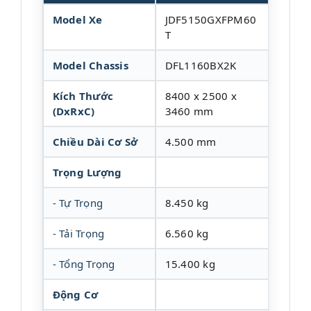
Model Xe
JDF5150GXFPM60
T
Model Chassis
DFL1160BX2K
Kích Thước
8400 x 2500 x
(DxRxC)
3460 mm
Chiều Dài Cơ Sở
4.500 mm
Trọng Lượng
- Tự Trọng
8.450 kg
- Tải Trọng
6.560 kg
- Tổng Trọng
15.400 kg
Động Cơ