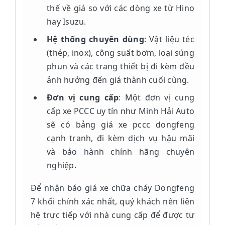
thế về giá so với các dòng xe từ Hino
hay Isuzu.
Hệ thống chuyên dùng
: Vật liệu téc
(thép, inox), công suất bơm, loại súng
phun và các trang thiết bị đi kèm đều
ảnh hưởng đến giá thành cuối cùng.
Đơn vị cung cấp
: Một đơn vị cung
cấp xe PCCC uy tín như Minh Hải Auto
sẽ có bảng giá xe pccc dongfeng
cạnh tranh, đi kèm dịch vụ hậu mãi
và bảo hành chính hãng chuyên
nghiệp.
Để nhận báo giá xe chữa cháy Dongfeng
7 khối chính xác nhất, quý khách nên liên
hệ trực tiếp với nhà cung cấp để được tư