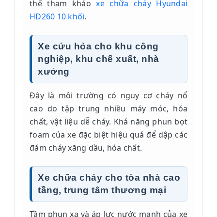
thể tham khảo
xe chữa cháy Hyundai
HD260 10 khối
.
Xe cứu hỏa cho khu công
nghiệp, khu chế xuất, nhà
xưởng
Đây là môi trường có nguy cơ cháy nổ
cao do tập trung nhiều máy móc, hóa
chất, vật liệu dễ cháy. Khả năng phun bọt
foam của xe đặc biệt hiệu quả để dập các
đám cháy xăng dầu, hóa chất.
Xe chữa cháy cho tòa nhà cao
tầng, trung tâm thương mại
Tầm phun xa và áp lực nước mạnh của xe