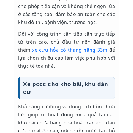
cho phép tiếp cận và khống chế ngọn lửa
ở các tầng cao, đảm bảo an toàn cho các
khu đô thị, bệnh viện, trường học.
Đối với công trình cần tiếp cận trực tiếp
từ trên cao, chủ đầu tư nên đánh giá
thêm
xe cứu hỏa có thang nâng 33m
để
lựa chọn chiều cao làm việc phù hợp với
thực tế tòa nhà.
Xe pccc cho kho bãi, khu dân
cư
Khả năng cơ động và dung tích bồn chứa
lớn giúp xe hoạt động hiệu quả tại các
kho bãi chứa hàng hóa hoặc các khu dân
cư có mật độ cao, nơi nguồn nước tại chỗ