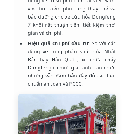
dòng xe cơ sở phổ biến tại Việt Nam,
việc tìm kiếm phụ tùng thay thế và
bảo dưỡng cho xe cứu hỏa Dongfeng
7 khối rất thuận tiện, tiết kiệm thời
gian và chi phí.
Hiệu quả chi phí đầu tư
: So với các
dòng xe cùng phân khúc của Nhật
Bản hay Hàn Quốc, xe chữa cháy
Dongfeng có mức giá cạnh tranh hơn
nhưng vẫn đảm bảo đầy đủ các tiêu
chuẩn an toàn và PCCC.