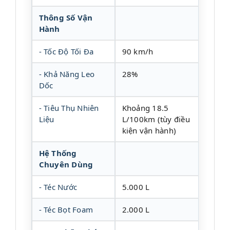
Thông Số Vận
Hành
- Tốc Độ Tối Đa
90 km/h
- Khả Năng Leo
28%
Dốc
- Tiêu Thụ Nhiên
Khoảng 18.5
Liệu
L/100km (tùy điều
kiện vận hành)
Hệ Thống
Chuyên Dùng
- Téc Nước
5.000 L
- Téc Bọt Foam
2.000 L