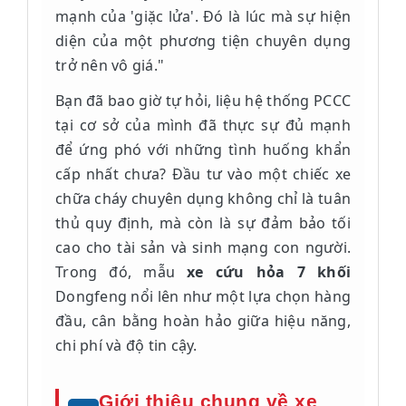
mạnh của 'giặc lửa'. Đó là lúc mà sự hiện
diện của một phương tiện chuyên dụng
trở nên vô giá."
Bạn đã bao giờ tự hỏi, liệu hệ thống PCCC
tại cơ sở của mình đã thực sự đủ mạnh
để ứng phó với những tình huống khẩn
cấp nhất chưa? Đầu tư vào một chiếc xe
chữa cháy chuyên dụng không chỉ là tuân
thủ quy định, mà còn là sự đảm bảo tối
cao cho tài sản và sinh mạng con người.
Trong đó, mẫu
xe cứu hỏa 7 khối
Dongfeng nổi lên như một lựa chọn hàng
đầu, cân bằng hoàn hảo giữa hiệu năng,
chi phí và độ tin cậy.
Giới thiệu chung về xe