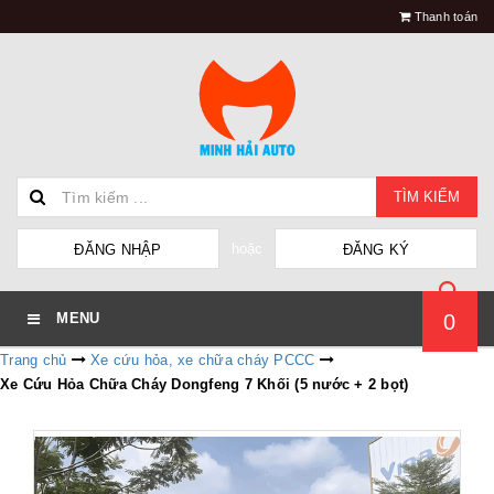
Thanh toán
TÌM KIẾM
hoặc
ĐĂNG NHẬP
ĐĂNG KÝ
0
MENU
Trang chủ
Xe cứu hỏa, xe chữa cháy PCCC
Xe Cứu Hỏa Chữa Cháy Dongfeng 7 Khối (5 nước + 2 bọt)