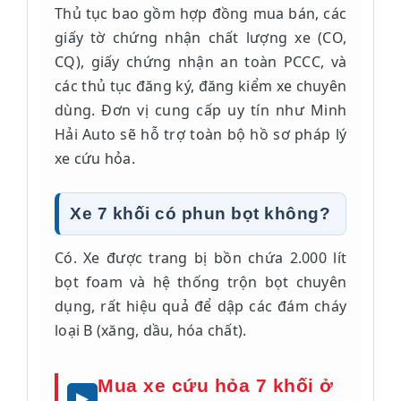
Thủ tục bao gồm hợp đồng mua bán, các
giấy tờ chứng nhận chất lượng xe (CO,
CQ), giấy chứng nhận an toàn PCCC, và
các thủ tục đăng ký, đăng kiểm xe chuyên
dùng. Đơn vị cung cấp uy tín như Minh
Hải Auto sẽ hỗ trợ toàn bộ hồ sơ pháp lý
xe cứu hỏa.
Xe 7 khối có phun bọt không?
Có. Xe được trang bị bồn chứa 2.000 lít
bọt foam và hệ thống trộn bọt chuyên
dụng, rất hiệu quả để dập các đám cháy
loại B (xăng, dầu, hóa chất).
Mua xe cứu hỏa 7 khối ở