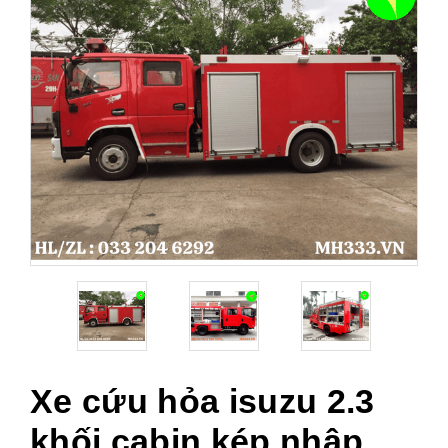
Xe cứu hỏa isuzu 2.3
khối cabin kép nhập