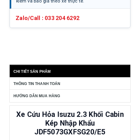
kiểm và báo giá theo xe thực tế.
Zalo/Call :
033 204 6292
CHI TIẾT SẢN PHẨM
THÔNG TIN THANH TOÁN
HƯỚNG DẪN MUA HÀNG
Xe Cứu Hỏa Isuzu 2.3 Khối Cabin
Kép Nhập Khẩu
JDF5073GXFSG20/E5