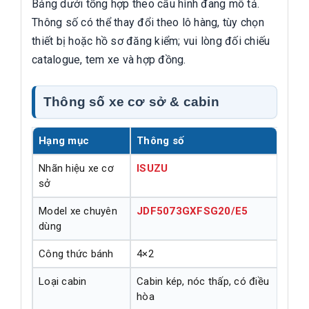
Bảng dưới tổng hợp theo cấu hình đang mô tả.
Thông số có thể thay đổi theo lô hàng, tùy chọn
thiết bị hoặc hồ sơ đăng kiểm; vui lòng đối chiếu
catalogue, tem xe và hợp đồng.
Thông số xe cơ sở & cabin
Hạng mục
Thông số
Nhãn hiệu xe cơ
ISUZU
sở
Model xe chuyên
JDF5073GXFSG20/E5
dùng
Công thức bánh
4×2
Loại cabin
Cabin kép, nóc thấp, có điều
hòa