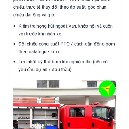
chiếu; thực tế thay đổi theo áp suất, góc phun,
chiều dài ống và gió.
Kiểm tra họng hút ngoài, van, khớp nối và cuộn
vòi trước khi nhận xe.
Đối chiếu công suất PTO / cách dẫn động bơm
theo catalogue lô xe.
Lưu nhật ký thử bơm khi nghiệm thu (nếu có
yêu cầu dự án / đấu thầu).