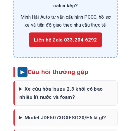
cabin kép?
Minh Hải Auto tư vấn cấu hình PCCC, hồ sơ
xe và tiến độ giao theo nhu cầu thực tế.
Liên hệ Zalo 033.204.6292
Câu hỏi thường gặp
Xe cứu hỏa Isuzu 2.3 khối có bao
nhiêu lít nước và foam?
Model JDF5073GXFSG20/E5 là gì?