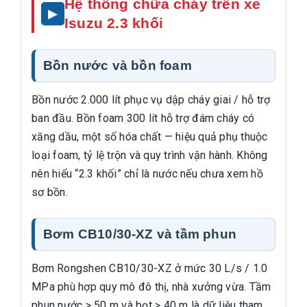
Hệ thống chữa cháy trên xe
Isuzu 2.3 khối
Bồn nước và bồn foam
Bồn nước 2.000 lít phục vụ dập cháy giai / hỗ trợ
ban đầu. Bồn foam 300 lít hỗ trợ đám cháy có
xăng dầu, một số hóa chất — hiệu quả phụ thuộc
loại foam, tỷ lệ trộn và quy trình vận hành. Không
nên hiểu “2.3 khối” chỉ là nước nếu chưa xem hồ
sơ bồn.
Bơm CB10/30-XZ và tầm phun
Bơm Rongshen CB10/30-XZ ở mức 30 L/s / 1.0
MPa phù hợp quy mô đô thị, nhà xưởng vừa. Tầm
phun nước > 50 m và bọt > 40 m là dữ liệu tham