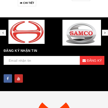
CHI TIẾT
ĐĂNG KÝ NHẬN TIN
ĐĂNG KÝ