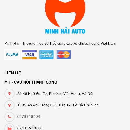
Minh Hải - Thương hiệu số 1 về cung cấp xe chuyên dụng Việt Nam
LIÊN HỆ
MH - CẦU NỐI THÀNH CÔNG
Số 40 Ngô Gia Tự, Phường Việt Hưng, Hà Nội
138/7 An Phú Đông 03, Quận 12, TP. Hồ Chí Minh
0976 310 186
0243 657 3666