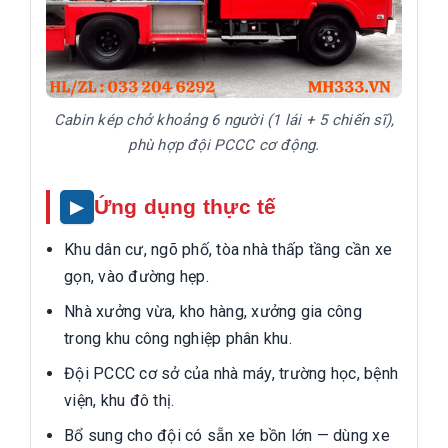
Cabin kép chở khoảng 6 người (1 lái + 5 chiến sĩ),
phù hợp đội PCCC cơ động.
Ứng dụng thực tế
Khu dân cư, ngõ phố, tòa nhà thấp tầng cần xe
gọn, vào đường hẹp.
Nhà xưởng vừa, kho hàng, xưởng gia công
trong khu công nghiệp phân khu.
Đội PCCC cơ sở của nhà máy, trường học, bệnh
viện, khu đô thị.
Bổ sung cho đội có sẵn xe bồn lớn — dùng xe