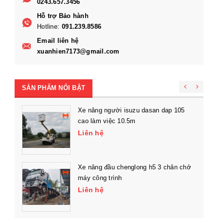
0243.657.3456
Hỗ trợ Bảo hành
Hotline:
091.239.8586
Email liên hệ
xuanhien7173@gmail.com
SẢN PHẨM NỔI BẬT
Xe nâng người isuzu dasan dap 105
cao làm việc 10.5m
Liên hệ
Xe nâng đầu chenglong h5 3 chân chở
máy công trình
Liên hệ