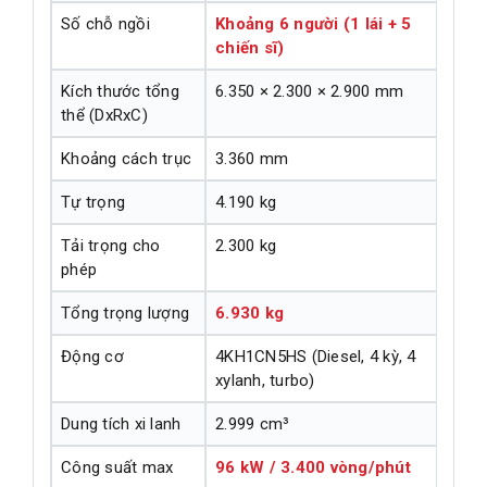
Số chỗ ngồi
Khoảng 6 người (1 lái + 5
chiến sĩ)
Kích thước tổng
6.350 × 2.300 × 2.900 mm
thể (DxRxC)
Khoảng cách trục
3.360 mm
Tự trọng
4.190 kg
Tải trọng cho
2.300 kg
phép
Tổng trọng lượng
6.930 kg
Động cơ
4KH1CN5HS (Diesel, 4 kỳ, 4
xylanh, turbo)
Dung tích xi lanh
2.999 cm³
Công suất max
96 kW / 3.400 vòng/phút