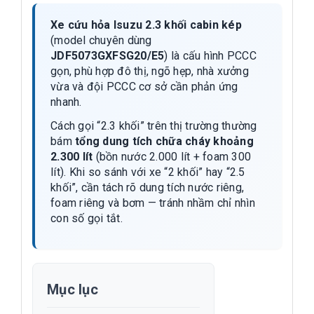
Xe cứu hỏa Isuzu 2.3 khối cabin kép
(model chuyên dùng
JDF5073GXFSG20/E5
) là cấu hình PCCC
gọn, phù hợp đô thị, ngõ hẹp, nhà xưởng
vừa và đội PCCC cơ sở cần phản ứng
nhanh.
Cách gọi “2.3 khối” trên thị trường thường
bám
tổng dung tích chữa cháy khoảng
2.300 lít
(bồn nước 2.000 lít + foam 300
lít). Khi so sánh với xe “2 khối” hay “2.5
khối”, cần tách rõ dung tích nước riêng,
foam riêng và bơm — tránh nhầm chỉ nhìn
con số gọi tắt.
Mục lục