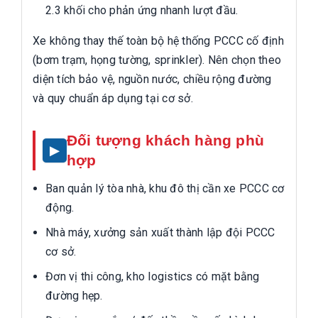
2.3 khối cho phản ứng nhanh lượt đầu.
Xe không thay thế toàn bộ hệ thống PCCC cố định
(bơm trạm, họng tường, sprinkler). Nên chọn theo
diện tích bảo vệ, nguồn nước, chiều rộng đường
và quy chuẩn áp dụng tại cơ sở.
Đối tượng khách hàng phù
hợp
Ban quản lý tòa nhà, khu đô thị cần xe PCCC cơ
động.
Nhà máy, xưởng sản xuất thành lập đội PCCC
cơ sở.
Đơn vị thi công, kho logistics có mặt bằng
đường hẹp.