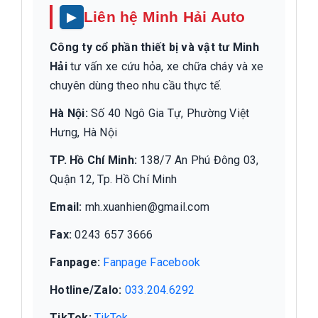
Liên hệ Minh Hải Auto
Công ty cổ phần thiết bị và vật tư Minh
Hải
tư vấn xe cứu hỏa, xe chữa cháy và xe
chuyên dùng theo nhu cầu thực tế.
Hà Nội:
Số 40 Ngô Gia Tự, Phường Việt
Hưng, Hà Nội
TP. Hồ Chí Minh:
138/7 An Phú Đông 03,
Quận 12, Tp. Hồ Chí Minh
Email:
mh.xuanhien@gmail.com
Fax:
0243 657 3666
Fanpage:
Fanpage Facebook
Hotline/Zalo:
033.204.6292
TikTok:
TikTok