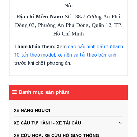
Nội
Địa chỉ Miền Nam:
Số 138/7 đường An Phú
Đông 03, Phường An Phú Đông, Quận 12, TP.
Hồ Chí Minh
Tham khảo thêm:
Xem
các cấu hình cẩu tự hành
10 tấn theo model, xe nền và tải theo bán kính
trước khi chốt phương án.
Danh mục sản phẩm
XE NÂNG NGƯỜI
XE CẨU TỰ HÀNH - XE TẢI CẨU
XE CỨU HỎA, XE CỨU HỘ GIAO THÔNG