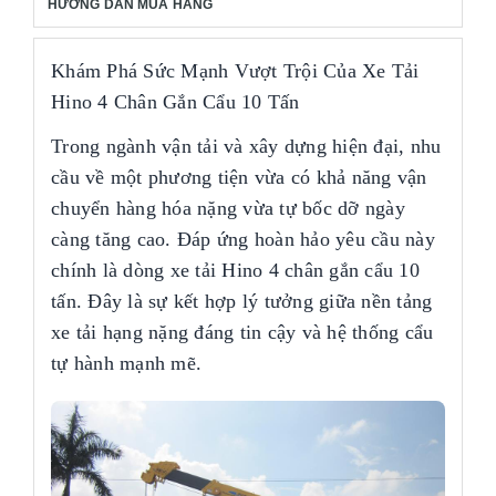
HƯỚNG DẪN MUA HÀNG
Khám Phá Sức Mạnh Vượt Trội Của Xe Tải
Hino 4 Chân Gắn Cẩu 10 Tấn
Trong ngành vận tải và xây dựng hiện đại, nhu
cầu về một phương tiện vừa có khả năng vận
chuyển hàng hóa nặng vừa tự bốc dỡ ngày
càng tăng cao. Đáp ứng hoàn hảo yêu cầu này
chính là dòng xe tải Hino 4 chân gắn cẩu 10
tấn. Đây là sự kết hợp lý tưởng giữa nền tảng
xe tải hạng nặng đáng tin cậy và hệ thống cẩu
tự hành mạnh mẽ.