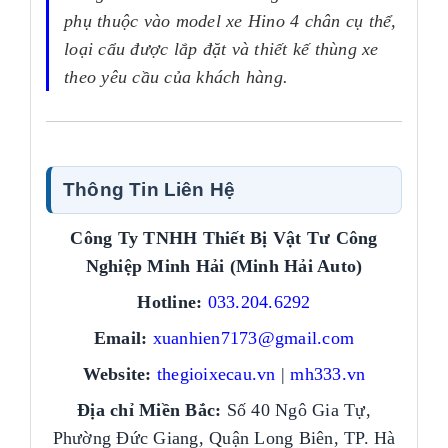
phụ thuộc vào model xe Hino 4 chân cụ thể,
loại cẩu được lắp đặt và thiết kế thùng xe
theo yêu cầu của khách hàng.
Thông Tin Liên Hệ
Công Ty TNHH Thiết Bị Vật Tư Công
Nghiệp Minh Hải (Minh Hải Auto)
Hotline:
033.204.6292
Email:
xuanhien7173@gmail.com
Website:
thegioixecau.vn
|
mh333.vn
Địa chỉ Miền Bắc:
Số 40 Ngô Gia Tự,
Phường Đức Giang, Quận Long Biên, TP. Hà