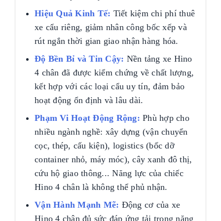
Hiệu Quả Kinh Tế:
Tiết kiệm chi phí thuê
xe cẩu riêng, giảm nhân công bốc xếp và
rút ngắn thời gian giao nhận hàng hóa.
Độ Bền Bỉ và Tin Cậy:
Nền tảng xe Hino
4 chân đã được kiểm chứng về chất lượng,
kết hợp với các loại cẩu uy tín, đảm bảo
hoạt động ổn định và lâu dài.
Phạm Vi Hoạt Động Rộng:
Phù hợp cho
nhiều ngành nghề: xây dựng (vận chuyển
cọc, thép, cấu kiện), logistics (bốc dỡ
container nhỏ, máy móc), cây xanh đô thị,
cứu hộ giao thông... Năng lực của chiếc
Hino 4 chân là không thể phủ nhận.
Vận Hành Mạnh Mẽ:
Động cơ của xe
Hino 4 chân đủ sức đáp ứng tải trọng nặng