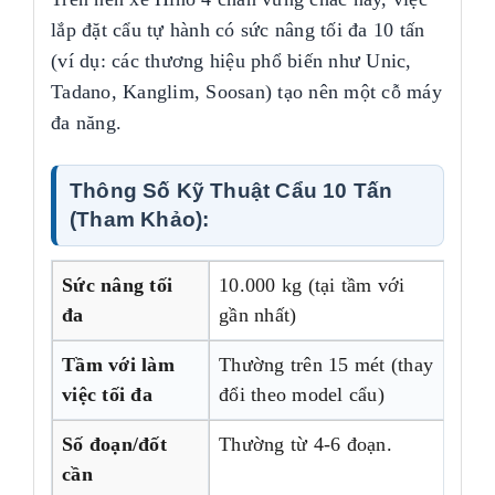
lắp đặt cẩu tự hành có sức nâng tối đa 10 tấn
(ví dụ: các thương hiệu phổ biến như Unic,
Tadano, Kanglim, Soosan) tạo nên một cỗ máy
đa năng.
Thông Số Kỹ Thuật Cẩu 10 Tấn
(Tham Khảo):
Sức nâng tối
10.000 kg (tại tầm với
đa
gần nhất)
Tầm với làm
Thường trên 15 mét (thay
việc tối đa
đổi theo model cẩu)
Số đoạn/đốt
Thường từ 4-6 đoạn.
cần