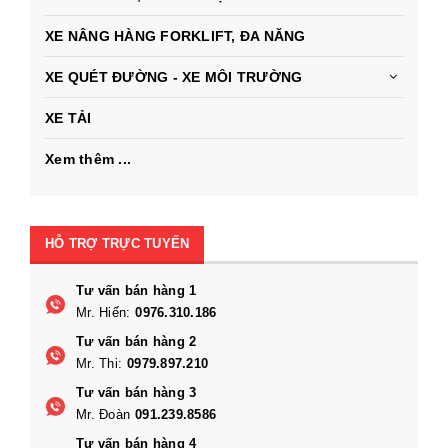
XE NÂNG HÀNG FORKLIFT, ĐA NĂNG
XE QUÉT ĐƯỜNG - XE MÔI TRƯỜNG
XE TẢI
Xem thêm ...
HỖ TRỢ TRỰC TUYẾN
Tư vấn bán hàng 1
Mr. Hiến:
0976.310.186
Tư vấn bán hàng 2
Mr. Thi:
0979.897.210
Tư vấn bán hàng 3
Mr. Đoàn
091.239.8586
Tư vấn bán hàng 4