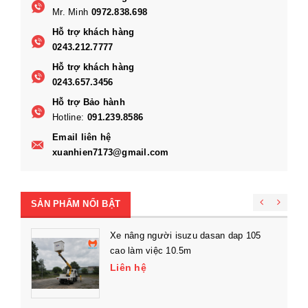
Mr. Minh
0972.838.698
Hỗ trợ khách hàng
0243.212.7777
Hỗ trợ khách hàng
0243.657.3456
Hỗ trợ Bảo hành
Hotline:
091.239.8586
Email liên hệ
xuanhien7173@gmail.com
SẢN PHẨM NỔI BẬT
Xe nâng người isuzu dasan dap 105
cao làm việc 10.5m
Liên hệ