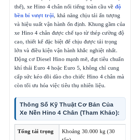
thể), xe Hino 4 chân nổi tiếng toàn cầu về
độ
bền bỉ vượt trội
, khả năng chịu tải ấn tượng
và hiệu suất vận hành ổn định. Khung gầm của
xe Hino 4 chân được chế tạo từ thép cường độ
cao, thiết kế đặc biệt để chịu được tải trọng
lớn và điều kiện vận hành khắc nghiệt nhất.
Động cơ Diesel Hino mạnh mẽ, đạt tiêu chuẩn
khí thải Euro 4 hoặc Euro 5, không chỉ cung
cấp sức kéo dồi dào cho chiếc Hino 4 chân mà
còn tối ưu hóa việc tiêu thụ nhiên liệu.
Thông Số Kỹ Thuật Cơ Bản Của
Xe Nền Hino 4 Chân (Tham Khảo):
Tổng tải trọng
Khoảng 30.000 kg (30
tấn)