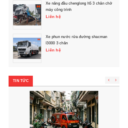
Xe nâng đầu chenglong h5 3 chân chở
máy công trình
Liên hệ
Xe phun nước rửa đường shacman
l3000 3 chân
Liên hệ
TIN TỨC