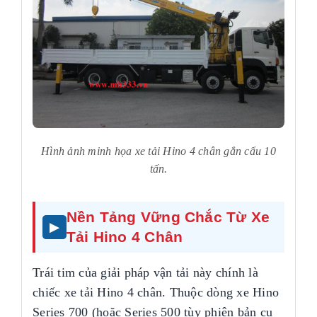
Hình ảnh minh họa xe tải Hino 4 chân gắn cẩu 10
tấn.
Nền Tảng Vững Chắc Từ Xe
Tải Hino 4 Chân
Trái tim của giải pháp vận tải này chính là
chiếc xe tải Hino 4 chân. Thuộc dòng xe Hino
Series 700 (hoặc Series 500 tùy phiên bản cụ