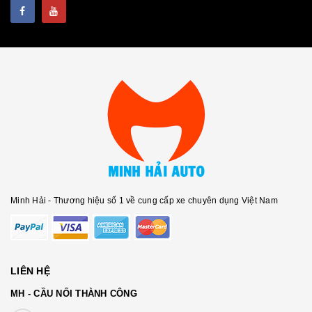
Minh Hải - Thương hiệu số 1 về cung cấp xe chuyên dụng Việt Nam
LIÊN HỆ
MH - CẦU NỐI THÀNH CÔNG