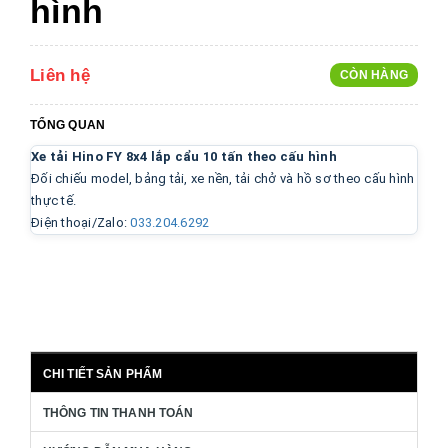
hình
Liên hệ
CÒN HÀNG
TỔNG QUAN
Xe tải Hino FY 8x4 lắp cẩu 10 tấn theo cấu hình
Đối chiếu model, bảng tải, xe nền, tải chở và hồ sơ theo cấu hình
thực tế.
Điện thoại/Zalo:
033.204.6292
CHI TIẾT SẢN PHẨM
THÔNG TIN THANH TOÁN