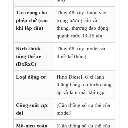
Tải trọng cho
Thay đổi tùy thuộc vào
phép chở (sau
trọng lượng cẩu và
khi lắp cẩu)
thùng, thường dao động
quanh mức 13-15 tấn.
Kích thước
Thay đổi tùy model và
tổng thể xe
thiết kế thùng.
(DxRxC)
Loại động cơ
Hino Diesel, 6 xi lanh
thẳng hàng, có turbo tăng
áp và làm mát khí nạp.
Công suất cực
(Cần thông số cụ thể của
đại
model)
Mô-men xoắn
(Cần thông số cụ thể của