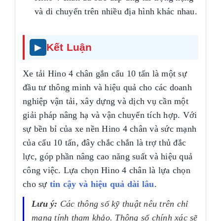
và di chuyển trên nhiều địa hình khác nhau.
Kết Luận
Xe tải Hino 4 chân gắn cẩu 10 tấn là một sự
đầu tư thông minh và hiệu quả cho các doanh
nghiệp vận tải, xây dựng và dịch vụ cần một
giải pháp nâng hạ và vận chuyển tích hợp. Với
sự bền bỉ của xe nền Hino 4 chân và sức mạnh
của cẩu 10 tấn, đây chắc chắn là trợ thủ đắc
lực, góp phần nâng cao năng suất và hiệu quả
công việc. Lựa chọn Hino 4 chân là lựa chọn
cho sự
tin cậy và hiệu quả dài lâu
.
Lưu ý:
Các thông số kỹ thuật nêu trên chỉ
mang tính tham khảo. Thông số chính xác sẽ