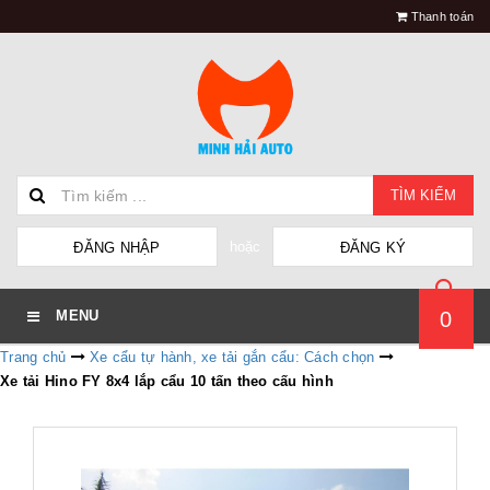
Thanh toán
TÌM KIẾM
hoặc
ĐĂNG NHẬP
ĐĂNG KÝ
0
MENU
Trang chủ
Xe cẩu tự hành, xe tải gắn cẩu: Cách chọn
Xe tải Hino FY 8x4 lắp cẩu 10 tấn theo cấu hình