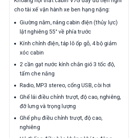
Khoang nội thất cabin V7G đầy đủ tiện nghi
cho tài xế vận hành xe ben hạng nặng:
Giường nằm, nâng cabin điện (thủy lực)
lật nghiêng 55° về phía trước
Kính chỉnh điện, táp lô ốp gỗ, 4 bộ giảm
xóc cabin
2 cần gạt nước kính chắn gió 3 tốc độ,
tấm che nắng
Radio, MP3 stereo, cổng USB, còi hơi
Ghế lái điều chỉnh trượt, độ cao, nghiêng,
đỡ lưng và trọng lượng
Ghế phụ điều chỉnh trượt, độ cao,
nghiêng