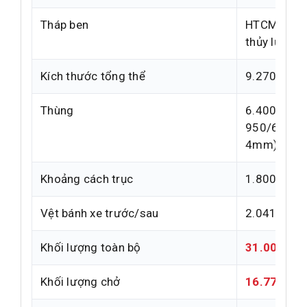
Tháp ben
HTCM179 (b
thủy lực)
Kích thước tổng thể
9.270 x 2.
Thùng
6.400/6.25
950/670 m
4mm)
Khoảng cách trục
1.800 + 3.
Vệt bánh xe trước/sau
2.041 / 1.
Khối lượng toàn bộ
31.000 / 3
Khối lượng chở
16.770 / 1