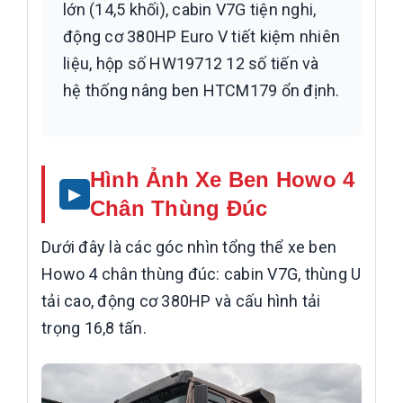
lớn (14,5 khối), cabin V7G tiện nghi,
động cơ 380HP Euro V tiết kiệm nhiên
liệu, hộp số HW19712 12 số tiến và
hệ thống nâng ben HTCM179 ổn định.
Hình Ảnh Xe Ben Howo 4
Chân Thùng Đúc
Dưới đây là các góc nhìn tổng thể xe ben
Howo 4 chân thùng đúc: cabin V7G, thùng U
tải cao, động cơ 380HP và cấu hình tải
trọng 16,8 tấn.