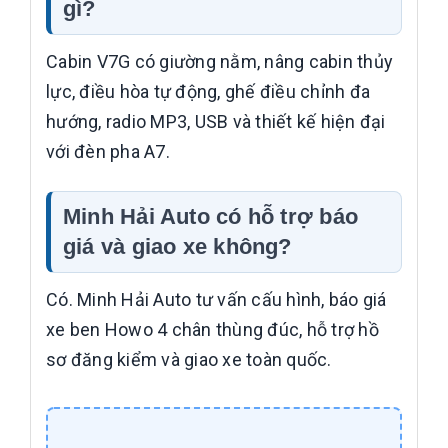
gì?
Cabin V7G có giường nằm, nâng cabin thủy
lực, điều hòa tự động, ghế điều chỉnh đa
hướng, radio MP3, USB và thiết kế hiện đại
với đèn pha A7.
Minh Hải Auto có hỗ trợ báo
giá và giao xe không?
Có. Minh Hải Auto tư vấn cấu hình, báo giá
xe ben Howo 4 chân thùng đúc, hỗ trợ hồ
sơ đăng kiểm và giao xe toàn quốc.