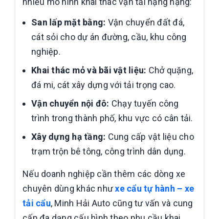
nhiều mô hình khai thác vận tải hạng nặng:
San lấp mặt bằng:
Vận chuyển đất đá,
cát sỏi cho dự án đường, cầu, khu công
nghiệp.
Khai thác mỏ và bãi vật liệu:
Chở quặng,
đá mi, cát xây dựng với tải trọng cao.
Vận chuyển nội đô:
Chạy tuyến công
trình trong thành phố, khu vực có cân tải.
Xây dựng hạ tầng:
Cung cấp vật liệu cho
trạm trộn bê tông, công trình dân dụng.
Nếu doanh nghiệp cần thêm các dòng xe
chuyên dùng khác như
xe cẩu tự hành – xe
tải cẩu
, Minh Hải Auto cũng tư vấn và cung
cấp đa dạng cấu hình theo nhu cầu khai