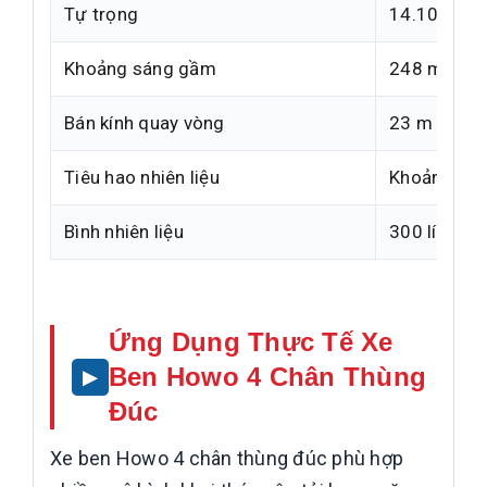
Tự trọng
14.100 kg
Khoảng sáng gầm
248 mm
Bán kính quay vòng
23 m
Tiêu hao nhiên liệu
Khoảng 35
Bình nhiên liệu
300 lít
Ứng Dụng Thực Tế Xe
Ben Howo 4 Chân Thùng
Đúc
Xe ben Howo 4 chân thùng đúc phù hợp