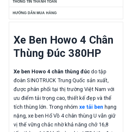
THÔNG TIN THANH TOÁN
HƯỚNG DẪN MUA HÀNG
Xe Ben Howo 4 Chân
Thùng Đúc 380HP
Xe ben Howo 4 chân thùng đúc
do tập
đoàn SINOTRUCK Trung Quốc sản xuất,
được phân phối tại thị trường Việt Nam với
ưu điểm tải trọng cao, thiết kế đẹp và thể
tích thùng lớn. Trong nhóm
xe tải ben
hạng
nặng, xe ben Hổ Vồ 4 chân thùng U vẫn giữ
vị thế vững chắc nhờ khả năng chở 16,8