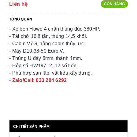
Liên hệ
CÒN HÀNG
TỔNG QUAN
- Xe ben Howo 4 chân thùng đúc 380HP.
- Tải chở 16.8 tấn, thùng 14.5 khối.
- Cabin V7G, nâng cabin thủy lực.
- Máy D10.38-50 Euro V.
- Thùng U đáy 6mm, thành 4mm.
- Hộp số HW19712, 12 số tiến.
- Phù hợp san lấp, vật liệu xây dựng.
- Zalo/Call: 033 204 6292
CHI TIẾT SẢN PHẨM