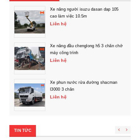
Xe nâng người isuzu dasan dap 105
cao làm việc 10.5m
Liên hệ
Xe nâng đầu chenglong h5 3 chân chở
máy công trình
Liên hệ
Xe phun nước rửa đường shacman
l3000 3 chân
Liên hệ
TIN TỨC