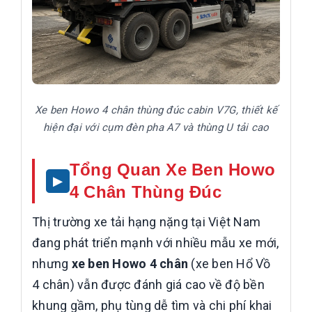
Xe ben Howo 4 chân thùng đúc cabin V7G, thiết kế
hiện đại với cụm đèn pha A7 và thùng U tải cao
Tổng Quan Xe Ben Howo
4 Chân Thùng Đúc
Thị trường xe tải hạng nặng tại Việt Nam
đang phát triển mạnh với nhiều mẫu xe mới,
nhưng
xe ben Howo 4 chân
(xe ben Hổ Vồ
4 chân) vẫn được đánh giá cao về độ bền
khung gầm, phụ tùng dễ tìm và chi phí khai