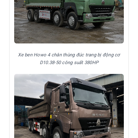
Xe ben Howo 4 chân thùng đúc trang bị động cơ
D10.38-50 công suất 380HP