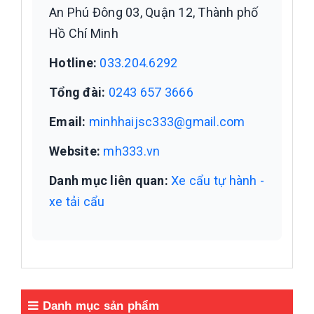
An Phú Đông 03, Quận 12, Thành phố
Hồ Chí Minh
Hotline:
033.204.6292
Tổng đài:
0243 657 3666
Email:
minhhaijsc333@gmail.com
Website:
mh333.vn
Danh mục liên quan:
Xe cẩu tự hành -
xe tải cẩu
Danh mục sản phẩm