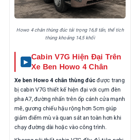
Howo 4 chân thùng đúc tải trọng 16,8 tấn, thể tích
thùng khoảng 14,5 khối
Cabin V7G Hiện Đại Trên
Xe Ben Howo 4 Chân
Xe ben Howo 4 chân thùng đúc
được trang
bị cabin V7G thiết kế hiện đại với cụm đèn
pha A7, đường nhấn trên ốp cánh cửa mạnh
mẽ, gương chiếu hậu rộng hơn 5cm giúp
giảm điểm mù và quan sát an toàn hơn khi
chạy đường dài hoặc vào công trình.