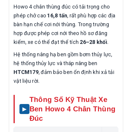
Howo 4 chân thùng đúc có tải trọng cho
phép chở cao
16,8 tấn
, rất phù hợp các địa
bàn hạn chế cơi nới thùng. Trong trường
hợp được phép cơi nới theo hồ sơ đăng
kiểm, xe có thể đạt thể tích
26–28 khối
.
Hệ thống nâng hạ ben gồm bơm thủy lực,
hệ thống thủy lực và tháp nâng ben
HTCM179
, đảm bảo ben ổn định khi xả tải
vật liệu rời.
Thông Số Kỹ Thuật Xe
Ben Howo 4 Chân Thùng
Đúc