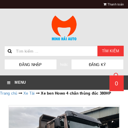
Thanh toán
TÌM KIẾM
hoặc
ĐĂNG NHẬP
ĐĂNG KÝ
0
MENU
Trang chủ
Xe Tải
Xe ben Howo 4 chân thùng đúc 380HP