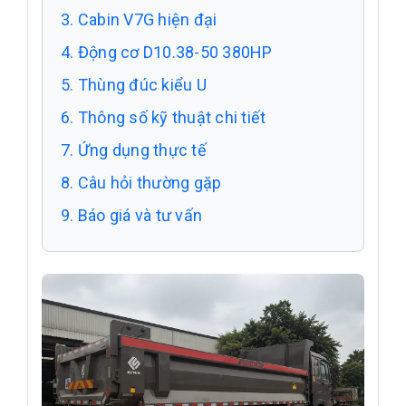
3. Cabin V7G hiện đại
4. Động cơ D10.38-50 380HP
5. Thùng đúc kiểu U
6. Thông số kỹ thuật chi tiết
7. Ứng dụng thực tế
8. Câu hỏi thường gặp
9. Báo giá và tư vấn