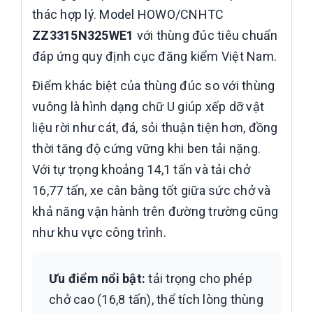
thác hợp lý. Model HOWO/CNHTC
ZZ3315N325WE1
với thùng đúc tiêu chuẩn
đáp ứng quy định cục đăng kiểm Việt Nam.
Điểm khác biệt của thùng đúc so với thùng
vuông là hình dạng chữ U giúp xếp dỡ vật
liệu rời như cát, đá, sỏi thuận tiện hơn, đồng
thời tăng độ cứng vững khi ben tải nặng.
Với tự trọng khoảng 14,1 tấn và tải chở
16,77 tấn, xe cân bằng tốt giữa sức chở và
khả năng vận hành trên đường trường cũng
như khu vực công trình.
Ưu điểm nổi bật:
tải trọng cho phép
chở cao (16,8 tấn), thể tích lòng thùng