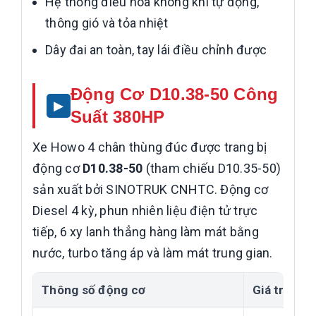
Hệ thống điều hòa không khí tự động,
thông gió và tỏa nhiệt
Dây đai an toàn, tay lái điều chỉnh được
Động Cơ D10.38-50 Công
Suất 380HP
Xe Howo 4 chân thùng đúc được trang bị
động cơ
D10.38-50
(tham chiếu D10.35-50)
sản xuất bởi SINOTRUK CNHTC. Động cơ
Diesel 4 kỳ, phun nhiên liệu điện tử trực
tiếp, 6 xy lanh thẳng hàng làm mát bằng
nước, turbo tăng áp và làm mát trung gian.
Thông số động cơ
Giá trị