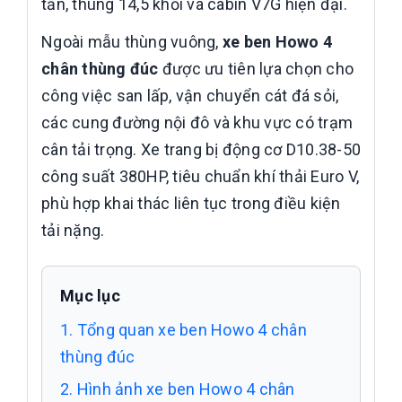
tấn, thùng 14,5 khối và cabin V7G hiện đại.
Ngoài mẫu thùng vuông,
xe ben Howo 4
chân thùng đúc
được ưu tiên lựa chọn cho
công việc san lấp, vận chuyển cát đá sỏi,
các cung đường nội đô và khu vực có trạm
cân tải trọng. Xe trang bị động cơ D10.38-50
công suất 380HP, tiêu chuẩn khí thải Euro V,
phù hợp khai thác liên tục trong điều kiện
tải nặng.
Mục lục
1. Tổng quan xe ben Howo 4 chân
thùng đúc
2. Hình ảnh xe ben Howo 4 chân