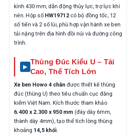
kính 430 mm, dẫn động thủy lực, trợ lực khí
nén. Hộp số
HW19712
có bộ đồng tốc, 12
số tiến và 2 số lùi, phù hợp vận hành xe ben
tải nặng trên địa hình đồi núi và đường công
trình.
Thùng Đúc Kiểu U – Tải
Cao, Thể Tích Lớn
Xe ben Howo 4 chân
được thiết kế thùng
đúc (thùng U) theo tiêu chuẩn cục đăng
kiểm Việt Nam. Kích thước tham khảo
6.400 x 2.300 x 950 mm
(đáy dày 6mm,
thành dày 4mm), tạo thể tích lòng thùng
khoảng
14,5 khối
.