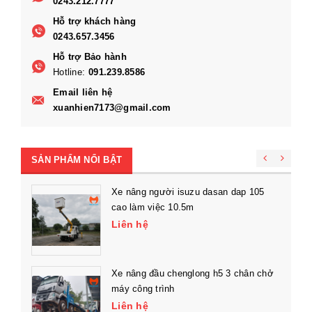
0243.212.7777
Hỗ trợ khách hàng
0243.657.3456
Hỗ trợ Bảo hành
Hotline:
091.239.8586
Email liên hệ
xuanhien7173@gmail.com
SẢN PHẨM NỔI BẬT
Xe nâng người isuzu dasan dap 105
cao làm việc 10.5m
Liên hệ
Xe nâng đầu chenglong h5 3 chân chở
máy công trình
Liên hệ