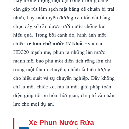
Hãy tưởng tượng một đại công trường đang
cần gấp rút làm sạch mặt bằng để chuẩn bị trải
nhựa, hay một tuyến đường cao tốc dài hàng
chục cây số cần được tưới nước chống bụi
hiệu quả. Trong bối cảnh đó, hình ảnh một
chiếc
xe bồn chở nước 17 khối
Hyundai
HD320 mạnh mẽ, phun ra những làn nước
mạnh mẽ, bao phủ một diện tích rộng lớn chỉ
trong một lần di chuyển, chính là biểu tượng
cho hiệu suất và sự chuyên nghiệp. Đây không
chỉ là một chiếc xe, mà là một giải pháp toàn
diện giúp tối ưu hóa thời gian, chi phí và nhân
lực cho mọi dự án.
Xe Phun Nước Rửa