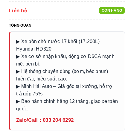
Liên hệ
CÒN HÀNG
TỔNG QUAN
▶ Xe bồn chở nước 17 khối (17.200L)
Hyundai HD320.
▶ Xe cơ sở nhập khẩu, động cơ D6CA mạnh
mẽ, bền bỉ.
▶ Hệ thống chuyên dùng (bơm, béc phun)
hiện đại, hiệu suất cao.
▶ Minh Hải Auto – Giá gốc tại xưởng, hỗ trợ
trả góp 75%.
▶ Bảo hành chính hãng 12 tháng, giao xe toàn
quốc.
Zalo/Call : 033 204 6292