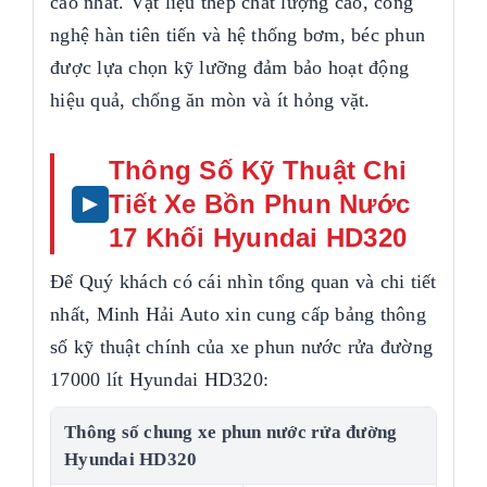
cao nhất. Vật liệu thép chất lượng cao, công
nghệ hàn tiên tiến và hệ thống bơm, béc phun
được lựa chọn kỹ lưỡng đảm bảo hoạt động
hiệu quả, chống ăn mòn và ít hỏng vặt.
Thông Số Kỹ Thuật Chi
Tiết Xe Bồn Phun Nước
17 Khối Hyundai HD320
Để Quý khách có cái nhìn tổng quan và chi tiết
nhất, Minh Hải Auto xin cung cấp bảng thông
số kỹ thuật chính của xe phun nước rửa đường
17000 lít Hyundai HD320:
Thông số chung xe phun nước rửa đường
Hyundai HD320