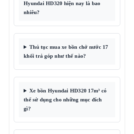
Hyundai HD320 hiện nay là bao
nhiêu?
Thủ tục mua xe bồn chở nước 17
khối trả góp như thế nào?
Xe bồn Hyundai HD320 17m³ có
thể sử dụng cho những mục đích
gì?