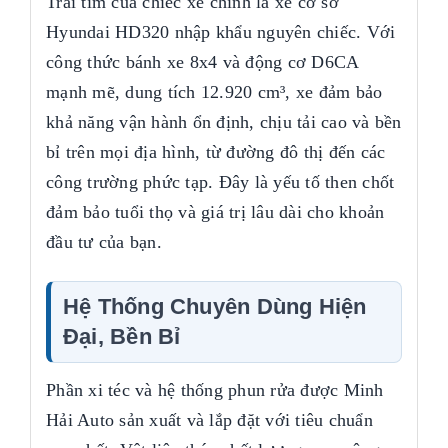
Trái tim của chiếc xe chính là xe cơ sở
Hyundai HD320 nhập khẩu nguyên chiếc. Với
công thức bánh xe 8x4 và động cơ D6CA
mạnh mẽ, dung tích 12.920 cm³, xe đảm bảo
khả năng vận hành ổn định, chịu tải cao và bền
bỉ trên mọi địa hình, từ đường đô thị đến các
công trường phức tạp. Đây là yếu tố then chốt
đảm bảo tuổi thọ và giá trị lâu dài cho khoản
đầu tư của bạn.
Hệ Thống Chuyên Dùng Hiện
Đại, Bền Bỉ
Phần xi téc và hệ thống phun rửa được Minh
Hải Auto sản xuất và lắp đặt với tiêu chuẩn