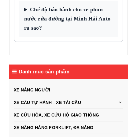
Chế độ bảo hành cho xe phun
nước rửa đường tại Minh Hải Auto
ra sao?
Danh mục sản phẩm
XE NÂNG NGƯỜI
XE CẨU TỰ HÀNH - XE TẢI CẨU
XE CỨU HỎA, XE CỨU HỘ GIAO THÔNG
XE NÂNG HÀNG FORKLIFT, ĐA NĂNG