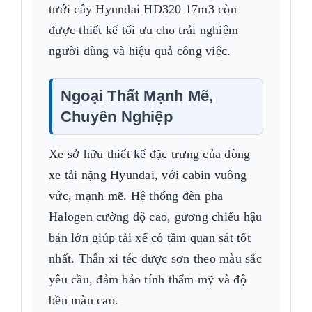
tưới cây Hyundai HD320 17m3 còn
được thiết kế tối ưu cho trải nghiệm
người dùng và hiệu quả công việc.
Ngoại Thất Mạnh Mẽ,
Chuyên Nghiệp
Xe sở hữu thiết kế đặc trưng của dòng
xe tải nặng Hyundai, với cabin vuông
vức, mạnh mẽ. Hệ thống đèn pha
Halogen cường độ cao, gương chiếu hậu
bản lớn giúp tài xế có tầm quan sát tốt
nhất. Thân xi téc được sơn theo màu sắc
yêu cầu, đảm bảo tính thẩm mỹ và độ
bền màu cao.