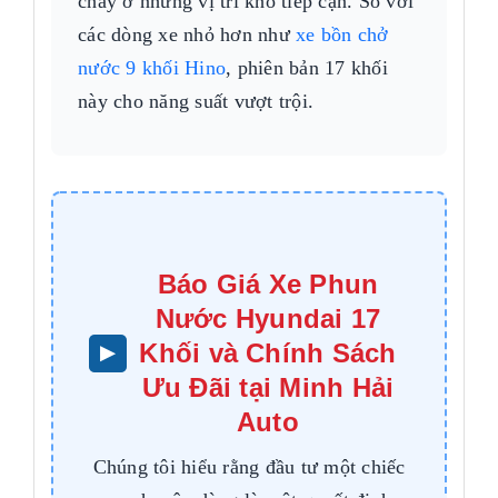
cháy ở những vị trí khó tiếp cận. So với
các dòng xe nhỏ hơn như
xe bồn chở
nước 9 khối Hino
, phiên bản 17 khối
này cho năng suất vượt trội.
Báo Giá Xe Phun
Nước Hyundai 17
Khối và Chính Sách
Ưu Đãi tại Minh Hải
Auto
Chúng tôi hiểu rằng đầu tư một chiếc