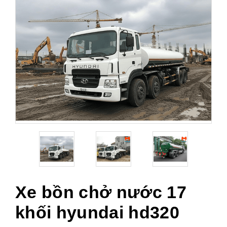
Xe bồn chở nước 17
khối hyundai hd320