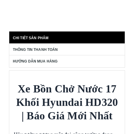
CHI TIẾT SẢN PHẨM
THÔNG TIN THANH TOÁN
HƯỚNG DẪN MUA HÀNG
Xe Bồn Chở Nước 17
Khối Hyundai HD320
| Báo Giá Mới Nhất