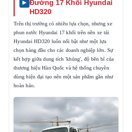
Đường 17 Khối Hyundai
HD320
Trên thị trường có nhiều lựa chọn, nhưng xe
phun nước Hyundai 17 khối trên nền xe tải
Hyundai HD320 luôn nổi bật như một lựa
chọn hàng đầu cho các doanh nghiệp lớn. Sự
kết hợp giữa dung tích 'khủng', độ bền bỉ của
thương hiệu Hàn Quốc và hệ thống chuyên
dùng hiện đại tạo nên một sản phẩm gần như
hoàn hảo.