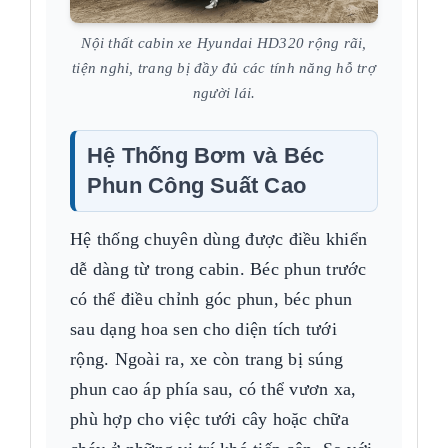
Nội thất cabin xe Hyundai HD320 rộng rãi,
tiện nghi, trang bị đầy đủ các tính năng hỗ trợ
người lái.
Hệ Thống Bơm và Béc
Phun Công Suất Cao
Hệ thống chuyên dùng được điều khiển
dễ dàng từ trong cabin. Béc phun trước
có thể điều chỉnh góc phun, béc phun
sau dạng hoa sen cho diện tích tưới
rộng. Ngoài ra, xe còn trang bị súng
phun cao áp phía sau, có thể vươn xa,
phù hợp cho việc tưới cây hoặc chữa