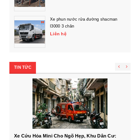
Xe phun nước rửa đường shacman
l3000 3 chân
Liên hệ
TIN TỨC
Xe Cứu Hỏa Mini Cho Ngõ Hẹp, Khu Dân Cư: