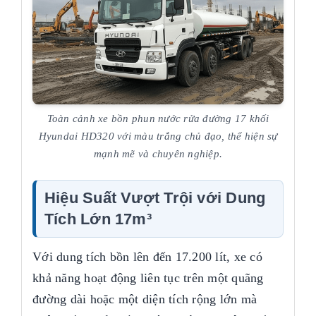
Toàn cảnh xe bồn phun nước rửa đường 17 khối
Hyundai HD320 với màu trắng chủ đạo, thể hiện sự
mạnh mẽ và chuyên nghiệp.
Hiệu Suất Vượt Trội với Dung
Tích Lớn 17m³
Với dung tích bồn lên đến 17.200 lít, xe có
khả năng hoạt động liên tục trên một quãng
đường dài hoặc một diện tích rộng lớn mà