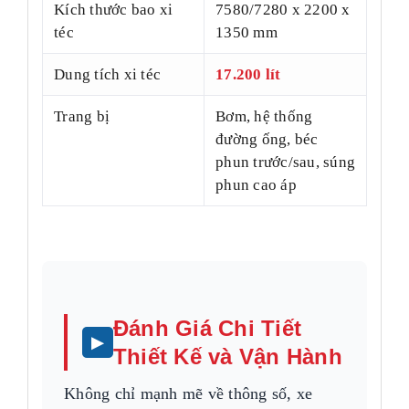
Kích thước bao xi
7580/7280 x 2200 x
téc
1350 mm
Dung tích xi téc
17.200 lít
Trang bị
Bơm, hệ thống
đường ống, béc
phun trước/sau, súng
phun cao áp
Đánh Giá Chi Tiết
Thiết Kế và Vận Hành
Không chỉ mạnh mẽ về thông số, xe