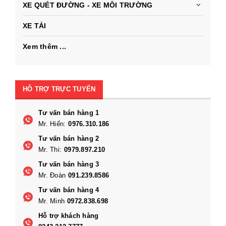
XE QUÉT ĐƯỜNG - XE MÔI TRƯỜNG
XE TẢI
Xem thêm ...
HỖ TRỢ TRỰC TUYẾN
Tư vấn bán hàng 1
Mr. Hiến:
0976.310.186
Tư vấn bán hàng 2
Mr. Thi:
0979.897.210
Tư vấn bán hàng 3
Mr. Đoàn
091.239.8586
Tư vấn bán hàng 4
Mr. Minh
0972.838.698
Hỗ trợ khách hàng