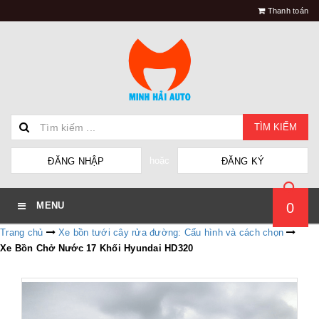
Thanh toán
TÌM KIẾM
hoặc
ĐĂNG NHẬP
ĐĂNG KÝ
0
MENU
Trang chủ
Xe bồn tưới cây rửa đường: Cấu hình và cách chọn
Xe Bồn Chở Nước 17 Khối Hyundai HD320