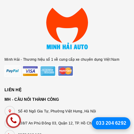
Minh Hải - Thương hiệu số 1 về cung cấp xe chuyên dụng Việt Nam
LIÊN HỆ
MH - CẦU NỐI THÀNH CÔNG
Số 40 Ngô Gia Tự, Phường Việt Hưng, Hà Nội
033 204 6292
138/7 An Phú Đông 03, Quận 12, TP. Hồ Chí Minh