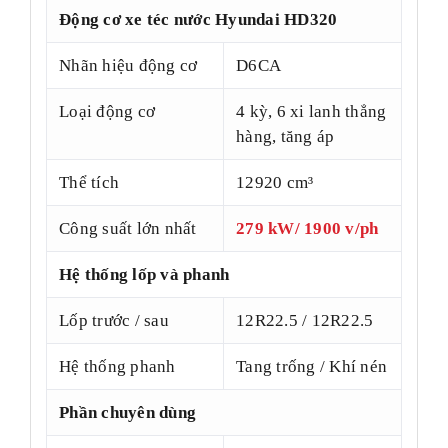
Động cơ xe téc nước Hyundai HD320
Nhãn hiệu động cơ
D6CA
Loại động cơ
4 kỳ, 6 xi lanh thẳng
hàng, tăng áp
Thể tích
12920 cm³
Công suất lớn nhất
279 kW/ 1900 v/ph
Hệ thống lốp và phanh
Lốp trước / sau
12R22.5 / 12R22.5
Hệ thống phanh
Tang trống / Khí nén
Phần chuyên dùng