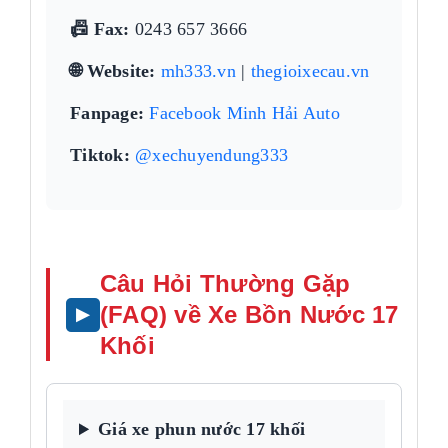
📠 Fax:
0243 657 3666
🌐 Website:
mh333.vn
|
thegioixecau.vn
Fanpage:
Facebook Minh Hải Auto
Tiktok:
@xechuyendung333
Câu Hỏi Thường Gặp
(FAQ) về Xe Bồn Nước 17
Khối
Giá xe phun nước 17 khối