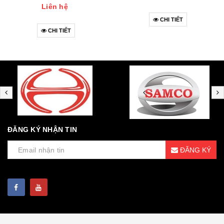
Liên hệ
CHI TIẾT
CHI TIẾT
ĐĂNG KÝ NHẬN TIN
ĐĂNG KÝ