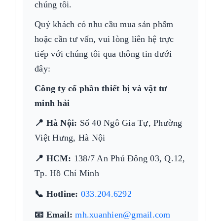
chúng tôi.
Quý khách có nhu cầu mua sản phẩm
hoặc cần tư vấn, vui lòng liên hệ trực
tiếp với chúng tôi qua thông tin dưới
đây:
Công ty cổ phần thiết bị và vật tư
minh hải
📍 Hà Nội:
Số 40 Ngô Gia Tự, Phường
Việt Hưng, Hà Nội
📍 HCM:
138/7 An Phú Đông 03, Q.12,
Tp. Hồ Chí Minh
📞 Hotline:
033.204.6292
📧 Email:
mh.xuanhien@gmail.com