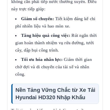
không cần phải tiếp nước thường xuyên. Điều
này trực tiếp giúp:
Giảm số chuyến:
Tiết kiệm đáng kể chi
phí nhiên liệu và hao mòn xe.
Tăng hiệu quả công việc:
Rút ngắn thời
gian hoàn thành nhiệm vụ rửa đường, tưới
cây, dập bụi công trình.
Tối ưu hóa nhân lực:
Giảm thời gian
chờ đợi và di chuyển của tài xế và nhân
công.
Nền Tảng Vững Chắc từ Xe Tải
Hyundai HD320 Nhập Khẩu