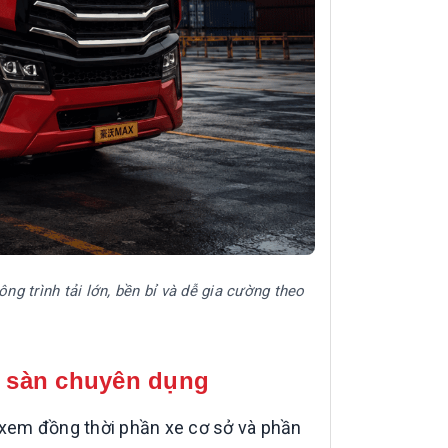
 trình tải lớn, bền bỉ và dễ gia cường theo
à sàn chuyên dụng
xem đồng thời phần xe cơ sở và phần