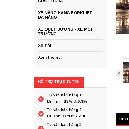
GIAO THÔNG
XE NÂNG HÀNG FORKLIFT,
ĐA NĂNG
XE QUÉT ĐƯỜNG - XE MÔI
TRƯỜNG
XE TẢI
Xem thêm ...
HỖ TRỢ TRỰC TUYẾN
Tư vấn bán hàng 1
Mr. Hiến:
0976.310.186
Tư vấn bán hàng 2
Mr. Thi:
0979.897.210
CHI 
Tư vấn bán hàng 3