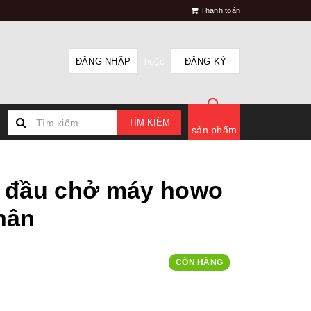
Thanh toán
ĐĂNG NHẬP
hoặc
ĐĂNG KÝ
TÌM KIẾM
sản phẩm
 đầu chở máy howo
hân
CÒN HÀNG