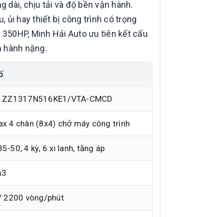
dài, chịu tải và độ bền vận hành.
ủi hay thiết bị công trình có trọng
 350HP, Minh Hải Auto ưu tiên kết cấu
n hành nặng.
ố
/ ZZ1317N516KE1/VTA-CMCD
 4 chân (8x4) chở máy công trình
-50, 4 kỳ, 6 xi lanh, tăng áp
m3
/ 2200 vòng/phút