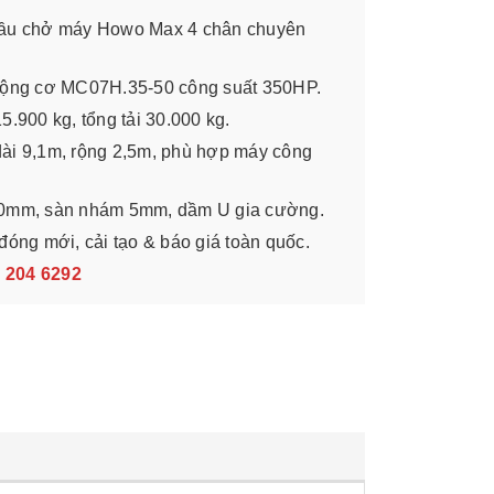
đầu chở máy Howo Max 4 chân chuyên
 động cơ MC07H.35-50 công suất 350HP.
5.900 kg, tổng tải 30.000 kg.
ài 9,1m, rộng 2,5m, phù hợp máy công
20mm, sàn nhám 5mm, dầm U gia cường.
đóng mới, cải tạo & báo giá toàn quốc.
3 204 6292