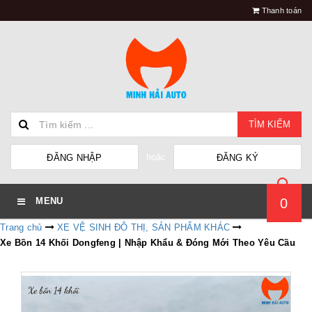
Thanh toán
TÌM KIẾM
hoặc
ĐĂNG NHẬP
ĐĂNG KÝ
0
MENU
Trang chủ
XE VỆ SINH ĐÔ THỊ, SẢN PHẨM KHÁC
Xe Bồn 14 Khối Dongfeng | Nhập Khẩu & Đóng Mới Theo Yêu Cầu