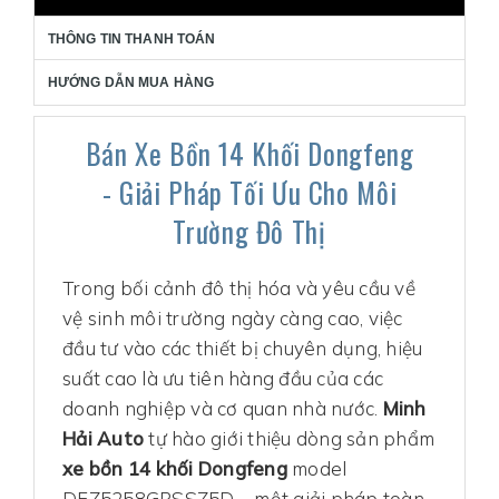
THÔNG TIN THANH TOÁN
HƯỚNG DẪN MUA HÀNG
Bán Xe Bồn 14 Khối Dongfeng
- Giải Pháp Tối Ưu Cho Môi
Trường Đô Thị
Trong bối cảnh đô thị hóa và yêu cầu về
vệ sinh môi trường ngày càng cao, việc
đầu tư vào các thiết bị chuyên dụng, hiệu
suất cao là ưu tiên hàng đầu của các
doanh nghiệp và cơ quan nhà nước.
Minh
Hải Auto
tự hào giới thiệu dòng sản phẩm
xe bồn 14 khối Dongfeng
model
DFZ5258GPSSZ5D – một giải pháp toàn