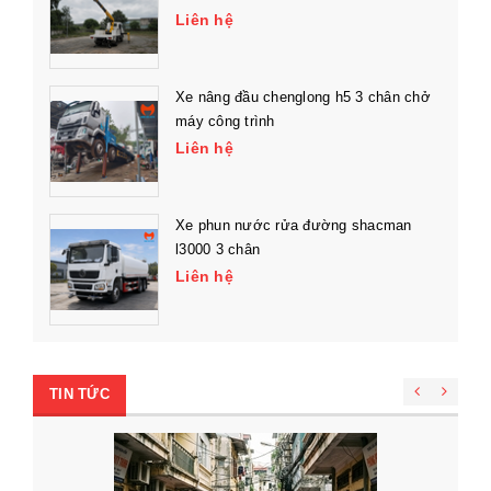
Liên hệ
Xe nâng đầu chenglong h5 3 chân chở
máy công trình
Liên hệ
Xe phun nước rửa đường shacman
l3000 3 chân
Liên hệ
TIN TỨC