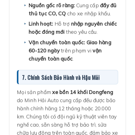
Nguồn gốc rõ ràng:
Cung cấp
đầy đủ
thủ tục CO, CQ
cho xe nhập khẩu.
Linh hoạt:
Hỗ trợ
nhập nguyên chiếc
hoặc đóng mới
theo yêu cầu.
Vận chuyển toàn quốc:
Giao hàng
60-120 ngày
trên phạm vi
vận
chuyển toàn quốc
.
7. Chính Sách Bảo Hành và Hậu Mãi
Mọi sản phẩm
xe bồn 14 khối Dongfeng
do Minh Hải Auto cung cấp đều được bảo
hành chính hãng 12 tháng hoặc 20.000
km. Chúng tôi có đội ngũ kỹ thuật viên tay
nghề cao, sẵn sàng hỗ trợ bảo trì, sửa
chữa lưu động trên toàn quốc, đảm bảo xe