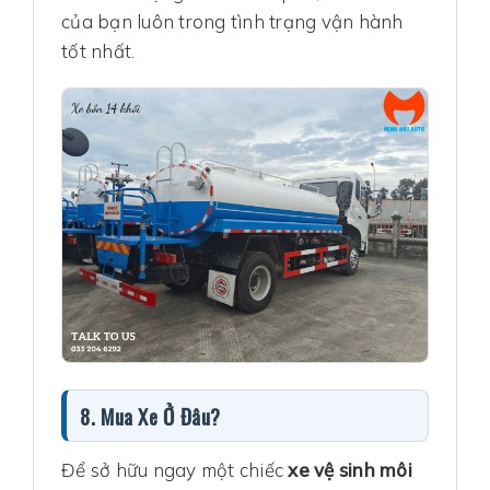
của bạn luôn trong tình trạng vận hành
tốt nhất.
8. Mua Xe Ở Đâu?
Để sở hữu ngay một chiếc
xe vệ sinh môi