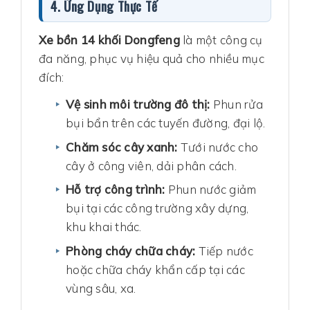
4. Ứng Dụng Thực Tế
Xe bồn 14 khối Dongfeng
là một công cụ
đa năng, phục vụ hiệu quả cho nhiều mục
đích:
Vệ sinh môi trường đô thị:
Phun rửa
bụi bẩn trên các tuyến đường, đại lộ.
Chăm sóc cây xanh:
Tưới nước cho
cây ở công viên, dải phân cách.
Hỗ trợ công trình:
Phun nước giảm
bụi tại các công trường xây dựng,
khu khai thác.
Phòng cháy chữa cháy:
Tiếp nước
hoặc chữa cháy khẩn cấp tại các
vùng sâu, xa.