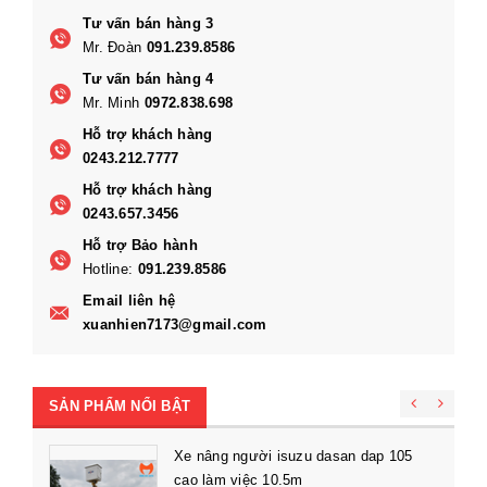
Tư vấn bán hàng 3
Mr. Đoàn
091.239.8586
Tư vấn bán hàng 4
Mr. Minh
0972.838.698
Hỗ trợ khách hàng
0243.212.7777
Hỗ trợ khách hàng
0243.657.3456
Hỗ trợ Bảo hành
Hotline:
091.239.8586
Email liên hệ
xuanhien7173@gmail.com
SẢN PHẨM NỔI BẬT
Xe nâng người isuzu dasan dap 105
cao làm việc 10.5m