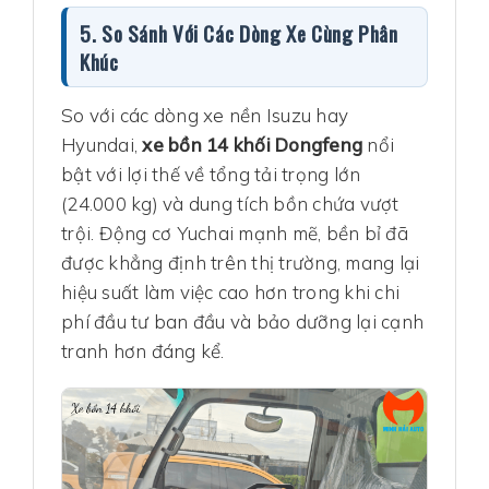
5. So Sánh Với Các Dòng Xe Cùng Phân
Khúc
So với các dòng xe nền Isuzu hay
Hyundai,
xe bồn 14 khối Dongfeng
nổi
bật với lợi thế về tổng tải trọng lớn
(24.000 kg) và dung tích bồn chứa vượt
trội. Động cơ Yuchai mạnh mẽ, bền bỉ đã
được khẳng định trên thị trường, mang lại
hiệu suất làm việc cao hơn trong khi chi
phí đầu tư ban đầu và bảo dưỡng lại cạnh
tranh hơn đáng kể.