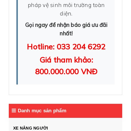
pháp vệ sinh môi trường toàn
diện.
Gọi ngay để nhận báo giá ưu đãi
nhất!
Hotline: 033 204 6292
Giá tham khảo:
800.000.000 VNĐ
Danh mục sản phẩm
XE NÂNG NGƯỜI