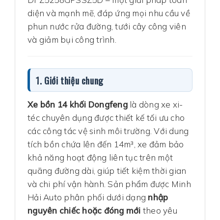
diện và mạnh mẽ, đáp ứng mọi nhu cầu về
phun nước rửa đường, tưới cây công viên
và giảm bụi công trình.
1. Giới thiệu chung
Xe bồn 14 khối Dongfeng
là dòng xe xi-
téc chuyên dụng được thiết kế tối ưu cho
các công tác vệ sinh môi trường. Với dung
tích bồn chứa lên đến 14m³, xe đảm bảo
khả năng hoạt động liên tục trên một
quãng đường dài, giúp tiết kiệm thời gian
và chi phí vận hành. Sản phẩm được Minh
Hải Auto phân phối dưới dạng
nhập
nguyên chiếc hoặc đóng mới
theo yêu