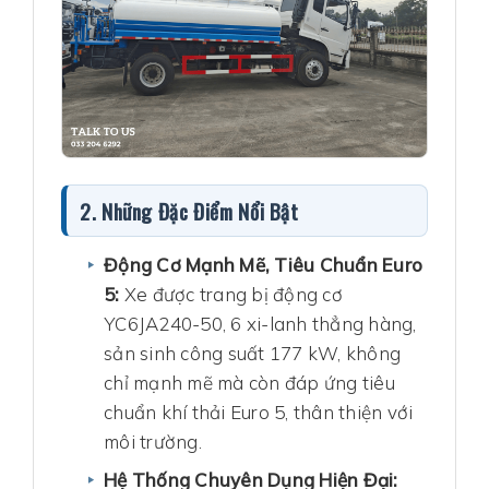
2. Những Đặc Điểm Nổi Bật
Động Cơ Mạnh Mẽ, Tiêu Chuẩn Euro
5:
Xe được trang bị động cơ
YC6JA240-50, 6 xi-lanh thẳng hàng,
sản sinh công suất 177 kW, không
chỉ mạnh mẽ mà còn đáp ứng tiêu
chuẩn khí thải Euro 5, thân thiện với
môi trường.
Hệ Thống Chuyên Dụng Hiện Đại: