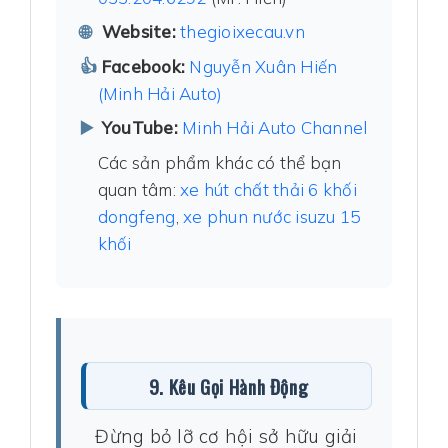
Website:
thegioixecau.vn
Facebook:
Nguyễn Xuân Hiến
(Minh Hải Auto)
YouTube:
Minh Hải Auto Channel
Các sản phẩm khác có thể bạn
quan tâm:
xe hút chất thải 6 khối
dongfeng
,
xe phun nước isuzu 15
khối
9. Kêu Gọi Hành Động
Đừng bỏ lỡ cơ hội sở hữu giải