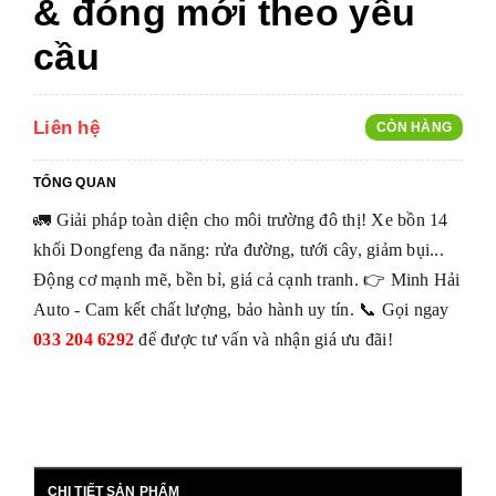
& đóng mới theo yêu
cầu
Liên hệ
CÒN HÀNG
TỔNG QUAN
🚛 Giải pháp toàn diện cho môi trường đô thị! Xe bồn 14
khối Dongfeng đa năng: rửa đường, tưới cây, giảm bụi...
Động cơ mạnh mẽ, bền bỉ, giá cả cạnh tranh. 👉 Minh Hải
Auto - Cam kết chất lượng, bảo hành uy tín. 📞 Gọi ngay
033 204 6292
để được tư vấn và nhận giá ưu đãi!
CHI TIẾT SẢN PHẨM