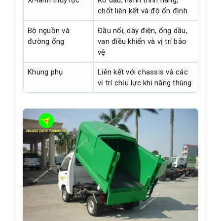
Xi-lanh thủy lực
Rò dầu, hành trình nâng,
chốt liên kết và độ ổn định
Bộ nguồn và
Đầu nối, dây điện, ống dầu,
đường ống
van điều khiển và vị trí bảo
vệ
Khung phụ
Liên kết với chassis và các
vị trí chịu lực khi nâng thùng