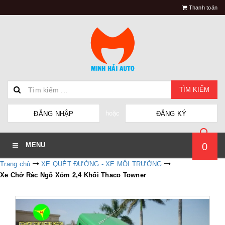
Thanh toán
TÌM KIẾM
hoặc
ĐĂNG NHẬP
ĐĂNG KÝ
0
MENU
Trang chủ
XE QUÉT ĐƯỜNG - XE MÔI TRƯỜNG
Xe Chở Rác Ngõ Xóm 2,4 Khối Thaco Towner