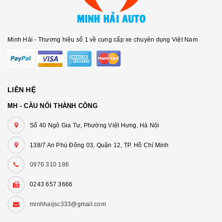
Minh Hải - Thương hiệu số 1 về cung cấp xe chuyên dụng Việt Nam
LIÊN HỆ
MH - CẦU NỐI THÀNH CÔNG
Số 40 Ngô Gia Tự, Phường Việt Hưng, Hà Nội
138/7 An Phú Đông 03, Quận 12, TP. Hồ Chí Minh
0976 310 186
0243 657 3666
minhhaijsc333@gmail.com