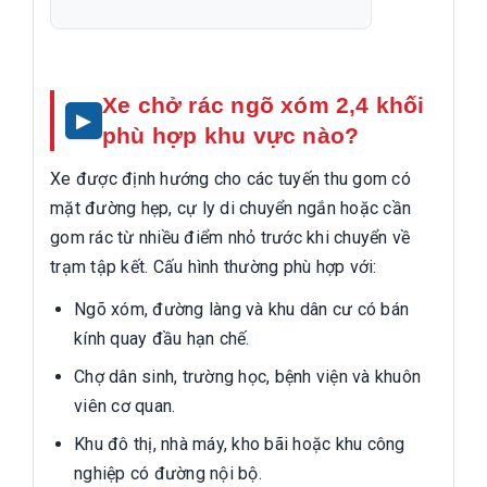
Xe chở rác ngõ xóm 2,4 khối
phù hợp khu vực nào?
Xe được định hướng cho các tuyến thu gom có
mặt đường hẹp, cự ly di chuyển ngắn hoặc cần
gom rác từ nhiều điểm nhỏ trước khi chuyển về
trạm tập kết. Cấu hình thường phù hợp với:
Ngõ xóm, đường làng và khu dân cư có bán
kính quay đầu hạn chế.
Chợ dân sinh, trường học, bệnh viện và khuôn
viên cơ quan.
Khu đô thị, nhà máy, kho bãi hoặc khu công
nghiệp có đường nội bộ.