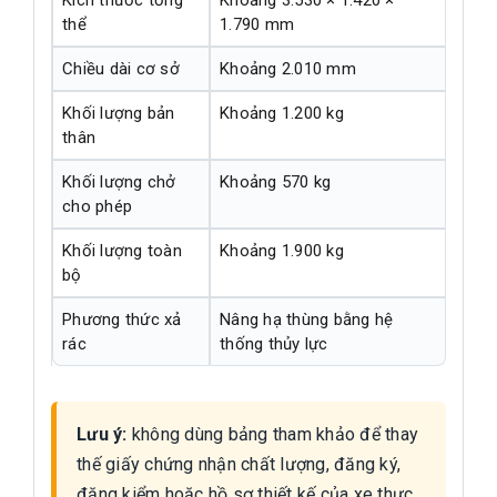
Kích thước tổng
Khoảng 3.530 × 1.420 ×
thể
1.790 mm
Chiều dài cơ sở
Khoảng 2.010 mm
Khối lượng bản
Khoảng 1.200 kg
thân
Khối lượng chở
Khoảng 570 kg
cho phép
Khối lượng toàn
Khoảng 1.900 kg
bộ
Phương thức xả
Nâng hạ thùng bằng hệ
rác
thống thủy lực
Lưu ý:
không dùng bảng tham khảo để thay
thế giấy chứng nhận chất lượng, đăng ký,
đăng kiểm hoặc hồ sơ thiết kế của xe thực