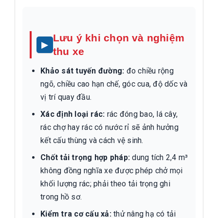
Lưu ý khi chọn và nghiệm
thu xe
Khảo sát tuyến đường:
đo chiều rộng
ngõ, chiều cao hạn chế, góc cua, độ dốc và
vị trí quay đầu.
Xác định loại rác:
rác đóng bao, lá cây,
rác chợ hay rác có nước rỉ sẽ ảnh hưởng
kết cấu thùng và cách vệ sinh.
Chốt tải trọng hợp pháp:
dung tích 2,4 m³
không đồng nghĩa xe được phép chở mọi
khối lượng rác; phải theo tải trọng ghi
trong hồ sơ.
Kiểm tra cơ cấu xả:
thử nâng hạ có tải