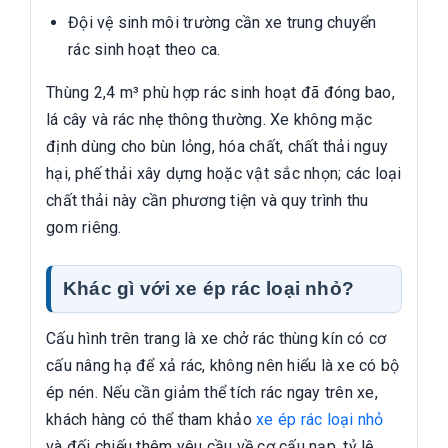
Đội vệ sinh môi trường cần xe trung chuyển
rác sinh hoạt theo ca.
Thùng 2,4 m³ phù hợp rác sinh hoạt đã đóng bao,
lá cây và rác nhẹ thông thường. Xe không mặc
định dùng cho bùn lỏng, hóa chất, chất thải nguy
hại, phế thải xây dựng hoặc vật sắc nhọn; các loại
chất thải này cần phương tiện và quy trình thu
gom riêng.
Khác gì với xe ép rác loại nhỏ?
Cấu hình trên trang là xe chở rác thùng kín có cơ
cấu nâng hạ để xả rác, không nên hiểu là xe có bộ
ép nén. Nếu cần giảm thể tích rác ngay trên xe,
khách hàng có thể tham khảo
xe ép rác loại nhỏ
và đối chiếu thêm yêu cầu về cơ cấu nạp, tỷ lệ