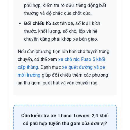
phù hợp, kiểm tra rò dầu, tiếng động bất
thường và độ chắc của chốt cửa.
Đối chiếu hồ sơ:
tên xe, số loại, kích
thước, khối lượng, số chỗ, lốp và hệ
chuyên dùng phải khớp xe bàn giao.
Nếu cần phương tiện lớn hơn cho tuyến trung
chuyển, có thể xem
xe chở rác Fuso 5 khối
cấp thùng
. Danh mục
xe quét đường và xe
môi trường
giúp đối chiếu thêm các phương
án thu gom, quét hút và vận chuyển rác.
Cần kiểm tra xe Thaco Towner 2,4 khối
có phù hợp tuyến thu gom của đơn vị?