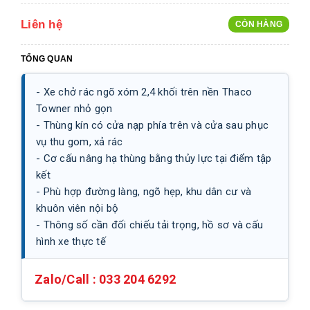
Liên hệ
CÒN HÀNG
TỔNG QUAN
- Xe chở rác ngõ xóm 2,4 khối trên nền Thaco
Towner nhỏ gọn
- Thùng kín có cửa nạp phía trên và cửa sau phục
vụ thu gom, xả rác
- Cơ cấu nâng hạ thùng bằng thủy lực tại điểm tập
kết
- Phù hợp đường làng, ngõ hẹp, khu dân cư và
khuôn viên nội bộ
- Thông số cần đối chiếu tải trọng, hồ sơ và cấu
hình xe thực tế
Zalo/Call :
033 204 6292