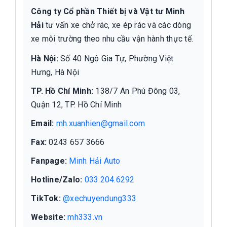
Công ty Cổ phần Thiết bị và Vật tư Minh
Hải
tư vấn xe chở rác, xe ép rác và các dòng
xe môi trường theo nhu cầu vận hành thực tế.
Hà Nội:
Số 40 Ngô Gia Tự, Phường Việt
Hưng, Hà Nội
TP. Hồ Chí Minh:
138/7 An Phú Đông 03,
Quận 12, TP. Hồ Chí Minh
Email:
mh.xuanhien@gmail.com
Fax:
0243 657 3666
Fanpage:
Minh Hải Auto
Hotline/Zalo:
033.204.6292
TikTok:
@xechuyendung333
Website:
mh333.vn