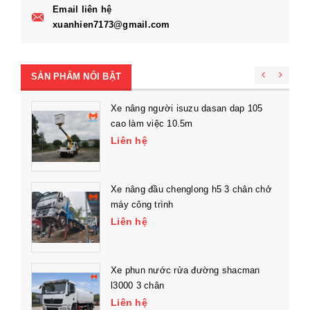
Email liên hệ
xuanhien7173@gmail.com
SẢN PHẨM NỔI BẬT
Xe nâng người isuzu dasan dap 105
cao làm việc 10.5m
Liên hệ
Xe nâng đầu chenglong h5 3 chân chở
máy công trình
Liên hệ
Xe phun nước rửa đường shacman
l3000 3 chân
Liên hệ