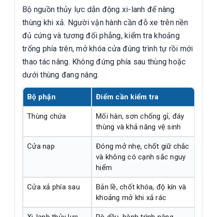
Bộ nguồn thủy lực dẫn động xi-lanh để nâng
thùng khi xả. Người vận hành cần đỗ xe trên nền
đủ cứng và tương đối phẳng, kiểm tra khoảng
trống phía trên, mở khóa cửa đúng trình tự rồi mới
thao tác nâng. Không đứng phía sau thùng hoặc
dưới thùng đang nâng.
Bộ phận
Điểm cần kiểm tra
Thùng chứa
Mối hàn, sơn chống gỉ, đáy
thùng và khả năng vệ sinh
Cửa nạp
Đóng mở nhẹ, chốt giữ chắc
và không có cạnh sắc nguy
hiểm
Cửa xả phía sau
Bản lề, chốt khóa, độ kín và
khoảng mở khi xả rác