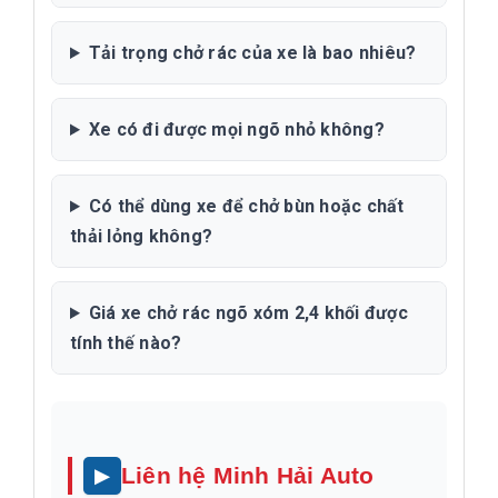
Tải trọng chở rác của xe là bao nhiêu?
Xe có đi được mọi ngõ nhỏ không?
Có thể dùng xe để chở bùn hoặc chất
thải lỏng không?
Giá xe chở rác ngõ xóm 2,4 khối được
tính thế nào?
Liên hệ Minh Hải Auto