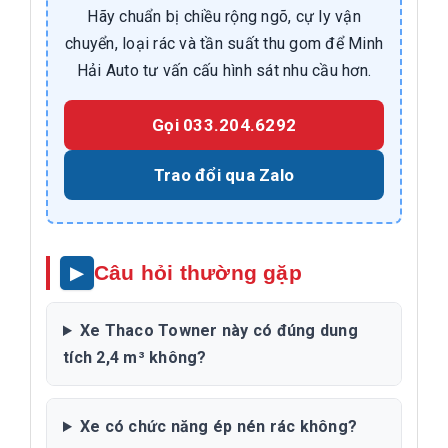
Hãy chuẩn bị chiều rộng ngõ, cự ly vận
chuyển, loại rác và tần suất thu gom để Minh
Hải Auto tư vấn cấu hình sát nhu cầu hơn.
Gọi 033.204.6292
Trao đổi qua Zalo
Câu hỏi thường gặp
Xe Thaco Towner này có đúng dung
tích 2,4 m³ không?
Xe có chức năng ép nén rác không?