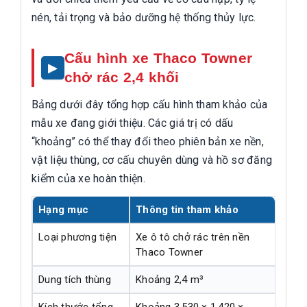
nén, tải trọng và bảo dưỡng hệ thống thủy lực.
Cấu hình xe Thaco Towner
chở rác 2,4 khối
Bảng dưới đây tổng hợp cấu hình tham khảo của
mẫu xe đang giới thiệu. Các giá trị có dấu
“khoảng” có thể thay đổi theo phiên bản xe nền,
vật liệu thùng, cơ cấu chuyên dùng và hồ sơ đăng
kiểm của xe hoàn thiện.
Hạng mục
Thông tin tham khảo
Loại phương tiện
Xe ô tô chở rác trên nền
Thaco Towner
Dung tích thùng
Khoảng 2,4 m³