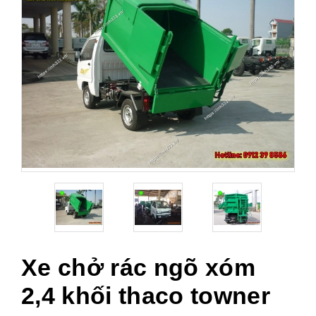
Xe chở rác ngõ xóm
2,4 khối thaco towner