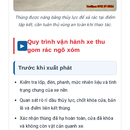
Thùng được nâng bằng thủy lực để xả rác tại điểm
tập kết; cần tuân thủ vùng an toàn khi thao tác.
Quy trình vận hành xe thu
gom rác ngõ xóm
Trước khi xuất phát
Kiểm tra lốp, đèn, phanh, mức nhiên liệu và tình
trạng chung của xe nền.
Quan sát rò rỉ dầu thủy lực, chốt khóa cửa, bản
lề và điểm liên kết thùng.
Xác nhận thùng đã hạ hoàn toàn, cửa đã khóa
và không còn vật cản quanh xe.