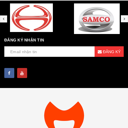
ĐĂNG KÝ NHẬN TIN
ĐĂNG KÝ