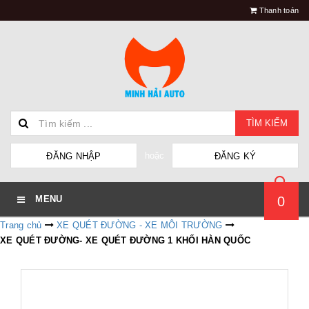
Thanh toán
TÌM KIẾM
hoặc
ĐĂNG NHẬP
ĐĂNG KÝ
0
MENU
Trang chủ
XE QUÉT ĐƯỜNG - XE MÔI TRƯỜNG
XE QUÉT ĐƯỜNG- XE QUÉT ĐƯỜNG 1 KHỐI HÀN QUỐC