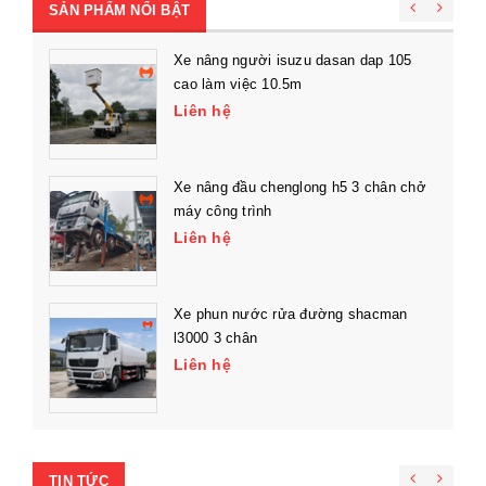
SẢN PHẨM NỔI BẬT
Xe nâng người isuzu dasan dap 105
cao làm việc 10.5m
Liên hệ
Xe nâng đầu chenglong h5 3 chân chở
máy công trình
Liên hệ
Xe phun nước rửa đường shacman
l3000 3 chân
Liên hệ
TIN TỨC