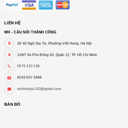
LIÊN HỆ
MH - CẦU NỐI THÀNH CÔNG
Số 40 Ngô Gia Tự, Phường Việt Hưng, Hà Nội
138/7 An Phú Đông 03, Quận 12, TP. Hồ Chí Minh
0976 310 186
0243 657 3666
minhhaijsc333@gmail.com
BẢN ĐỒ