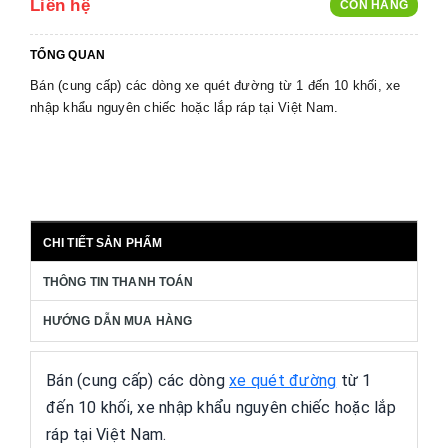
Liên hệ
CÒN HÀNG
TỔNG QUAN
Bán (cung cấp) các dòng xe quét đường từ 1 đến 10 khối, xe
nhập khẩu nguyên chiếc hoặc lắp ráp tại Việt Nam.
CHI TIẾT SẢN PHẨM
THÔNG TIN THANH TOÁN
HƯỚNG DẪN MUA HÀNG
Bán (cung cấp) các dòng
xe quét đường
từ 1
đến 10 khối, xe nhập khẩu nguyên chiếc hoặc lắp
ráp tại Việt Nam.