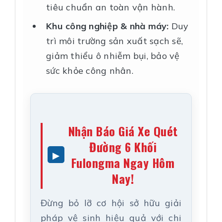
tiêu chuẩn an toàn vận hành.
Khu công nghiệp & nhà máy:
Duy
trì môi trường sản xuất sạch sẽ,
giảm thiểu ô nhiễm bụi, bảo vệ
sức khỏe công nhân.
Nhận Báo Giá Xe Quét
Đường 6 Khối
Fulongma Ngay Hôm
Nay!
Đừng bỏ lỡ cơ hội sở hữu giải
pháp vệ sinh hiệu quả với chi