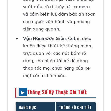
suất dầu, rò rỉ thủy lực, camera
và cảm biến lùi, đảm bảo an toàn
cho người vận hành và phương
tiện xung quanh.
Vận Hành Đơn Giản:
Cabin điều
khiển được thiết kế thông minh,
trực quan với các nút bấm rõ
ràng, cho phép tài xế dễ dàng
thao tác mọi chức năng của xe
một cách chính xác.
Thông Số Kỹ Thuật Chi Tiết
HẠNG MỤC
THÔNG SỐ CHI TIẾT