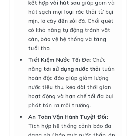
kết hợp vòi hút sau
giúp gom và
hút sạch mọi loại rác thải từ bụi
mịn, lá cây đến sỏi đá. Chổi quét
có khả năng tự động tránh vật
cản, bảo vệ hệ thống và tăng
tuổi thọ.
Tiết Kiệm Nước Tối Đa:
Chức
năng
tái sử dụng nước thải
tuần
hoàn độc đáo giúp giảm lượng
nước tiêu thụ, kéo dài thời gian
hoạt động và hạn chế tối đa bụi
phát tán ra môi trường.
An Toàn Vận Hành Tuyệt Đối:
Tích hợp hệ thống cảnh báo đa
dạng như báo mực nước thấp, áp