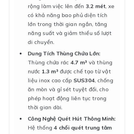
rộng làm việc lên đến
3.2 mét
, xe
có khả năng bao phủ diện tích
lớn trong thời gian ngắn, tăng
năng suất và giảm thiểu số lượt
di chuyển.
Dung Tích Thùng Chứa Lớn:
Thùng chứa rác
4.7 m³
và thùng
nước
1.3 m³
được chế tạo từ vật
liệu inox cao cấp
SUS304
, chống
ăn mòn và gỉ sét tuyệt đối, cho
phép hoạt động liên tục trong
thời gian dài.
Công Nghệ Quét Hút Thông Minh:
Hệ thống
4 chổi quét trung tâm