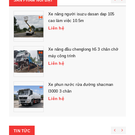
SẢN PHẨM NỔI BẬT
Xe nâng người isuzu dasan dap 105
cao làm việc 10.5m
Liên hệ
Xe nâng đầu chenglong h5 3 chân chở
máy công trình
Liên hệ
Xe phun nước rửa đường shacman
l3000 3 chân
Liên hệ
TIN TỨC