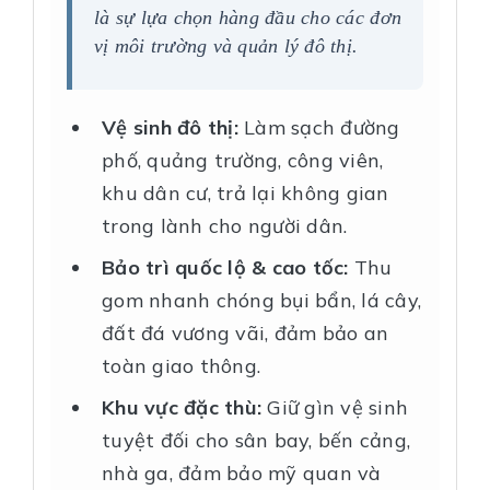
là sự lựa chọn hàng đầu cho các đơn
vị môi trường và quản lý đô thị.
Vệ sinh đô thị:
Làm sạch đường
phố, quảng trường, công viên,
khu dân cư, trả lại không gian
trong lành cho người dân.
Bảo trì quốc lộ & cao tốc:
Thu
gom nhanh chóng bụi bẩn, lá cây,
đất đá vương vãi, đảm bảo an
toàn giao thông.
Khu vực đặc thù:
Giữ gìn vệ sinh
tuyệt đối cho sân bay, bến cảng,
nhà ga, đảm bảo mỹ quan và