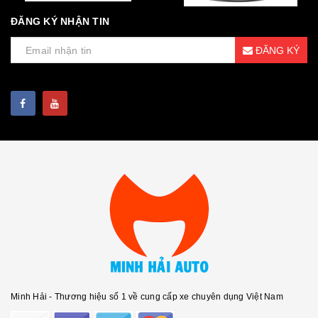
ĐĂNG KÝ NHẬN TIN
ĐĂNG KÝ
Minh Hải - Thương hiệu số 1 về cung cấp xe chuyên dụng Việt Nam