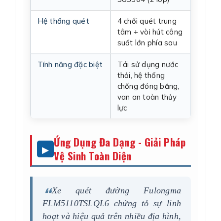
Hệ thống quét
4 chổi quét trung
tâm + vòi hút công
suất lớn phía sau
Tính năng đặc biệt
Tái sử dụng nước
thải, hệ thống
chống đóng băng,
van an toàn thủy
lực
Ứng Dụng Đa Dạng - Giải Pháp
Vệ Sinh Toàn Diện
Xe quét đường Fulongma
FLM5110TSLQL6 chứng tỏ sự linh
hoạt và hiệu quả trên nhiều địa hình,