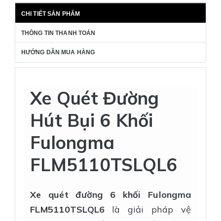
CHI TIẾT SẢN PHẨM
THÔNG TIN THANH TOÁN
HƯỚNG DẪN MUA HÀNG
Xe Quét Đường
Hút Bụi 6 Khối
Fulongma
FLM5110TSLQL6
Xe quét đường 6 khối Fulongma
FLM5110TSLQL6
là giải pháp vệ