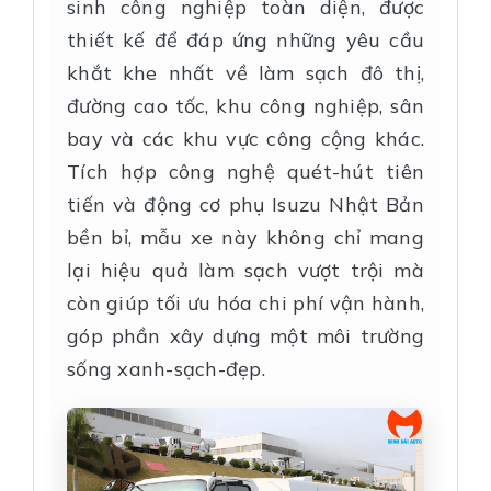
sinh công nghiệp toàn diện, được
thiết kế để đáp ứng những yêu cầu
khắt khe nhất về làm sạch đô thị,
đường cao tốc, khu công nghiệp, sân
bay và các khu vực công cộng khác.
Tích hợp công nghệ quét-hút tiên
tiến và động cơ phụ Isuzu Nhật Bản
bền bỉ, mẫu xe này không chỉ mang
lại hiệu quả làm sạch vượt trội mà
còn giúp tối ưu hóa chi phí vận hành,
góp phần xây dựng một môi trường
sống xanh-sạch-đẹp.