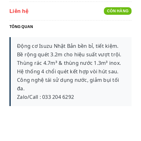
Liên hệ
CÒN HÀNG
TỔNG QUAN
Động cơ Isuzu Nhật Bản bền bỉ, tiết kiệm.
Bề rộng quét 3.2m cho hiệu suất vượt trội.
Thùng rác 4.7m³ & thùng nước 1.3m³ inox.
Hệ thống 4 chổi quét kết hợp vòi hút sau.
Công nghệ tái sử dụng nước, giảm bụi tối
đa.
Zalo/Call : 033 204 6292