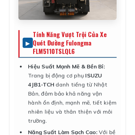
Tính Năng Vượt Trội Của Xe
Quét Đường Fulongma
FLM5110TSLQL6
Hiệu Suất Mạnh Mẽ & Bền Bỉ:
Trang bị động cơ phụ
ISUZU
4JB1-TCH
danh tiếng từ Nhật
Bản, đảm bảo khả năng vận
hành ổn định, mạnh mẽ, tiết kiệm
nhiên liệu và thân thiện với môi
trường.
Năng Suất Làm Sạch Cao:
Với bề