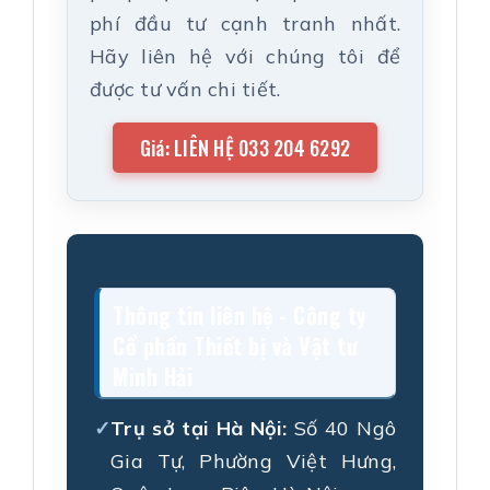
phí đầu tư cạnh tranh nhất.
Hãy liên hệ với chúng tôi để
được tư vấn chi tiết.
Giá: LIÊN HỆ 033 204 6292
Thông tin liên hệ - Công ty
Cổ phần Thiết bị và Vật tư
Minh Hải
Trụ sở tại Hà Nội:
Số 40 Ngô
Gia Tự, Phường Việt Hưng,