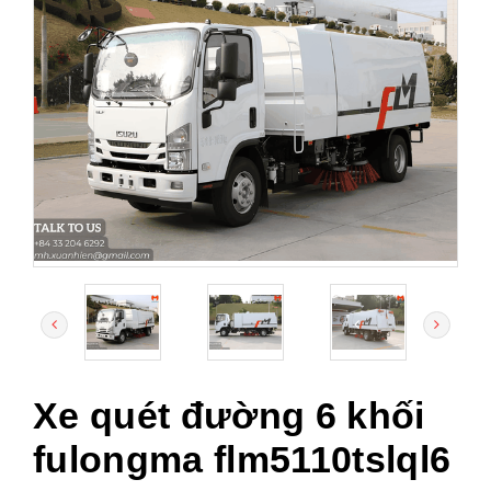
Xe quét đường 6 khối
fulongma flm5110tslql6