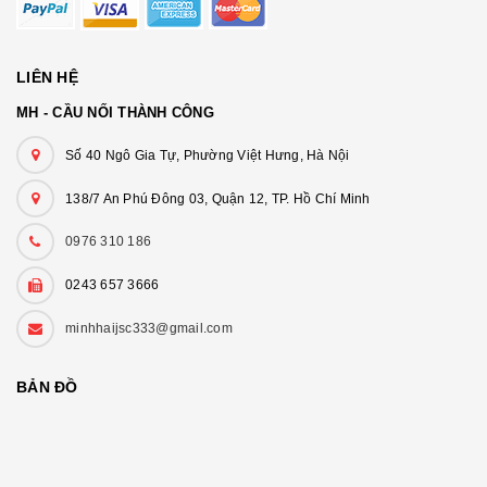
LIÊN HỆ
MH - CẦU NỐI THÀNH CÔNG
Số 40 Ngô Gia Tự, Phường Việt Hưng, Hà Nội
138/7 An Phú Đông 03, Quận 12, TP. Hồ Chí Minh
0976 310 186
0243 657 3666
minhhaijsc333@gmail.com
BẢN ĐỒ