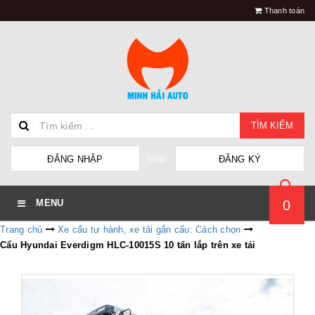
Thanh toán
TÌM KIẾM
hoặc
ĐĂNG NHẬP
ĐĂNG KÝ
0
MENU
Trang chủ
Xe cẩu tự hành, xe tải gắn cẩu: Cách chọn
Cẩu Hyundai Everdigm HLC-10015S 10 tấn lắp trên xe tải