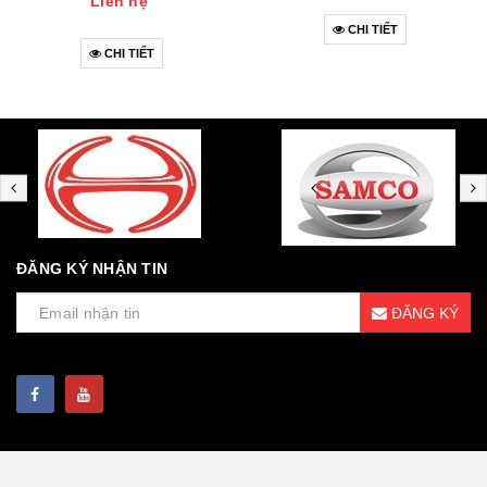
Liên hệ
CHI TIẾT
CHI TIẾT
ĐĂNG KÝ NHẬN TIN
ĐĂNG KÝ