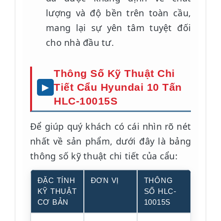
lượng và độ bền trên toàn cầu,
mang lại sự yên tâm tuyệt đối
cho nhà đầu tư.
Thông Số Kỹ Thuật Chi
Tiết Cẩu Hyundai 10 Tấn
HLC-10015S
Để giúp quý khách có cái nhìn rõ nét
nhất về sản phẩm, dưới đây là bảng
thông số kỹ thuật chi tiết của cẩu:
ĐẶC TÍNH
ĐƠN VỊ
THÔNG
KỸ THUẬT
SỐ HLC-
CƠ BẢN
10015S