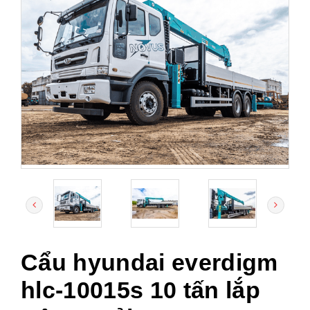
Cẩu hyundai everdigm
hlc-10015s 10 tấn lắp