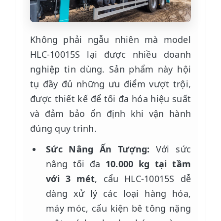
Không phải ngẫu nhiên mà model
HLC-10015S lại được nhiều doanh
nghiệp tin dùng. Sản phẩm này hội
tụ đầy đủ những ưu điểm vượt trội,
được thiết kế để tối đa hóa hiệu suất
và đảm bảo ổn định khi vận hành
đúng quy trình.
Sức Nâng Ấn Tượng:
Với sức
nâng tối đa
10.000 kg tại tầm
với 3 mét
, cẩu HLC-10015S dễ
dàng xử lý các loại hàng hóa,
máy móc, cấu kiện bê tông nặng