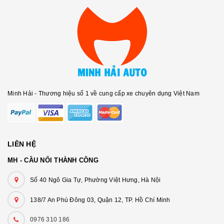
Minh Hải - Thương hiệu số 1 về cung cấp xe chuyên dụng Việt Nam
LIÊN HỆ
MH - CẦU NỐI THÀNH CÔNG
Số 40 Ngô Gia Tự, Phường Việt Hưng, Hà Nội
138/7 An Phú Đông 03, Quận 12, TP. Hồ Chí Minh
0976 310 186