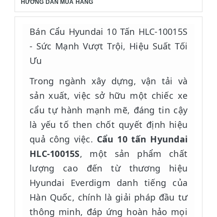
HƯỚNG DẪN MUA HÀNG
Bán Cẩu Hyundai 10 Tấn HLC-10015S
- Sức Mạnh Vượt Trội, Hiệu Suất Tối
Ưu
Trong ngành xây dựng, vận tải và
sản xuất, việc sở hữu một chiếc xe
cẩu tự hành mạnh mẽ, đáng tin cậy
là yếu tố then chốt quyết định hiệu
quả công việc.
Cẩu 10 tấn Hyundai
HLC-10015S
, một sản phẩm chất
lượng cao đến từ thương hiệu
Hyundai Everdigm danh tiếng của
Hàn Quốc, chính là giải pháp đầu tư
thông minh, đáp ứng hoàn hảo mọi