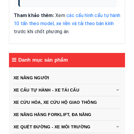
Tham khảo thêm:
Xem
các cấu hình cẩu tự hành
10 tấn theo model, xe nền và tải theo bán kính
trước khi chốt phương án.
Danh mục sản phẩm
XE NÂNG NGƯỜI
XE CẨU TỰ HÀNH - XE TẢI CẨU
XE CỨU HỎA, XE CỨU HỘ GIAO THÔNG
XE NÂNG HÀNG FORKLIFT, ĐA NĂNG
XE QUÉT ĐƯỜNG - XE MÔI TRƯỜNG