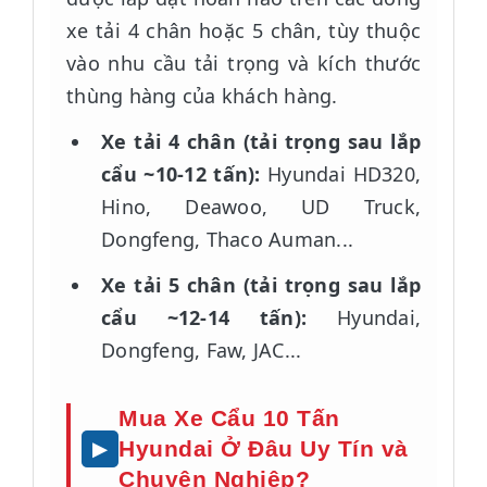
xe tải 4 chân hoặc 5 chân, tùy thuộc
vào nhu cầu tải trọng và kích thước
thùng hàng của khách hàng.
Xe tải 4 chân (tải trọng sau lắp
cẩu ~10-12 tấn):
Hyundai HD320,
Hino, Deawoo, UD Truck,
Dongfeng, Thaco Auman...
Xe tải 5 chân (tải trọng sau lắp
cẩu ~12-14 tấn):
Hyundai,
Dongfeng, Faw, JAC...
Mua Xe Cẩu 10 Tấn
Hyundai Ở Đâu Uy Tín và
Chuyên Nghiệp?