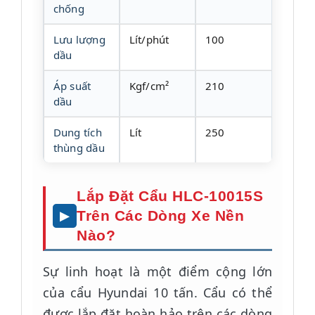
chống
Lưu lượng
Lít/phút
100
dầu
Áp suất
Kgf/cm²
210
dầu
Dung tích
Lít
250
thùng dầu
Lắp Đặt Cẩu HLC-10015S
Trên Các Dòng Xe Nền
Nào?
Sự linh hoạt là một điểm cộng lớn
của cẩu Hyundai 10 tấn. Cẩu có thể
được lắp đặt hoàn hảo trên các dòng