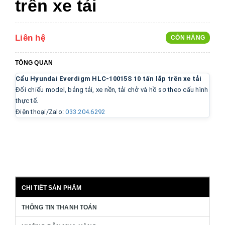
trên xe tải
Liên hệ
CÒN HÀNG
TỔNG QUAN
Cẩu Hyundai Everdigm HLC-10015S 10 tấn lắp trên xe tải
Đối chiếu model, bảng tải, xe nền, tải chở và hồ sơ theo cấu hình
thực tế.
Điện thoại/Zalo:
033.204.6292
CHI TIẾT SẢN PHẨM
THÔNG TIN THANH TOÁN