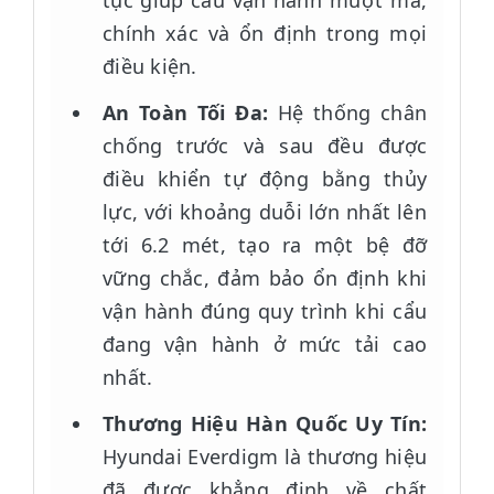
tục giúp cẩu vận hành mượt mà,
chính xác và ổn định trong mọi
điều kiện.
An Toàn Tối Đa:
Hệ thống chân
chống trước và sau đều được
điều khiển tự động bằng thủy
lực, với khoảng duỗi lớn nhất lên
tới 6.2 mét, tạo ra một bệ đỡ
vững chắc, đảm bảo ổn định khi
vận hành đúng quy trình khi cẩu
đang vận hành ở mức tải cao
nhất.
Thương Hiệu Hàn Quốc Uy Tín:
Hyundai Everdigm là thương hiệu
đã được khẳng định về chất