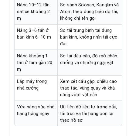
Nâng 10–12 tấn
So sánh Soosan, Kanglim và
sát xe khoảng 2
Atom theo đúng biểu đồ tải,
m
không chỉ tên gọi
Nâng 3–6 tấn ở
So tải trung bình tại đúng
bán kính 6–10 m
bán kính, không nhìn tải cực
đại
Nâng khoảng 1
So tải đầu cần, độ mở chân
tấn ở tầm gần 20
chống và chướng ngại vật
m
Lắp máy trong
Xem xét cẩu gập, chiều cao
nhà xưởng
thao tác, vùng quay và khả
năng vượt vật cản
Vừa nâng vừa chở
Ưu tiên dữ liệu tự trọng cẩu,
hàng hằng ngày
tải trục và tải hàng còn lại
theo hồ sơ