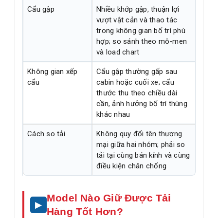
Cẩu gập
Nhiều khớp gập, thuận lợi
vượt vật cản và thao tác
trong không gian bố trí phù
hợp; so sánh theo mô-men
và load chart
Không gian xếp
Cẩu gập thường gấp sau
cẩu
cabin hoặc cuối xe; cẩu
thước thu theo chiều dài
cần, ảnh hưởng bố trí thùng
khác nhau
Cách so tải
Không quy đổi tên thương
mại giữa hai nhóm; phải so
tải tại cùng bán kính và cùng
điều kiện chân chống
Model Nào Giữ Được Tải
Hàng Tốt Hơn?