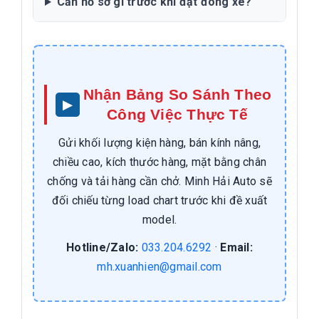
Cần hồ sơ gì trước khi đặt đóng xe?
Nhận Bảng So Sánh Theo
Công Việc Thực Tế
Gửi khối lượng kiện hàng, bán kính nâng,
chiều cao, kích thước hàng, mặt bằng chân
chống và tải hàng cần chở. Minh Hải Auto sẽ
đối chiếu từng load chart trước khi đề xuất
model.
Hotline/Zalo:
033.204.6292
·
Email:
mh.xuanhien@gmail.com