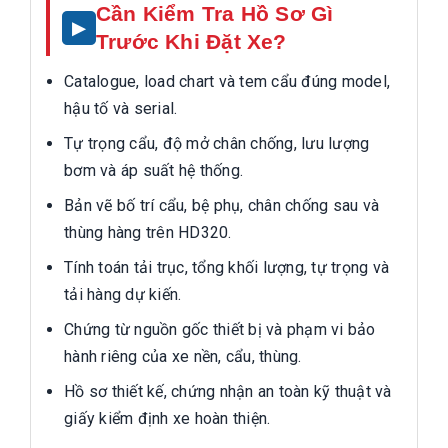
Cần Kiểm Tra Hồ Sơ Gì
Trước Khi Đặt Xe?
Catalogue, load chart và tem cẩu đúng model,
hậu tố và serial.
Tự trọng cẩu, độ mở chân chống, lưu lượng
bơm và áp suất hệ thống.
Bản vẽ bố trí cẩu, bệ phụ, chân chống sau và
thùng hàng trên HD320.
Tính toán tải trục, tổng khối lượng, tự trọng và
tải hàng dự kiến.
Chứng từ nguồn gốc thiết bị và phạm vi bảo
hành riêng của xe nền, cẩu, thùng.
Hồ sơ thiết kế, chứng nhận an toàn kỹ thuật và
giấy kiểm định xe hoàn thiện.