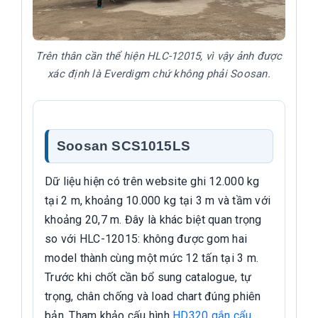
Trên thân cần thể hiện HLC-12015, vì vậy ảnh được
xác định là Everdigm chứ không phải Soosan.
Soosan SCS1015LS
Dữ liệu hiện có trên website ghi 12.000 kg
tại 2 m, khoảng 10.000 kg tại 3 m và tầm với
khoảng 20,7 m. Đây là khác biệt quan trọng
so với HLC-12015: không được gom hai
model thành cùng một mức 12 tấn tại 3 m.
Trước khi chốt cần bổ sung catalogue, tự
trọng, chân chống và load chart đúng phiên
bản. Tham khảo cấu hình
HD320 gắn cẩu