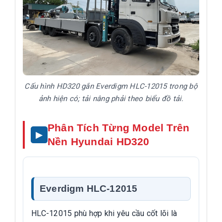
Cấu hình HD320 gắn Everdigm HLC-12015 trong bộ
ảnh hiện có; tải nâng phải theo biểu đồ tải.
Phân Tích Từng Model Trên
Nền Hyundai HD320
Everdigm HLC-12015
HLC-12015 phù hợp khi yêu cầu cốt lõi là