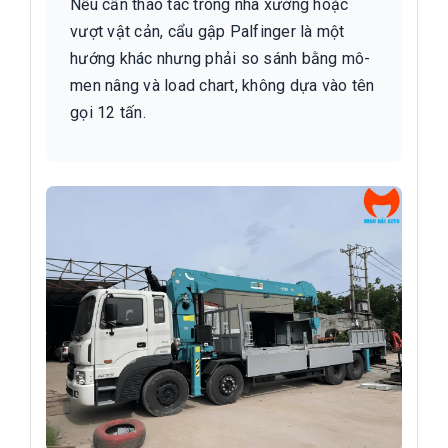
Nếu cần thao tác trong nhà xưởng hoặc
vượt vật cản, cẩu gập Palfinger là một
hướng khác nhưng phải so sánh bằng mô-
men nâng và load chart, không dựa vào tên
gọi 12 tấn.