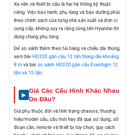
Xe nền và thiết bị cẩu là hai hệ thống kỹ thuật
riêng. Việc bảo hành, phụ tùng và bảo dưỡng phải
theo chính sách của từng nhà sản xuất và đơn vị
cung cấp; không suy ra rằng cùng tên Hyundai thì
dùng chung phụ tùng.
Để so sánh thêm theo tải hàng và chiều dài thùng,
xem bài
HD320 gắn cẩu 12 tấn thùng dài khoảng
8 m
và bài
so sánh HD320 gắn cẩu Everdigm 12
tấn và 15 tấn
.
Giá Các Cấu Hình Khác Nhau
Do Đâu?
Giá phụ thuộc đời và tình trạng chassis, thương
hiệu/model cẩu, cẩu mới hay đã qua sử dụng, số
đoạn cần, remote và thiết bị tùy chọn, quy cách