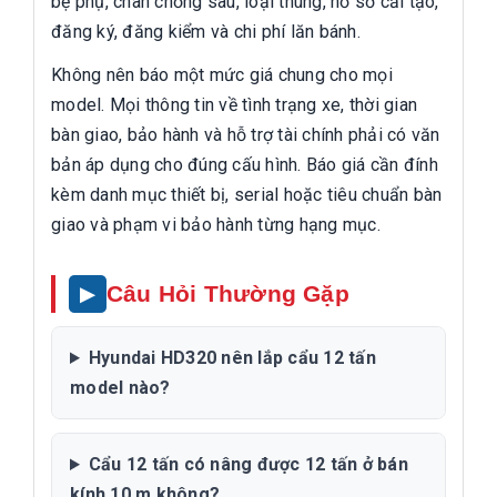
bệ phụ, chân chống sau, loại thùng, hồ sơ cải tạo,
đăng ký, đăng kiểm và chi phí lăn bánh.
Không nên báo một mức giá chung cho mọi
model. Mọi thông tin về tình trạng xe, thời gian
bàn giao, bảo hành và hỗ trợ tài chính phải có văn
bản áp dụng cho đúng cấu hình. Báo giá cần đính
kèm danh mục thiết bị, serial hoặc tiêu chuẩn bàn
giao và phạm vi bảo hành từng hạng mục.
Câu Hỏi Thường Gặp
Hyundai HD320 nên lắp cẩu 12 tấn
model nào?
Cẩu 12 tấn có nâng được 12 tấn ở bán
kính 10 m không?