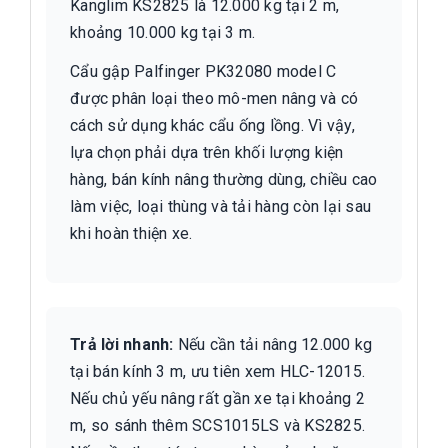
Kanglim KS2825 là 12.000 kg tại 2 m,
khoảng 10.000 kg tại 3 m.
Cẩu gập Palfinger PK32080 model C
được phân loại theo mô-men nâng và có
cách sử dụng khác cẩu ống lồng. Vì vậy,
lựa chọn phải dựa trên khối lượng kiện
hàng, bán kính nâng thường dùng, chiều cao
làm việc, loại thùng và tải hàng còn lại sau
khi hoàn thiện xe.
Trả lời nhanh:
Nếu cần tải nâng 12.000 kg
tại bán kính 3 m, ưu tiên xem HLC-12015.
Nếu chủ yếu nâng rất gần xe tại khoảng 2
m, so sánh thêm SCS1015LS và KS2825.