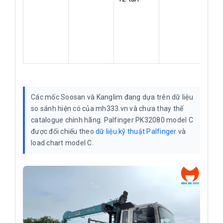
Các mốc Soosan và Kanglim đang dựa trên dữ liệu
so sánh hiện có của mh333.vn và chưa thay thế
catalogue chính hãng. Palfinger PK32080 model C
được đối chiếu theo
dữ liệu kỹ thuật Palfinger
và
load chart model C.