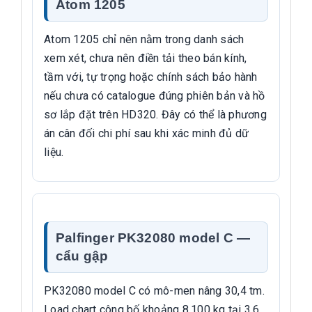
Atom 1205
Atom 1205 chỉ nên nằm trong danh sách
xem xét, chưa nên điền tải theo bán kính,
tầm với, tự trọng hoặc chính sách bảo hành
nếu chưa có catalogue đúng phiên bản và hồ
sơ lắp đặt trên HD320. Đây có thể là phương
án cân đối chi phí sau khi xác minh đủ dữ
liệu.
Palfinger PK32080 model C —
cẩu gập
PK32080 model C có mô-men nâng 30,4 tm.
Load chart công bố khoảng 8.100 kg tại 3,6