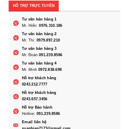
HỖ TRỢ TRỰC TUYẾN
Tư vấn bán hàng 1
Mr. Hiến:
0976.310.186
Tư vấn bán hàng 2
Mr. Thi:
0979.897.210
Tư vấn bán hàng 3
Mr. Đoàn
091.239.8586
Tư vấn bán hàng 4
Mr. Minh
0972.838.698
Hỗ trợ khách hàng
0243.212.7777
Hỗ trợ khách hàng
0243.657.3456
Hỗ trợ Bảo hành
Hotline:
091.239.8586
Email liên hệ
xuanhien7173@gmail.com