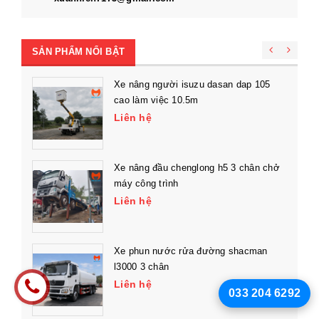
SẢN PHẨM NỔI BẬT
Xe nâng người isuzu dasan dap 105
cao làm việc 10.5m
Liên hệ
Xe nâng đầu chenglong h5 3 chân chở
máy công trình
Liên hệ
Xe phun nước rửa đường shacman
l3000 3 chân
Liên hệ
033 204 6292