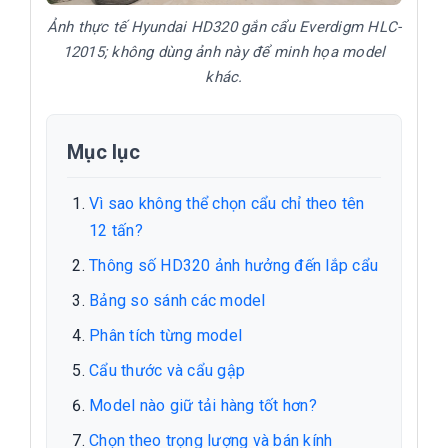
Ảnh thực tế Hyundai HD320 gắn cẩu Everdigm HLC-
12015; không dùng ảnh này để minh họa model
khác.
Mục lục
Vì sao không thể chọn cẩu chỉ theo tên
12 tấn?
Thông số HD320 ảnh hưởng đến lắp cẩu
Bảng so sánh các model
Phân tích từng model
Cẩu thước và cẩu gập
Model nào giữ tải hàng tốt hơn?
Chọn theo trọng lượng và bán kính