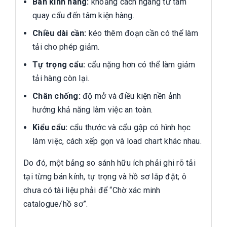
Bán kính nâng:
khoảng cách ngang từ tâm
quay cẩu đến tâm kiện hàng.
Chiều dài cần:
kéo thêm đoạn cần có thể làm
tải cho phép giảm.
Tự trọng cẩu:
cẩu nặng hơn có thể làm giảm
tải hàng còn lại.
Chân chống:
độ mở và điều kiện nền ảnh
hưởng khả năng làm việc an toàn.
Kiểu cẩu:
cẩu thước và cẩu gập có hình học
làm việc, cách xếp gọn và load chart khác nhau.
Do đó, một bảng so sánh hữu ích phải ghi rõ tải
tại từng bán kính, tự trọng và hồ sơ lắp đặt; ô
chưa có tài liệu phải để “Chờ xác minh
catalogue/hồ sơ”.