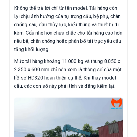
Không thể trả lời chỉ từ tên model. Tải hàng còn
lại chịu ảnh hưởng của tự trọng cẩu, bệ phụ, chân
chống sau, dầu thủy lực, kiểu thùng và thiết bị đi
kèm. Cẩu nhẹ hơn chưa chắc cho tải hàng cao hơn
nếu bệ, chân chống hoặc phân bố tải trục yêu cầu
tăng khối lượng.
Mức tải hàng khoảng 11.000 kg và thùng 8.050 x
2.350 x 600 mm chỉ nên xem là thông số của một
hồ sơ HD320 hoàn thiện cụ thể. Khi thay model
cẩu, các con số này phải tính và đăng kiểm lại.