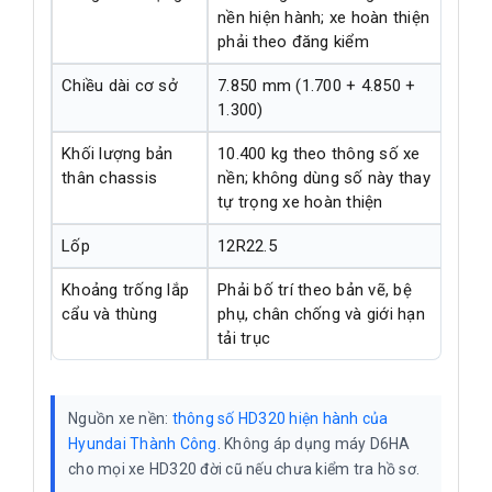
nền hiện hành; xe hoàn thiện
phải theo đăng kiểm
Chiều dài cơ sở
7.850 mm (1.700 + 4.850 +
1.300)
Khối lượng bản
10.400 kg theo thông số xe
thân chassis
nền; không dùng số này thay
tự trọng xe hoàn thiện
Lốp
12R22.5
Khoảng trống lắp
Phải bố trí theo bản vẽ, bệ
cẩu và thùng
phụ, chân chống và giới hạn
tải trục
Nguồn xe nền:
thông số HD320 hiện hành của
Hyundai Thành Công
. Không áp dụng máy D6HA
cho mọi xe HD320 đời cũ nếu chưa kiểm tra hồ sơ.