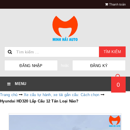
Thanh toán
TÌM KIẾM
hoặc
ĐĂNG NHẬP
ĐĂNG KÝ
0
MENU
Trang chủ
Xe cẩu tự hành, xe tải gắn cẩu: Cách chọn
Hyundai HD320 Lắp Cẩu 12 Tấn Loại Nào?