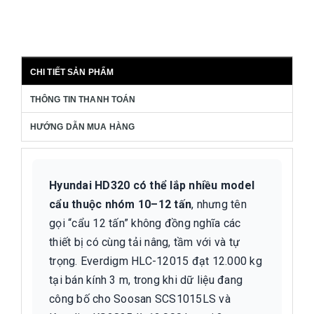
CHI TIẾT SẢN PHẨM
THÔNG TIN THANH TOÁN
HƯỚNG DẪN MUA HÀNG
Hyundai HD320 có thể lắp nhiều model
cẩu thuộc nhóm 10–12 tấn
, nhưng tên
gọi “cẩu 12 tấn” không đồng nghĩa các
thiết bị có cùng tải nâng, tầm với và tự
trọng. Everdigm HLC-12015 đạt 12.000 kg
tại bán kính 3 m, trong khi dữ liệu đang
công bố cho Soosan SCS1015LS và