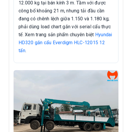
12.000 kg tại bán kính 3 m. Tầm với được
công bố khoảng 21 m, nhưng tải đầu cần
đang có chênh lệch giữa 1.150 và 1.180 kg;
phải dùng load chart gắn với serial cẩu thực
tế. Xem trang sản phẩm chuyên biệt
Hyundai
HD320 gắn cẩu Everdigm HLC-12015 12
tấn
.