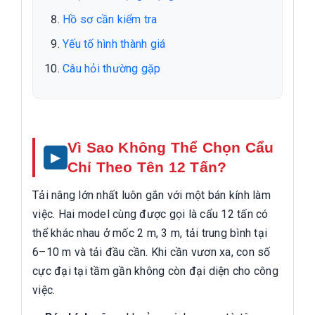
Hồ sơ cần kiểm tra
Yếu tố hình thành giá
Câu hỏi thường gặp
Vì Sao Không Thể Chọn Cẩu
Chỉ Theo Tên 12 Tấn?
Tải nâng lớn nhất luôn gắn với một bán kính làm
việc. Hai model cùng được gọi là cẩu 12 tấn có
thể khác nhau ở mốc 2 m, 3 m, tải trung bình tại
6–10 m và tải đầu cần. Khi cần vươn xa, con số
cực đại tại tầm gần không còn đại diện cho công
việc.