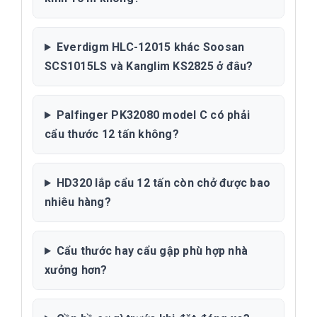
Everdigm HLC-12015 khác Soosan
SCS1015LS và Kanglim KS2825 ở đâu?
Palfinger PK32080 model C có phải
cẩu thước 12 tấn không?
HD320 lắp cẩu 12 tấn còn chở được bao
nhiêu hàng?
Cẩu thước hay cẩu gập phù hợp nhà
xưởng hơn?