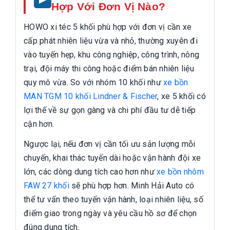
Hợp Với Đơn Vị Nào?
HOWO xi téc 5 khối phù hợp với đơn vị cần xe
cấp phát nhiên liệu vừa và nhỏ, thường xuyên đi
vào tuyến hẹp, khu công nghiệp, công trình, nông
trại, đội máy thi công hoặc điểm bán nhiên liệu
quy mô vừa. So với nhóm 10 khối như
xe bồn
MAN TGM 10 khối Lindner & Fischer
, xe 5 khối có
lợi thế về sự gọn gàng và chi phí đầu tư dễ tiếp
cận hơn.
Ngược lại, nếu đơn vị cần tối ưu sản lượng mỗi
chuyến, khai thác tuyến dài hoặc vận hành đội xe
lớn, các dòng dung tích cao hơn như
xe bồn nhôm
FAW 27 khối
sẽ phù hợp hơn. Minh Hải Auto có
thể tư vấn theo tuyến vận hành, loại nhiên liệu, số
điểm giao trong ngày và yêu cầu hồ sơ để chọn
đúng dung tích.