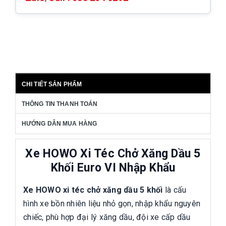
CHI TIẾT SẢN PHẨM
THÔNG TIN THANH TOÁN
HƯỚNG DẪN MUA HÀNG
Xe HOWO Xi Téc Chở Xăng Dầu 5
Khối Euro VI Nhập Khẩu
Xe HOWO xi téc chở xăng dầu 5 khối
là cấu
hình xe bồn nhiên liệu nhỏ gọn, nhập khẩu nguyên
chiếc, phù hợp đại lý xăng dầu, đội xe cấp dầu