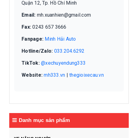
Quận 12, Tp. Hồ Chí Minh
Email:
mh.xuanhien@gmail.com
Fax:
0243 657 3666
Fanpage:
Minh Hải Auto
Hotline/Zalo:
033.204.6292
TikTok:
@xechuyendung333
Website:
mh333.vn
|
thegioixecau.vn
Danh mục sản phẩm