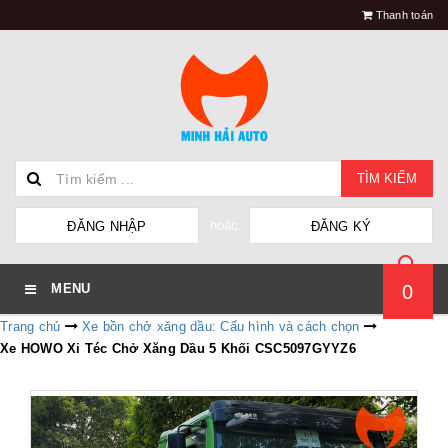
Thanh toán
TÌM KIẾM
hoặc
ĐĂNG NHẬP
ĐĂNG KÝ
0
MENU
Trang chủ
Xe bồn chở xăng dầu: Cấu hình và cách chọn
Xe HOWO Xi Téc Chở Xăng Dầu 5 Khối CSC5097GYYZ6