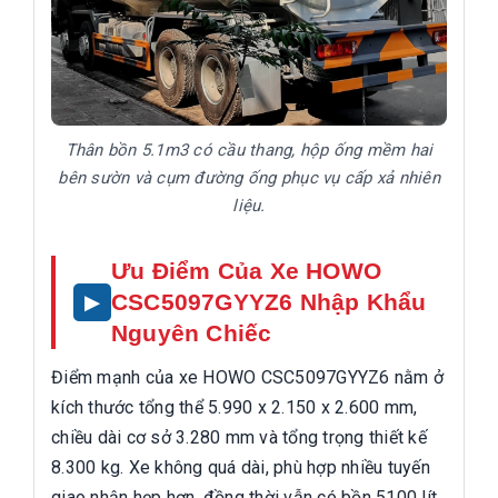
Thân bồn 5.1m3 có cầu thang, hộp ống mềm hai
bên sườn và cụm đường ống phục vụ cấp xả nhiên
liệu.
Ưu Điểm Của Xe HOWO
CSC5097GYYZ6 Nhập Khẩu
Nguyên Chiếc
Điểm mạnh của xe HOWO CSC5097GYYZ6 nằm ở
kích thước tổng thể 5.990 x 2.150 x 2.600 mm,
chiều dài cơ sở 3.280 mm và tổng trọng thiết kế
8.300 kg. Xe không quá dài, phù hợp nhiều tuyến
giao nhận hẹp hơn, đồng thời vẫn có bồn 5100 lít