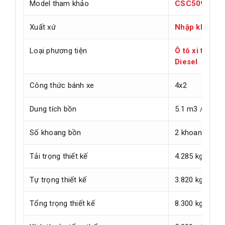
Model tham khảo
CSC5097GY
Xuất xứ
Nhập khẩu ng
Loại phương tiện
Ô tô xi téc c
Diesel
Công thức bánh xe
4x2
Dung tích bồn
5.1 m3 / 5100 l
Số khoang bồn
2 khoang
Tải trọng thiết kế
4.285 kg
Tự trọng thiết kế
3.820 kg
Tổng trọng thiết kế
8.300 kg