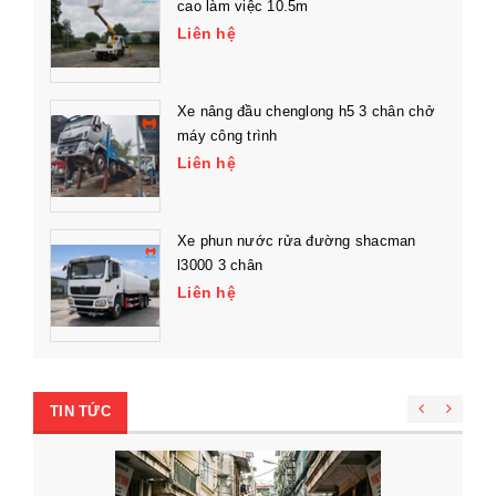
cao làm việc 10.5m
Liên hệ
Xe nâng đầu chenglong h5 3 chân chở
máy công trình
Liên hệ
Xe phun nước rửa đường shacman
l3000 3 chân
Liên hệ
TIN TỨC