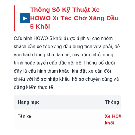
Thông Số Kỹ Thuật Xe
HOWO Xi Téc Chở Xăng Dầu
5 Khối
Cấu hình HOWO 5 khối được định vị cho nhóm
khách cần xe téc xăng dầu dung tích vừa phải, dễ
vận hành trong khu dân cư, cây xăng nhỏ, công
trình hoặc tuyến cấp dầu nội bộ. Thông số dưới
đây là cấu hình tham khảo, khi đặt xe cần đối
chiếu với hồ sơ nhập khẩu, hồ sơ chuyên dùng và
đăng kiểm thực tế.
Hạng mục
Thông số
Tên xe
Xe HOWO xi t
khối