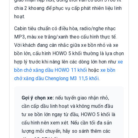
chia 2 khoang để phục vụ cấp phát nhiên liệu linh
hoạt.
Cabin tiêu chuẩn có điều hòa, radio/nghe nhạc
MP3, màu xe trắng/xanh theo cấu hình thực tế.
Với khách đang cân nhắc giữa xe bồn nhỏ và xe
bồn lớn, cấu hình HOWO 5 khối thường là lựa chọn
hợp lý trước khi nâng lên các dòng lớn hơn như
xe
bồn chở xăng dầu HOWO 11 khối
hoặc
xe bồn
chở xăng dầu Chenglong M3 11,5 khối
.
Gợi ý chọn xe:
nếu tuyến giao nhận nhỏ,
cần cấp dầu linh hoạt và không muốn đầu
tư xe bồn lớn ngay từ đầu, HOWO 5 khối là
cấu hình nên xem xét. Nếu cần tối đa sản
lượng mỗi chuyến, hãy so sánh thêm các