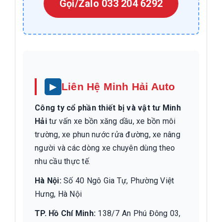
Gọi/Zalo 033 204 6292
Liên Hệ Minh Hải Auto
Công ty cổ phần thiết bị và vật tư Minh
Hải
tư vấn xe bồn xăng dầu, xe bồn môi
trường, xe phun nước rửa đường, xe nâng
người và các dòng xe chuyên dùng theo
nhu cầu thực tế.
Hà Nội:
Số 40 Ngô Gia Tự, Phường Việt
Hưng, Hà Nội
TP. Hồ Chí Minh:
138/7 An Phú Đông 03,