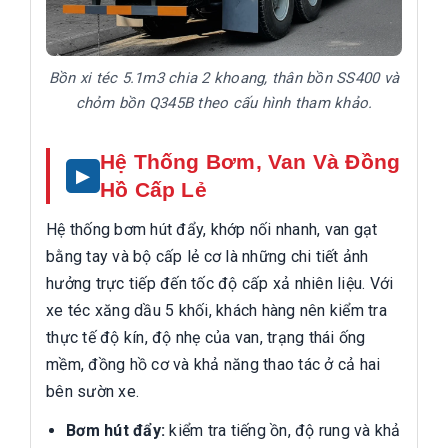
Bồn xi téc 5.1m3 chia 2 khoang, thân bồn SS400 và
chỏm bồn Q345B theo cấu hình tham khảo.
Hệ Thống Bơm, Van Và Đồng
Hồ Cấp Lẻ
Hệ thống bơm hút đẩy, khớp nối nhanh, van gạt
bằng tay và bộ cấp lẻ cơ là những chi tiết ảnh
hưởng trực tiếp đến tốc độ cấp xả nhiên liệu. Với
xe téc xăng dầu 5 khối, khách hàng nên kiểm tra
thực tế độ kín, độ nhẹ của van, trạng thái ống
mềm, đồng hồ cơ và khả năng thao tác ở cả hai
bên sườn xe.
Bơm hút đẩy:
kiểm tra tiếng ồn, độ rung và khả