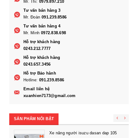
Mr. Thi:
0979.897.210
Tư vấn bán hàng 3
Mr. Đoàn
091.239.8586
Tư vấn bán hàng 4
Mr. Minh
0972.838.698
Hỗ trợ khách hàng
0243.212.7777
Hỗ trợ khách hàng
0243.657.3456
Hỗ trợ Bảo hành
Hotline:
091.239.8586
Email liên hệ
xuanhien7173@gmail.com
SẢN PHẨM NỔI BẬT
Xe nâng người isuzu dasan dap 105