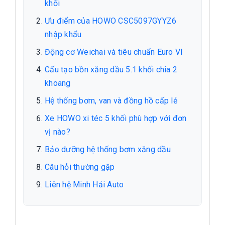
khối
Ưu điểm của HOWO CSC5097GYYZ6
nhập khẩu
Động cơ Weichai và tiêu chuẩn Euro VI
Cấu tạo bồn xăng dầu 5.1 khối chia 2
khoang
Hệ thống bơm, van và đồng hồ cấp lẻ
Xe HOWO xi téc 5 khối phù hợp với đơn
vị nào?
Bảo dưỡng hệ thống bơm xăng dầu
Câu hỏi thường gặp
Liên hệ Minh Hải Auto