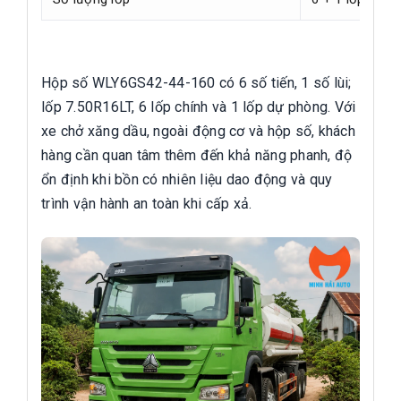
Hộp số WLY6GS42-44-160 có 6 số tiến, 1 số lùi;
lốp 7.50R16LT, 6 lốp chính và 1 lốp dự phòng. Với
xe chở xăng dầu, ngoài động cơ và hộp số, khách
hàng cần quan tâm thêm đến khả năng phanh, độ
ổn định khi bồn có nhiên liệu dao động và quy
trình vận hành an toàn khi cấp xả.