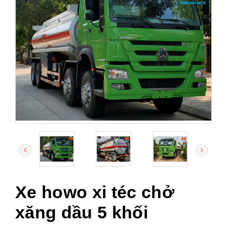
Xe howo xi téc chở
xăng dầu 5 khối