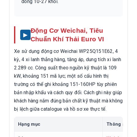
dòng 10-27 khối.
Động Cơ Weichai, Tiêu
Chuẩn Khí Thải Euro VI
Xe sử dụng động cơ Weichai WP25Q151E62, 4
kỳ, 4 xi lanh thẳng hàng, tăng áp, dung tích xi lanh
2.289 cc. Công suất theo nguồn kỹ thuật là 109
kW, khoảng 151 mã lực; một số cấu hình thị
trường có thể ghi khoảng 151-160HP tùy phiên
bản nhập khẩu và cách quy đổi. Cách ghi này giúp
khách hàng nắm đúng bản chất kỹ thuật mà không
bị lệch giữa catalogue và hồ sơ xe thực tế.
Hạng mục
Thông số