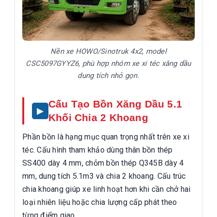
Nền xe HOWO/Sinotruk 4x2, model
CSC5097GYYZ6, phù hợp nhóm xe xi téc xăng dầu
dung tích nhỏ gọn.
Cấu Tạo Bồn Xăng Dầu 5.1
Khối Chia 2 Khoang
Phần bồn là hạng mục quan trọng nhất trên xe xi
téc. Cấu hình tham khảo dùng thân bồn thép
SS400 dày 4 mm, chỏm bồn thép Q345B dày 4
mm, dung tích 5.1m3 và chia 2 khoang. Cấu trúc
chia khoang giúp xe linh hoạt hơn khi cần chở hai
loại nhiên liệu hoặc chia lượng cấp phát theo
từng điểm giao.