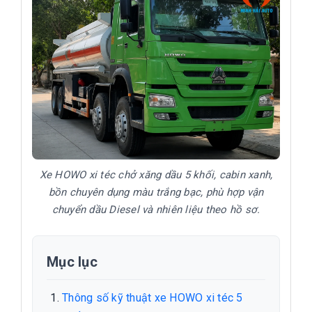
Xe HOWO xi téc chở xăng dầu 5 khối, cabin xanh,
bồn chuyên dụng màu trắng bạc, phù hợp vận
chuyển dầu Diesel và nhiên liệu theo hồ sơ.
Mục lục
Thông số kỹ thuật xe HOWO xi téc 5