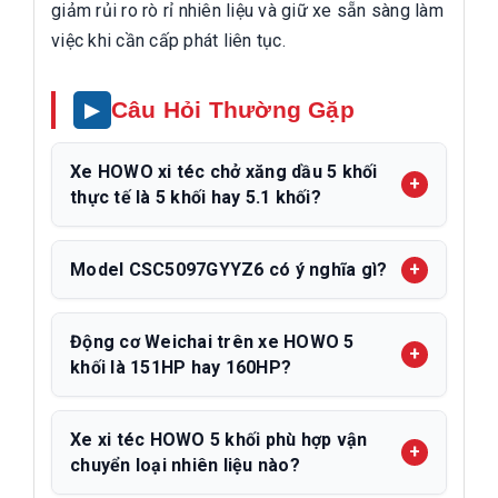
giảm rủi ro rò rỉ nhiên liệu và giữ xe sẵn sàng làm
việc khi cần cấp phát liên tục.
Câu Hỏi Thường Gặp
Xe HOWO xi téc chở xăng dầu 5 khối
thực tế là 5 khối hay 5.1 khối?
Model CSC5097GYYZ6 có ý nghĩa gì?
Động cơ Weichai trên xe HOWO 5
khối là 151HP hay 160HP?
Xe xi téc HOWO 5 khối phù hợp vận
chuyển loại nhiên liệu nào?