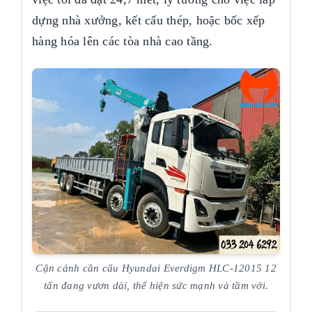
dựng nhà xưởng, kết cấu thép, hoặc bốc xếp
hàng hóa lên các tòa nhà cao tầng.
Cận cảnh cần cẩu Hyundai Everdigm HLC-12015 12
tấn đang vươn dài, thể hiện sức mạnh và tầm với.