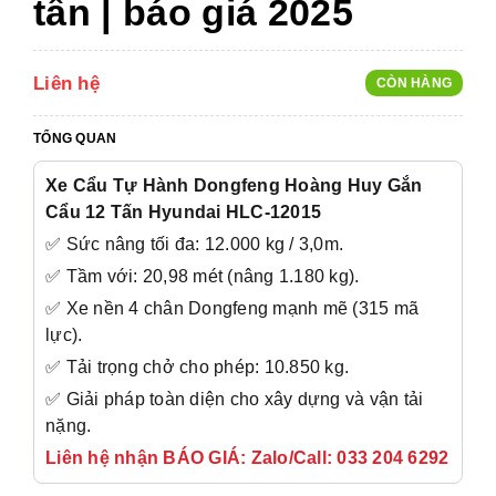
tấn | báo giá 2025
Liên hệ
CÒN HÀNG
TỔNG QUAN
Xe Cẩu Tự Hành Dongfeng Hoàng Huy Gắn
Cẩu 12 Tấn Hyundai HLC-12015
✅ Sức nâng tối đa: 12.000 kg / 3,0m.
✅ Tầm với: 20,98 mét (nâng 1.180 kg).
✅ Xe nền 4 chân Dongfeng mạnh mẽ (315 mã
lực).
✅ Tải trọng chở cho phép: 10.850 kg.
✅ Giải pháp toàn diện cho xây dựng và vận tải
nặng.
Liên hệ nhận BÁO GIÁ: Zalo/Call: 033 204 6292