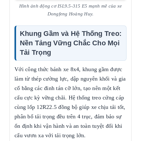
Hình ảnh động cơ ISL9.5-315 E5 mạnh mẽ của xe
Dongfeng Hoàng Huy.
Khung Gầm và Hệ Thống Treo:
Nền Tảng Vững Chắc Cho Mọi
Tải Trọng
Với công thức bánh xe 8x4, khung gầm được
làm từ thép cường lực, dập nguyên khối và gia
cố bằng các đinh tán cỡ lớn, tạo nên một kết
cấu cực kỳ vững chãi. Hệ thống treo cứng cáp
cùng lốp 12R22.5 đồng bộ giúp xe chịu tải tốt,
phân bổ tải trọng đều trên 4 trục, đảm bảo sự
ổn định khi vận hành và an toàn tuyệt đối khi
cẩu vươn xa với tải trọng lớn.