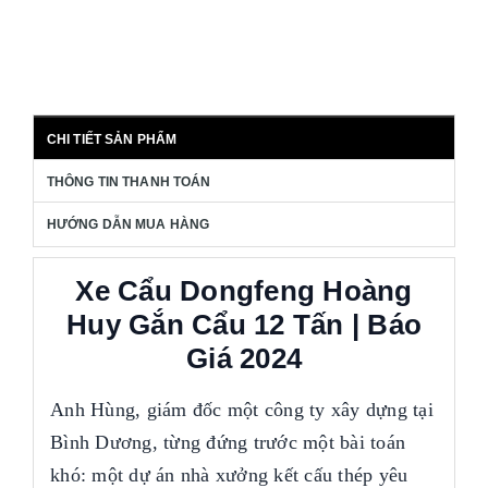
CHI TIẾT SẢN PHẨM
THÔNG TIN THANH TOÁN
HƯỚNG DẪN MUA HÀNG
Xe Cẩu Dongfeng Hoàng
Huy Gắn Cẩu 12 Tấn | Báo
Giá 2024
Anh Hùng, giám đốc một công ty xây dựng tại
Bình Dương, từng đứng trước một bài toán
khó: một dự án nhà xưởng kết cấu thép yêu