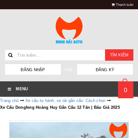
Thanh toán
TÌM KIẾM
hoặc
ĐĂNG NHẬP
ĐĂNG KÝ
0
MENU
Trang chủ
Xe cẩu tự hành, xe tải gắn cẩu: Cách chọn
Xe Cẩu Dongfeng Hoàng Huy Gắn Cẩu 12 Tấn | Báo Giá 2025