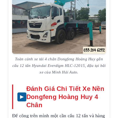
Toàn cảnh xe tải 4 chân Dongfeng Hoàng Huy gắn
cẩu 12 tấn Hyundai Everdigm HLC-12015, đậu tại bãi
xe của Minh Hải Auto.
Đánh Giá Chi Tiết Xe Nền
Dongfeng Hoàng Huy 4
Chân
Để cõng trên mình một cần cẩu 12 tấn và hàng