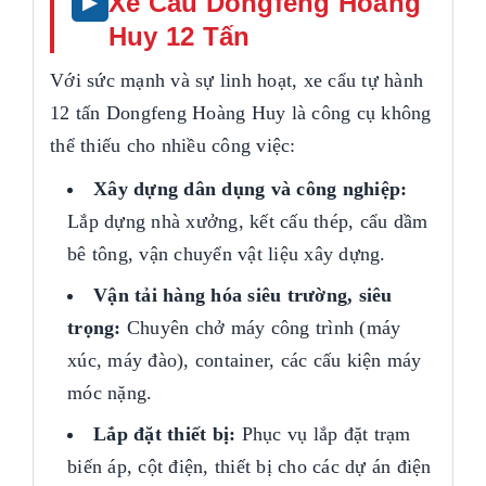
Xe Cẩu Dongfeng Hoàng
Huy 12 Tấn
Với sức mạnh và sự linh hoạt, xe cẩu tự hành
12 tấn Dongfeng Hoàng Huy là công cụ không
thể thiếu cho nhiều công việc:
Xây dựng dân dụng và công nghiệp:
Lắp dựng nhà xưởng, kết cấu thép, cẩu dầm
bê tông, vận chuyển vật liệu xây dựng.
Vận tải hàng hóa siêu trường, siêu
trọng:
Chuyên chở máy công trình (máy
xúc, máy đào), container, các cấu kiện máy
móc nặng.
Lắp đặt thiết bị:
Phục vụ lắp đặt trạm
biến áp, cột điện, thiết bị cho các dự án điện