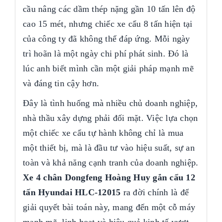
cầu nâng các dầm thép nặng gần 10 tấn lên độ
cao 15 mét, nhưng chiếc xe cẩu 8 tấn hiện tại
của công ty đã không thể đáp ứng. Mỗi ngày
trì hoãn là một ngày chi phí phát sinh. Đó là
lúc anh biết mình cần một giải pháp mạnh mẽ
và đáng tin cậy hơn.
Đây là tình huống mà nhiều chủ doanh nghiệp,
nhà thầu xây dựng phải đối mặt. Việc lựa chọn
một chiếc xe cẩu tự hành không chỉ là mua
một thiết bị, mà là đầu tư vào hiệu suất, sự an
toàn và khả năng cạnh tranh của doanh nghiệp.
Xe 4 chân Dongfeng Hoàng Huy gắn cẩu 12
tấn Hyundai HLC-12015
ra đời chính là để
giải quyết bài toán này, mang đến một cỗ máy