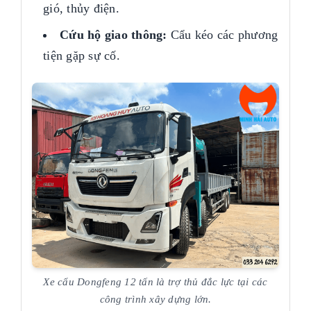
gió, thủy điện.
Cứu hộ giao thông:
Cẩu kéo các phương
tiện gặp sự cố.
Xe cẩu Dongfeng 12 tấn là trợ thủ đắc lực tại các
công trình xây dựng lớn.