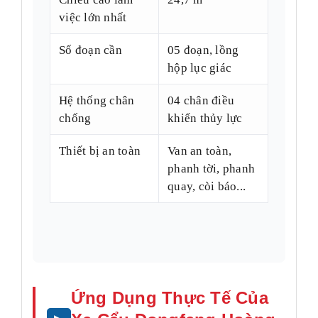
việc lớn nhất
Số đoạn cần
05 đoạn, lồng
hộp lục giác
Hệ thống chân
04 chân điều
chống
khiển thủy lực
Thiết bị an toàn
Van an toàn,
phanh tời, phanh
quay, còi báo...
Ứng Dụng Thực Tế Của