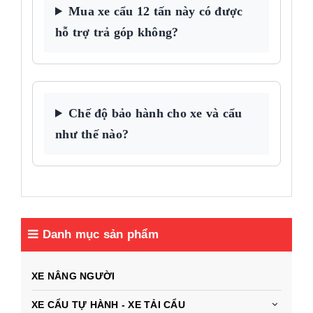
Mua xe cẩu 12 tấn này có được
hỗ trợ trả góp không?
Chế độ bảo hành cho xe và cẩu
như thế nào?
Danh mục sản phẩm
XE NÂNG NGƯỜI
XE CẨU TỰ HÀNH - XE TẢI CẨU