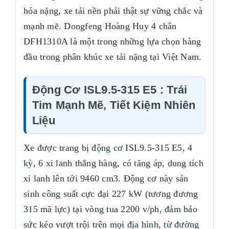
hóa nặng, xe tải nền phải thật sự vững chắc và
mạnh mẽ. Dongfeng Hoàng Huy 4 chân
DFH1310A là một trong những lựa chọn hàng
đầu trong phân khúc xe tải nặng tại Việt Nam.
Động Cơ ISL9.5-315 E5 : Trái
Tim Mạnh Mẽ, Tiết Kiệm Nhiên
Liệu
Xe được trang bị động cơ ISL9.5-315 E5, 4
kỳ, 6 xi lanh thẳng hàng, có tăng áp, dung tích
xi lanh lên tới 9460 cm3. Động cơ này sản
sinh công suất cực đại 227 kW (tương đương
315 mã lực) tại vòng tua 2200 v/ph, đảm bảo
sức kéo vượt trội trên mọi địa hình, từ đường