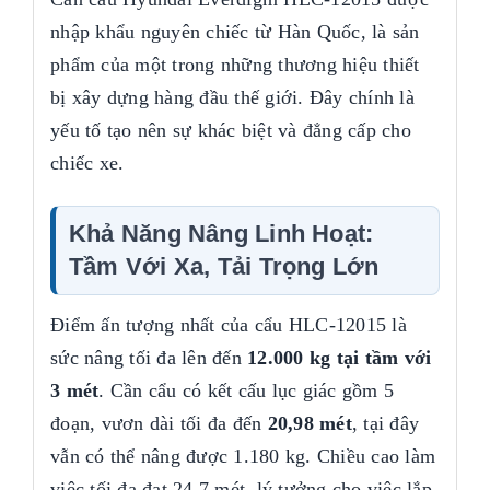
nhập khẩu nguyên chiếc từ Hàn Quốc, là sản
phẩm của một trong những thương hiệu thiết
bị xây dựng hàng đầu thế giới. Đây chính là
yếu tố tạo nên sự khác biệt và đẳng cấp cho
chiếc xe.
Khả Năng Nâng Linh Hoạt:
Tầm Với Xa, Tải Trọng Lớn
Điểm ấn tượng nhất của cẩu HLC-12015 là
sức nâng tối đa lên đến
12.000 kg tại tầm với
3 mét
. Cần cẩu có kết cấu lục giác gồm 5
đoạn, vươn dài tối đa đến
20,98 mét
, tại đây
vẫn có thể nâng được 1.180 kg. Chiều cao làm
việc tối đa đạt 24,7 mét, lý tưởng cho việc lắp