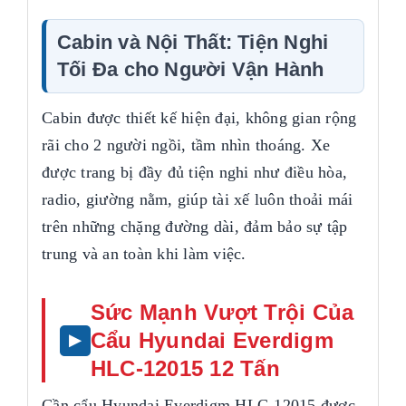
Cabin và Nội Thất: Tiện Nghi
Tối Đa cho Người Vận Hành
Cabin được thiết kế hiện đại, không gian rộng
rãi cho 2 người ngồi, tầm nhìn thoáng. Xe
được trang bị đầy đủ tiện nghi như điều hòa,
radio, giường nằm, giúp tài xế luôn thoải mái
trên những chặng đường dài, đảm bảo sự tập
trung và an toàn khi làm việc.
Sức Mạnh Vượt Trội Của
Cẩu Hyundai Everdigm
HLC-12015 12 Tấn
Cần cẩu Hyundai Everdigm HLC-12015 được