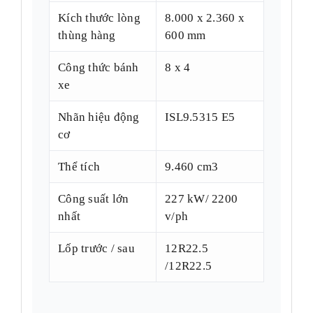
Kích thước lòng
8.000 x 2.360 x
thùng hàng
600 mm
Công thức bánh
8 x 4
xe
Nhãn hiệu động
ISL9.5315 E5
cơ
Thể tích
9.460 cm3
Công suất lớn
227 kW/ 2200
nhất
v/ph
Lốp trước / sau
12R22.5
/12R22.5