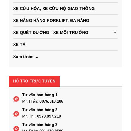
XE CỨU HỎA, XE CỨU HỘ GIAO THÔNG
XE NÂNG HÀNG FORKLIFT, ĐA NĂNG
XE QUÉT ĐƯỜNG - XE MÔI TRƯỜNG
XE TẢI
Xem thêm ...
HỖ TRỢ TRỰC TUYẾN
Tư vấn bán hàng 1
Mr. Hiến:
0976.310.186
Tư vấn bán hàng 2
Mr. Thi:
0979.897.210
Tư vấn bán hàng 3