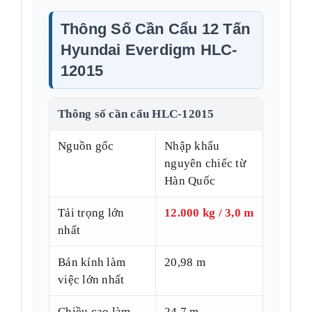
Thông Số Cần Cẩu 12 Tấn
Hyundai Everdigm HLC-
12015
Thông số cần cẩu HLC-12015
Nguồn gốc
Nhập khẩu
nguyên chiếc từ
Hàn Quốc
Tải trọng lớn
12.000 kg / 3,0 m
nhất
Bán kính làm
20,98 m
việc lớn nhất
Chiều cao làm
24,7 m