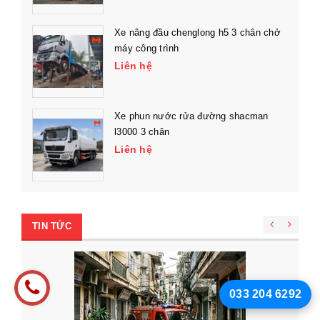
Xe nâng đầu chenglong h5 3 chân chở
máy công trình
Liên hệ
Xe phun nước rửa đường shacman
l3000 3 chân
Liên hệ
TIN TỨC
033 204 6292