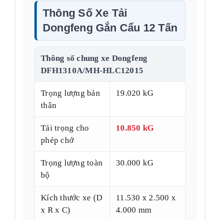
Thông Số Xe Tải
Dongfeng Gắn Cẩu 12 Tấn
Thông số chung xe Dongfeng
DFH1310A/MH-HLC12015
Trọng lượng bản
19.020 kG
thân
Tải trọng cho
10.850 kG
phép chở
Trọng lượng toàn
30.000 kG
bộ
Kích thước xe (D
11.530 x 2.500 x
x R x C)
4.000 mm