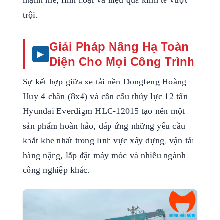
mạnh mẽ, linh hoạt và hiệu quả kinh tế vượt
trội.
Giải Pháp Nâng Hạ Toàn
Diện Cho Mọi Công Trình
Sự kết hợp giữa xe tải nền Dongfeng Hoàng
Huy 4 chân (8x4) và cần cẩu thủy lực 12 tấn
Hyundai Everdigm HLC-12015 tạo nên một
sản phẩm hoàn hảo, đáp ứng những yêu cầu
khắt khe nhất trong lĩnh vực xây dựng, vận tải
hàng nặng, lắp đặt máy móc và nhiều ngành
công nghiệp khác.