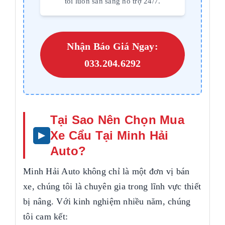
tôi luôn sẵn sàng hỗ trợ 24/7.
Nhận Báo Giá Ngay:
033.204.6292
Tại Sao Nên Chọn Mua
Xe Cẩu Tại Minh Hải
Auto?
Minh Hải Auto không chỉ là một đơn vị bán
xe, chúng tôi là chuyên gia trong lĩnh vực thiết
bị nâng. Với kinh nghiệm nhiều năm, chúng
tôi cam kết: