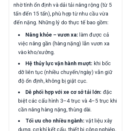
nhờ tính ổn định và dải tải nâng rộng (từ 5
tấn đến 15 tấn), phù hợp từ nhu cầu vừa
đến nặng. Những lý do thực tế bao gồm:
Nâng khỏe – vươn xa:
làm được cả
việc nâng gần (hàng nặng) lẫn vươn xa
vào kho/xưởng.
Hệ thủy lực vận hành mượt:
khi bốc
dỡ liên tục (nhiều chuyến/ngày) vẫn giữ
độ ổn định, không bị giật cục.
Dễ phối hợp với xe cơ sở tải lớn:
đặc
biệt các cấu hình 3–4 trục và 4–5 trục khi
cần nâng hàng nặng, thùng dài.
Tối ưu cho nhiều ngành:
vật liệu xây
dựng, cơ khí kết cấu, thiết bị công nghiệp,