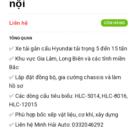
nội
Liên hệ
CÒN HÀNG
TỔNG QUAN
✅ Xe tải gắn cẩu Hyundai tải trọng 5 đến 15 tấn
✅ Khu vực Gia Lâm, Long Biên và các tỉnh miền
Bắc
✅ Lắp đặt đồng bộ, gia cường chassis và làm
hồ sơ
✅ Các dòng cẩu tiêu biểu: HLC-5014, HLC-8016,
HLC-12015
✅ Phù hợp bốc xếp vật liệu, cơ khí, xây dựng
✅ Liên hệ Minh Hải Auto: 0332046292