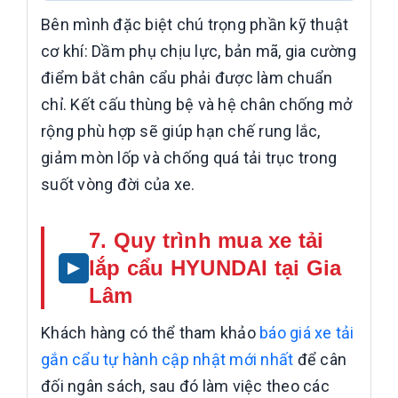
Bên mình đặc biệt chú trọng phần kỹ thuật
cơ khí: Dầm phụ chịu lực, bản mã, gia cường
điểm bắt chân cẩu phải được làm chuẩn
chỉ. Kết cấu thùng bệ và hệ chân chống mở
rộng phù hợp sẽ giúp hạn chế rung lắc,
giảm mòn lốp và chống quá tải trục trong
suốt vòng đời của xe.
7. Quy trình mua xe tải
lắp cẩu HYUNDAI tại Gia
Lâm
Khách hàng có thể tham khảo
báo giá xe tải
gắn cẩu tự hành cập nhật mới nhất
để cân
đối ngân sách, sau đó làm việc theo các