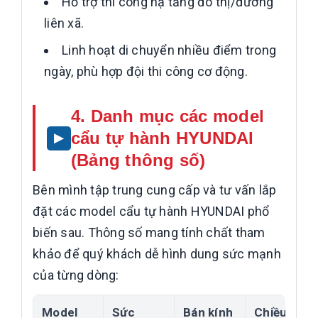
Hỗ trợ thi công hạ tầng đô thị/đường
liên xã.
Linh hoạt di chuyển nhiều điểm trong
ngày, phù hợp đội thi công cơ động.
4. Danh mục các model
cẩu tự hành HYUNDAI
(Bảng thông số)
Bên mình tập trung cung cấp và tư vấn lắp
đặt các model cẩu tự hành HYUNDAI phổ
biến sau. Thông số mang tính chất tham
khảo để quý khách dễ hình dung sức mạnh
của từng dòng:
Model
Sức
Bán kính
Chiều