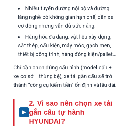
Nhiều tuyến đường nội bộ và đường
làng nghề có không gian hạn chế, cần xe
cơ động nhưng vẫn đủ sức nâng.
Hàng hóa đa dạng: vật liệu xây dựng,
sắt thép, cấu kiện, máy móc, gạch men,
thiết bị công trình, hàng đóng kiện/pallet…
Chỉ cần chọn đúng cấu hình (model cẩu +
xe cơ sở + thùng bệ), xe tải gắn cẩu sẽ trở
thành “công cụ kiếm tiền” ổn định và lâu dài.
2. Vì sao nên chọn xe tải
gắn cẩu tự hành
HYUNDAI?