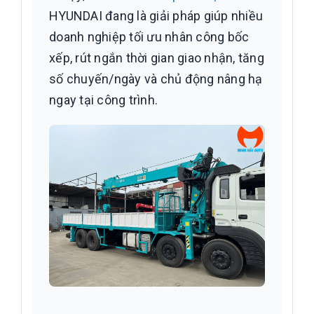
HYUNDAI đang là giải pháp giúp nhiều
doanh nghiệp tối ưu nhân công bốc
xếp, rút ngắn thời gian giao nhận, tăng
số chuyến/ngày và chủ động nâng hạ
ngay tại công trình.