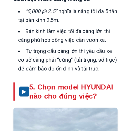
“5,000 @ 2.5”
nghĩa là nâng tối đa 5 tấn
tại bán kính 2,5m.
Bán kính làm việc tối đa càng lớn thì
càng phù hợp công việc cần vươn xa.
Tự trọng cẩu càng lớn thì yêu cầu xe
cơ sở càng phải “cứng” (tải trọng, số trục)
để đảm bảo độ ổn định và tải trục.
5. Chọn model HYUNDAI
nào cho đúng việc?