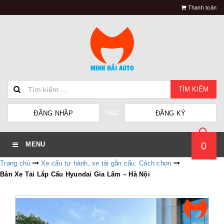
Thanh toán
TÌM KIẾM
hoặc
ĐĂNG NHẬP
ĐĂNG KÝ
0
MENU
Trang chủ
Xe cẩu tự hành, xe tải gắn cẩu: Cách chọn
Bán Xe Tải Lắp Cẩu Hyundai Gia Lâm – Hà Nội