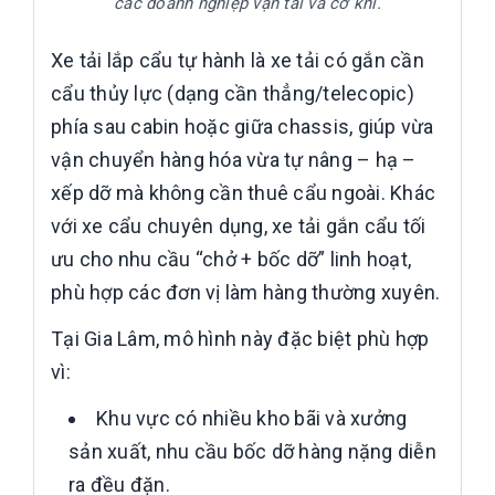
các doanh nghiệp vận tải và cơ khí.
Xe tải lắp cẩu tự hành là xe tải có gắn cần
cẩu thủy lực (dạng cần thẳng/telecopic)
phía sau cabin hoặc giữa chassis, giúp vừa
vận chuyển hàng hóa vừa tự nâng – hạ –
xếp dỡ mà không cần thuê cẩu ngoài. Khác
với xe cẩu chuyên dụng, xe tải gắn cẩu tối
ưu cho nhu cầu “chở + bốc dỡ” linh hoạt,
phù hợp các đơn vị làm hàng thường xuyên.
Tại Gia Lâm, mô hình này đặc biệt phù hợp
vì:
Khu vực có nhiều kho bãi và xưởng
sản xuất, nhu cầu bốc dỡ hàng nặng diễn
ra đều đặn.