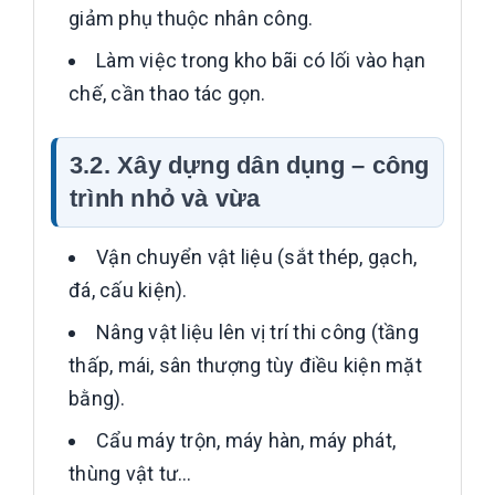
giảm phụ thuộc nhân công.
Làm việc trong kho bãi có lối vào hạn
chế, cần thao tác gọn.
3.2. Xây dựng dân dụng – công
trình nhỏ và vừa
Vận chuyển vật liệu (sắt thép, gạch,
đá, cấu kiện).
Nâng vật liệu lên vị trí thi công (tầng
thấp, mái, sân thượng tùy điều kiện mặt
bằng).
Cẩu máy trộn, máy hàn, máy phát,
thùng vật tư…