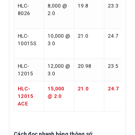
HLC-
8,000 @
19.8
23.3
8026
2.0
HLC-
10,000 @
21.0
24.7
10015S
3.0
HLC-
12,000 @
20.98
23.5
12015
3.0
HLC-
15,000
21.0
24.7
12015
@ 2.0
ACE
Cách đọc nhanh bảng thông số: