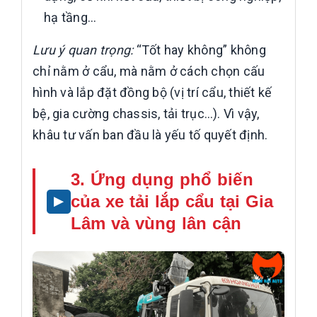
hạ tầng…
Lưu ý quan trọng:
“Tốt hay không” không
chỉ nằm ở cẩu, mà nằm ở cách chọn cấu
hình và lắp đặt đồng bộ (vị trí cẩu, thiết kế
bệ, gia cường chassis, tải trục…). Vì vậy,
khâu tư vấn ban đầu là yếu tố quyết định.
3. Ứng dụng phổ biến
của xe tải lắp cẩu tại Gia
Lâm và vùng lân cận