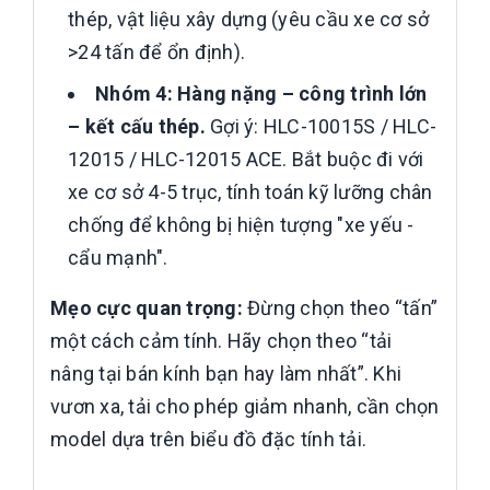
thép, vật liệu xây dựng (yêu cầu xe cơ sở
>24 tấn để ổn định).
Nhóm 4: Hàng nặng – công trình lớn
– kết cấu thép.
Gợi ý: HLC-10015S / HLC-
12015 / HLC-12015 ACE. Bắt buộc đi với
xe cơ sở 4-5 trục, tính toán kỹ lưỡng chân
chống để không bị hiện tượng "xe yếu -
cẩu mạnh".
Mẹo cực quan trọng:
Đừng chọn theo “tấn”
một cách cảm tính. Hãy chọn theo “tải
nâng tại bán kính bạn hay làm nhất”. Khi
vươn xa, tải cho phép giảm nhanh, cần chọn
model dựa trên biểu đồ đặc tính tải.