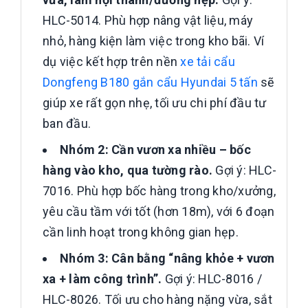
HLC-5014. Phù hợp nâng vật liệu, máy
nhỏ, hàng kiện làm việc trong kho bãi. Ví
dụ việc kết hợp trên nền
xe tải cẩu
Dongfeng B180 gắn cẩu Hyundai 5 tấn
sẽ
giúp xe rất gọn nhẹ, tối ưu chi phí đầu tư
ban đầu.
Nhóm 2: Cần vươn xa nhiều – bốc
hàng vào kho, qua tường rào.
Gợi ý: HLC-
7016. Phù hợp bốc hàng trong kho/xưởng,
yêu cầu tầm với tốt (hơn 18m), với 6 đoạn
cần linh hoạt trong không gian hẹp.
Nhóm 3: Cân bằng “nâng khỏe + vươn
xa + làm công trình”.
Gợi ý: HLC-8016 /
HLC-8026. Tối ưu cho hàng nặng vừa, sắt