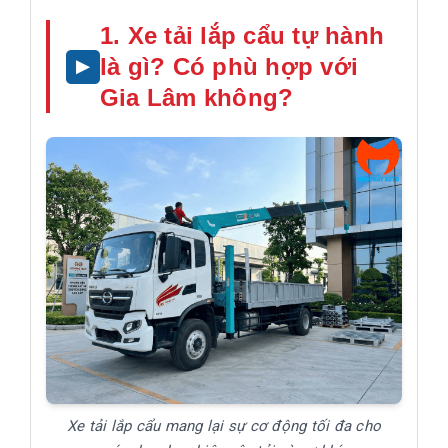
1. Xe tải lắp cẩu tự hành
là gì? Có phù hợp với
Gia Lâm không?
Xe tải lắp cẩu mang lại sự cơ động tối đa cho