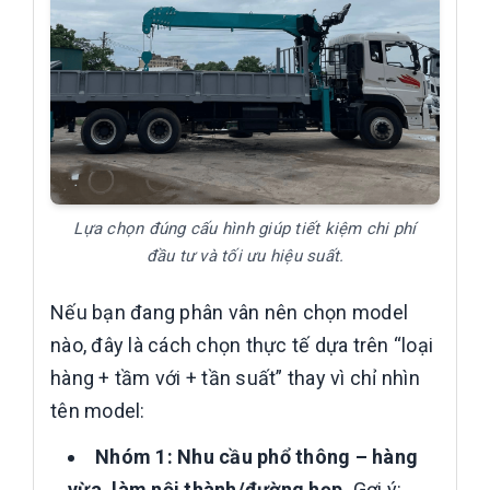
Lựa chọn đúng cấu hình giúp tiết kiệm chi phí
đầu tư và tối ưu hiệu suất.
Nếu bạn đang phân vân nên chọn model
nào, đây là cách chọn thực tế dựa trên “loại
hàng + tầm với + tần suất” thay vì chỉ nhìn
tên model:
Nhóm 1: Nhu cầu phổ thông – hàng
vừa, làm nội thành/đường hẹp.
Gợi ý: