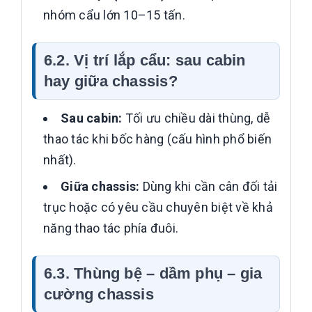
nhóm cẩu lớn 10–15 tấn.
6.2. Vị trí lắp cẩu: sau cabin
hay giữa chassis?
Sau cabin:
Tối ưu chiều dài thùng, dễ
thao tác khi bốc hàng (cấu hình phổ biến
nhất).
Giữa chassis:
Dùng khi cần cân đối tải
trục hoặc có yêu cầu chuyên biệt về khả
năng thao tác phía đuôi.
6.3. Thùng bệ – dầm phụ – gia
cường chassis