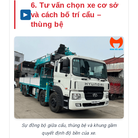
6. Tư vấn chọn xe cơ sở
và cách bố trí cẩu –
thùng bệ
Sự đồng bộ giữa cẩu, thùng bệ và khung gầm
quyết định độ bền của xe.