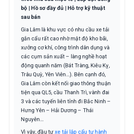
bộ | Hồ sơ đầy đủ | Hỗ trợ kỹ thuật
sau bán
Gia Lâm là khu vực có nhu cầu xe tải
gắn cẩu rất cao nhờ mật độ kho bãi,
xưởng cơ khí, công trình dân dụng và
các cụm sản xuất – làng nghề hoạt
động quanh năm (Bát Tràng, Kiêu Kỵ,
Trâu Quỳ, Yên Viên…). Bên cạnh đó,
Gia Lâm còn kết nối giao thông thuận
tiện qua QL5, cầu Thanh Trì, vành đai
3 và các tuyến liên tỉnh đi Bắc Ninh –
Hưng Yên – Hải Dương – Thái
Nguyên…
Vì vậy, đầu tư
xe tải lắp cẩu tự hành