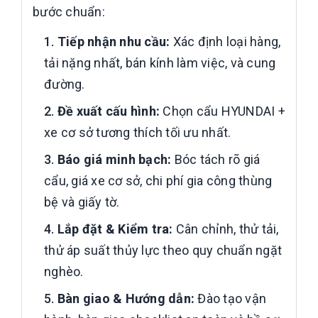
bước chuẩn:
Tiếp nhận nhu cầu:
Xác định loại hàng,
tải nặng nhất, bán kính làm việc, và cung
đường.
Đề xuất cấu hình:
Chọn cẩu HYUNDAI +
xe cơ sở tương thích tối ưu nhất.
Báo giá minh bạch:
Bóc tách rõ giá
cẩu, giá xe cơ sở, chi phí gia công thùng
bệ và giấy tờ.
Lắp đặt & Kiểm tra:
Cân chỉnh, thử tải,
thử áp suất thủy lực theo quy chuẩn ngặt
nghèo.
Bàn giao & Hướng dẫn:
Đào tạo vận