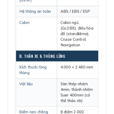
(GVW)
Hệ thống an toàn
ABS / EBS / ESP
Cabin
Cabin ngủ
(GLOBE), điều hòa
đỗ (standklima),
Cruise Control,
Navigation
B. THÂN XE & THÙNG LỬNG
Kích thước lòng
4.000 × 2.480 mm
thùng
Vật liệu
Sàn thép nhám
4mm, thành nhôm
Suer 400mm (có
thể tháo rời)
Điểm neo chằng
8 điểm 2.000