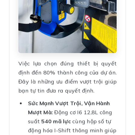
Việc lựa chọn đúng thiết bị quyết
định đến 80% thành công của dự án.
Đây là những ưu điểm vượt trội giúp
bạn tự tin đưa ra quyết định.
Sức Mạnh Vượt Trội, Vận Hành
Mượt Mà:
Động cơ I6 12,8L công
suất
540 mã lực
cùng hộp số tự
động hóa I-Shift thông minh giúp