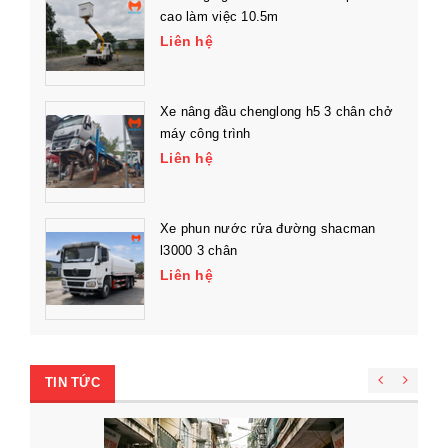
cao làm việc 10.5m
Liên hệ
Xe nâng đầu chenglong h5 3 chân chở
máy công trình
Liên hệ
Xe phun nước rửa đường shacman
l3000 3 chân
Liên hệ
TIN TỨC