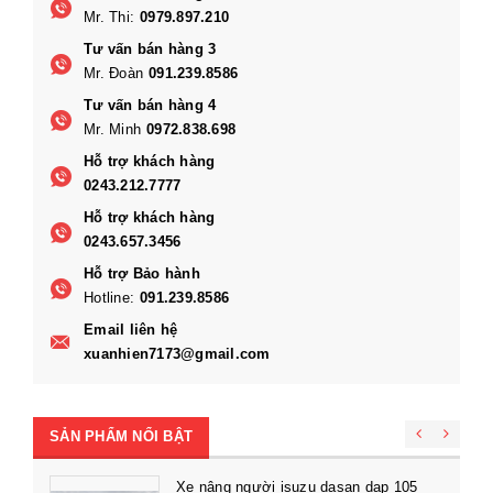
Mr. Thi:
0979.897.210
Tư vấn bán hàng 3
Mr. Đoàn
091.239.8586
Tư vấn bán hàng 4
Mr. Minh
0972.838.698
Hỗ trợ khách hàng
0243.212.7777
Hỗ trợ khách hàng
0243.657.3456
Hỗ trợ Bảo hành
Hotline:
091.239.8586
Email liên hệ
xuanhien7173@gmail.com
SẢN PHẨM NỔI BẬT
Xe nâng người isuzu dasan dap 105