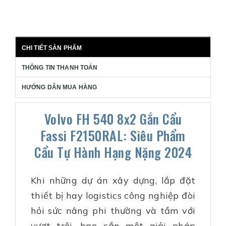
CHI TIẾT SẢN PHẨM
THÔNG TIN THANH TOÁN
HƯỚNG DẪN MUA HÀNG
Volvo FH 540 8x2 Gắn Cẩu
Fassi F2150RAL: Siêu Phẩm
Cẩu Tự Hành Hạng Nặng 2024
Khi những dự án xây dựng, lắp đặt
thiết bị hay logistics công nghiệp đòi
hỏi sức nâng phi thường và tầm với
vượt trội, bạn cần một giải pháp