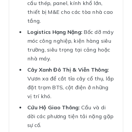
cấu thép, panel, kính khổ lớn,
thiết bị M&E cho các tòa nhà cao
tầng.
Logistics Hạng Nặng:
Bốc dỡ máy
móc công nghiệp, kiện hàng siêu
trường, siêu trọng tại cảng hoặc
nhà máy.
Cây Xanh Đô Thị & Viễn Thông:
Vươn xa để cắt tỉa cây cổ thụ, lắp
đặt trạm BTS, cột điện ở những
vị trí khó.
Cứu Hộ Giao Thông:
Cẩu và di
dời các phương tiện tải nặng gặp
sự cố.