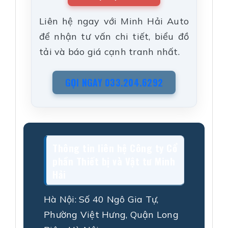
Liên hệ ngay với Minh Hải Auto
để nhận tư vấn chi tiết, biểu đồ
tải và báo giá cạnh tranh nhất.
GỌI NGAY 033.204.6292
Thông tin liên hệ Công ty Cổ
phần Thiết bị và Vật tư Minh
Hải
Hà Nội:
Số 40 Ngô Gia Tự,
Phường Việt Hưng, Quận Long