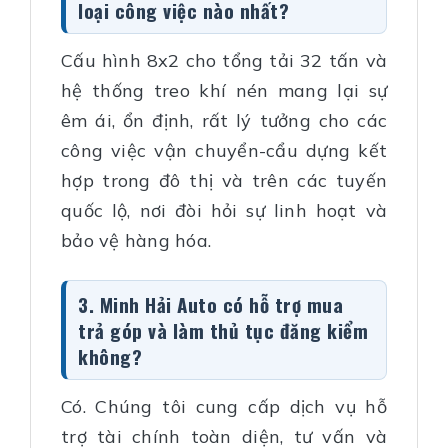
loại công việc nào nhất?
Cấu hình 8x2 cho tổng tải 32 tấn và
hệ thống treo khí nén mang lại sự
êm ái, ổn định, rất lý tưởng cho các
công việc vận chuyển-cẩu dựng kết
hợp trong đô thị và trên các tuyến
quốc lộ, nơi đòi hỏi sự linh hoạt và
bảo vệ hàng hóa.
3. Minh Hải Auto có hỗ trợ mua
trả góp và làm thủ tục đăng kiểm
không?
Có. Chúng tôi cung cấp dịch vụ hỗ
trợ tài chính toàn diện, tư vấn và