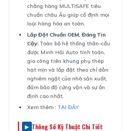
chằng hàng MULTISAFE tiêu
chuẩn châu Âu giúp cố định mọi
loại hàng hóa an toàn.
Lắp Đặt Chuẩn OEM, Đáng Tin
Cậy:
Toàn bộ hệ thống thân-cẩu
được Minh Hải Auto tính toán,
gia công trên khung phụ thép
hạt mịn và lắp đặt theo chỉ dẫn
nghiêm ngặt của nhà sản xuất,
đảm bảo độ cứng vặn và sự ổn
định cao nhất.
Xem thêm :
TẠI ĐÂY
Thông Số Kỹ Thuật Chi Tiết