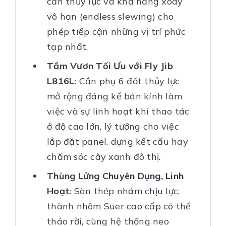
cần thủy lực và khả năng xoay
vô hạn (endless slewing) cho
phép tiếp cận những vị trí phức
tạp nhất.
Tầm Vươn Tối Ưu với Fly Jib
L816L:
Cần phụ 6 đốt thủy lực
mở rộng đáng kể bán kính làm
việc và sự linh hoạt khi thao tác
ở độ cao lớn, lý tưởng cho việc
lắp đặt panel, dựng kết cấu hay
chăm sóc cây xanh đô thị.
Thùng Lửng Chuyên Dụng, Linh
Hoạt:
Sàn thép nhám chịu lực,
thành nhôm Suer cao cấp có thể
tháo rời, cùng hệ thống neo