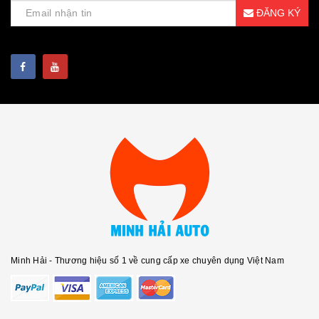
ĐĂNG KÝ
Minh Hải - Thương hiệu số 1 về cung cấp xe chuyên dụng Việt Nam