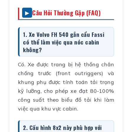
Câu Hỏi Thường Gặp (FAQ)
1. Xe Volvo FH 540 gắn cẩu Fassi
có thể làm việc qua nóc cabin
không?
Có. Xe được trang bị hệ thống chân
chống trước (front outriggers) và
khung phụ được tính toán tải trọng
kỹ lưỡng, cho phép xe đạt 80-100%
công suất theo biểu đồ tải khi làm
việc qua khu vực cabin.
2. Cấu hình 8x2 này phù hợp với