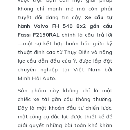
không chỉ mạnh mẽ mà còn phải
tuyệt đối đáng tin cậy.
Xe cẩu tự
hành Volvo FH 540 8x2 gắn cẩu
Fassi F2150RAL
chính là câu trả lời
—một sự kết hợp hoàn hảo giữa kỹ
thuật đỉnh cao từ Thụy Điển và năng
lực cẩu dẫn đầu của Ý, được lắp đặt
chuyên nghiệp tại Việt Nam bởi
Minh Hải Auto.
Sản phẩm này không chỉ là một
chiếc xe tải gắn cẩu thông thường.
Đây là một khoản đầu tư chiến lược,
một công cụ đắc lực được thiết kế để
giải quyết những bài toán khó khăn