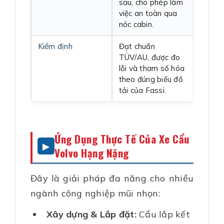
sau, cho phép làm
việc an toàn qua
nóc cabin.
Kiểm định
Đạt chuẩn
TÜV/AU, được đo
lỗi và tham số hóa
theo đúng biểu đồ
tải của Fassi.
Ứng Dụng Thực Tế Của Xe Cẩu
Volvo Hạng Nặng
Đây là giải pháp đa năng cho nhiều
ngành công nghiệp mũi nhọn:
Xây dựng & Lắp đặt:
Cẩu lắp kết