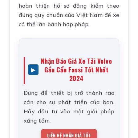
hoàn thiện hồ sơ đăng kiểm theo
đúng quy chuẩn của Việt Nam để xe
có thể lăn bánh hợp pháp.
Nhận Báo Giá Xe Tải Volvo
Gắn Cẩu Fassi Tốt Nhất
2024
Đừng để thiết bị trở thành rào
cản cho sự phát triển của bạn.
Hãy đầu tư vào một giải pháp
xứng tầm.
LIÊN HỆ NHẬN GIÁ TỐT