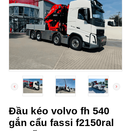
Đầu kéo volvo fh 540
gắn cẩu fassi f2150ral