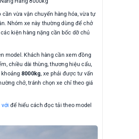
i Nâng Hàng 8000kg
p cần vừa vận chuyển hàng hóa, vừa tự
nhận. Nhóm xe này thường dùng để chở
 và các kiện hàng nặng cần bốc dỡ chủ
 trên model. Khách hàng cần xem đồng
iểm, chiều dài thùng, thương hiệu cẩu,
ng khoảng
8000kg
, xe phải được tư vấn
hường chở, tránh chọn xe chỉ theo giá
 với
để hiểu cách đọc tải theo model