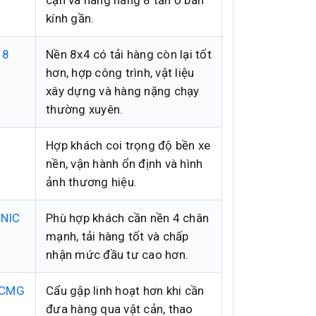
kính gần.
 8
Nền 8x4 có tải hàng còn lại tốt
hơn, hợp công trình, vật liệu
xây dựng và hàng nặng chạy
thường xuyên.
Hợp khách coi trọng độ bền xe
nền, vận hành ổn định và hình
ảnh thương hiệu.
UNIC
Phù hợp khách cần nền 4 chân
mạnh, tải hàng tốt và chấp
nhận mức đầu tư cao hơn.
 XCMG
Cẩu gập linh hoạt hơn khi cần
đưa hàng qua vật cản, thao