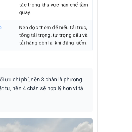
tác trong khu vực hạn chế tầm
quay.
p
Nên đọc thêm để hiểu tải trục,
tổng tải trọng, tự trọng cẩu và
tải hàng còn lại khi đăng kiểm.
i ưu chi phí, nền 3 chân là phương
 tư, nền 4 chân sẽ hợp lý hơn vì tải