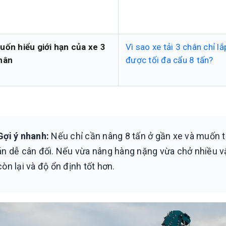
uốn hiểu giới hạn của xe 3
Vì sao xe tải 3 chân chỉ lắ
hân
được tối đa cẩu 8 tấn?
Gợi ý nhanh:
Nếu chỉ cần nâng 8 tấn ở gần xe và muốn tố
án dễ cân đối. Nếu vừa nâng hàng nặng vừa chở nhiều vật
còn lại và độ ổn định tốt hơn.