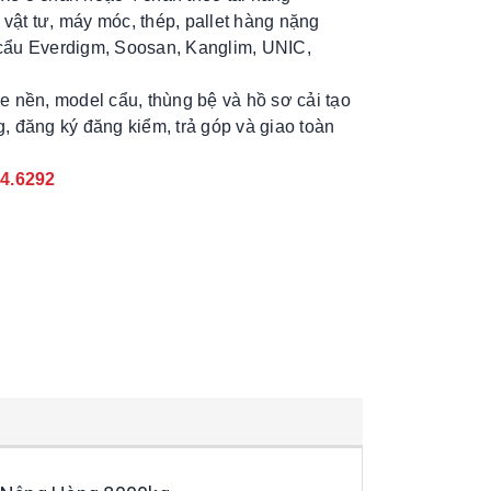
vật tư, máy móc, thép, pallet hàng nặng
 cẩu Everdigm, Soosan, Kanglim, UNIC,
xe nền, model cẩu, thùng bệ và hồ sơ cải tạo
g, đăng ký đăng kiểm, trả góp và giao toàn
04.6292