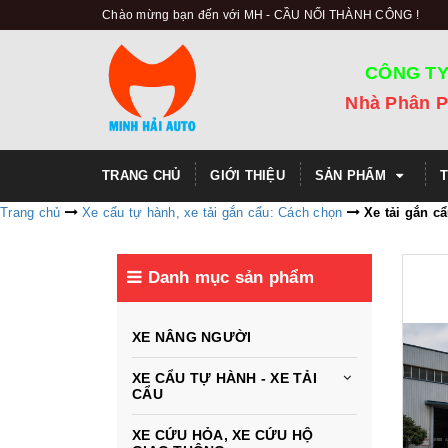
Chào mừng bạn đến với MH - CẦU NỐI THÀNH CÔNG !
CÔNG TY
Nhà Phân P
TRANG CHỦ
GIỚI THIỆU
SẢN PHẨM
Trang chủ
Xe cẩu tự hành, xe tải gắn cẩu: Cách chọn
Xe tải gắn cẩ
Danh mục sản phẩm
XE NÂNG NGƯỜI
XE CẨU TỰ HÀNH - XE TẢI
CẨU
XE CỨU HỎA, XE CỨU HỘ