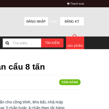
Thanh toán
ĐĂNG NHẬP
hoặc
ĐĂNG KÝ
TÌM KIẾM
sản phẩm
ắn cẩu 8 tấn
CÒN HÀNG
tấn cho công trình, kho bãi, nhà máy
xe 3 chân hoặc 4 chân theo tải hàng